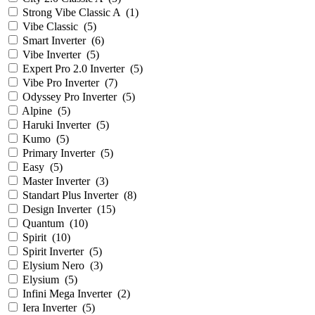
Strong Vibe Classic A
(
1
)
Vibe Classic
(
5
)
Smart Inverter
(
6
)
Vibe Inverter
(
5
)
Expert Pro 2.0 Inverter
(
5
)
Vibe Pro Inverter
(
7
)
Odyssey Pro Inverter
(
5
)
Alpine
(
5
)
Haruki Inverter
(
5
)
Kumo
(
5
)
Primary Inverter
(
5
)
Easy
(
5
)
Master Inverter
(
3
)
Standart Plus Inverter
(
8
)
Design Inverter
(
15
)
Quantum
(
10
)
Spirit
(
10
)
Spirit Inverter
(
5
)
Elysium Nero
(
3
)
Elysium
(
5
)
Infini Mega Inverter
(
2
)
Iera Inverter
(
5
)