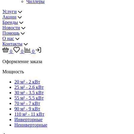
Чиллеры
Услуги
Акции
Бренды
Новости
Помощь
О нас
Контакты
0
0
0
Оформление заказа
Мощность
20 м² - 2 кВт
25 м² - 2.6 кВт
30 м² - 3.5 кВт
55 м² - 5.5 кВт
70 м² - 7 кВт
90 м² - 9 кВт
110 м² - 11 кВт
Инверторные
Неинверторные