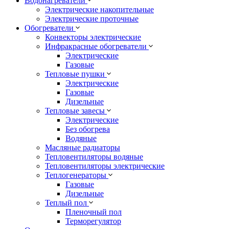
Водонагреватели
Электрические накопительные
Электрические проточные
Обогреватели
Конвекторы электрические
Инфракрасные обогреватели
Электрические
Газовые
Тепловые пушки
Электрические
Газовые
Дизельные
Тепловые завесы
Электрические
Без обогрева
Водяные
Масляные радиаторы
Тепловентиляторы водяные
Тепловентиляторы электрические
Теплогенераторы
Газовые
Дизельные
Теплый пол
Пленочный пол
Терморегулятор