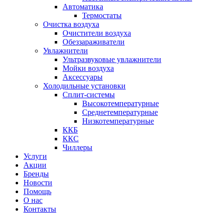
Автоматика
Термостаты
Очистка воздуха
Очистители воздуха
Обеззараживатели
Увлажнители
Ультразвуковые увлажнители
Мойки воздуха
Аксессуары
Холодильные установки
Сплит-системы
Высокотемпературные
Среднетемпературные
Низкотемпературные
ККБ
ККС
Чиллеры
Услуги
Акции
Бренды
Новости
Помощь
О нас
Контакты