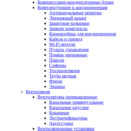
Компрессорно-конденсаторные блоки
Комплектующие к кондиционерам
Антивандальные решетки
Дренажный шланг
Защитные козырьки
Зимние комплекты
Кронштейны для кондиционеров
Кабель и провод
Wi-Fi модули
Пульты управления
Помпы дренажные
Панели
Сифоны
Теплоизоляция
Труба медная
Фреон
Экраны
Вентиляция
Вентиляторы промышленные
Канальные прямоугольные
Канальные круглые
Крышные
Дестратификаторы
Аксессуары
Вентиляционные установки