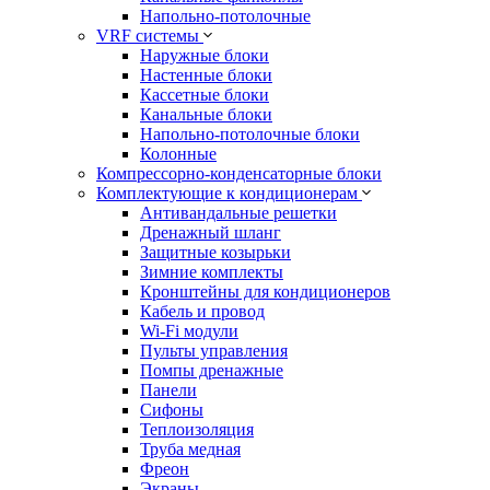
Напольно-потолочные
VRF системы
Наружные блоки
Настенные блоки
Кассетные блоки
Канальные блоки
Напольно-потолочные блоки
Колонные
Компрессорно-конденсаторные блоки
Комплектующие к кондиционерам
Антивандальные решетки
Дренажный шланг
Защитные козырьки
Зимние комплекты
Кронштейны для кондиционеров
Кабель и провод
Wi-Fi модули
Пульты управления
Помпы дренажные
Панели
Сифоны
Теплоизоляция
Труба медная
Фреон
Экраны