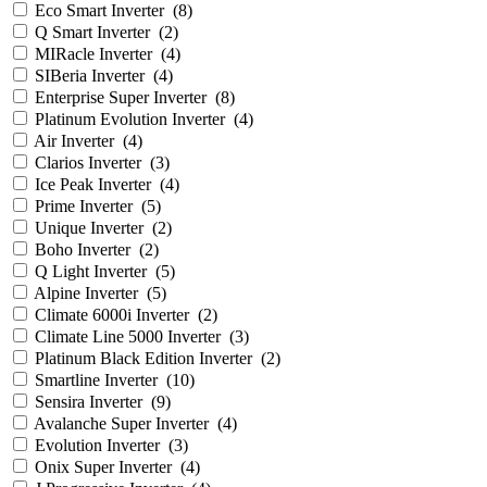
Eco Smart Inverter
(
8
)
Q Smart Inverter
(
2
)
MIRacle Inverter
(
4
)
SIBeria Inverter
(
4
)
Enterprise Super Inverter
(
8
)
Platinum Evolution Inverter
(
4
)
Air Inverter
(
4
)
Clarios Inverter
(
3
)
Ice Peak Inverter
(
4
)
Prime Inverter
(
5
)
Unique Inverter
(
2
)
Boho Inverter
(
2
)
Q Light Inverter
(
5
)
Alpine Inverter
(
5
)
Climate 6000i Inverter
(
2
)
Climate Line 5000 Inverter
(
3
)
Platinum Black Edition Inverter
(
2
)
Smartline Inverter
(
10
)
Sensira Inverter
(
9
)
Avalanche Super Inverter
(
4
)
Evolution Inverter
(
3
)
Onix Super Inverter
(
4
)