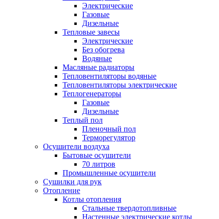
Электрические
Газовые
Дизельные
Тепловые завесы
Электрические
Без обогрева
Водяные
Масляные радиаторы
Тепловентиляторы водяные
Тепловентиляторы электрические
Теплогенераторы
Газовые
Дизельные
Теплый пол
Пленочный пол
Терморегулятор
Осушители воздуха
Бытовые осушители
70 литров
Промышленные осушители
Сушилки для рук
Отопление
Котлы отопления
Стальные твердотопливные
Настенные электрические котлы