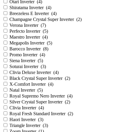
Otari Inverter
(
4
)
Shiratama Inverter
(
4
)
Breezeless E Inverter
(
4
)
Champagne Crystal Super Inverter
(
2
)
Verona Inverter
(
7
)
Perfecto Inverter
(
5
)
Maestro Inverter
(
4
)
Megapolis Inverter
(
5
)
Barocco Inverter
(
8
)
Promo Inverter
(
4
)
Siena Inverter
(
5
)
Soturai Inverter
(
3
)
Clivia Deluxe Inverter
(
4
)
Black Crystal Super Inverter
(
2
)
X-Comfort Inverter
(
4
)
Natal Inverter
(
5
)
Royal Supremo Nero Inverter
(
4
)
Silver Crystal Super Inverter
(
2
)
Clivia Inverter
(
4
)
Royal Fresh Standard Inverter
(
2
)
Haori Inverter
(
3
)
Triangle Inverter
(
3
)
Zoom Inverter
(
1
)