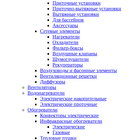
Приточные установки
Приточно-вытяжные установки
Вытяжные установки
Для бассейнов
Аксессуары
Сетевые элементы
Нагреватели
Охладители
Фильтр-боксы
Воздушные клапаны
Шумоглушители
Рекуператоры
Воздуховоды и фасонные элементы
Вентиляционные решетки
Диффузоры
Вентиляторы
Водонагреватели
Электрические накопительные
Электрические проточные
Обогреватели
Конвекторы электрические
Инфракрасные обогреватели
Электрические
Газовые
Тепловые пушки