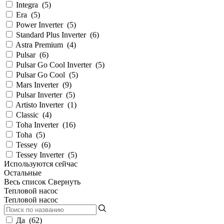
Integra
(
5
)
Era
(
5
)
Power Inverter
(
5
)
Standard Plus Inverter
(
6
)
Astra Premium
(
4
)
Pulsar
(
6
)
Pulsar Go Cool Inverter
(
5
)
Pulsar Go Cool
(
5
)
Mars Inverter
(
9
)
Pulsar Inverter
(
5
)
Artisto Inverter
(
1
)
Classic
(
4
)
Toha Inverter
(
16
)
Toha
(
5
)
Tessey
(
6
)
Tessey Inverter
(
5
)
Используются сейчас
Остальные
Весь список
Свернуть
Тепловой насос
Тепловой насос
Да
(
62
)