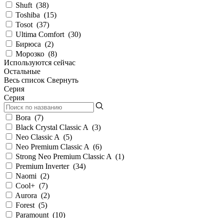
Shuft
(
38
)
Toshiba
(
15
)
Tosot
(
37
)
Ultima Comfort
(
30
)
Бирюса
(
2
)
Морозко
(
8
)
Используются сейчас
Остальные
Весь список
Свернуть
Серия
Серия
Bora
(
7
)
Black Crystal Classic A
(
3
)
Neo Classic A
(
5
)
Neo Premium Classic A
(
6
)
Strong Neo Premium Classic A
(
1
)
Premium Inverter
(
34
)
Naomi
(
2
)
Cool+
(
7
)
Aurora
(
2
)
Forest
(
5
)
Paramount
(
10
)