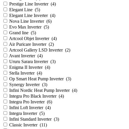
Prestige Line Inverter
(
4
)
Elegant Line
(
5
)
Elegant Line Inverter
(
4
)
Nova Line Inverter
(
6
)
Evo Max Inverter
(
5
)
Grand line
(
5
)
Artcool Objet Inverter
(
4
)
Air Puricare Inverter
(
2
)
Artcool Gallery LSD Inverter
(
2
)
Avant Inverter
(
4
)
Ururu Sarara Inverter
(
3
)
Enigma II Inverter
(
4
)
Stella Inverter
(
4
)
Op Smart Heat Pump Inverter
(
3
)
Synergy Inverter
(
3
)
Infini Nordic Heat Pump Inverter
(
4
)
Integra Pro Black Inverter
(
4
)
Integra Pro Inverter
(
6
)
Infini Loft Inverter
(
4
)
Integra Inverter
(
5
)
Infini Standard Inverter
(
3
)
Classic Inverter
(
11
)