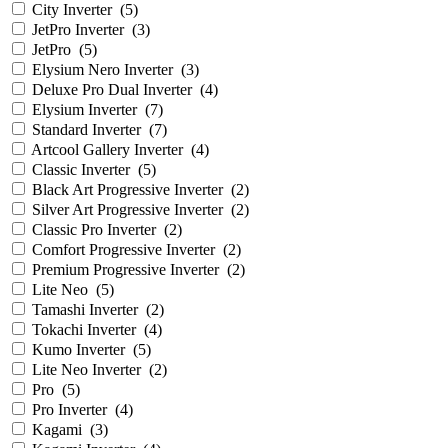
City Inverter
(
5
)
JetPro Inverter
(
3
)
JetPro
(
5
)
Elysium Nero Inverter
(
3
)
Deluxe Pro Dual Inverter
(
4
)
Elysium Inverter
(
7
)
Standard Inverter
(
7
)
Artcool Gallery Inverter
(
4
)
Сlassic Inverter
(
5
)
Black Art Progressive Inverter
(
2
)
Silver Art Progressive Inverter
(
2
)
Сlassic Pro Inverter
(
2
)
Comfort Progressive Inverter
(
2
)
Premium Progressive Inverter
(
2
)
Lite Neo
(
5
)
Tamashi Inverter
(
2
)
Tokachi Inverter
(
4
)
Kumo Inverter
(
5
)
Lite Neo Inverter
(
2
)
Pro
(
5
)
Pro Inverter
(
4
)
Kagami
(
3
)