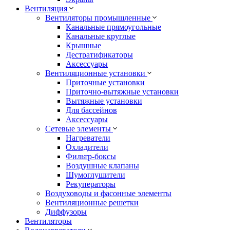
Вентиляция
Вентиляторы промышленные
Канальные прямоугольные
Канальные круглые
Крышные
Дестратификаторы
Аксессуары
Вентиляционные установки
Приточные установки
Приточно-вытяжные установки
Вытяжные установки
Для бассейнов
Аксессуары
Сетевые элементы
Нагреватели
Охладители
Фильтр-боксы
Воздушные клапаны
Шумоглушители
Рекуператоры
Воздуховоды и фасонные элементы
Вентиляционные решетки
Диффузоры
Вентиляторы