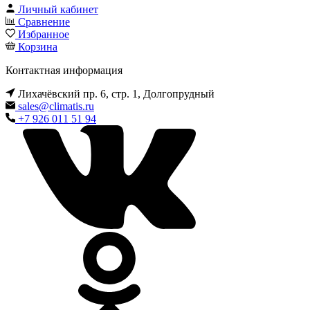
Личный кабинет
Сравнение
Избранное
Корзина
Контактная информация
Лихачёвский пр. 6, стр. 1, Долгопрудный
sales@climatis.ru
+7 926 011 51 94