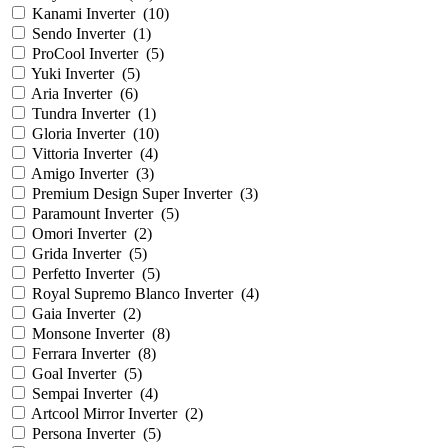
Kanami Inverter
(
10
)
Sendo Inverter
(
1
)
ProCool Inverter
(
5
)
Yuki Inverter
(
5
)
Aria Inverter
(
6
)
Tundra Inverter
(
1
)
Gloria Inverter
(
10
)
Vittoria Inverter
(
4
)
Amigo Inverter
(
3
)
Premium Design Super Inverter
(
3
)
Paramount Inverter
(
5
)
Omori Inverter
(
2
)
Grida Inverter
(
5
)
Perfetto Inverter
(
5
)
Royal Supremo Blanco Inverter
(
4
)
Gaia Inverter
(
2
)
Monsone Inverter
(
8
)
Ferrara Inverter
(
8
)
Goal Inverter
(
5
)
Sempai Inverter
(
4
)
Artcool Mirror Inverter
(
2
)
Persona Inverter
(
5
)