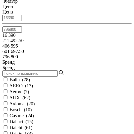
Фильтр
Цена
Цена
16 390
211 492.50
406 595
601 697.50
796 800
Бренд
Бренд
Ballu
(
78
)
AERO
(
13
)
Aerox
(
7
)
AUX
(
62
)
Axioma
(
20
)
Bosch
(
10
)
Casarte
(
24
)
Dahaci
(
15
)
Daichi
(
61
)
Daikin
(
33
)