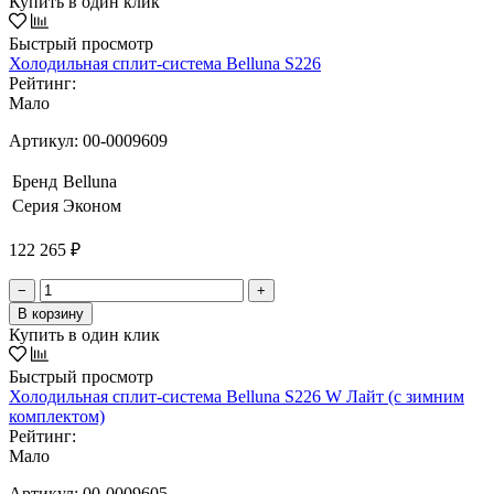
Купить в один клик
Быстрый просмотр
Холодильная сплит-система Belluna S226
Рейтинг:
Мало
Артикул:
00-0009609
Бренд
Belluna
Серия
Эконом
122 265 ₽
−
+
В корзину
Купить в один клик
Быстрый просмотр
Холодильная сплит-система Belluna S226 W Лайт (с зимним
комплектом)
Рейтинг:
Мало
Артикул:
00-0009605