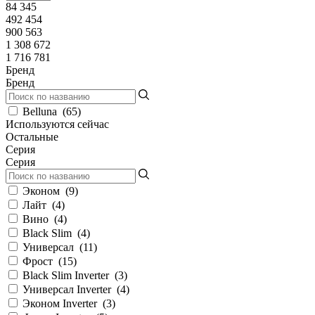
84 345
492 454
900 563
1 308 672
1 716 781
Бренд
Бренд
Belluna
(
65
)
Используются сейчас
Остальные
Серия
Серия
Эконом
(
9
)
Лайт
(
4
)
Вино
(
4
)
Black Slim
(
4
)
Универсал
(
11
)
Фрост
(
15
)
Black Slim Inverter
(
3
)
Универсал Inverter
(
4
)
Эконом Inverter
(
3
)