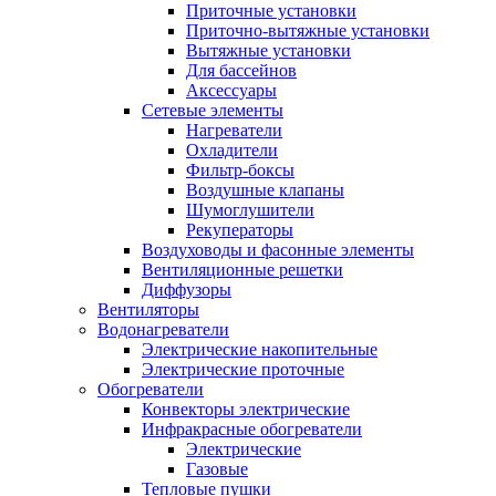
Приточные установки
Приточно-вытяжные установки
Вытяжные установки
Для бассейнов
Аксессуары
Сетевые элементы
Нагреватели
Охладители
Фильтр-боксы
Воздушные клапаны
Шумоглушители
Рекуператоры
Воздуховоды и фасонные элементы
Вентиляционные решетки
Диффузоры
Вентиляторы
Водонагреватели
Электрические накопительные
Электрические проточные
Обогреватели
Конвекторы электрические
Инфракрасные обогреватели
Электрические
Газовые
Тепловые пушки