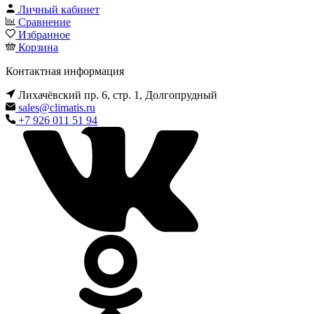
Личный кабинет
Сравнение
Избранное
Корзина
Контактная информация
Лихачёвский пр. 6, стр. 1, Долгопрудный
sales@climatis.ru
+7 926 011 51 94