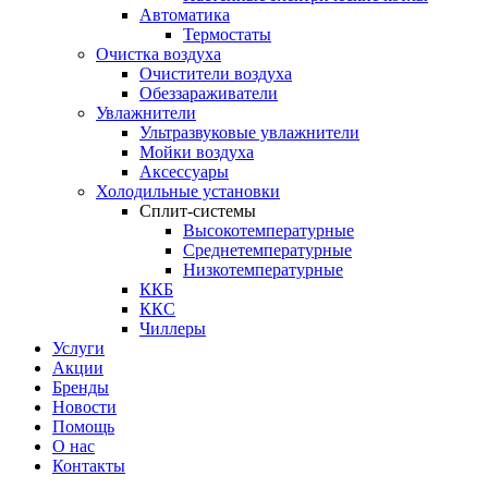
Автоматика
Термостаты
Очистка воздуха
Очистители воздуха
Обеззараживатели
Увлажнители
Ультразвуковые увлажнители
Мойки воздуха
Аксессуары
Холодильные установки
Сплит-системы
Высокотемпературные
Среднетемпературные
Низкотемпературные
ККБ
ККС
Чиллеры
Услуги
Акции
Бренды
Новости
Помощь
О нас
Контакты