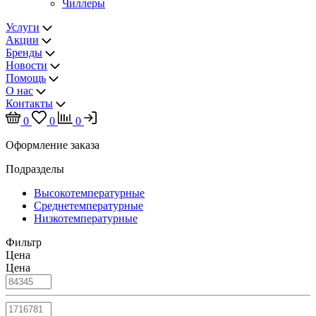
Чиллеры
Услуги
Акции
Бренды
Новости
Помощь
О нас
Контакты
0
0
0
Оформление заказа
Подразделы
Высокотемпературные
Среднетемпературные
Низкотемпературные
Фильтр
Цена
Цена