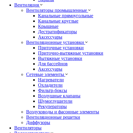
Вентиляция
Вентиляторы промышленные
Канальные прямоугольные
Канальные круглые
Крышные
Дестратификаторы
Аксессуары
Вентиляционные установки
Приточные установки
Приточно-вытяжные установки
Вытяжные установки
Для бассейнов
Аксессуары
Сетевые элементы
Нагреватели
Охладители
Фильтр-боксы
Воздушные клапаны
Шумоглушители
Рекуператоры
Воздуховоды и фасонные элементы
Вентиляционные решетки
Диффузоры
Вентиляторы