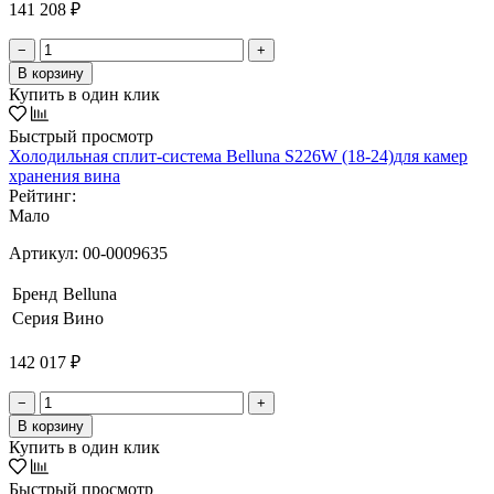
141 208 ₽
−
+
В корзину
Купить в один клик
Быстрый просмотр
Холодильная сплит-система Belluna S226W (18-24)для камер
хранения вина
Рейтинг:
Мало
Артикул:
00-0009635
Бренд
Belluna
Серия
Вино
142 017 ₽
−
+
В корзину
Купить в один клик
Быстрый просмотр