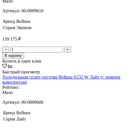
Мало
Артикул:
00-0009610
Бренд
Belluna
Серия
Эконом
139 175 ₽
−
+
В корзину
Купить в один клик
Быстрый просмотр
Холодильная сплит-система Belluna S232 W Лайт (с зимним
комплектом)
Рейтинг:
Мало
Артикул:
00-0009606
Бренд
Belluna
Серия
Лайт