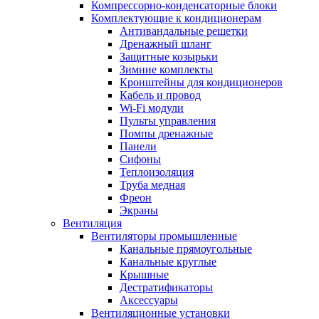
Компрессорно-конденсаторные блоки
Комплектующие к кондиционерам
Антивандальные решетки
Дренажный шланг
Защитные козырьки
Зимние комплекты
Кронштейны для кондиционеров
Кабель и провод
Wi-Fi модули
Пульты управления
Помпы дренажные
Панели
Сифоны
Теплоизоляция
Труба медная
Фреон
Экраны
Вентиляция
Вентиляторы промышленные
Канальные прямоугольные
Канальные круглые
Крышные
Дестратификаторы
Аксессуары
Вентиляционные установки