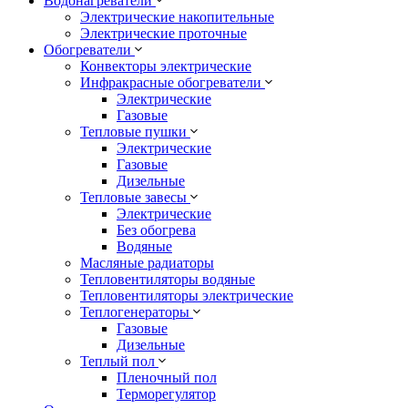
Водонагреватели
Электрические накопительные
Электрические проточные
Обогреватели
Конвекторы электрические
Инфракрасные обогреватели
Электрические
Газовые
Тепловые пушки
Электрические
Газовые
Дизельные
Тепловые завесы
Электрические
Без обогрева
Водяные
Масляные радиаторы
Тепловентиляторы водяные
Тепловентиляторы электрические
Теплогенераторы
Газовые
Дизельные
Теплый пол
Пленочный пол
Терморегулятор