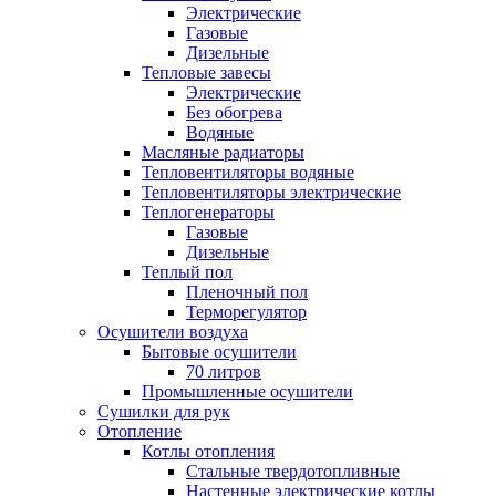
Электрические
Газовые
Дизельные
Тепловые завесы
Электрические
Без обогрева
Водяные
Масляные радиаторы
Тепловентиляторы водяные
Тепловентиляторы электрические
Теплогенераторы
Газовые
Дизельные
Теплый пол
Пленочный пол
Терморегулятор
Осушители воздуха
Бытовые осушители
70 литров
Промышленные осушители
Сушилки для рук
Отопление
Котлы отопления
Стальные твердотопливные
Настенные электрические котлы