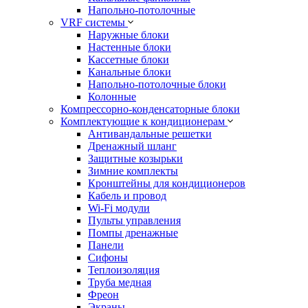
Напольно-потолочные
VRF системы
Наружные блоки
Настенные блоки
Кассетные блоки
Канальные блоки
Напольно-потолочные блоки
Колонные
Компрессорно-конденсаторные блоки
Комплектующие к кондиционерам
Антивандальные решетки
Дренажный шланг
Защитные козырьки
Зимние комплекты
Кронштейны для кондиционеров
Кабель и провод
Wi-Fi модули
Пульты управления
Помпы дренажные
Панели
Сифоны
Теплоизоляция
Труба медная
Фреон
Экраны