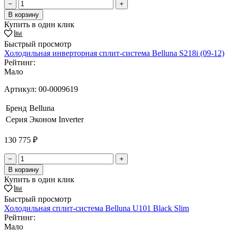
−
+
В корзину
Купить в один клик
Быстрый просмотр
Холодильная инверторная сплит-система Belluna S218i (09-12)
Рейтинг:
Мало
Артикул:
00-0009619
Бренд
Belluna
Серия
Эконом Inverter
130 775 ₽
−
+
В корзину
Купить в один клик
Быстрый просмотр
Холодильная сплит-система Belluna U101 Black Slim
Рейтинг:
Мало