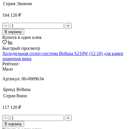
Серия
Эконом
104 120 ₽
−
+
В корзину
Купить в один клик
Быстрый просмотр
Холодильная сплит-система Belluna S218W (12-18) для камер
хранения вина
Рейтинг:
Мало
Артикул:
00-0009634
Бренд
Belluna
Серия
Вино
117 120 ₽
−
+
В корзину