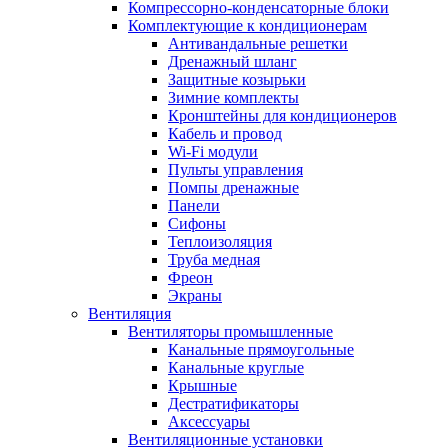
Компрессорно-конденсаторные блоки
Комплектующие к кондиционерам
Антивандальные решетки
Дренажный шланг
Защитные козырьки
Зимние комплекты
Кронштейны для кондиционеров
Кабель и провод
Wi-Fi модули
Пульты управления
Помпы дренажные
Панели
Сифоны
Теплоизоляция
Труба медная
Фреон
Экраны
Вентиляция
Вентиляторы промышленные
Канальные прямоугольные
Канальные круглые
Крышные
Дестратификаторы
Аксессуары
Вентиляционные установки