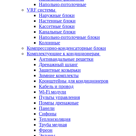
Напольно-потолочные
VRF системы
Наружные блоки
Настенные блоки
Кассетные блоки
Канальные блоки
Напольно-потолочные блоки
Колонные
Компрессорно-конденсаторные блоки
Комплектующие к кондиционерам
Антивандальные решетки
Дренажный шланг
Защитные козырьки
Зимние комплекты
Кронштейны для кондиционеров
Кабель и провод
Wi-Fi модули
Пульты управления
Помпы дренажные
Панели
Сифоны
Теплоизоляция
Труба медная
Фреон
Экраны