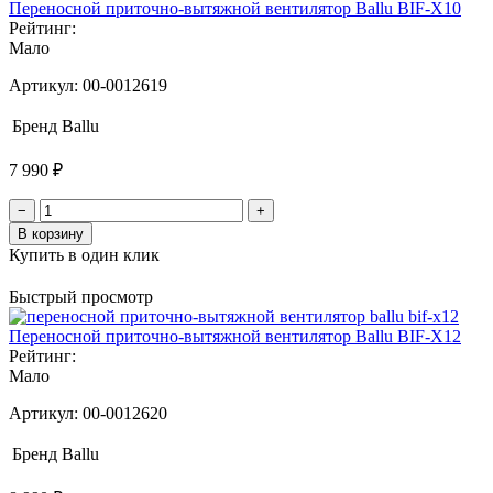
Переносной приточно-вытяжной вентилятор Ballu BIF-X10
Рейтинг:
Мало
Артикул:
00-0012619
Бренд
Ballu
7 990 ₽
−
+
В корзину
Купить в один клик
Быстрый просмотр
Переносной приточно-вытяжной вентилятор Ballu BIF-X12
Рейтинг:
Мало
Артикул:
00-0012620
Бренд
Ballu