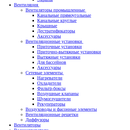
Вентиляция
Вентиляторы промышленные
Канальные прямоугольные
Канальные круглые
Крышные
Дестратификаторы
Аксессуары
Вентиляционные установки
Приточные установки
Приточно-вытяжные установки
Вытяжные установки
Для бассейнов
Аксессуары
Сетевые элементы
Нагреватели
Охладители
Фильтр-боксы
Воздушные клапаны
Шумоглушители
Рекуператоры
Воздуховоды и фасонные элементы
Вентиляционные решетки
Диффузоры
Вентиляторы