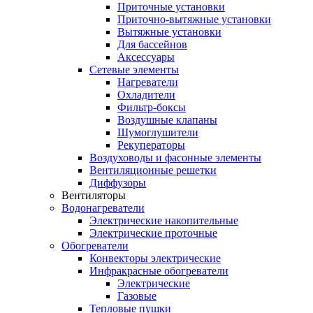
Приточные установки
Приточно-вытяжные установки
Вытяжные установки
Для бассейнов
Аксессуары
Сетевые элементы
Нагреватели
Охладители
Фильтр-боксы
Воздушные клапаны
Шумоглушители
Рекуператоры
Воздуховоды и фасонные элементы
Вентиляционные решетки
Диффузоры
Вентиляторы
Водонагреватели
Электрические накопительные
Электрические проточные
Обогреватели
Конвекторы электрические
Инфракрасные обогреватели
Электрические
Газовые
Тепловые пушки