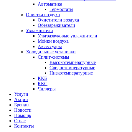
Автоматика
Термостаты
Очистка воздуха
Очистители воздуха
Обеззараживатели
Увлажнители
Ультразвуковые увлажнители
Мойки воздуха
Аксессуары
Холодильные установки
Сплит-системы
Высокотемпературные
Среднетемпературные
Низкотемпературные
ККБ
ККС
Чиллеры
Услуги
Акции
Бренды
Новости
Помощь
О нас
Контакты