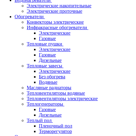
Водонагреватели
Электрические накопительные
Электрические проточные
Обогреватели
Конвекторы электрические
Инфракрасные обогреватели
Электрические
Газовые
Тепловые пушки
Электрические
Газовые
Дизельные
Тепловые завесы
Электрические
Без обогрева
Водяные
Масляные радиаторы
Тепловентиляторы водяные
Тепловентиляторы электрические
Теплогенераторы
Газовые
Дизельные
Теплый пол
Пленочный пол
Терморегулятор