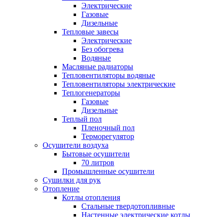
Электрические
Газовые
Дизельные
Тепловые завесы
Электрические
Без обогрева
Водяные
Масляные радиаторы
Тепловентиляторы водяные
Тепловентиляторы электрические
Теплогенераторы
Газовые
Дизельные
Теплый пол
Пленочный пол
Терморегулятор
Осушители воздуха
Бытовые осушители
70 литров
Промышленные осушители
Сушилки для рук
Отопление
Котлы отопления
Стальные твердотопливные
Настенные электрические котлы