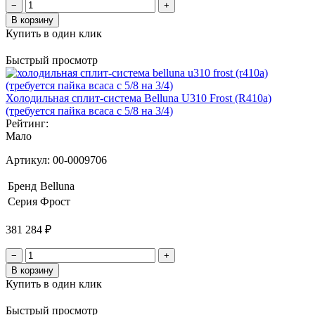
−
+
В корзину
Купить в один клик
Быстрый просмотр
Холодильная сплит-система Belluna U310 Frost (R410a)
(требуется пайка всаса с 5/8 на 3/4)
Рейтинг:
Мало
Артикул:
00-0009706
Бренд
Belluna
Серия
Фрост
381 284 ₽
−
+
В корзину
Купить в один клик
Быстрый просмотр