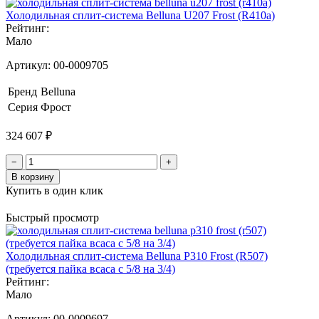
Холодильная сплит-система Belluna U207 Frost (R410a)
Рейтинг:
Мало
Артикул:
00-0009705
Бренд
Belluna
Серия
Фрост
324 607 ₽
−
+
В корзину
Купить в один клик
Быстрый просмотр
Холодильная сплит-система Belluna P310 Frost (R507)
(требуется пайка всаса с 5/8 на 3/4)
Рейтинг:
Мало
Артикул:
00-0009697