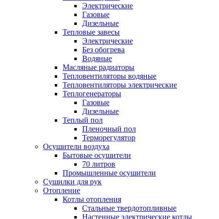
Электрические
Газовые
Дизельные
Тепловые завесы
Электрические
Без обогрева
Водяные
Масляные радиаторы
Тепловентиляторы водяные
Тепловентиляторы электрические
Теплогенераторы
Газовые
Дизельные
Теплый пол
Пленочный пол
Терморегулятор
Осушители воздуха
Бытовые осушители
70 литров
Промышленные осушители
Сушилки для рук
Отопление
Котлы отопления
Стальные твердотопливные
Настенные электрические котлы