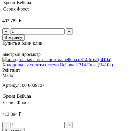
Бренд
Belluna
Серия
Фрост
402 782 ₽
−
+
В корзину
Купить в один клик
Быстрый просмотр
Холодильная сплит-система Belluna U314 Frost (R410a)
Рейтинг:
Мало
Артикул:
00-0009707
Бренд
Belluna
Серия
Фрост
413 894 ₽
−
+