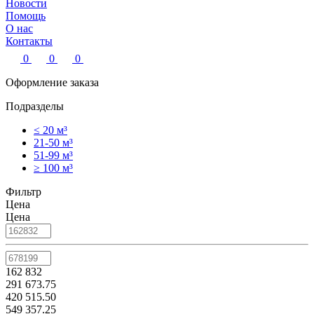
Новости
Помощь
О нас
Контакты
0
0
0
Оформление заказа
Подразделы
≤ 20 м³
21-50 м³
51-99 м³
≥ 100 м³
Фильтр
Цена
Цена
162 832
291 673.75
420 515.50
549 357.25