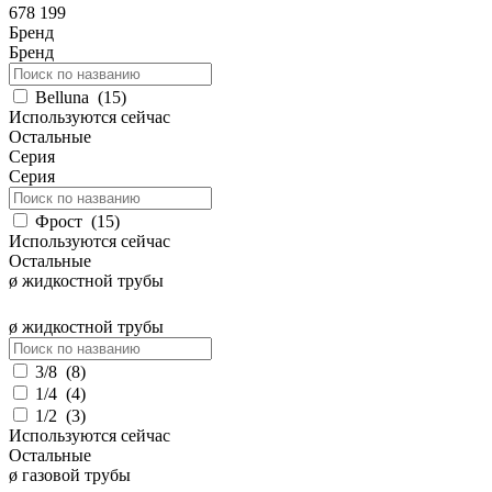
678 199
Бренд
Бренд
Belluna
(
15
)
Используются сейчас
Остальные
Серия
Серия
Фрост
(
15
)
Используются сейчас
Остальные
ø жидкостной трубы
ø жидкостной трубы
3/8
(
8
)
1/4
(
4
)
1/2
(
3
)
Используются сейчас
Остальные
ø газовой трубы