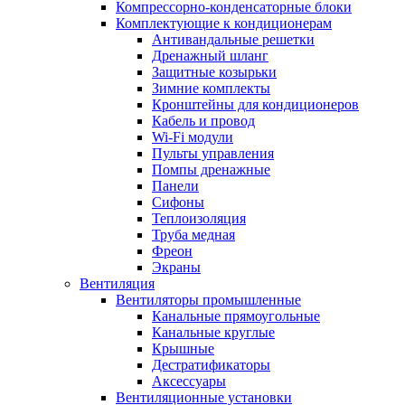
Компрессорно-конденсаторные блоки
Комплектующие к кондиционерам
Антивандальные решетки
Дренажный шланг
Защитные козырьки
Зимние комплекты
Кронштейны для кондиционеров
Кабель и провод
Wi-Fi модули
Пульты управления
Помпы дренажные
Панели
Сифоны
Теплоизоляция
Труба медная
Фреон
Экраны
Вентиляция
Вентиляторы промышленные
Канальные прямоугольные
Канальные круглые
Крышные
Дестратификаторы
Аксессуары
Вентиляционные установки