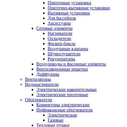
Приточные установки
Приточно-вытяжные установки
Вытяжные установки
Для бассейнов
Аксессуары
Сетевые элементы
Нагреватели
Охладители
Фильтр-боксы
Воздушные клапаны
Шумоглушители
Рекуператоры
Воздуховоды и фасонные элементы
Вентиляционные решетки
Диффузоры
Вентиляторы
Водонагреватели
Электрические накопительные
Электрические проточные
Обогреватели
Конвекторы электрические
Инфракрасные обогреватели
Электрические
Газовые
Тепловые пушки