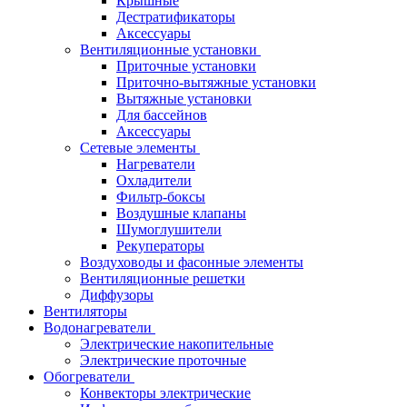
Крышные
Дестратификаторы
Аксессуары
Вентиляционные установки
Приточные установки
Приточно-вытяжные установки
Вытяжные установки
Для бассейнов
Аксессуары
Сетевые элементы
Нагреватели
Охладители
Фильтр-боксы
Воздушные клапаны
Шумоглушители
Рекуператоры
Воздуховоды и фасонные элементы
Вентиляционные решетки
Диффузоры
Вентиляторы
Водонагреватели
Электрические накопительные
Электрические проточные
Обогреватели
Конвекторы электрические