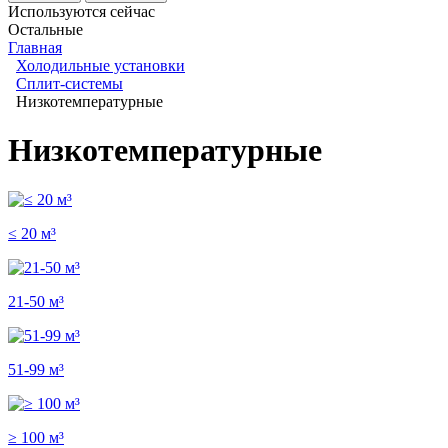
Используются сейчас
Остальные
Главная
Холодильные установки
Сплит-системы
Низкотемпературные
Низкотемпературные
≤ 20 м³
21-50 м³
51-99 м³
≥ 100 м³