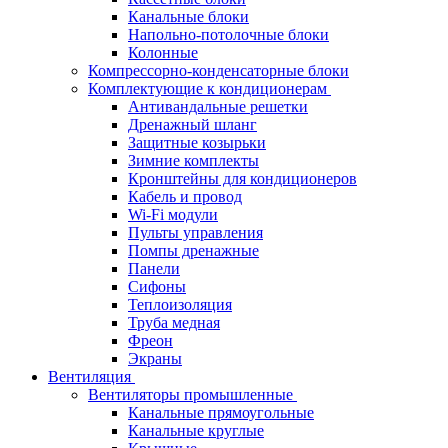
Канальные блоки
Напольно-потолочные блоки
Колонные
Компрессорно-конденсаторные блоки
Комплектующие к кондиционерам
Антивандальные решетки
Дренажный шланг
Защитные козырьки
Зимние комплекты
Кронштейны для кондиционеров
Кабель и провод
Wi-Fi модули
Пульты управления
Помпы дренажные
Панели
Сифоны
Теплоизоляция
Труба медная
Фреон
Экраны
Вентиляция
Вентиляторы промышленные
Канальные прямоугольные
Канальные круглые