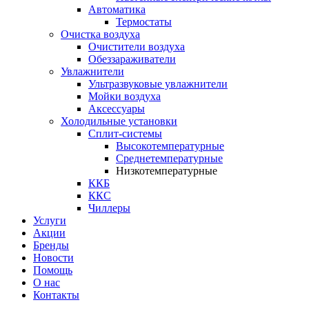
Автоматика
Термостаты
Очистка воздуха
Очистители воздуха
Обеззараживатели
Увлажнители
Ультразвуковые увлажнители
Мойки воздуха
Аксессуары
Холодильные установки
Сплит-системы
Высокотемпературные
Среднетемпературные
Низкотемпературные
ККБ
ККС
Чиллеры
Услуги
Акции
Бренды
Новости
Помощь
О нас
Контакты