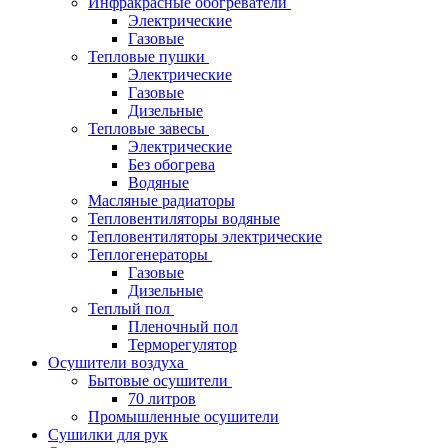
Инфракрасные обогреватели
Электрические
Газовые
Тепловые пушки
Электрические
Газовые
Дизельные
Тепловые завесы
Электрические
Без обогрева
Водяные
Масляные радиаторы
Тепловентиляторы водяные
Тепловентиляторы электрические
Теплогенераторы
Газовые
Дизельные
Теплый пол
Пленочный пол
Терморегулятор
Осушители воздуха
Бытовые осушители
70 литров
Промышленные осушители
Сушилки для рук