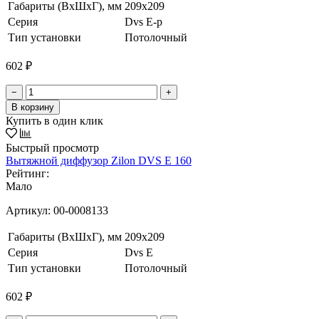
Габариты (ВxШxГ), мм
209x209
Серия
Dvs E-p
Тип установки
Потолочный
602 ₽
−
+
В корзину
Купить в один клик
Быстрый просмотр
Вытяжной диффузор Zilon DVS E 160
Рейтинг:
Мало
Артикул:
00-0008133
Габариты (ВxШxГ), мм
209x209
Серия
Dvs E
Тип установки
Потолочный
602 ₽