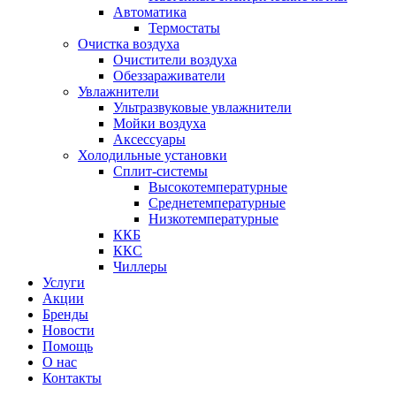
Автоматика
Термостаты
Очистка воздуха
Очистители воздуха
Обеззараживатели
Увлажнители
Ультразвуковые увлажнители
Мойки воздуха
Аксессуары
Холодильные установки
Сплит-системы
Высокотемпературные
Среднетемпературные
Низкотемпературные
ККБ
ККС
Чиллеры
Услуги
Акции
Бренды
Новости
Помощь
О нас
Контакты