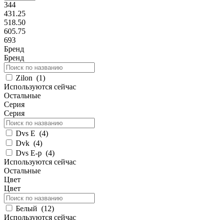
344
431.25
518.50
605.75
693
Бренд
Бренд
Zilon
(
1
)
Используются сейчас
Остальные
Серия
Серия
Dvs E
(
4
)
Dvk
(
4
)
Dvs E-p
(
4
)
Используются сейчас
Остальные
Цвет
Цвет
Белый
(
12
)
Используются сейчас