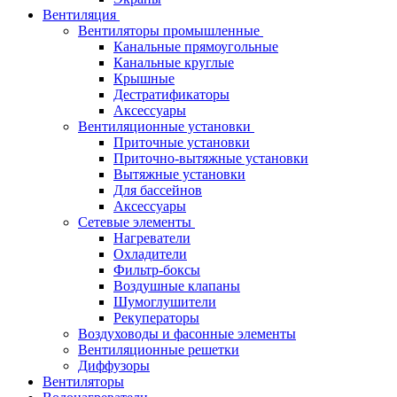
Вентиляция
Вентиляторы промышленные
Канальные прямоугольные
Канальные круглые
Крышные
Дестратификаторы
Аксессуары
Вентиляционные установки
Приточные установки
Приточно-вытяжные установки
Вытяжные установки
Для бассейнов
Аксессуары
Сетевые элементы
Нагреватели
Охладители
Фильтр-боксы
Воздушные клапаны
Шумоглушители
Рекуператоры
Воздуховоды и фасонные элементы
Вентиляционные решетки
Диффузоры
Вентиляторы