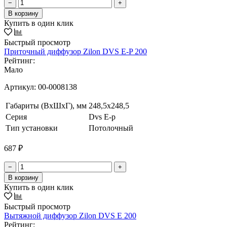
−
+
В корзину
Купить в один клик
Быстрый просмотр
Приточный диффузор Zilon DVS E-P 200
Рейтинг:
Мало
Артикул:
00-0008138
Габариты (ВxШxГ), мм
248,5x248,5
Серия
Dvs E-p
Тип установки
Потолочный
687 ₽
−
+
В корзину
Купить в один клик
Быстрый просмотр
Вытяжной диффузор Zilon DVS E 200
Рейтинг: