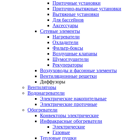
Приточные установки
Приточно-вытяжные установки
Вытяжные установки
Для бассейнов
Аксессуары
Сетевые элементы
Нагреватели
Охладители
Фильтр-боксы
Воздушные клапаны
Шумоглушители
Рекуператоры
Воздуховоды и фасонные элементы
Вентиляционные решетки
Диффузоры
Вентиляторы
Водонагреватели
Электрические накопительные
Электрические проточные
Обогреватели
Конвекторы электрические
Инфракрасные обогреватели
Электрические
Газовые
Тепловые пушки