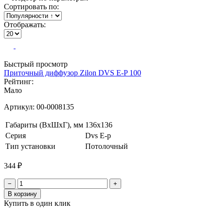
Сортировать по:
Отображать:
Быстрый просмотр
Приточный диффузор Zilon DVS E-P 100
Рейтинг:
Мало
Артикул:
00-0008135
Габариты (ВxШxГ), мм
136x136
Серия
Dvs E-p
Тип установки
Потолочный
344 ₽
−
+
В корзину
Купить в один клик