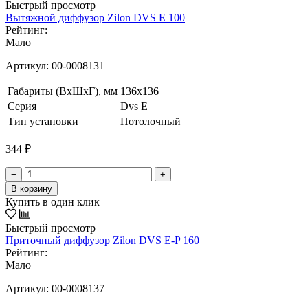
Быстрый просмотр
Вытяжной диффузор Zilon DVS E 100
Рейтинг:
Мало
Артикул:
00-0008131
Габариты (ВxШxГ), мм
136x136
Серия
Dvs E
Тип установки
Потолочный
344 ₽
−
+
В корзину
Купить в один клик
Быстрый просмотр
Приточный диффузор Zilon DVS E-P 160
Рейтинг:
Мало
Артикул:
00-0008137