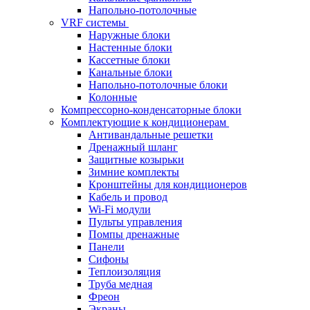
Напольно-потолочные
VRF системы
Наружные блоки
Настенные блоки
Кассетные блоки
Канальные блоки
Напольно-потолочные блоки
Колонные
Компрессорно-конденсаторные блоки
Комплектующие к кондиционерам
Антивандальные решетки
Дренажный шланг
Защитные козырьки
Зимние комплекты
Кронштейны для кондиционеров
Кабель и провод
Wi-Fi модули
Пульты управления
Помпы дренажные
Панели
Сифоны
Теплоизоляция
Труба медная
Фреон
Экраны