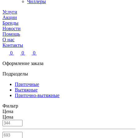
Чиллеры
Услуги
Акции
Бренды
Новости
Помощь
О нас
Контакты
0
0
0
Оформление заказа
Подразделы
Приточные
Вытяжные
Приточно-вытяжные
Фильтр
Цена
Цена