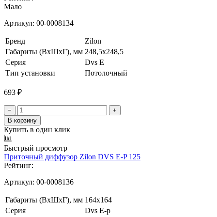
Мало
Артикул:
00-0008134
Бренд
Zilon
Габариты (ВxШxГ), мм
248,5x248,5
Серия
Dvs E
Тип установки
Потолочный
693 ₽
−
+
В корзину
Купить в один клик
Быстрый просмотр
Приточный диффузор Zilon DVS E-P 125
Рейтинг:
Артикул:
00-0008136
Габариты (ВxШxГ), мм
164x164
Серия
Dvs E-p