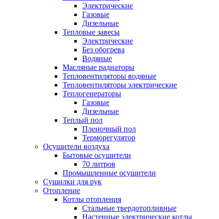
Электрические
Газовые
Дизельные
Тепловые завесы
Электрические
Без обогрева
Водяные
Масляные радиаторы
Тепловентиляторы водяные
Тепловентиляторы электрические
Теплогенераторы
Газовые
Дизельные
Теплый пол
Пленочный пол
Терморегулятор
Осушители воздуха
Бытовые осушители
70 литров
Промышленные осушители
Сушилки для рук
Отопление
Котлы отопления
Стальные твердотопливные
Настенные электрические котлы