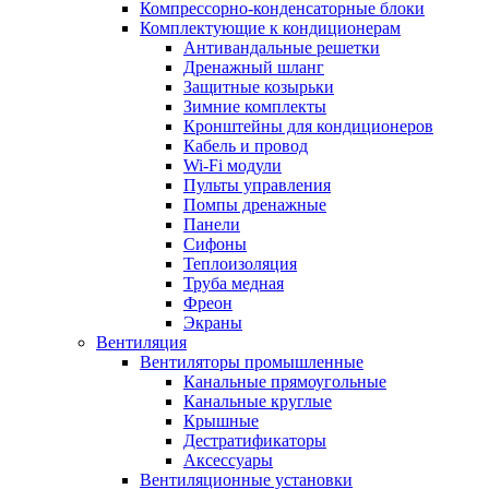
Компрессорно-конденсаторные блоки
Комплектующие к кондиционерам
Антивандальные решетки
Дренажный шланг
Защитные козырьки
Зимние комплекты
Кронштейны для кондиционеров
Кабель и провод
Wi-Fi модули
Пульты управления
Помпы дренажные
Панели
Сифоны
Теплоизоляция
Труба медная
Фреон
Экраны
Вентиляция
Вентиляторы промышленные
Канальные прямоугольные
Канальные круглые
Крышные
Дестратификаторы
Аксессуары
Вентиляционные установки