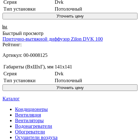
Серия
Dvk
Тип установки
Потолочный
Уточнить цену
Быстрый просмотр
Приточно-вытяжной диффузор Zilon DVK 100
Рейтинг:
Артикул:
00-0008125
Габариты (ВxШxГ), мм
141x141
Серия
Dvk
Тип установки
Потолочный
Уточнить цену
Каталог
Кондиционеры
Вентиляция
Вентиляторы
Водонагреватели
Обогреватели
Осушители воздуха