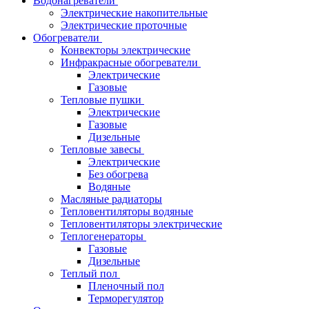
Водонагреватели
Электрические накопительные
Электрические проточные
Обогреватели
Конвекторы электрические
Инфракрасные обогреватели
Электрические
Газовые
Тепловые пушки
Электрические
Газовые
Дизельные
Тепловые завесы
Электрические
Без обогрева
Водяные
Масляные радиаторы
Тепловентиляторы водяные
Тепловентиляторы электрические
Теплогенераторы
Газовые
Дизельные
Теплый пол
Пленочный пол
Терморегулятор