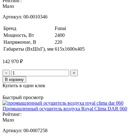
Рейтинг:
Мало
Артикул:
00-0010346
Бренд
Funai
Мощность, Вт
2400
Напряжение, В
220
Габариты (ВхШхГ), мм
615x1600x405
142 970 ₽
−
+
В корзину
Купить в один клик
Быстрый просмотр
Промышленный осушитель воздуха Royal Clima DAR 060
Рейтинг:
Мало
Артикул:
00-0007258