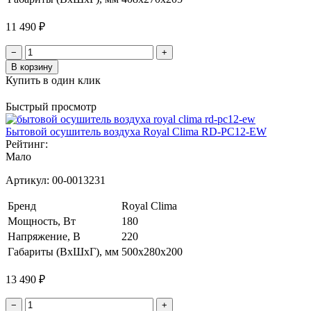
11 490 ₽
−
+
В корзину
Купить в один клик
Быстрый просмотр
Бытовой осушитель воздуха Royal Clima RD-PC12-EW
Рейтинг:
Мало
Артикул:
00-0013231
Бренд
Royal Clima
Мощность, Вт
180
Напряжение, В
220
Габариты (ВхШхГ), мм
500x280x200
13 490 ₽
−
+