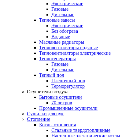
Электрические
Газовые
Дизельные
Тепловые завесы
Электрические
Без обогрева
Водяные
Масляные радиаторы
Тепловентиляторы водяные
Тепловентиляторы электрические
Теплогенераторы
Газовые
Дизельные
Теплый пол
Пленочный пол
Терморегулятор
Осушители воздуха
Бытовые осушители
70 литров
Промышленные осушители
Сушилки для рук
Отопление
Котлы отопления
Стальные твердотопливные
Настенные электрические котлы