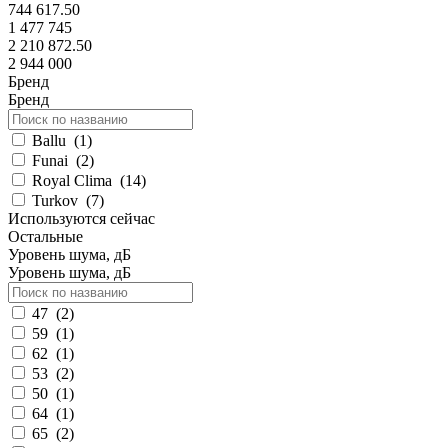
744 617.50
1 477 745
2 210 872.50
2 944 000
Бренд
Бренд
Ballu
(
1
)
Funai
(
2
)
Royal Clima
(
14
)
Turkov
(
7
)
Используются сейчас
Остальные
Уровень шума, дБ
Уровень шума, дБ
47
(
2
)
59
(
1
)
62
(
1
)
53
(
2
)
50
(
1
)
64
(
1
)
65
(
2
)