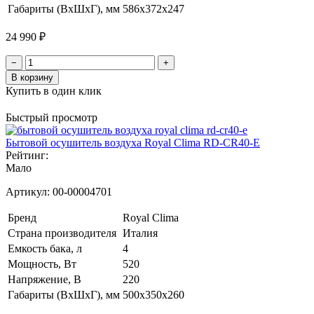
Габариты (ВхШхГ), мм
586х372х247
24 990 ₽
−
+
В корзину
Купить в один клик
Быстрый просмотр
Бытовой осушитель воздуха Royal Clima RD-CR40-E
Рейтинг:
Мало
Артикул:
00-00004701
Бренд
Royal Clima
Страна производителя
Италия
Емкость бака, л
4
Мощность, Вт
520
Напряжение, В
220
Габариты (ВхШхГ), мм
500x350x260