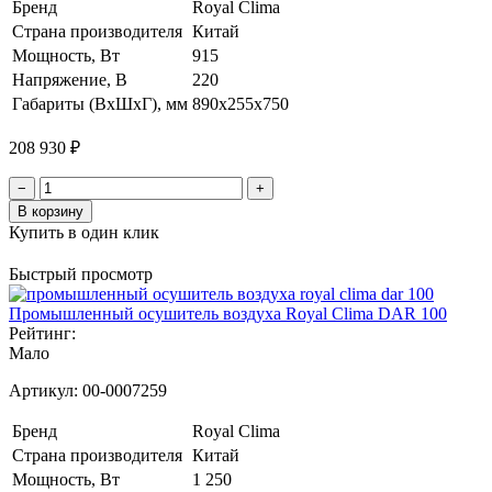
Бренд
Royal Clima
Страна производителя
Китай
Мощность, Вт
915
Напряжение, В
220
Габариты (ВхШхГ), мм
890х255х750
208 930 ₽
−
+
В корзину
Купить в один клик
Быстрый просмотр
Промышленный осушитель воздуха Royal Clima DAR 100
Рейтинг:
Мало
Артикул:
00-0007259
Бренд
Royal Clima
Страна производителя
Китай
Мощность, Вт
1 250