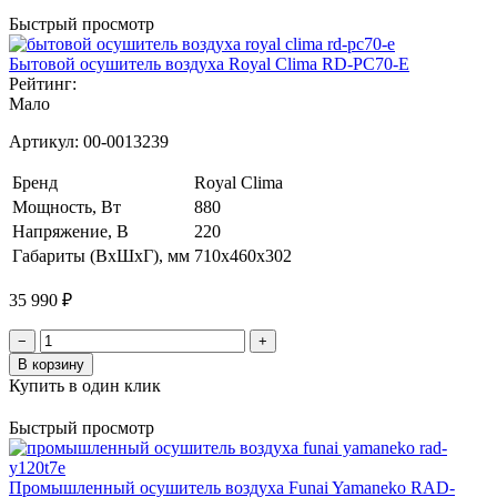
Быстрый просмотр
Бытовой осушитель воздуха Royal Clima RD-PC70-E
Рейтинг:
Мало
Артикул:
00-0013239
Бренд
Royal Clima
Мощность, Вт
880
Напряжение, В
220
Габариты (ВхШхГ), мм
710x460x302
35 990 ₽
−
+
В корзину
Купить в один клик
Быстрый просмотр
Промышленный осушитель воздуха Funai Yamaneko RAD-