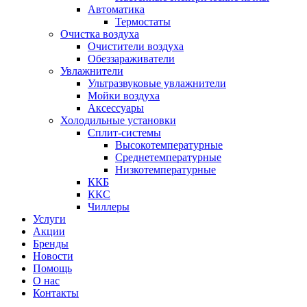
Автоматика
Термостаты
Очистка воздуха
Очистители воздуха
Обеззараживатели
Увлажнители
Ультразвуковые увлажнители
Мойки воздуха
Аксессуары
Холодильные установки
Сплит-системы
Высокотемпературные
Среднетемпературные
Низкотемпературные
ККБ
ККС
Чиллеры
Услуги
Акции
Бренды
Новости
Помощь
О нас
Контакты