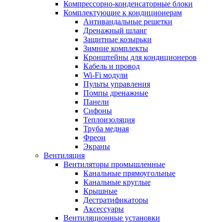
Компрессорно-конденсаторные блоки
Комплектующие к кондиционерам
Антивандальные решетки
Дренажный шланг
Защитные козырьки
Зимние комплекты
Кронштейны для кондиционеров
Кабель и провод
Wi-Fi модули
Пульты управления
Помпы дренажные
Панели
Сифоны
Теплоизоляция
Труба медная
Фреон
Экраны
Вентиляция
Вентиляторы промышленные
Канальные прямоугольные
Канальные круглые
Крышные
Дестратификаторы
Аксессуары
Вентиляционные установки