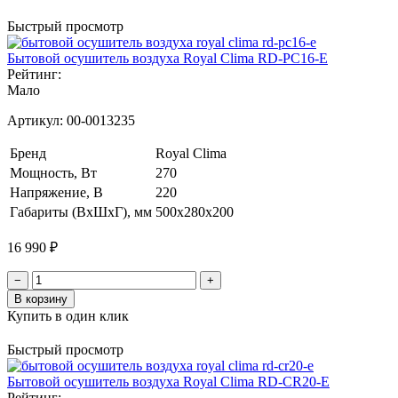
Быстрый просмотр
Бытовой осушитель воздуха Royal Clima RD-PC16-E
Рейтинг:
Мало
Артикул:
00-0013235
Бренд
Royal Clima
Мощность, Вт
270
Напряжение, В
220
Габариты (ВхШхГ), мм
500x280x200
16 990 ₽
−
+
В корзину
Купить в один клик
Быстрый просмотр
Бытовой осушитель воздуха Royal Clima RD-CR20-E
Рейтинг: