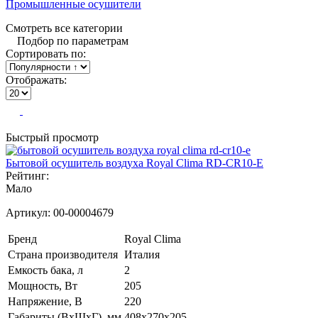
Промышленные осушители
Смотреть все категории
Подбор по параметрам
Сортировать по:
Отображать:
Быстрый просмотр
Бытовой осушитель воздуха Royal Clima RD-CR10-E
Рейтинг:
Мало
Артикул:
00-00004679
Бренд
Royal Clima
Страна производителя
Италия
Емкость бака, л
2
Мощность, Вт
205
Напряжение, В
220
Габариты (ВхШхГ), мм
408х270x205