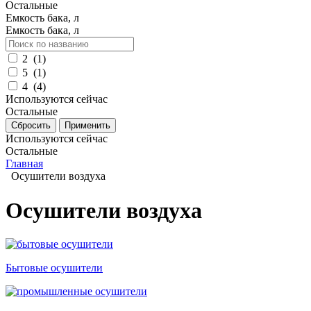
Остальные
Емкость бака, л
Емкость бака, л
2
(
1
)
5
(
1
)
4
(
4
)
Используются сейчас
Остальные
Используются сейчас
Остальные
Главная
Осушители воздуха
Осушители воздуха
Бытовые осушители