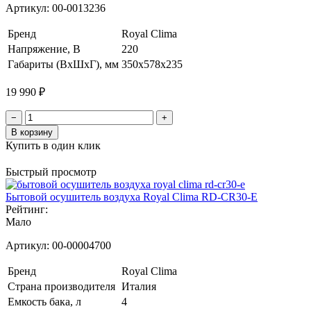
Артикул:
00-0013236
Бренд
Royal Clima
Напряжение, В
220
Габариты (ВхШхГ), мм
350x578x235
19 990 ₽
−
+
В корзину
Купить в один клик
Быстрый просмотр
Бытовой осушитель воздуха Royal Clima RD-CR30-E
Рейтинг:
Мало
Артикул:
00-00004700
Бренд
Royal Clima
Страна производителя
Италия
Емкость бака, л
4