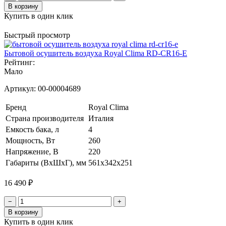
В корзину
Купить в один клик
Быстрый просмотр
Бытовой осушитель воздуха Royal Clima RD-CR16-E
Рейтинг:
Мало
Артикул:
00-00004689
Бренд
Royal Clima
Страна производителя
Италия
Емкость бака, л
4
Мощность, Вт
260
Напряжение, В
220
Габариты (ВхШхГ), мм
561x342x251
16 490 ₽
−
+
В корзину
Купить в один клик