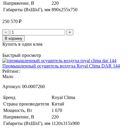
Напряжение, В
220
Габариты (ВхШхГ), мм
890х255х750
250 570 ₽
−
+
В корзину
Купить в один клик
Быстрый просмотр
Промышленный осушитель воздуха Royal Clima DAR 144
Рейтинг:
Мало
Артикул:
00-0007260
Бренд
Royal Clima
Страна производителя
Китай
Мощность, Вт
1 670
Напряжение, В
220
Габариты (ВхШхГ), мм
1120х315х900