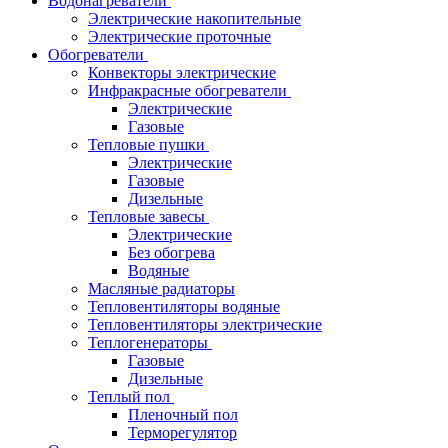
Водонагреватели
Электрические накопительные
Электрические проточные
Обогреватели
Конвекторы электрические
Инфракрасные обогреватели
Электрические
Газовые
Тепловые пушки
Электрические
Газовые
Дизельные
Тепловые завесы
Электрические
Без обогрева
Водяные
Масляные радиаторы
Тепловентиляторы водяные
Тепловентиляторы электрические
Теплогенераторы
Газовые
Дизельные
Теплый пол
Пленочный пол
Терморегулятор