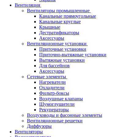
Вентиляция
Вентиляторы промышленные
Канальные прямоугольные
Канальные круглые
Крышные
Дестратификаторы
Аксессуары
Вентиляционные установки
Приточные установки
Приточно-вытяжные установки
Вытяжные установки
Для бассейнов
Аксессуары
Сетевые элементы
Нагреватели
Охладители
Фильтр-боксы
Воздушные клапаны
Шумоглушители
Рекуператоры
Воздуховоды и фасонные элементы
Вентиляционные решетки
Диффузоры
Вентиляторы