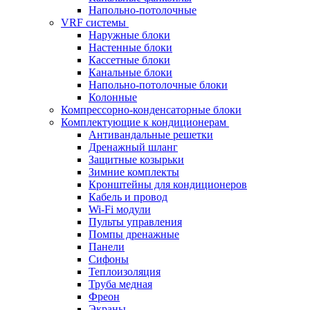
Напольно-потолочные
VRF системы
Наружные блоки
Настенные блоки
Кассетные блоки
Канальные блоки
Напольно-потолочные блоки
Колонные
Компрессорно-конденсаторные блоки
Комплектующие к кондиционерам
Антивандальные решетки
Дренажный шланг
Защитные козырьки
Зимние комплекты
Кронштейны для кондиционеров
Кабель и провод
Wi-Fi модули
Пульты управления
Помпы дренажные
Панели
Сифоны
Теплоизоляция
Труба медная
Фреон
Экраны