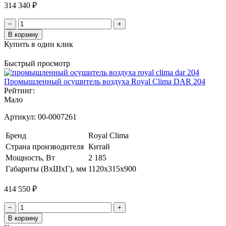
314 340 ₽
−
+
В корзину
Купить в один клик
Быстрый просмотр
Промышленный осушитель воздуха Royal Clima DAR 204
Рейтинг:
Мало
Артикул:
00-0007261
Бренд
Royal Clima
Страна производителя
Китай
Мощность, Вт
2 185
Габариты (ВхШхГ), мм
1120х315х900
414 550 ₽
−
+
В корзину