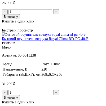
26 990 ₽
−
+
В корзину
Купить в один клик
Быстрый просмотр
Бытовой осушитель воздуха Royal Clima RD-PC-40-E
Рейтинг:
Мало
Артикул:
00-0013238
Бренд
Royal Clima
Напряжение, В
220
Габариты (ВхШхГ), мм
368x620x256
31 299 ₽
−
+
В корзину
Купить в один клик