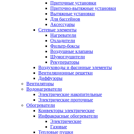
Приточные установки
Приточно-вытяжные установки
Вытяжные установки
Для бассейнов
Аксессуары
Сетевые элементы
Нагреватели
Охладители
Фильтр-боксы
Воздушные клапаны
Шумоглушители
Рекуператоры
Воздуховоды и фасонные элементы
Вентиляционные решетки
Диффузоры
Вентиляторы
Водонагреватели
Электрические накопительные
Электрические проточные
Обогреватели
Конвекторы электрические
Инфракрасные обогреватели
Электрические
Газовые
Тепловые пушки