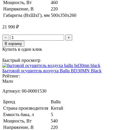
Мощность, Вт
460
Напряжение, В
220
Габариты (ВхШхГ), мм
500x350x260
21 990 ₽
−
+
В корзину
Купить в один клик
Быстрый просмотр
Бытовой осушитель воздуха Ballu BD30MN Black
Рейтинг:
Мало
Артикул:
00-00001530
Бренд
Ballu
Страна производителя
Китай
Емкость бака, л
5
Мощность, Вт
540
Напряжение, В
220