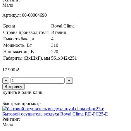
Мало
Артикул:
00-00004690
Бренд
Royal Clima
Страна производителя
Италия
Емкость бака, л
4
Мощность, Вт
310
Напряжение, В
220
Габариты (ВхШхГ), мм
561x342x251
17 990 ₽
−
+
В корзину
Купить в один клик
Быстрый просмотр
Бытовой осушитель воздуха Royal Clima RD-PC25-E
Рейтинг:
Мало