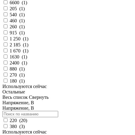
6600
(
1
)
205
(
1
)
540
(
1
)
460
(
1
)
260
(
1
)
915
(
1
)
1 250
(
1
)
2 185
(
1
)
1 670
(
1
)
1630
(
1
)
2400
(
1
)
880
(
1
)
270
(
1
)
180
(
1
)
Используются сейчас
Остальные
Весь список
Свернуть
Напряжение, В
Напряжение, В
220
(
20
)
380
(
3
)
Используются сейчас