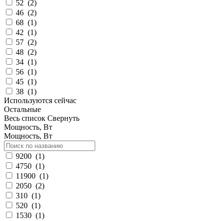
52
(
2
)
46
(
2
)
68
(
1
)
42
(
1
)
57
(
2
)
48
(
2
)
34
(
1
)
56
(
1
)
45
(
1
)
38
(
1
)
Используются сейчас
Остальные
Весь список
Свернуть
Мощность, Вт
Мощность, Вт
9200
(
1
)
4750
(
1
)
11900
(
1
)
2050
(
2
)
310
(
1
)
520
(
1
)
1530
(
1
)