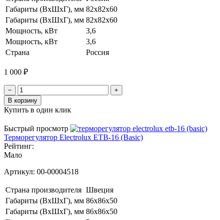
Габариты (ВхШхГ), мм
82x82x60
Габариты (ВxШxГ), мм
82x82x60
Мощность, кВт
3,6
Мощность, кВт
3,6
Страна
Россия
1 000 ₽
−
+
В корзину
Купить в один клик
Быстрый просмотр
Терморегулятор Electrolux ETB-16 (Basic)
Рейтинг:
Мало
Артикул:
00-00004518
Страна производителя
Швеция
Габариты (ВхШхГ), мм
86х86х50
Габариты (ВxШxГ), мм
86х86х50