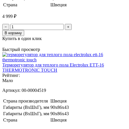
Страна
Швеция
4 999 ₽
−
+
В корзину
Купить в один клик
Быстрый просмотр
Терморегулятор для теплого пола Electrolux ETT-16
THERMOTRONIC TOUCH
Рейтинг:
Мало
Артикул:
00-00004519
Страна производителя
Швеция
Габариты (ВхШхГ), мм
90х86х43
Габариты (ВxШxГ), мм
90х86х43
Страна
Швеция