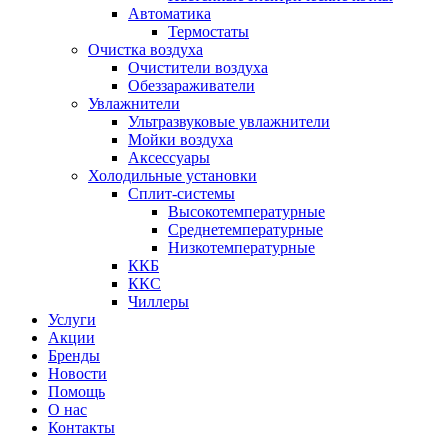
Автоматика
Термостаты
Очистка воздуха
Очистители воздуха
Обеззараживатели
Увлажнители
Ультразвуковые увлажнители
Мойки воздуха
Аксессуары
Холодильные установки
Сплит-системы
Высокотемпературные
Среднетемпературные
Низкотемпературные
ККБ
ККС
Чиллеры
Услуги
Акции
Бренды
Новости
Помощь
О нас
Контакты