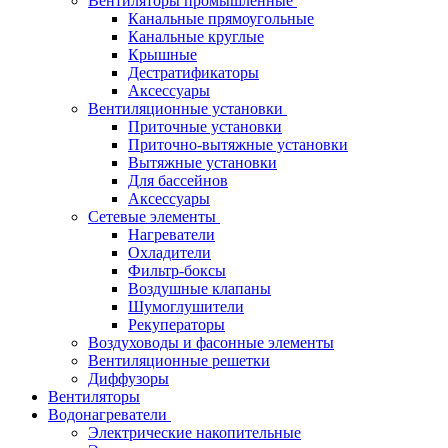
Вентиляторы промышленные
Канальные прямоугольные
Канальные круглые
Крышные
Дестратификаторы
Аксессуары
Вентиляционные установки
Приточные установки
Приточно-вытяжные установки
Вытяжные установки
Для бассейнов
Аксессуары
Сетевые элементы
Нагреватели
Охладители
Фильтр-боксы
Воздушные клапаны
Шумоглушители
Рекуператоры
Воздуховоды и фасонные элементы
Вентиляционные решетки
Диффузоры
Вентиляторы
Водонагреватели
Электрические накопительные