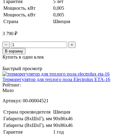
Гарантия
5 лет
Мощность, кВт
0,005
Мощность, кВт
0,005
Страна
Швеция
3 790 ₽
−
+
В корзину
Купить в один клик
Быстрый просмотр
Терморегулятор для теплого пола Electrolux ETA-16
Рейтинг:
Мало
Артикул:
00-00004521
Страна производителя
Швеция
Габариты (ВхШхГ), мм
90x86x46
Габариты (ВxШxГ), мм
90x86x46
Гарантия
1 год