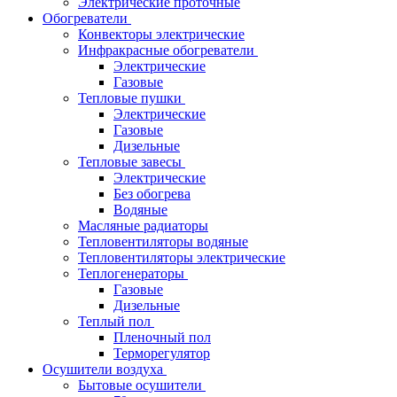
Электрические проточные
Обогреватели
Конвекторы электрические
Инфракрасные обогреватели
Электрические
Газовые
Тепловые пушки
Электрические
Газовые
Дизельные
Тепловые завесы
Электрические
Без обогрева
Водяные
Масляные радиаторы
Тепловентиляторы водяные
Тепловентиляторы электрические
Теплогенераторы
Газовые
Дизельные
Теплый пол
Пленочный пол
Терморегулятор
Осушители воздуха
Бытовые осушители