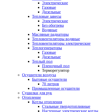
Электрические
Газовые
Дизельные
Тепловые завесы
Электрические
Без обогрева
Водяные
Масляные радиаторы
Тепловентиляторы водяные
Тепловентиляторы электрические
Теплогенераторы
Газовые
Дизельные
Теплый пол
Пленочный пол
Терморегулятор
Осушители воздуха
Бытовые осушители
70 литров
Промышленные осушители
Сушилки для рук
Отопление
Котлы отопления
Стальные твердотопливные
Настенные электрические котлы