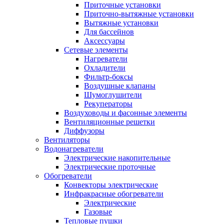
Приточные установки
Приточно-вытяжные установки
Вытяжные установки
Для бассейнов
Аксессуары
Сетевые элементы
Нагреватели
Охладители
Фильтр-боксы
Воздушные клапаны
Шумоглушители
Рекуператоры
Воздуховоды и фасонные элементы
Вентиляционные решетки
Диффузоры
Вентиляторы
Водонагреватели
Электрические накопительные
Электрические проточные
Обогреватели
Конвекторы электрические
Инфракрасные обогреватели
Электрические
Газовые
Тепловые пушки