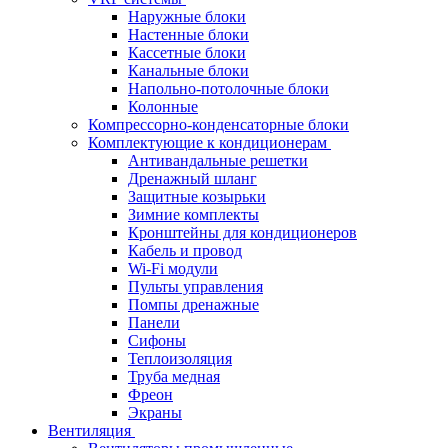
Наружные блоки
Настенные блоки
Кассетные блоки
Канальные блоки
Напольно-потолочные блоки
Колонные
Компрессорно-конденсаторные блоки
Комплектующие к кондиционерам
Антивандальные решетки
Дренажный шланг
Защитные козырьки
Зимние комплекты
Кронштейны для кондиционеров
Кабель и провод
Wi-Fi модули
Пульты управления
Помпы дренажные
Панели
Сифоны
Теплоизоляция
Труба медная
Фреон
Экраны
Вентиляция