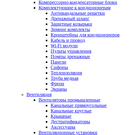
Компрессорно-конденсаторные блоки
Комплектующие к кондиционерам
Антивандальные решетки
Дренажный шланг
Защитные козырьки
Зимние комплекты
Кронштейны для кондиционеров
Кабель и провод
Wi-Fi модули
Пульты управления
Помпы дренажные
Панели
Сифоны
Теплоизоляция
Труба медная
Фреон
Экраны
Вентиляция
Вентиляторы промышленные
Канальные прямоугольные
Канальные круглые
Крышные
Дестратификаторы
Аксессуары
Вентиляционные установки