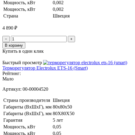
Мощность, кВт
0,002
Мощность, кВт
0,002
Страна
Швеция
4 890 ₽
−
+
В корзину
Купить в один клик
Быстрый просмотр
Терморегулятор Electrolux ETS-16 (Smart)
Рейтинг:
Мало
Артикул:
00-00004520
Страна производителя
Швеция
Габариты (ВхШхГ), мм
80х80х50
Габариты (ВxШxГ), мм
80Х80Х50
Гарантия
5 лет
Мощность, кВт
0,05
Мощность, кВт
0,05