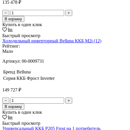
135 478 ₽
−
+
В корзину
Купить в один клик
Быстрый просмотр
Холодильный инверторный Belluna ККБ M2i (12)
Рейтинг:
Мало
Артикул:
00-0009731
Бренд
Belluna
Серия
ККБ Фрост Inverter
149 727 ₽
−
+
В корзину
Купить в один клик
Быстрый просмотр
Универсальный ККБ Р205 Frost на 1 потребитель