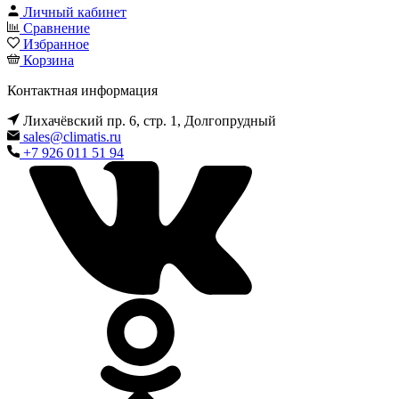
Личный кабинет
Сравнение
Избранное
Корзина
Контактная информация
Лихачёвский пр. 6, стр. 1, Долгопрудный
sales@climatis.ru
+7 926 011 51 94