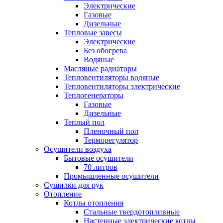
Электрические
Газовые
Дизельные
Тепловые завесы
Электрические
Без обогрева
Водяные
Масляные радиаторы
Тепловентиляторы водяные
Тепловентиляторы электрические
Теплогенераторы
Газовые
Дизельные
Теплый пол
Пленочный пол
Терморегулятор
Осушители воздуха
Бытовые осушители
70 литров
Промышленные осушители
Сушилки для рук
Отопление
Котлы отопления
Стальные твердотопливные
Настенные электрические котлы