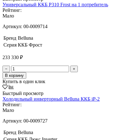
Универсальный ККБ Р310 Frost на 1 потребитель
Рейтинг:
Мало
Артикул:
00-0009714
Бренд
Belluna
Серия
ККБ Фрост
233 330 ₽
−
+
В корзину
Купить в один клик
Быстрый просмотр
Холодильный инверторный Belluna ККБ iP-2
Рейтинг:
Мало
Артикул:
00-0009727
Бренд
Belluna
Серия
ККБ Люкс Inverter