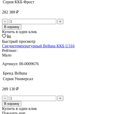
Серия
ККБ Фрост
282 389 ₽
−
+
В корзину
Купить в один клик
Быстрый просмотр
Среднетемпературный Belluna ККБ U316
Рейтинг:
Мало
Артикул:
00-0009676
Бренд
Belluna
Серия
Универсал
289 130 ₽
−
+
В корзину
Купить в один клик
Показать еще