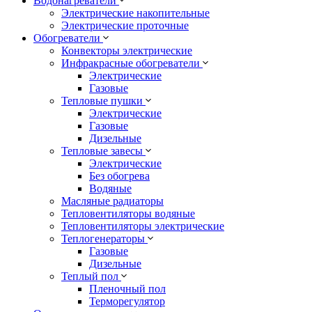
Водонагреватели
Электрические накопительные
Электрические проточные
Обогреватели
Конвекторы электрические
Инфракрасные обогреватели
Электрические
Газовые
Тепловые пушки
Электрические
Газовые
Дизельные
Тепловые завесы
Электрические
Без обогрева
Водяные
Масляные радиаторы
Тепловентиляторы водяные
Тепловентиляторы электрические
Теплогенераторы
Газовые
Дизельные
Теплый пол
Пленочный пол
Терморегулятор