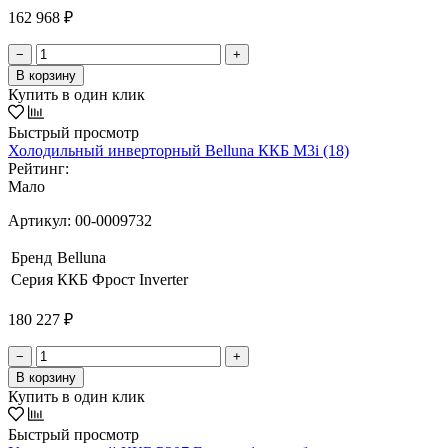
162 968 ₽
−
+
В корзину
Купить в один клик
Быстрый просмотр
Холодильный инверторный Belluna ККБ M3i (18)
Рейтинг:
Мало
Артикул:
00-0009732
Бренд
Belluna
Серия
ККБ Фрост Inverter
180 227 ₽
−
+
В корзину
Купить в один клик
Быстрый просмотр