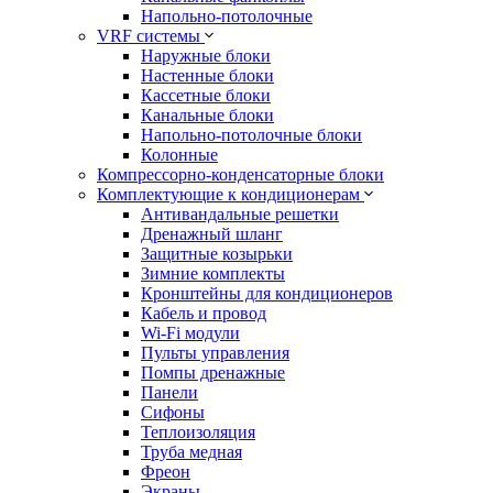
Напольно-потолочные
VRF системы
Наружные блоки
Настенные блоки
Кассетные блоки
Канальные блоки
Напольно-потолочные блоки
Колонные
Компрессорно-конденсаторные блоки
Комплектующие к кондиционерам
Антивандальные решетки
Дренажный шланг
Защитные козырьки
Зимние комплекты
Кронштейны для кондиционеров
Кабель и провод
Wi-Fi модули
Пульты управления
Помпы дренажные
Панели
Сифоны
Теплоизоляция
Труба медная
Фреон
Экраны