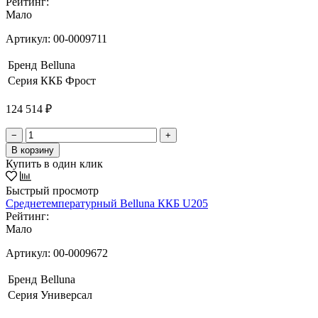
Рейтинг:
Мало
Артикул:
00-0009711
Бренд
Belluna
Серия
ККБ Фрост
124 514 ₽
−
+
В корзину
Купить в один клик
Быстрый просмотр
Среднетемпературный Belluna ККБ U205
Рейтинг:
Мало
Артикул:
00-0009672
Бренд
Belluna
Серия
Универсал