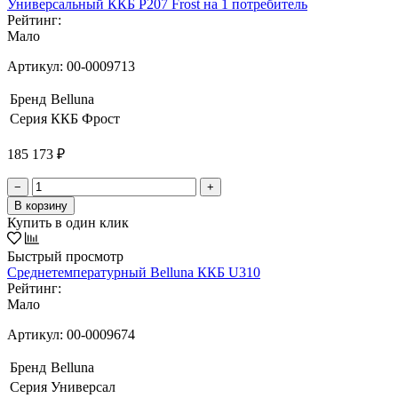
Универсальный ККБ Р207 Frost на 1 потребитель
Рейтинг:
Мало
Артикул:
00-0009713
Бренд
Belluna
Серия
ККБ Фрост
185 173 ₽
−
+
В корзину
Купить в один клик
Быстрый просмотр
Среднетемпературный Belluna ККБ U310
Рейтинг:
Мало
Артикул:
00-0009674
Бренд
Belluna
Серия
Универсал