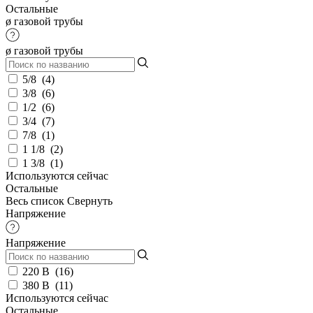
Остальные
ø газовой трубы
ø газовой трубы
5/8
(
4
)
3/8
(
6
)
1/2
(
6
)
3/4
(
7
)
7/8
(
1
)
1 1/8
(
2
)
1 3/8
(
1
)
Используются сейчас
Остальные
Весь список
Свернуть
Напряжение
Напряжение
220 В
(
16
)
380 В
(
11
)
Используются сейчас
Остальные