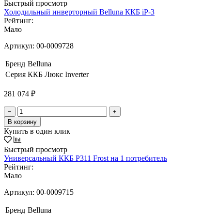
Быстрый просмотр
Холодильный инверторный Belluna ККБ iP-3
Рейтинг:
Мало
Артикул:
00-0009728
Бренд
Belluna
Серия
ККБ Люкс Inverter
281 074 ₽
−
+
В корзину
Купить в один клик
Быстрый просмотр
Универсальный ККБ Р311 Frost на 1 потребитель
Рейтинг:
Мало
Артикул:
00-0009715
Бренд
Belluna