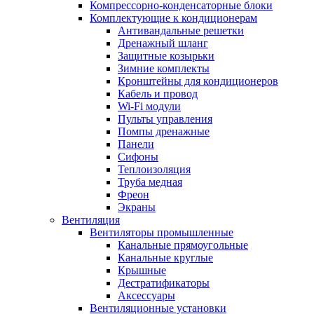
Компрессорно-конденсаторные блоки
Комплектующие к кондиционерам
Антивандальные решетки
Дренажный шланг
Защитные козырьки
Зимние комплекты
Кронштейны для кондиционеров
Кабель и провод
Wi-Fi модули
Пульты управления
Помпы дренажные
Панели
Сифоны
Теплоизоляция
Труба медная
Фреон
Экраны
Вентиляция
Вентиляторы промышленные
Канальные прямоугольные
Канальные круглые
Крышные
Дестратификаторы
Аксессуары
Вентиляционные установки