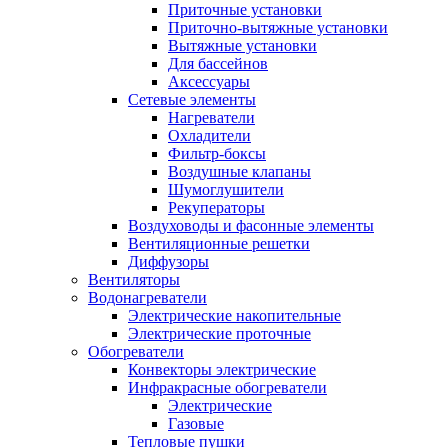
Приточные установки
Приточно-вытяжные установки
Вытяжные установки
Для бассейнов
Аксессуары
Сетевые элементы
Нагреватели
Охладители
Фильтр-боксы
Воздушные клапаны
Шумоглушители
Рекуператоры
Воздуховоды и фасонные элементы
Вентиляционные решетки
Диффузоры
Вентиляторы
Водонагреватели
Электрические накопительные
Электрические проточные
Обогреватели
Конвекторы электрические
Инфракрасные обогреватели
Электрические
Газовые
Тепловые пушки