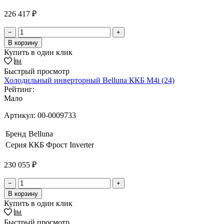
226 417 ₽
−
+
В корзину
Купить в один клик
Быстрый просмотр
Холодильный инверторный Belluna ККБ M4i (24)
Рейтинг:
Мало
Артикул:
00-0009733
Бренд
Belluna
Серия
ККБ Фрост Inverter
230 055 ₽
−
+
В корзину
Купить в один клик
Быстрый просмотр