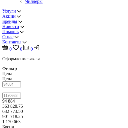
Чиллеры
Услуги
Акции
Бренды
Новости
Помощь
О нас
Контакты
0
0
0
Оформление заказа
Фильтр
Цена
Цена
94 884
363 828.75
632 773.50
901 718.25
1 170 663
Бренд