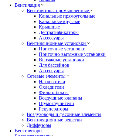
Вентиляция
Вентиляторы промышленные
Канальные прямоугольные
Канальные круглые
Крышные
Дестратификаторы
Аксессуары
Вентиляционные установки
Приточные установки
Приточно-вытяжные установки
Вытяжные установки
Для бассейнов
Аксессуары
Сетевые элементы
Нагреватели
Охладители
Фильтр-боксы
Воздушные клапаны
Шумоглушители
Рекуператоры
Воздуховоды и фасонные элементы
Вентиляционные решетки
Диффузоры
Вентиляторы