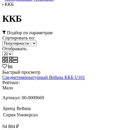
ККБ
ККБ
Подбор по параметрам
Сортировать по:
Отображать:
Быстрый просмотр
Среднетемпературный Belluna ККБ U101
Рейтинг:
Мало
Артикул:
00-0009669
Бренд
Belluna
Серия
Универсал
94 884 ₽