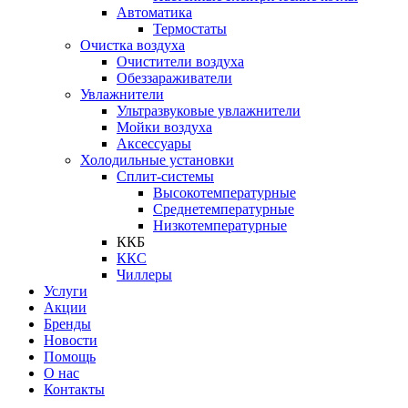
Автоматика
Термостаты
Очистка воздуха
Очистители воздуха
Обеззараживатели
Увлажнители
Ультразвуковые увлажнители
Мойки воздуха
Аксессуары
Холодильные установки
Сплит-системы
Высокотемпературные
Среднетемпературные
Низкотемпературные
ККБ
ККС
Чиллеры
Услуги
Акции
Бренды
Новости
Помощь
О нас
Контакты