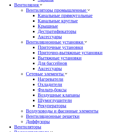
Вентиляция
Вентиляторы промышленные
Канальные прямоугольные
Канальные круглые
Крышные
Дестратификаторы
Аксессуары
Вентиляционные установки
Приточные установки
Приточно-вытяжные установки
Вытяжные установки
Для бассейнов
Аксессуары
Сетевые элементы
Нагреватели
Охладители
Фильтр-боксы
Воздушные клапаны
Шумоглушители
Рекуператоры
Воздуховоды и фасонные элементы
Вентиляционные решетки
Диффузоры
Вентиляторы