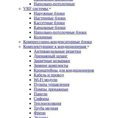
Напольно-потолочные
VRF системы
Наружные блоки
Настенные блоки
Кассетные блоки
Канальные блоки
Напольно-потолочные блоки
Колонные
Компрессорно-конденсаторные блоки
Комплектующие к кондиционерам
Антивандальные решетки
Дренажный шланг
Защитные козырьки
Зимние комплекты
Кронштейны для кондиционеров
Кабель и провод
Wi-Fi модули
Пульты управления
Помпы дренажные
Панели
Сифоны
Теплоизоляция
Труба медная
Фреон
Экраны