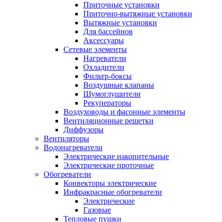
Приточные установки
Приточно-вытяжные установки
Вытяжные установки
Для бассейнов
Аксессуары
Сетевые элементы
Нагреватели
Охладители
Фильтр-боксы
Воздушные клапаны
Шумоглушители
Рекуператоры
Воздуховоды и фасонные элементы
Вентиляционные решетки
Диффузоры
Вентиляторы
Водонагреватели
Электрические накопительные
Электрические проточные
Обогреватели
Конвекторы электрические
Инфракрасные обогреватели
Электрические
Газовые
Тепловые пушки