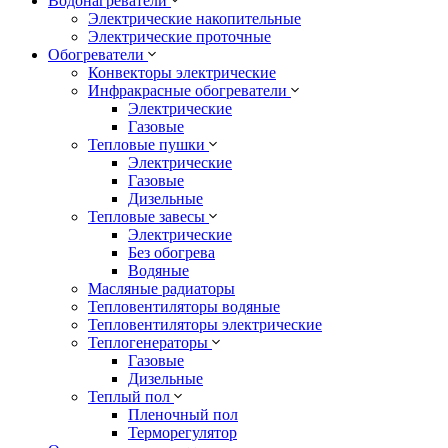
Водонагреватели
Электрические накопительные
Электрические проточные
Обогреватели
Конвекторы электрические
Инфракрасные обогреватели
Электрические
Газовые
Тепловые пушки
Электрические
Газовые
Дизельные
Тепловые завесы
Электрические
Без обогрева
Водяные
Масляные радиаторы
Тепловентиляторы водяные
Тепловентиляторы электрические
Теплогенераторы
Газовые
Дизельные
Теплый пол
Пленочный пол
Терморегулятор