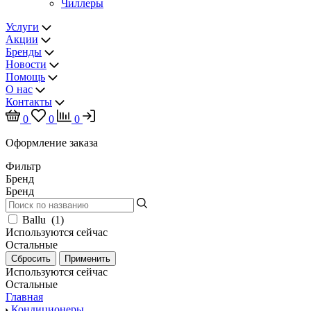
Чиллеры
Услуги
Акции
Бренды
Новости
Помощь
О нас
Контакты
0
0
0
Оформление заказа
Фильтр
Бренд
Бренд
Ballu
(
1
)
Используются сейчас
Остальные
Используются сейчас
Остальные
Главная
Кондиционеры