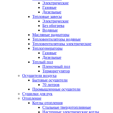
Электрические
Газовые
Дизельные
Тепловые завесы
Электрические
Без обогрева
Водяные
Масляные радиаторы
Тепловентиляторы водяные
Тепловентиляторы электрические
Теплогенераторы
Газовые
Дизельные
Теплый пол
Пленочный пол
Терморегулятор
Осушители воздуха
Бытовые осушители
70 литров
Промышленные осушители
Сушилки для рук
Отопление
Котлы отопления
Стальные твердотопливные
Настенные электрические котлы