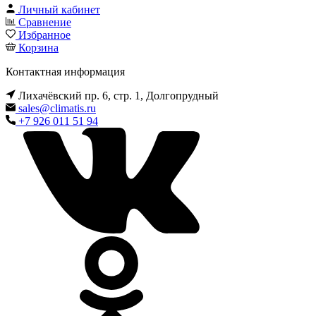
Личный кабинет
Сравнение
Избранное
Корзина
Контактная информация
Лихачёвский пр. 6, стр. 1, Долгопрудный
sales@climatis.ru
+7 926 011 51 94