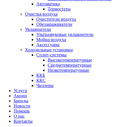
Автоматика
Термостаты
Очистка воздуха
Очистители воздуха
Обеззараживатели
Увлажнители
Ультразвуковые увлажнители
Мойки воздуха
Аксессуары
Холодильные установки
Сплит-системы
Высокотемпературные
Среднетемпературные
Низкотемпературные
ККБ
ККС
Чиллеры
Услуги
Акции
Бренды
Новости
Помощь
О нас
Контакты