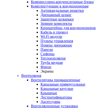
Компрессорно-конденсаторные блоки
Комплектующие к кондиционерам
Антивандальные решетки
Дренажный шланг
Защитные козырьки
Зимние комплекты
Кронштейны для кондиционеров
Кабель и провод
Wi-Fi модули
Пульты управления
Помпы дренажные
Панели
Сифоны
Теплоизоляция
Труба медная
Фреон
Экраны
Вентиляция
Вентиляторы промышленные
Канальные прямоугольные
Канальные круглые
Крышные
Дестратификаторы
Аксессуары
Вентиляционные установки