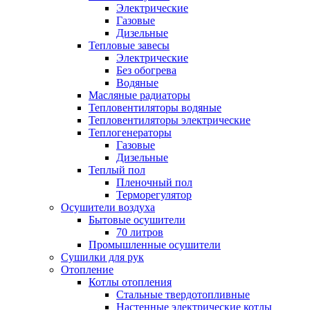
Электрические
Газовые
Дизельные
Тепловые завесы
Электрические
Без обогрева
Водяные
Масляные радиаторы
Тепловентиляторы водяные
Тепловентиляторы электрические
Теплогенераторы
Газовые
Дизельные
Теплый пол
Пленочный пол
Терморегулятор
Осушители воздуха
Бытовые осушители
70 литров
Промышленные осушители
Сушилки для рук
Отопление
Котлы отопления
Стальные твердотопливные
Настенные электрические котлы