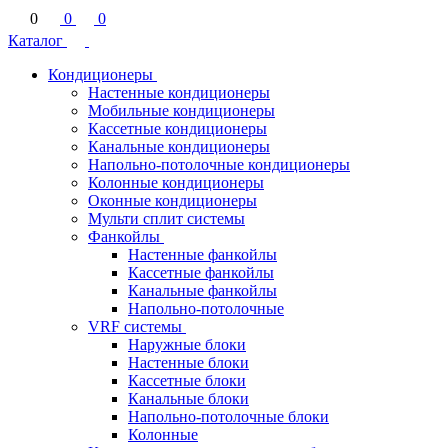
0
0
0
Каталог
Кондиционеры
Настенные кондиционеры
Мобильные кондиционеры
Кассетные кондиционеры
Канальные кондиционеры
Напольно-потолочные кондиционеры
Колонные кондиционеры
Оконные кондиционеры
Мульти сплит системы
Фанкойлы
Настенные фанкойлы
Кассетные фанкойлы
Канальные фанкойлы
Напольно-потолочные
VRF системы
Наружные блоки
Настенные блоки
Кассетные блоки
Канальные блоки
Напольно-потолочные блоки
Колонные