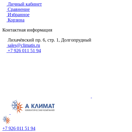
Личный кабинет
Сравнение
Избранное
Корзина
Контактная информация
Лихачёвский пр. 6, стр. 1, Долгопрудный
sales@climatis.ru
+7 926 011 51 94
+7 926 011 51 94