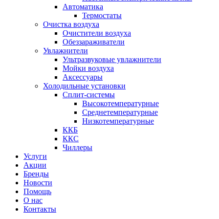
Автоматика
Термостаты
Очистка воздуха
Очистители воздуха
Обеззараживатели
Увлажнители
Ультразвуковые увлажнители
Мойки воздуха
Аксессуары
Холодильные установки
Сплит-системы
Высокотемпературные
Среднетемпературные
Низкотемпературные
ККБ
ККС
Чиллеры
Услуги
Акции
Бренды
Новости
Помощь
О нас
Контакты