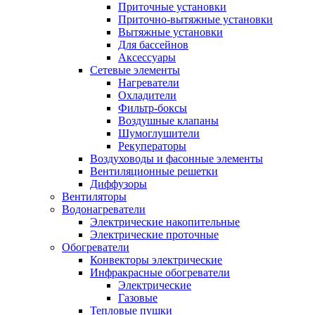
Приточные установки
Приточно-вытяжные установки
Вытяжные установки
Для бассейнов
Аксессуары
Сетевые элементы
Нагреватели
Охладители
Фильтр-боксы
Воздушные клапаны
Шумоглушители
Рекуператоры
Воздуховоды и фасонные элементы
Вентиляционные решетки
Диффузоры
Вентиляторы
Водонагреватели
Электрические накопительные
Электрические проточные
Обогреватели
Конвекторы электрические
Инфракрасные обогреватели
Электрические
Газовые
Тепловые пушки