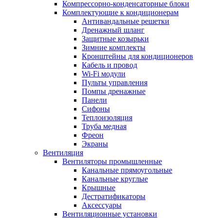
Компрессорно-конденсаторные блоки
Комплектующие к кондиционерам
Антивандальные решетки
Дренажный шланг
Защитные козырьки
Зимние комплекты
Кронштейны для кондиционеров
Кабель и провод
Wi-Fi модули
Пульты управления
Помпы дренажные
Панели
Сифоны
Теплоизоляция
Труба медная
Фреон
Экраны
Вентиляция
Вентиляторы промышленные
Канальные прямоугольные
Канальные круглые
Крышные
Дестратификаторы
Аксессуары
Вентиляционные установки