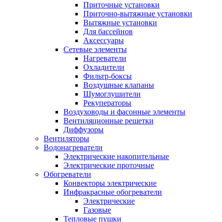
Приточные установки
Приточно-вытяжные установки
Вытяжные установки
Для бассейнов
Аксессуары
Сетевые элементы
Нагреватели
Охладители
Фильтр-боксы
Воздушные клапаны
Шумоглушители
Рекуператоры
Воздуховоды и фасонные элементы
Вентиляционные решетки
Диффузоры
Вентиляторы
Водонагреватели
Электрические накопительные
Электрические проточные
Обогреватели
Конвекторы электрические
Инфракрасные обогреватели
Электрические
Газовые
Тепловые пушки