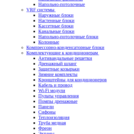
Напольно-потолочные
VRF системы
Наружные блоки
Настенные блоки
Кассетные блоки
Канальные блоки
Напольно-потолочные блоки
Колонные
Компрессорно-конденсаторные блоки
Комплектующие к кондиционерам
Антивандальные решетки
Дренажный шланг
Защитные козырьки
Зимние комплекты
Кронштейны для кондиционеров
Кабель и провод
Wi-Fi модули
Пульты управления
Помпы дренажные
Панели
Сифоны
Теплоизоляция
Труба медная
Фреон
Экраны