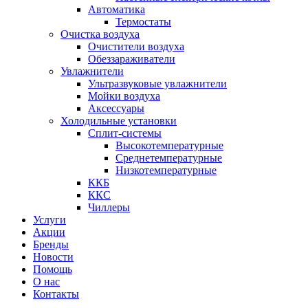
Автоматика
Термостаты
Очистка воздуха
Очистители воздуха
Обеззараживатели
Увлажнители
Ультразвуковые увлажнители
Мойки воздуха
Аксессуары
Холодильные установки
Сплит-системы
Высокотемпературные
Среднетемпературные
Низкотемпературные
ККБ
ККС
Чиллеры
Услуги
Акции
Бренды
Новости
Помощь
О нас
Контакты