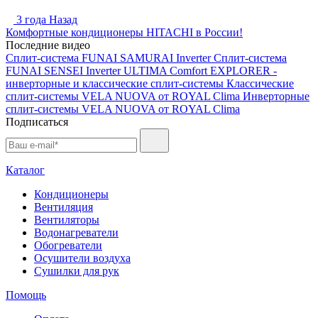
3 года Назад
Комфортные кондиционеры HITACHI в России!
Последние видео
Сплит-система FUNAI SAMURAI Inverter
Сплит-система
FUNAI SENSEI Inverter
ULTIMA Comfort EXPLORER -
инверторные и классические сплит-системы
Классические
сплит-системы VELA NUOVA от ROYAL Clima
Инверторные
сплит-системы VELA NUOVA от ROYAL Clima
Подписаться
Каталог
Кондиционеры
Вентиляция
Вентиляторы
Водонагреватели
Обогреватели
Осушители воздуха
Сушилки для рук
Помощь