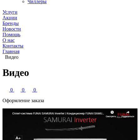
Чиллеры
Услуги
Акции
Бренды
Новости
Помощь
О нас
Контакты
Главная
Видео
Видео
0
0
0
Оформление заказа