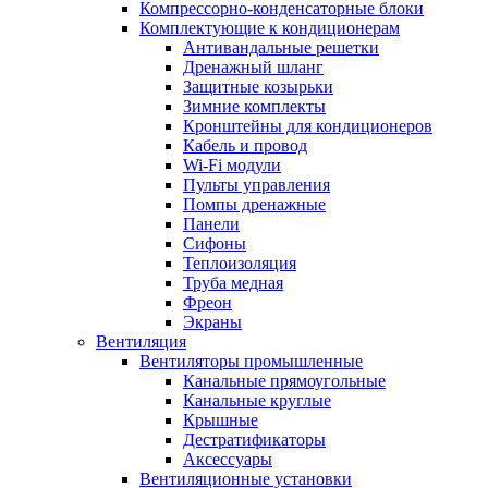
Компрессорно-конденсаторные блоки
Комплектующие к кондиционерам
Антивандальные решетки
Дренажный шланг
Защитные козырьки
Зимние комплекты
Кронштейны для кондиционеров
Кабель и провод
Wi-Fi модули
Пульты управления
Помпы дренажные
Панели
Сифоны
Теплоизоляция
Труба медная
Фреон
Экраны
Вентиляция
Вентиляторы промышленные
Канальные прямоугольные
Канальные круглые
Крышные
Дестратификаторы
Аксессуары
Вентиляционные установки