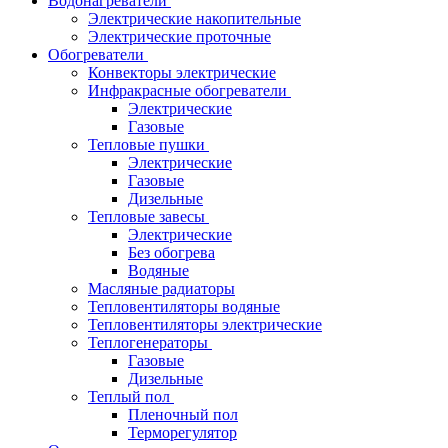
Водонагреватели
Электрические накопительные
Электрические проточные
Обогреватели
Конвекторы электрические
Инфракрасные обогреватели
Электрические
Газовые
Тепловые пушки
Электрические
Газовые
Дизельные
Тепловые завесы
Электрические
Без обогрева
Водяные
Масляные радиаторы
Тепловентиляторы водяные
Тепловентиляторы электрические
Теплогенераторы
Газовые
Дизельные
Теплый пол
Пленочный пол
Терморегулятор