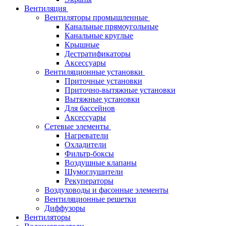
Вентиляция
Вентиляторы промышленные
Канальные прямоугольные
Канальные круглые
Крышные
Дестратификаторы
Аксессуары
Вентиляционные установки
Приточные установки
Приточно-вытяжные установки
Вытяжные установки
Для бассейнов
Аксессуары
Сетевые элементы
Нагреватели
Охладители
Фильтр-боксы
Воздушные клапаны
Шумоглушители
Рекуператоры
Воздуховоды и фасонные элементы
Вентиляционные решетки
Диффузоры
Вентиляторы