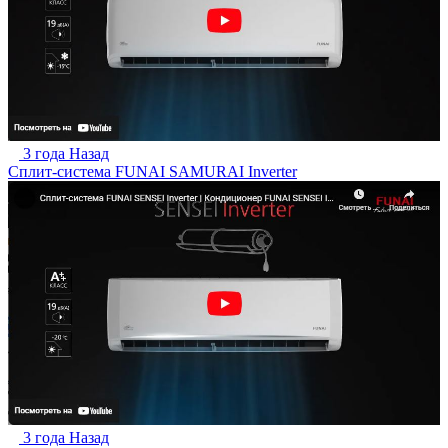
3 года Назад
Сплит-система FUNAI SAMURAI Inverter
3 года Назад