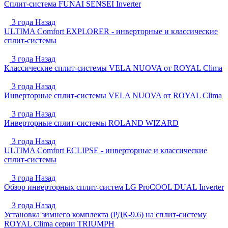
Сплит-система FUNAI SENSEI Inverter
3 года Назад
ULTIMA Comfort EXPLORER - инверторные и классические
сплит-системы
3 года Назад
Классические сплит-системы VELA NUOVA от ROYAL Clima
3 года Назад
Инверторные сплит-системы VELA NUOVA от ROYAL Clima
3 года Назад
Инверторные сплит-системы ROLAND WIZARD
3 года Назад
ULTIMA Comfort ECLIPSE - инверторные и классические
сплит-системы
3 года Назад
Обзор инверторных сплит-систем LG ProCOOL DUAL Inverter
3 года Назад
Установка зимнего комплекта (РДК-9.6) на сплит-систему
ROYAL Clima серии TRIUMPH