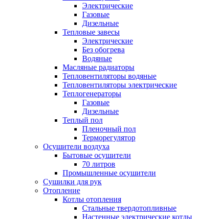
Электрические
Газовые
Дизельные
Тепловые завесы
Электрические
Без обогрева
Водяные
Масляные радиаторы
Тепловентиляторы водяные
Тепловентиляторы электрические
Теплогенераторы
Газовые
Дизельные
Теплый пол
Пленочный пол
Терморегулятор
Осушители воздуха
Бытовые осушители
70 литров
Промышленные осушители
Сушилки для рук
Отопление
Котлы отопления
Стальные твердотопливные
Настенные электрические котлы