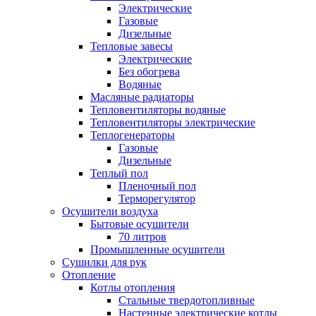
Электрические
Газовые
Дизельные
Тепловые завесы
Электрические
Без обогрева
Водяные
Масляные радиаторы
Тепловентиляторы водяные
Тепловентиляторы электрические
Теплогенераторы
Газовые
Дизельные
Теплый пол
Пленочный пол
Терморегулятор
Осушители воздуха
Бытовые осушители
70 литров
Промышленные осушители
Сушилки для рук
Отопление
Котлы отопления
Стальные твердотопливные
Настенные электрические котлы