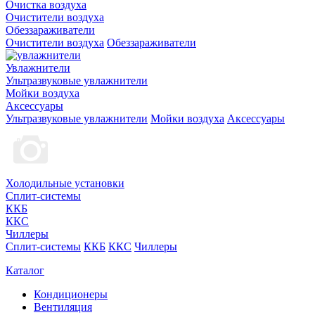
Очистка воздуха
Очистители воздуха
Обеззараживатели
Очистители воздуха
Обеззараживатели
Увлажнители
Ультразвуковые увлажнители
Мойки воздуха
Аксессуары
Ультразвуковые увлажнители
Мойки воздуха
Аксессуары
Холодильные установки
Сплит-системы
ККБ
ККС
Чиллеры
Сплит-системы
ККБ
ККС
Чиллеры
Каталог
Кондиционеры
Вентиляция