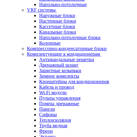
Напольно-потолочные
VRF системы
Наружные блоки
Настенные блоки
Кассетные блоки
Канальные блоки
Напольно-потолочные блоки
Колонные
Компрессорно-конденсаторные блоки
Комплектующие к кондиционерам
Антивандальные решетки
Дренажный шланг
Защитные козырьки
Зимние комплекты
Кронштейны для кондиционеров
Кабель и провод
Wi-Fi модули
Пульты управления
Помпы дренажные
Панели
Сифоны
Теплоизоляция
Труба медная
Фреон
Экраны