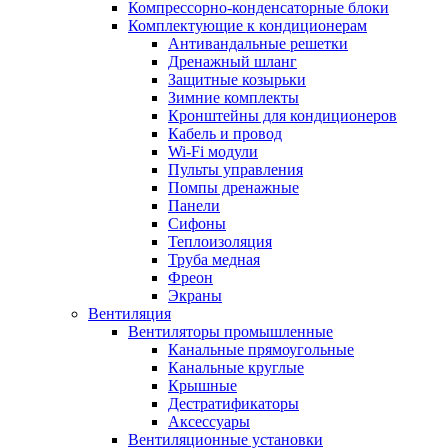
Компрессорно-конденсаторные блоки
Комплектующие к кондиционерам
Антивандальные решетки
Дренажный шланг
Защитные козырьки
Зимние комплекты
Кронштейны для кондиционеров
Кабель и провод
Wi-Fi модули
Пульты управления
Помпы дренажные
Панели
Сифоны
Теплоизоляция
Труба медная
Фреон
Экраны
Вентиляция
Вентиляторы промышленные
Канальные прямоугольные
Канальные круглые
Крышные
Дестратификаторы
Аксессуары
Вентиляционные установки