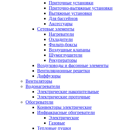
Приточные установки
Приточно-вытяжные установки
Вытяжные установки
Для бассейнов
Аксессуары
Сетевые элементы
Нагреватели
Охладители
Фильтр-боксы
Воздушные клапаны
Шумоглушители
Рекуператоры
Воздуховоды и фасонные элементы
Вентиляционные решетки
Диффузоры
Вентиляторы
Водонагреватели
Электрические накопительные
Электрические проточные
Обогреватели
Конвекторы электрические
Инфракрасные обогреватели
Электрические
Газовые
Тепловые пушки