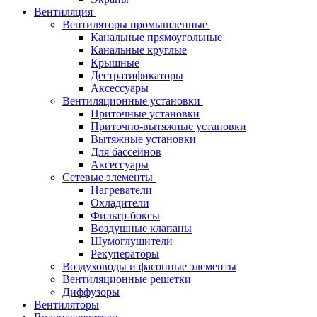
Вентиляция
Вентиляторы промышленные
Канальные прямоугольные
Канальные круглые
Крышные
Дестратификаторы
Аксессуары
Вентиляционные установки
Приточные установки
Приточно-вытяжные установки
Вытяжные установки
Для бассейнов
Аксессуары
Сетевые элементы
Нагреватели
Охладители
Фильтр-боксы
Воздушные клапаны
Шумоглушители
Рекуператоры
Воздуховоды и фасонные элементы
Вентиляционные решетки
Диффузоры
Вентиляторы