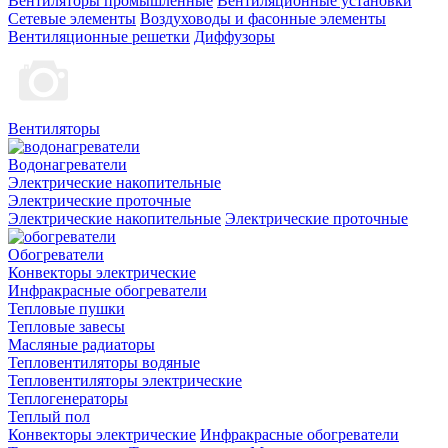
Вентиляторы промышленные
Вентиляционные установки
Сетевые элементы
Воздуховоды и фасонные элементы
Вентиляционные решетки
Диффузоры
Вентиляторы
Водонагреватели
Электрические накопительные
Электрические проточные
Электрические накопительные
Электрические проточные
Обогреватели
Конвекторы электрические
Инфракрасные обогреватели
Тепловые пушки
Тепловые завесы
Масляные радиаторы
Тепловентиляторы водяные
Тепловентиляторы электрические
Теплогенераторы
Теплый пол
Конвекторы электрические
Инфракрасные обогреватели