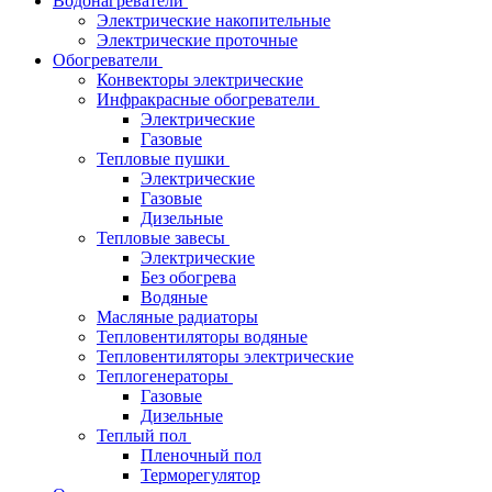
Водонагреватели
Электрические накопительные
Электрические проточные
Обогреватели
Конвекторы электрические
Инфракрасные обогреватели
Электрические
Газовые
Тепловые пушки
Электрические
Газовые
Дизельные
Тепловые завесы
Электрические
Без обогрева
Водяные
Масляные радиаторы
Тепловентиляторы водяные
Тепловентиляторы электрические
Теплогенераторы
Газовые
Дизельные
Теплый пол
Пленочный пол
Терморегулятор