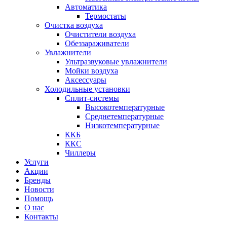
Автоматика
Термостаты
Очистка воздуха
Очистители воздуха
Обеззараживатели
Увлажнители
Ультразвуковые увлажнители
Мойки воздуха
Аксессуары
Холодильные установки
Сплит-системы
Высокотемпературные
Среднетемпературные
Низкотемпературные
ККБ
ККС
Чиллеры
Услуги
Акции
Бренды
Новости
Помощь
О нас
Контакты