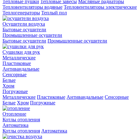
Тепловые пушки
Тепловые завесы
Масляные радиаторы
Тепловентиляторы водяные
Тепловентиляторы электрические
Теплогенераторы
Теплый пол
Осушители воздуха
Бытовые осушители
Промышленные осушители
Бытовые осушители
Промышленные осушители
Сушилки для рук
Металлические
Пластиковые
Антивандальные
Сенсорные
Белые
Хром
Погружные
Металлические
Пластиковые
Антивандальные
Сенсорные
Белые
Хром
Погружные
Отопление
Котлы отопления
Автоматика
Котлы отопления
Автоматика