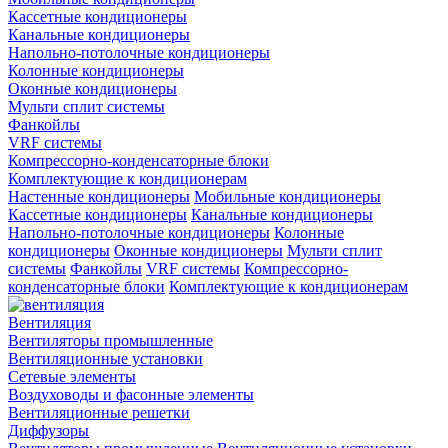
Кассетные кондиционеры
Канальные кондиционеры
Напольно-потолочные кондиционеры
Колонные кондиционеры
Оконные кондиционеры
Мульти сплит системы
Фанкойлы
VRF системы
Компрессорно-конденсаторные блоки
Комплектующие к кондиционерам
Настенные кондиционеры
Мобильные кондиционеры
Кассетные кондиционеры
Канальные кондиционеры
Напольно-потолочные кондиционеры
Колонные
кондиционеры
Оконные кондиционеры
Мульти сплит
системы
Фанкойлы
VRF системы
Компрессорно-
конденсаторные блоки
Комплектующие к кондиционерам
Вентиляция
Вентиляторы промышленные
Вентиляционные установки
Сетевые элементы
Воздуховоды и фасонные элементы
Вентиляционные решетки
Диффузоры