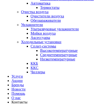
Автоматика
Термостаты
Очистка воздуха
Очистители воздуха
Обеззараживатели
Увлажнители
Ультразвуковые увлажнители
Мойки воздуха
Аксессуары
Холодильные установки
Сплит-системы
Высокотемпературные
Среднетемпературные
Низкотемпературные
ККБ
ККС
Чиллеры
Услуги
Акции
Бренды
Новости
Помощь
О нас
Контакты