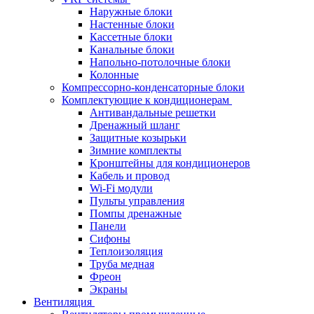
Наружные блоки
Настенные блоки
Кассетные блоки
Канальные блоки
Напольно-потолочные блоки
Колонные
Компрессорно-конденсаторные блоки
Комплектующие к кондиционерам
Антивандальные решетки
Дренажный шланг
Защитные козырьки
Зимние комплекты
Кронштейны для кондиционеров
Кабель и провод
Wi-Fi модули
Пульты управления
Помпы дренажные
Панели
Сифоны
Теплоизоляция
Труба медная
Фреон
Экраны
Вентиляция