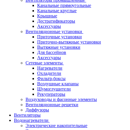
Вентиляторы промышленные
Канальные прямоугольные
Канальные круглые
Крышные
Дестратификаторы
Аксессуары
Вентиляционные установки
Приточные установки
Приточно-вытяжные установки
Вытяжные установки
Для бассейнов
Аксессуары
Сетевые элементы
Нагреватели
Охладители
Фильтр-боксы
Воздушные клапаны
Шумоглушители
Рекуператоры
Воздуховоды и фасонные элементы
Вентиляционные решетки
Диффузоры
Вентиляторы
Водонагреватели
Электрические накопительные