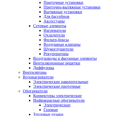
Приточные установки
Приточно-вытяжные установки
Вытяжные установки
Для бассейнов
Аксессуары
Сетевые элементы
Нагреватели
Охладители
Фильтр-боксы
Воздушные клапаны
Шумоглушители
Рекуператоры
Воздуховоды и фасонные элементы
Вентиляционные решетки
Диффузоры
Вентиляторы
Водонагреватели
Электрические накопительные
Электрические проточные
Обогреватели
Конвекторы электрические
Инфракрасные обогреватели
Электрические
Газовые
Тепловые пушки