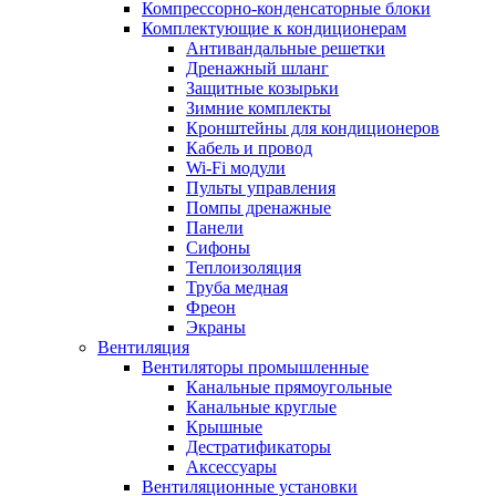
Компрессорно-конденсаторные блоки
Комплектующие к кондиционерам
Антивандальные решетки
Дренажный шланг
Защитные козырьки
Зимние комплекты
Кронштейны для кондиционеров
Кабель и провод
Wi-Fi модули
Пульты управления
Помпы дренажные
Панели
Сифоны
Теплоизоляция
Труба медная
Фреон
Экраны
Вентиляция
Вентиляторы промышленные
Канальные прямоугольные
Канальные круглые
Крышные
Дестратификаторы
Аксессуары
Вентиляционные установки