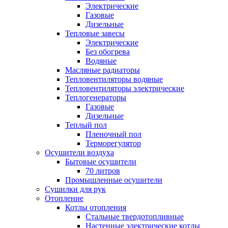
Электрические
Газовые
Дизельные
Тепловые завесы
Электрические
Без обогрева
Водяные
Масляные радиаторы
Тепловентиляторы водяные
Тепловентиляторы электрические
Теплогенераторы
Газовые
Дизельные
Теплый пол
Пленочный пол
Терморегулятор
Осушители воздуха
Бытовые осушители
70 литров
Промышленные осушители
Сушилки для рук
Отопление
Котлы отопления
Стальные твердотопливные
Настенные электрические котлы