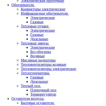
Электрические проточные
Обогреватели
Конвекторы электрические
Инфракрасные обогреватели
Электрические
Газовые
Тепловые пушки
Электрические
Газовые
Дизельные
Тепловые завесы
Электрические
Без обогрева
Водяные
Масляные радиаторы
Тепловентиляторы водяные
Тепловентиляторы электрические
Теплогенераторы
Газовые
Дизельные
Теплый пол
Пленочный пол
Терморегулятор
Осушители воздуха
Бытовые осушители