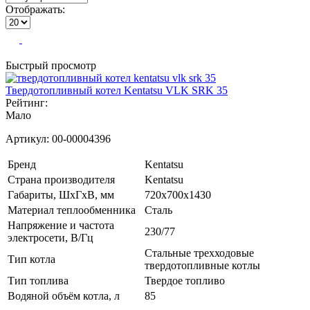
Отображать:
Быстрый просмотр
Твердотопливный котел Kentatsu VLK SRK 35
Рейтинг:
Мало
Артикул:
00-00004396
Бренд
Kentatsu
Страна производителя
Kentatsu
Габариты, ШхГхВ, мм
720x700x1430
Материал теплообменника
Сталь
Напряжение и частота
230/77
электросети, В/Гц
Стальные трехходовые
Тип котла
твердотопливные котлы
Тип топлива
Твердое топливо
Водяной объём котла, л
85