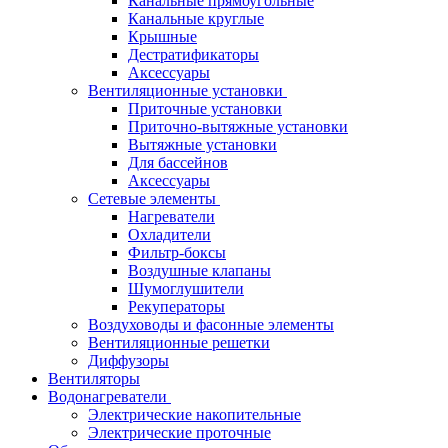
Канальные прямоугольные
Канальные круглые
Крышные
Дестратификаторы
Аксессуары
Вентиляционные установки
Приточные установки
Приточно-вытяжные установки
Вытяжные установки
Для бассейнов
Аксессуары
Сетевые элементы
Нагреватели
Охладители
Фильтр-боксы
Воздушные клапаны
Шумоглушители
Рекуператоры
Воздуховоды и фасонные элементы
Вентиляционные решетки
Диффузоры
Вентиляторы
Водонагреватели
Электрические накопительные
Электрические проточные