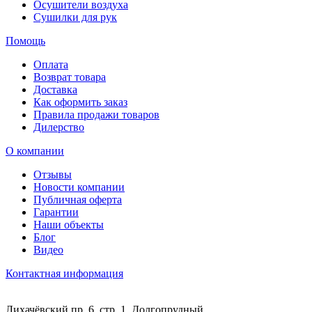
Осушители воздуха
Сушилки для рук
Помощь
Оплата
Возврат товара
Доставка
Как оформить заказ
Правила продажи товаров
Дилерство
О компании
Отзывы
Новости компании
Публичная оферта
Гарантии
Наши объекты
Блог
Видео
Контактная информация
Лихачёвский пр. 6, стр. 1, Долгопрудный