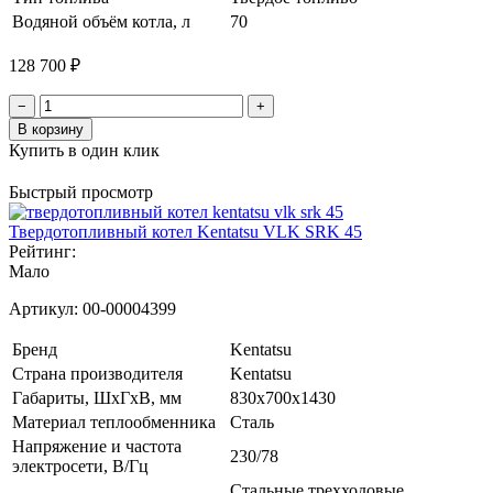
Водяной объём котла, л
70
128 700 ₽
−
+
В корзину
Купить в один клик
Быстрый просмотр
Твердотопливный котел Kentatsu VLK SRK 45
Рейтинг:
Мало
Артикул:
00-00004399
Бренд
Kentatsu
Страна производителя
Kentatsu
Габариты, ШхГхВ, мм
830x700x1430
Материал теплообменника
Сталь
Напряжение и частота
230/78
электросети, В/Гц
Стальные трехходовые