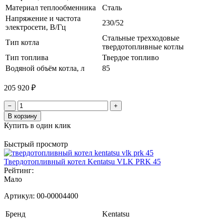
Материал теплообменника
Сталь
Напряжение и частота
230/52
электросети, В/Гц
Стальные трехходовые
Тип котла
твердотопливные котлы
Тип топлива
Твердое топливо
Водяной объём котла, л
85
205 920 ₽
−
+
В корзину
Купить в один клик
Быстрый просмотр
Твердотопливный котел Kentatsu VLK PRK 45
Рейтинг:
Мало
Артикул:
00-00004400
Бренд
Kentatsu