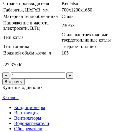
Страна производителя
Kentatsu
Габариты, ШхГхВ, мм
700x1200x1650
Материал теплообменника
Сталь
Напряжение и частота
230/53
электросети, В/Гц
Стальные трехходовые
Тип котла
твердотопливные котлы
Тип топлива
Твердое топливо
Водяной объём котла, л
105
227 370 ₽
−
+
В корзину
Купить в один клик
Каталог
Кондиционеры
Вентиляция
Вентиляторы
Водонагреватели
Обогреватели