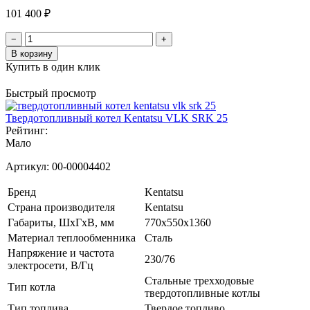
101 400 ₽
−
+
В корзину
Купить в один клик
Быстрый просмотр
Твердотопливный котел Kentatsu VLK SRK 25
Рейтинг:
Мало
Артикул:
00-00004402
Бренд
Kentatsu
Страна производителя
Kentatsu
Габариты, ШхГхВ, мм
770x550x1360
Материал теплообменника
Сталь
Напряжение и частота
230/76
электросети, В/Гц
Стальные трехходовые
Тип котла
твердотопливные котлы
Тип топлива
Твердое топливо