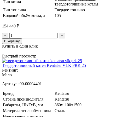
Тип котла
твердотопливные котлы
Тип топлива
Твердое топливо
Водяной объём котла, л
105
154 440 ₽
−
+
В корзину
Купить в один клик
Быстрый просмотр
Твердотопливный котел Kentatsu VLK PRK 25
Рейтинг:
Мало
Артикул:
00-00004401
Бренд
Kentatsu
Страна производителя
Kentatsu
Габариты, ШхГхВ, мм
860x1100x1500
Материал теплообменника
Сталь
Напряжение и частота