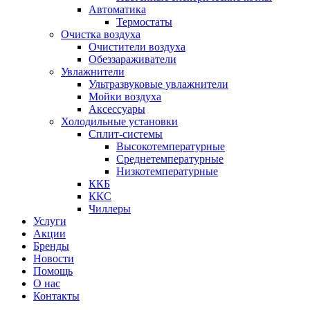
Автоматика
Термостаты
Очистка воздуха
Очистители воздуха
Обеззараживатели
Увлажнители
Ультразвуковые увлажнители
Мойки воздуха
Аксессуары
Холодильные установки
Сплит-системы
Высокотемпературные
Среднетемпературные
Низкотемпературные
ККБ
ККС
Чиллеры
Услуги
Акции
Бренды
Новости
Помощь
О нас
Контакты