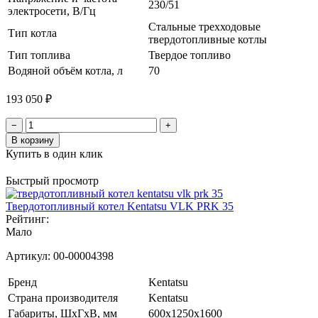
230/51
электросети, В/Гц
Стальные трехходовые
Тип котла
твердотопливные котлы
Тип топлива
Твердое топливо
Водяной объём котла, л
70
193 050 ₽
−
+
В корзину
Купить в один клик
Быстрый просмотр
Твердотопливный котел Kentatsu VLK PRK 35
Рейтинг:
Мало
Артикул:
00-00004398
Бренд
Kentatsu
Страна производителя
Kentatsu
Габариты, ШхГхВ, мм
600x1250x1600