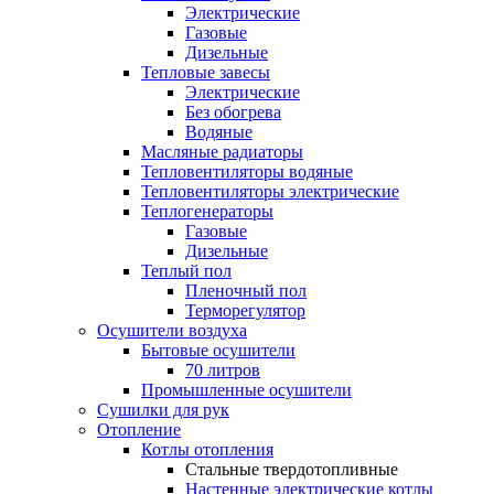
Электрические
Газовые
Дизельные
Тепловые завесы
Электрические
Без обогрева
Водяные
Масляные радиаторы
Тепловентиляторы водяные
Тепловентиляторы электрические
Теплогенераторы
Газовые
Дизельные
Теплый пол
Пленочный пол
Терморегулятор
Осушители воздуха
Бытовые осушители
70 литров
Промышленные осушители
Сушилки для рук
Отопление
Котлы отопления
Стальные твердотопливные
Настенные электрические котлы