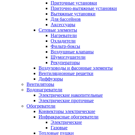
Приточные установки
Приточно-вытяжные установки
Вытяжные установки
Для бассейнов
Аксессуары
Сетевые элементы
Нагреватели
Охладители
Фильтр-боксы
Воздушные клапаны
Шумоглушители
Рекуператоры
Воздуховоды и фасонные элементы
Вентиляционные решетки
Диффузоры
Вентиляторы
Водонагреватели
Электрические накопительные
Электрические проточные
Обогреватели
Конвекторы электрические
Инфракрасные обогреватели
Электрические
Газовые
Тепловые пушки