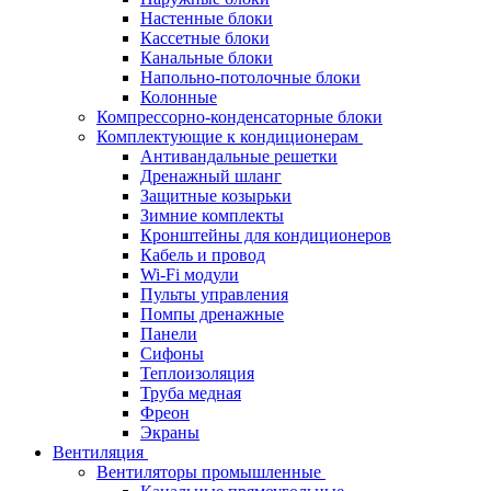
Настенные блоки
Кассетные блоки
Канальные блоки
Напольно-потолочные блоки
Колонные
Компрессорно-конденсаторные блоки
Комплектующие к кондиционерам
Антивандальные решетки
Дренажный шланг
Защитные козырьки
Зимние комплекты
Кронштейны для кондиционеров
Кабель и провод
Wi-Fi модули
Пульты управления
Помпы дренажные
Панели
Сифоны
Теплоизоляция
Труба медная
Фреон
Экраны
Вентиляция
Вентиляторы промышленные