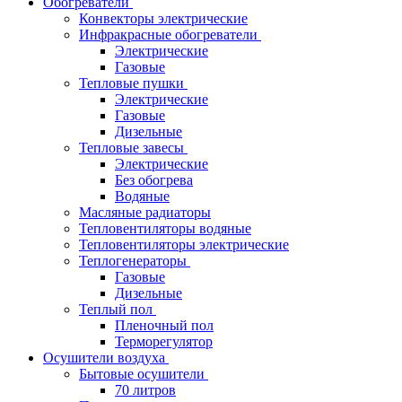
Обогреватели
Конвекторы электрические
Инфракрасные обогреватели
Электрические
Газовые
Тепловые пушки
Электрические
Газовые
Дизельные
Тепловые завесы
Электрические
Без обогрева
Водяные
Масляные радиаторы
Тепловентиляторы водяные
Тепловентиляторы электрические
Теплогенераторы
Газовые
Дизельные
Теплый пол
Пленочный пол
Терморегулятор
Осушители воздуха
Бытовые осушители
70 литров