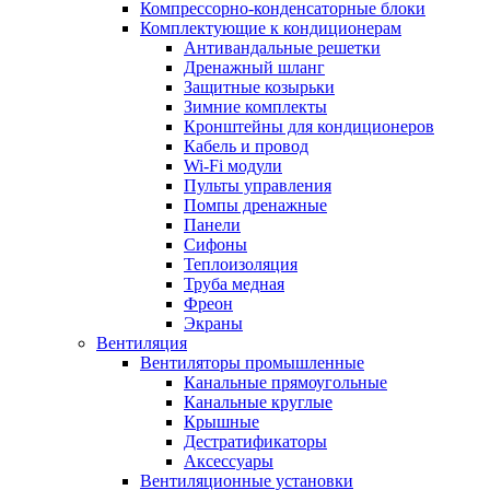
Компрессорно-конденсаторные блоки
Комплектующие к кондиционерам
Антивандальные решетки
Дренажный шланг
Защитные козырьки
Зимние комплекты
Кронштейны для кондиционеров
Кабель и провод
Wi-Fi модули
Пульты управления
Помпы дренажные
Панели
Сифоны
Теплоизоляция
Труба медная
Фреон
Экраны
Вентиляция
Вентиляторы промышленные
Канальные прямоугольные
Канальные круглые
Крышные
Дестратификаторы
Аксессуары
Вентиляционные установки