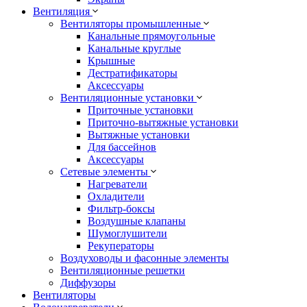
Вентиляция
Вентиляторы промышленные
Канальные прямоугольные
Канальные круглые
Крышные
Дестратификаторы
Аксессуары
Вентиляционные установки
Приточные установки
Приточно-вытяжные установки
Вытяжные установки
Для бассейнов
Аксессуары
Сетевые элементы
Нагреватели
Охладители
Фильтр-боксы
Воздушные клапаны
Шумоглушители
Рекуператоры
Воздуховоды и фасонные элементы
Вентиляционные решетки
Диффузоры
Вентиляторы