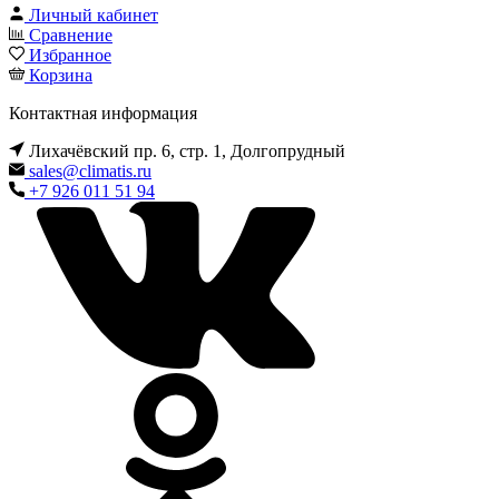
Личный кабинет
Сравнение
Избранное
Корзина
Контактная информация
Лихачёвский пр. 6, стр. 1, Долгопрудный
sales@climatis.ru
+7 926 011 51 94