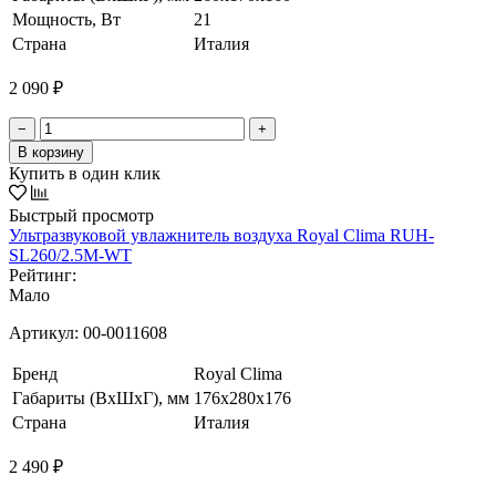
Мощность, Вт
21
Страна
Италия
2 090 ₽
−
+
В корзину
Купить в один клик
Быстрый просмотр
Ультразвуковой увлажнитель воздуха Royal Clima RUH-
SL260/2.5M-WT
Рейтинг:
Мало
Артикул:
00-0011608
Бренд
Royal Clima
Габариты (ВхШхГ), мм
176x280x176
Страна
Италия
2 490 ₽