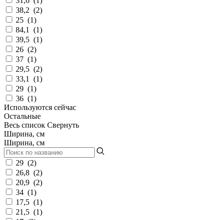
31,6
(
1
)
38,2
(
2
)
25
(
1
)
84,1
(
1
)
39,5
(
1
)
26
(
2
)
37
(
1
)
29,5
(
2
)
33,1
(
1
)
29
(
1
)
36
(
1
)
Используются сейчас
Остальные
Весь список
Свернуть
Ширина, см
Ширина, см
29
(
2
)
26,8
(
2
)
20,9
(
2
)
34
(
1
)
17,5
(
1
)
21,5
(
1
)