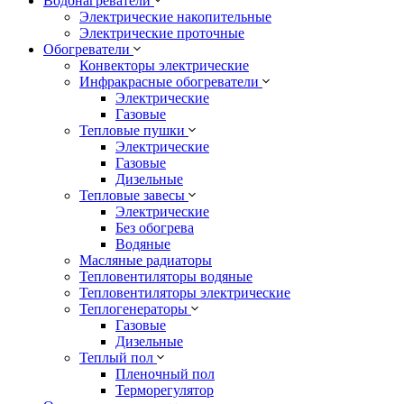
Водонагреватели
Электрические накопительные
Электрические проточные
Обогреватели
Конвекторы электрические
Инфракрасные обогреватели
Электрические
Газовые
Тепловые пушки
Электрические
Газовые
Дизельные
Тепловые завесы
Электрические
Без обогрева
Водяные
Масляные радиаторы
Тепловентиляторы водяные
Тепловентиляторы электрические
Теплогенераторы
Газовые
Дизельные
Теплый пол
Пленочный пол
Терморегулятор