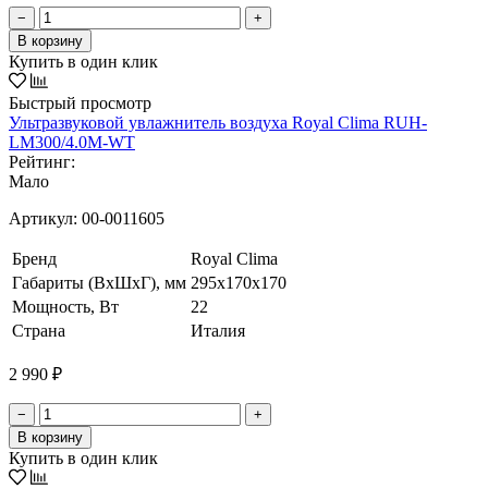
−
+
В корзину
Купить в один клик
Быстрый просмотр
Ультразвуковой увлажнитель воздуха Royal Clima RUH-
LM300/4.0M-WT
Рейтинг:
Мало
Артикул:
00-0011605
Бренд
Royal Clima
Габариты (ВхШхГ), мм
295x170x170
Мощность, Вт
22
Страна
Италия
2 990 ₽
−
+
В корзину
Купить в один клик