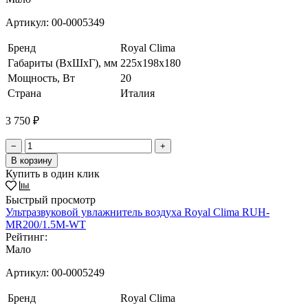
Артикул:
00-0005349
Бренд
Royal Clima
Габариты (ВхШхГ), мм
225x198x180
Мощность, Вт
20
Страна
Италия
3 750 ₽
−
+
В корзину
Купить в один клик
Быстрый просмотр
Ультразвуковой увлажнитель воздуха Royal Clima RUH-
MR200/1.5M-WT
Рейтинг:
Мало
Артикул:
00-0005249
Бренд
Royal Clima