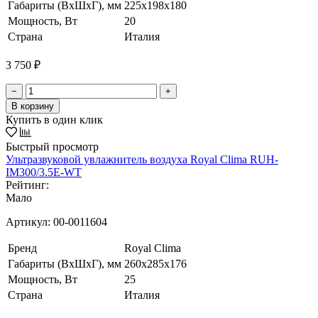
Габариты (ВхШхГ), мм
225x198x180
Мощность, Вт
20
Страна
Италия
3 750 ₽
−
+
В корзину
Купить в один клик
Быстрый просмотр
Ультразвуковой увлажнитель воздуха Royal Clima RUH-
IM300/3.5E-WT
Рейтинг:
Мало
Артикул:
00-0011604
Бренд
Royal Clima
Габариты (ВхШхГ), мм
260x285x176
Мощность, Вт
25
Страна
Италия