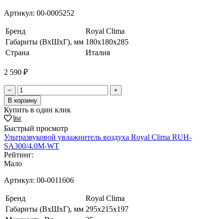
Артикул:
00-0005252
Бренд
Royal Clima
Габариты (ВхШхГ), мм
180x180x285
Страна
Италия
2 590 ₽
−
+
В корзину
Купить в один клик
Быстрый просмотр
Ультразвуковой увлажнитель воздуха Royal Clima RUH-
SA300/4.0M-WT
Рейтинг:
Мало
Артикул:
00-0011606
Бренд
Royal Clima
Габариты (ВхШхГ), мм
295x215x197