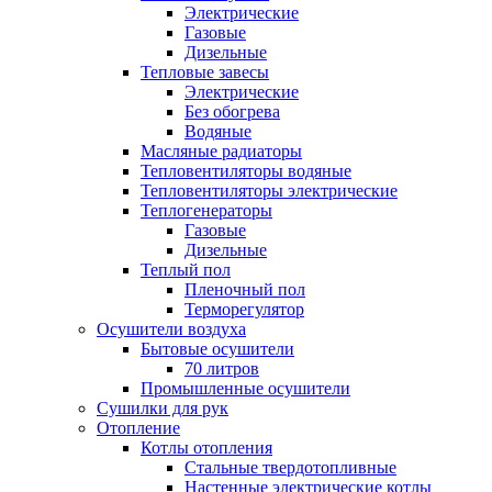
Электрические
Газовые
Дизельные
Тепловые завесы
Электрические
Без обогрева
Водяные
Масляные радиаторы
Тепловентиляторы водяные
Тепловентиляторы электрические
Теплогенераторы
Газовые
Дизельные
Теплый пол
Пленочный пол
Терморегулятор
Осушители воздуха
Бытовые осушители
70 литров
Промышленные осушители
Сушилки для рук
Отопление
Котлы отопления
Стальные твердотопливные
Настенные электрические котлы