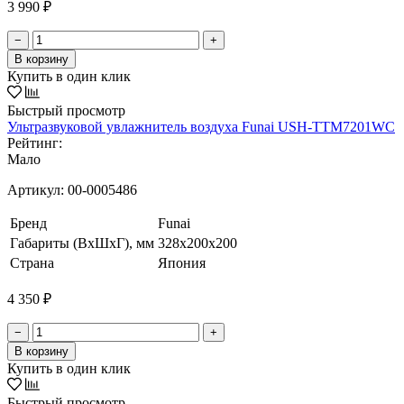
3 990 ₽
−
+
В корзину
Купить в один клик
Быстрый просмотр
Ультразвуковой увлажнитель воздуха Funai USH-TTM7201WC
Рейтинг:
Мало
Артикул:
00-0005486
Бренд
Funai
Габариты (ВхШхГ), мм
328x200x200
Страна
Япония
4 350 ₽
−
+
В корзину
Купить в один клик
Быстрый просмотр