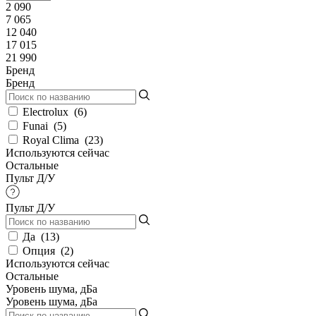
2 090
7 065
12 040
17 015
21 990
Бренд
Бренд
Electrolux
(
6
)
Funai
(
5
)
Royal Clima
(
23
)
Используются сейчас
Остальные
Пульт Д/У
Пульт Д/У
Да
(
13
)
Опция
(
2
)
Используются сейчас
Остальные
Уровень шума, дБа
Уровень шума, дБа