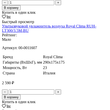
−
+
В корзину
Купить в один клик
Быстрый просмотр
Ультразвуковой увлажнитель воздуха Royal Clima RUH-
LT300/3.5M-BU
Рейтинг:
Мало
Артикул:
00-0011607
Бренд
Royal Clima
Габариты (ВхШхГ), мм
290х175х175
Мощность, Вт
23
Страна
Италия
2 590 ₽
−
+
В корзину
Купить в один клик