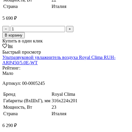
Страна
Италия
5 690 ₽
−
+
В корзину
Купить в один клик
Быстрый просмотр
Ультразвуковой увлажнитель воздуха Royal Clima RUH-
ARP450/5.0E-WT
Рейтинг:
Мало
Артикул:
00-0005245
Бренд
Royal Clima
Габариты (ВхШхГ), мм
316x224x201
Мощность, Вт
23
Страна
Италия
6 290 ₽