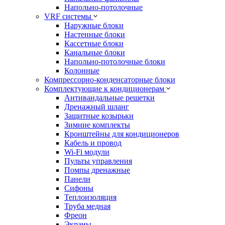
Напольно-потолочные
VRF системы
Наружные блоки
Настенные блоки
Кассетные блоки
Канальные блоки
Напольно-потолочные блоки
Колонные
Компрессорно-конденсаторные блоки
Комплектующие к кондиционерам
Антивандальные решетки
Дренажный шланг
Защитные козырьки
Зимние комплекты
Кронштейны для кондиционеров
Кабель и провод
Wi-Fi модули
Пульты управления
Помпы дренажные
Панели
Сифоны
Теплоизоляция
Труба медная
Фреон
Экраны