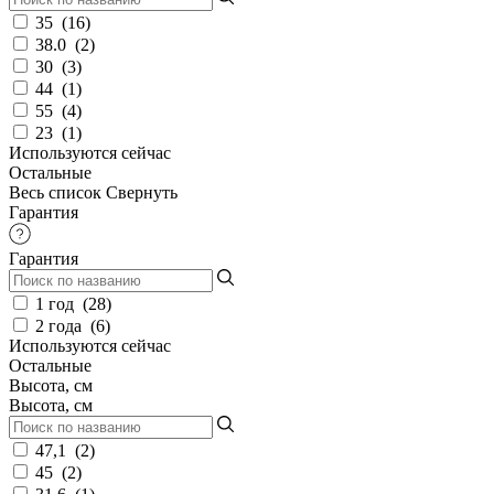
35
(
16
)
38.0
(
2
)
30
(
3
)
44
(
1
)
55
(
4
)
23
(
1
)
Используются сейчас
Остальные
Весь список
Свернуть
Гарантия
Гарантия
1 год
(
28
)
2 года
(
6
)
Используются сейчас
Остальные
Высота, см
Высота, см
47,1
(
2
)
45
(
2
)