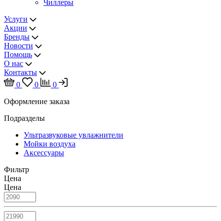
Чиллеры
Услуги
Акции
Бренды
Новости
Помощь
О нас
Контакты
0
0
0
Оформление заказа
Подразделы
Ультразвуковые увлажнители
Мойки воздуха
Аксессуары
Фильтр
Цена
Цена