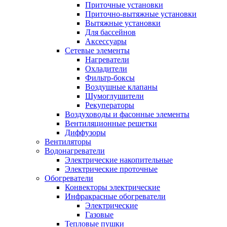
Приточные установки
Приточно-вытяжные установки
Вытяжные установки
Для бассейнов
Аксессуары
Сетевые элементы
Нагреватели
Охладители
Фильтр-боксы
Воздушные клапаны
Шумоглушители
Рекуператоры
Воздуховоды и фасонные элементы
Вентиляционные решетки
Диффузоры
Вентиляторы
Водонагреватели
Электрические накопительные
Электрические проточные
Обогреватели
Конвекторы электрические
Инфракрасные обогреватели
Электрические
Газовые
Тепловые пушки