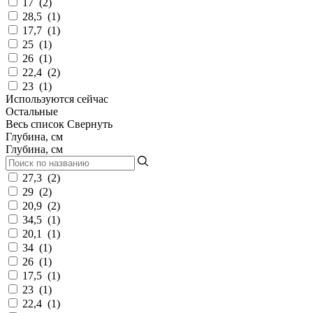
17
(
2
)
28,5
(
1
)
17,7
(
1
)
25
(
1
)
26
(
1
)
22,4
(
2
)
23
(
1
)
Используются сейчас
Остальные
Весь список
Свернуть
Глубина, см
Глубина, см
27,3
(
2
)
29
(
2
)
20,9
(
2
)
34,5
(
1
)
20,1
(
1
)
34
(
1
)
26
(
1
)
17,5
(
1
)
23
(
1
)
22,4
(
1
)