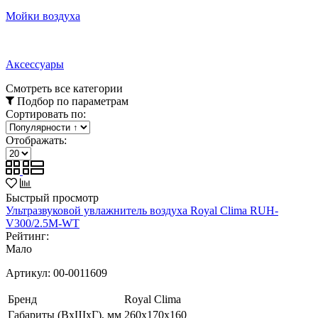
Мойки воздуха
Аксессуары
Смотреть все категории
Подбор по параметрам
Сортировать по:
Отображать:
Быстрый просмотр
Ультразвуковой увлажнитель воздуха Royal Clima RUH-
V300/2.5M-WT
Рейтинг:
Мало
Артикул:
00-0011609
Бренд
Royal Clima
Габариты (ВхШхГ), мм
260х170x160