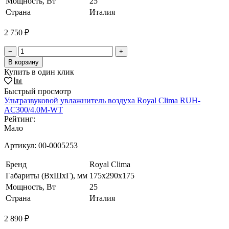
Мощность, Вт
25
Страна
Италия
2 750 ₽
−
+
В корзину
Купить в один клик
Быстрый просмотр
Ультразвуковой увлажнитель воздуха Royal Clima RUH-
AC300/4.0M-WT
Рейтинг:
Мало
Артикул:
00-0005253
Бренд
Royal Clima
Габариты (ВхШхГ), мм
175x290x175
Мощность, Вт
25
Страна
Италия
2 890 ₽