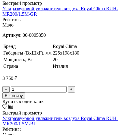
Быстрый просмотр
Ультразвуковой увлажнитель воздуха Royal Clima RUH-
MR200/1.5M-GR
Рейтинг:
Мало
Артикул:
00-0005350
Бренд
Royal Clima
Габариты (ВхШхГ), мм
225x198x180
Мощность, Вт
20
Страна
Италия
3 750 ₽
−
+
В корзину
Купить в один клик
Быстрый просмотр
Ультразвуковой увлажнитель воздуха Royal Clima RUH-
MR200/1.5M-BL
Рейтинг:
Мало