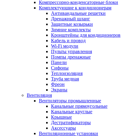
Компрессорно-конденсаторные блоки
Комплектующие к кондиционерам
Антивандальные решетки
Дренажный шланг
Защитные козырьки
Зимние комплекты
Кронштейны для кондиционеров
Кабель и провод
Wi-Fi модули
Пульты управления
Помпы дренажные
Панели
Сифоны
Теплоизоляция
Труба медная
Фреон
Экраны
Вентиляция
Вентиляторы промышленные
Канальные прямоугольные
Канальные круглые
Крышные
Дестратификаторы
Аксессуары
Вентиляционные установки