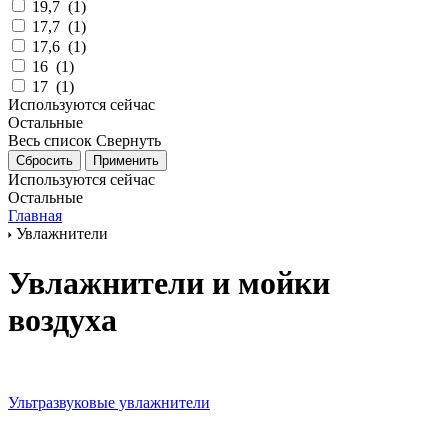
19,7
(
1
)
17,7
(
1
)
17,6
(
1
)
16
(
1
)
17
(
1
)
Используются сейчас
Остальные
Весь список
Свернуть
Используются сейчас
Остальные
Главная
Увлажнители
Увлажнители и мойки
воздуха
Ультразвуковые увлажнители