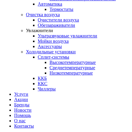
Автоматика
Термостаты
Очистка воздуха
Очистители воздуха
Обеззараживатели
Увлажнители
Ультразвуковые увлажнители
Мойки воздуха
Аксессуары
Холодильные установки
Сплит-системы
Высокотемпературные
Среднетемпературные
Низкотемпературные
ККБ
ККС
Чиллеры
Услуги
Акции
Бренды
Новости
Помощь
О нас
Контакты