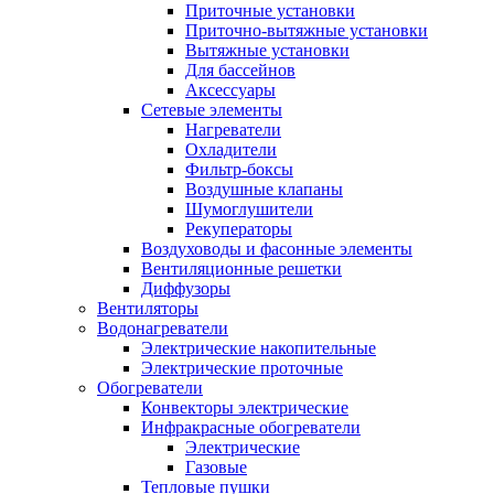
Приточные установки
Приточно-вытяжные установки
Вытяжные установки
Для бассейнов
Аксессуары
Сетевые элементы
Нагреватели
Охладители
Фильтр-боксы
Воздушные клапаны
Шумоглушители
Рекуператоры
Воздуховоды и фасонные элементы
Вентиляционные решетки
Диффузоры
Вентиляторы
Водонагреватели
Электрические накопительные
Электрические проточные
Обогреватели
Конвекторы электрические
Инфракрасные обогреватели
Электрические
Газовые
Тепловые пушки