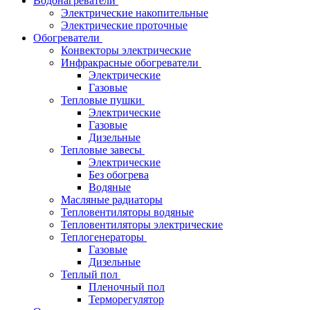
Водонагреватели
Электрические накопительные
Электрические проточные
Обогреватели
Конвекторы электрические
Инфракрасные обогреватели
Электрические
Газовые
Тепловые пушки
Электрические
Газовые
Дизельные
Тепловые завесы
Электрические
Без обогрева
Водяные
Масляные радиаторы
Тепловентиляторы водяные
Тепловентиляторы электрические
Теплогенераторы
Газовые
Дизельные
Теплый пол
Пленочный пол
Терморегулятор