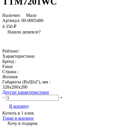
TTM7201WC
Наличие:
Мало
Артикул:
00-0005486
4 350 ₽
Нашли дешевле?
Рейтинг:
Характеристики
Бренд :
Funai
Страна :
Япония
Габариты (ВхШхГ), мм :
328x200x200
Другие характеристики
−
+
В корзину
Купить в 1 клик
Товар в корзине
Хочу в подарок