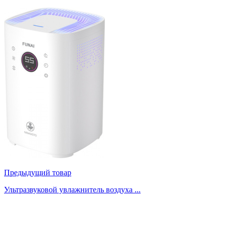
Предыдущий товар
Ультразвуковой увлажнитель воздуха ...