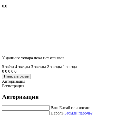
0.0
У данного товара пока нет отзывов
5 звёзд
4 звeзды
3 звeзды
2 звeзды
1 звeзда
0
0
0
0
0
Написать отзыв
Авторизация
Регистрация
Авторизация
Ваш E-mail или логин:
Пароль
Забыли пароль?