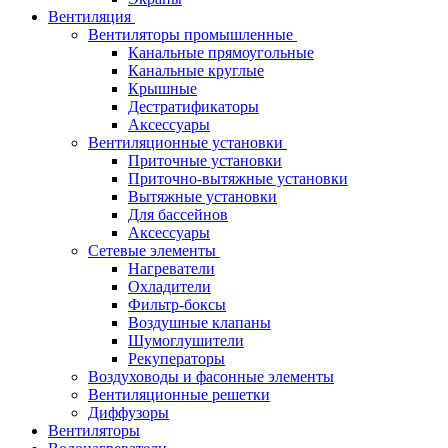
Вентиляция
Вентиляторы промышленные
Канальные прямоугольные
Канальные круглые
Крышные
Дестратификаторы
Аксессуары
Вентиляционные установки
Приточные установки
Приточно-вытяжные установки
Вытяжные установки
Для бассейнов
Аксессуары
Сетевые элементы
Нагреватели
Охладители
Фильтр-боксы
Воздушные клапаны
Шумоглушители
Рекуператоры
Воздуховоды и фасонные элементы
Вентиляционные решетки
Диффузоры
Вентиляторы