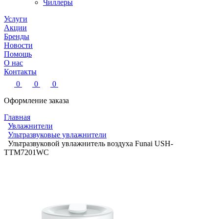
Чиллеры
Услуги
Акции
Бренды
Новости
Помощь
О нас
Контакты
0
0
0
Оформление заказа
Главная
Увлажнители
Ультразвуковые увлажнители
Ультразвуковой увлажнитель воздуха Funai USH-
TTM7201WC