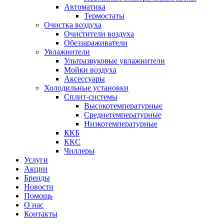
Автоматика
Термостаты
Очистка воздуха
Очистители воздуха
Обеззараживатели
Увлажнители
Ультразвуковые увлажнители
Мойки воздуха
Аксессуары
Холодильные установки
Сплит-системы
Высокотемпературные
Среднетемпературные
Низкотемпературные
ККБ
ККС
Чиллеры
Услуги
Акции
Бренды
Новости
Помощь
О нас
Контакты