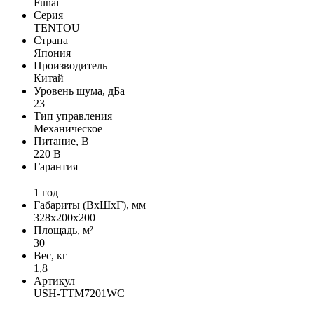
Funai
Серия
TENTOU
Страна
Япония
Производитель
Китай
Уровень шума, дБа
23
Тип управления
Механическое
Питание, В
220 В
Гарантия
1 год
Габариты (ВхШхГ), мм
328x200x200
Площадь, м²
30
Вес, кг
1,8
Артикул
USH-TTM7201WC