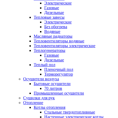
Электрические
Газовые
Дизельные
Тепловые завесы
Электрические
Без обогрева
Водяные
Масляные радиаторы
Тепловентиляторы водяные
Тепловентиляторы электрические
Теплогенераторы
Газовые
Дизельные
Теплый пол
Пленочный пол
Терморегулятор
Осушители воздуха
Бытовые осушители
70 литров
Промышленные осушители
Сушилки для рук
Отопление
Котлы отопления
Стальные твердотопливные
Настенные электрические котлы