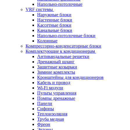
Напольно-потолочные
VRF системы
Наружные блоки
Настенные блоки
Кассетные блоки
Канальные блоки
Напольно-потолочные блоки
Колонные
Компрессорно-конденсаторные блоки
Комплектующие к кондиционерам
Антивандальные решетки
Дренажный шланг
Защитные козырьки
Зимние комплекты
Кронштейны для кондиционеров
Кабель и провод
Wi-Fi модули
Пульты управления
Помпы дренажные
Панели
Сифоны
Теплоизоляция
Труба медная
Фреон
Экраны