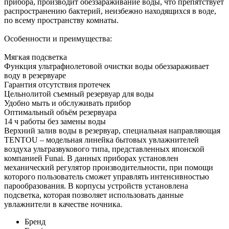
прибора, производит обеззараживание воды, что препятствует
распространению бактерий, неизбежно находящихся в воде,
по всему пространству комнаты.
Особенности и преимущества:
Мягкая подсветка
Функция ультрафиолетовой очистки воды обеззараживает
воду в резервуаре
Гарантия отсутствия протечек
Цельнолитой съемный резервуар для воды
Удобно мыть и обслуживать прибор
Оптимальный объём резервуара
14 ч работы без замены воды
Верхний залив воды в резервуар, специальная направляющая
TENTOU – модельная линейка бытовых увлажнителей
воздуха ультразвукового типа, представленных японской
компанией Funai. В данных приборах установлен
механический регулятор производительности, при помощи
которого пользователь сможет управлять интенсивностью
парообразования. В корпусы устройств установлена
подсветка, которая позволяет использовать данные
увлажнители в качестве ночника.
Бренд