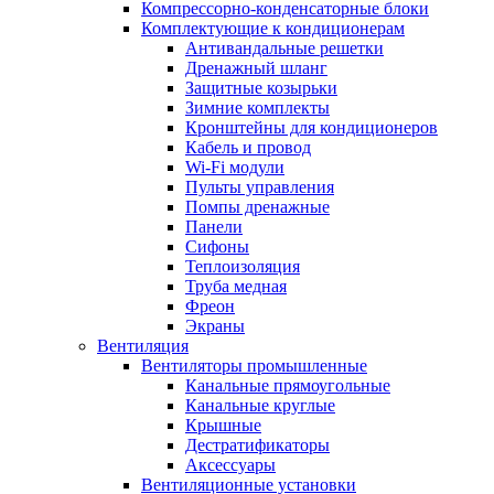
Компрессорно-конденсаторные блоки
Комплектующие к кондиционерам
Антивандальные решетки
Дренажный шланг
Защитные козырьки
Зимние комплекты
Кронштейны для кондиционеров
Кабель и провод
Wi-Fi модули
Пульты управления
Помпы дренажные
Панели
Сифоны
Теплоизоляция
Труба медная
Фреон
Экраны
Вентиляция
Вентиляторы промышленные
Канальные прямоугольные
Канальные круглые
Крышные
Дестратификаторы
Аксессуары
Вентиляционные установки