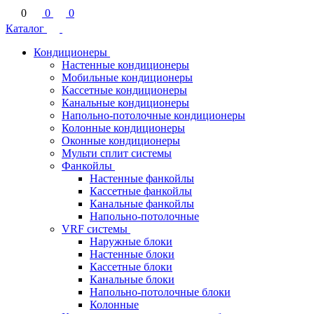
0
0
0
Каталог
Кондиционеры
Настенные кондиционеры
Мобильные кондиционеры
Кассетные кондиционеры
Канальные кондиционеры
Напольно-потолочные кондиционеры
Колонные кондиционеры
Оконные кондиционеры
Мульти сплит системы
Фанкойлы
Настенные фанкойлы
Кассетные фанкойлы
Канальные фанкойлы
Напольно-потолочные
VRF системы
Наружные блоки
Настенные блоки
Кассетные блоки
Канальные блоки
Напольно-потолочные блоки
Колонные