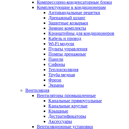
Компрессорно-конденсаторные блоки
Комплектующие к кондиционерам
Антивандальные решетки
Дренажный шланг
Защитные козырьки
Зимние комплекты
Кронштейны для кондиционеров
Кабель и провод
Wi-Fi модули
Пульты управления
Помпы дренажные
Панели
Сифоны
Теплоизоляция
Труба медная
Фреон
Экраны
Вентиляция
Вентиляторы промышленные
Канальные прямоугольные
Канальные круглые
Крышные
Дестратификаторы
Аксессуары
Вентиляционные установки