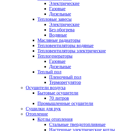
Электрические
Газовые
Дизельные
Тепловые завесы
Электрические
Без обогрева
Водяные
Масляные радиаторы
Тепловентиляторы водяные
Тепловентиляторы электрические
Теплогенераторы
Газовые
Дизельные
Теплый пол
Пленочный пол
Терморегулятор
Осушители воздуха
Бытовые осушители
70 литров
Промышленные осушители
Сушилки для рук
Отопление
Котлы отопления
Стальные твердотопливные
Настенные электрические котлы