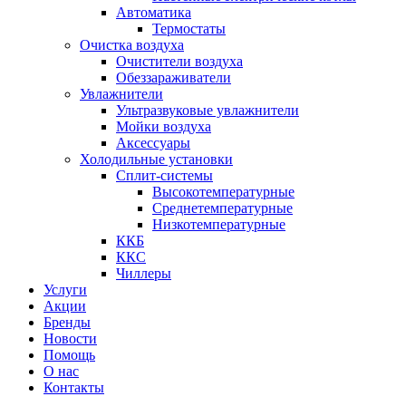
Автоматика
Термостаты
Очистка воздуха
Очистители воздуха
Обеззараживатели
Увлажнители
Ультразвуковые увлажнители
Мойки воздуха
Аксессуары
Холодильные установки
Сплит-системы
Высокотемпературные
Среднетемпературные
Низкотемпературные
ККБ
ККС
Чиллеры
Услуги
Акции
Бренды
Новости
Помощь
О нас
Контакты