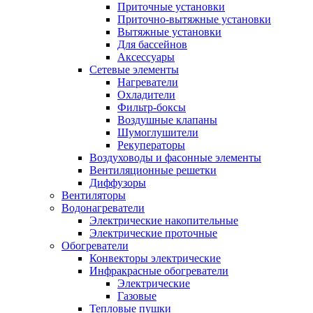
Приточные установки
Приточно-вытяжные установки
Вытяжные установки
Для бассейнов
Аксессуары
Сетевые элементы
Нагреватели
Охладители
Фильтр-боксы
Воздушные клапаны
Шумоглушители
Рекуператоры
Воздуховоды и фасонные элементы
Вентиляционные решетки
Диффузоры
Вентиляторы
Водонагреватели
Электрические накопительные
Электрические проточные
Обогреватели
Конвекторы электрические
Инфракрасные обогреватели
Электрические
Газовые
Тепловые пушки