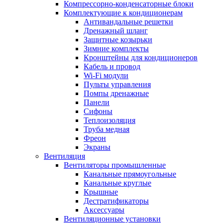
Компрессорно-конденсаторные блоки
Комплектующие к кондиционерам
Антивандальные решетки
Дренажный шланг
Защитные козырьки
Зимние комплекты
Кронштейны для кондиционеров
Кабель и провод
Wi-Fi модули
Пульты управления
Помпы дренажные
Панели
Сифоны
Теплоизоляция
Труба медная
Фреон
Экраны
Вентиляция
Вентиляторы промышленные
Канальные прямоугольные
Канальные круглые
Крышные
Дестратификаторы
Аксессуары
Вентиляционные установки