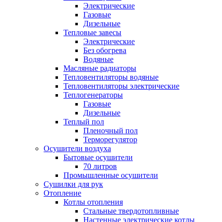
Электрические
Газовые
Дизельные
Тепловые завесы
Электрические
Без обогрева
Водяные
Масляные радиаторы
Тепловентиляторы водяные
Тепловентиляторы электрические
Теплогенераторы
Газовые
Дизельные
Теплый пол
Пленочный пол
Терморегулятор
Осушители воздуха
Бытовые осушители
70 литров
Промышленные осушители
Сушилки для рук
Отопление
Котлы отопления
Стальные твердотопливные
Настенные электрические котлы