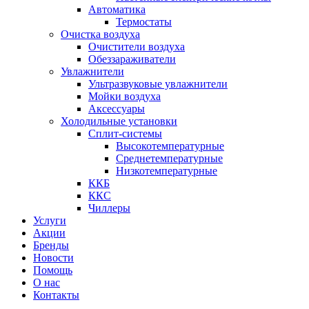
Автоматика
Термостаты
Очистка воздуха
Очистители воздуха
Обеззараживатели
Увлажнители
Ультразвуковые увлажнители
Мойки воздуха
Аксессуары
Холодильные установки
Сплит-системы
Высокотемпературные
Среднетемпературные
Низкотемпературные
ККБ
ККС
Чиллеры
Услуги
Акции
Бренды
Новости
Помощь
О нас
Контакты