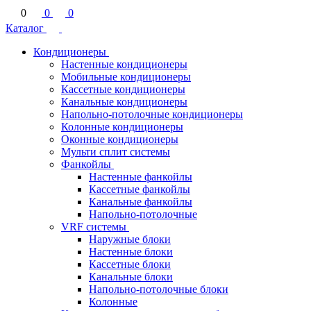
0
0
0
Каталог
Кондиционеры
Настенные кондиционеры
Мобильные кондиционеры
Кассетные кондиционеры
Канальные кондиционеры
Напольно-потолочные кондиционеры
Колонные кондиционеры
Оконные кондиционеры
Мульти сплит системы
Фанкойлы
Настенные фанкойлы
Кассетные фанкойлы
Канальные фанкойлы
Напольно-потолочные
VRF системы
Наружные блоки
Настенные блоки
Кассетные блоки
Канальные блоки
Напольно-потолочные блоки
Колонные