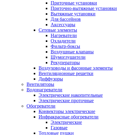
Приточные установки
Приточно-вытяжные установки
Вытяжные установки
Для бассейнов
Аксессуары
Сетевые элементы
Нагреватели
Охладители
Фильтр-боксы
Воздушные клапаны
Шумоглушители
Рекуператоры
Воздуховоды и фасонные элементы
Вентиляционные решетки
Диффузоры
Вентиляторы
Водонагреватели
Электрические накопительные
Электрические проточные
Обогреватели
Конвекторы электрические
Инфракрасные обогреватели
Электрические
Газовые
Тепловые пушки