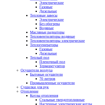
Электрические
Газовые
Дизельные
Тепловые завесы
Электрические
Без обогрева
Водяные
Масляные радиаторы
Тепловентиляторы водяные
Тепловентиляторы электрические
Теплогенераторы
Газовые
Дизельные
Теплый пол
Пленочный пол
Терморегулятор
Осушители воздуха
Бытовые осушители
70 литров
Промышленные осушители
Сушилки для рук
Отопление
Котлы отопления
Стальные твердотопливные
Настенные электрические котлы