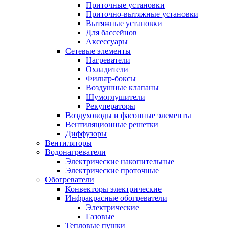
Приточные установки
Приточно-вытяжные установки
Вытяжные установки
Для бассейнов
Аксессуары
Сетевые элементы
Нагреватели
Охладители
Фильтр-боксы
Воздушные клапаны
Шумоглушители
Рекуператоры
Воздуховоды и фасонные элементы
Вентиляционные решетки
Диффузоры
Вентиляторы
Водонагреватели
Электрические накопительные
Электрические проточные
Обогреватели
Конвекторы электрические
Инфракрасные обогреватели
Электрические
Газовые
Тепловые пушки