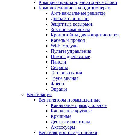
Компрессорно-конденсаторные блоки
Комплектующие к кондиционерам
Антивандальные решетки
Дренажный шланг
Защитные козырьки
Зимние комплекты
Кронштейны для кондиционеров
Кабель и провод
Wi-Fi модули
Пульты управления
Помпы дренажные
Панели
Сифоны
Теплоизоляция
Труба медная
Фреон
Экраны
Вентиляция
Вентиляторы промышленные
Канальные прямоугольные
Канальные круглые
Крышные
Дестратификаторы
Аксессуары
Вентиляционные установки