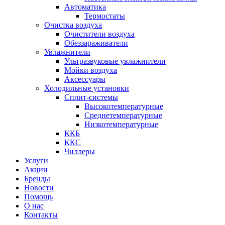
Автоматика
Термостаты
Очистка воздуха
Очистители воздуха
Обеззараживатели
Увлажнители
Ультразвуковые увлажнители
Мойки воздуха
Аксессуары
Холодильные установки
Сплит-системы
Высокотемпературные
Среднетемпературные
Низкотемпературные
ККБ
ККС
Чиллеры
Услуги
Акции
Бренды
Новости
Помощь
О нас
Контакты