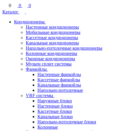
0
0
0
Каталог
Кондиционеры
Настенные кондиционеры
Мобильные кондиционеры
Кассетные кондиционеры
Канальные кондиционеры
Напольно-потолочные кондиционеры
Колонные кондиционеры
Оконные кондиционеры
Мульти сплит системы
Фанкойлы
Настенные фанкойлы
Кассетные фанкойлы
Канальные фанкойлы
Напольно-потолочные
VRF системы
Наружные блоки
Настенные блоки
Кассетные блоки
Канальные блоки
Напольно-потолочные блоки
Колонные