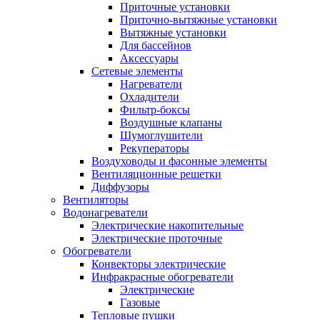
Приточные установки
Приточно-вытяжные установки
Вытяжные установки
Для бассейнов
Аксессуары
Сетевые элементы
Нагреватели
Охладители
Фильтр-боксы
Воздушные клапаны
Шумоглушители
Рекуператоры
Воздуховоды и фасонные элементы
Вентиляционные решетки
Диффузоры
Вентиляторы
Водонагреватели
Электрические накопительные
Электрические проточные
Обогреватели
Конвекторы электрические
Инфракрасные обогреватели
Электрические
Газовые
Тепловые пушки