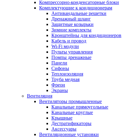
Компрессорно-конденсаторные блоки
Комплектующие к кондиционерам
Антивандальные решетки
Дренажный шланг
Защитные козырьки
Зимние комплекты
Кронштейны для кондиционеров
Кабель и провод
Wi-Fi модули
Пульты управления
Помпы дренажные
Панели
Сифоны
Теплоизоляция
Труба медная
Фреон
Экраны
Вентиляция
Вентиляторы промышленные
Канальные прямоугольные
Канальные круглые
Крышные
Дестратификаторы
Аксессуары
Вентиляционные установки