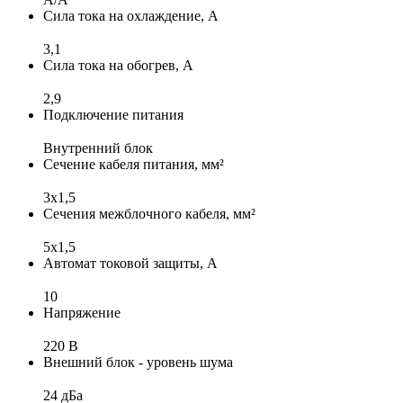
Сила тока на охлаждение, А
3,1
Сила тока на обогрев, А
2,9
Подключение питания
Внутренний блок
Сечение кабеля питания, мм²
3x1,5
Сечения межблочного кабеля, мм²
5x1,5
Автомат токовой защиты, А
10
Напряжение
220 В
Внешний блок - уровень шума
24 дБа