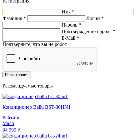
Регистрация
Имя *
Фамилия *
Логин *
Пароль *
Подтверждение пароля *
E-Mail
*
Подтвердите, что вы не робот
Регистрация
Рекомендуемые товары
Кондиционер Ballu BST-30HN1
Рейтинг:
Мало
84 990 ₽