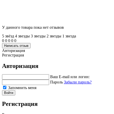
У данного товара пока нет отзывов
5 звёзд
4 звeзды
3 звeзды
2 звeзды
1 звeзда
0
0
0
0
0
Написать отзыв
Авторизация
Регистрация
Авторизация
Ваш E-mail или логин:
Пароль
Забыли пароль?
Запомнить меня
Войти
Регистрация