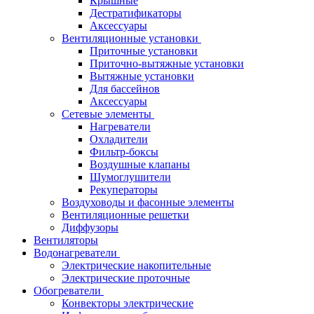
Крышные
Дестратификаторы
Аксессуары
Вентиляционные установки
Приточные установки
Приточно-вытяжные установки
Вытяжные установки
Для бассейнов
Аксессуары
Сетевые элементы
Нагреватели
Охладители
Фильтр-боксы
Воздушные клапаны
Шумоглушители
Рекуператоры
Воздуховоды и фасонные элементы
Вентиляционные решетки
Диффузоры
Вентиляторы
Водонагреватели
Электрические накопительные
Электрические проточные
Обогреватели
Конвекторы электрические