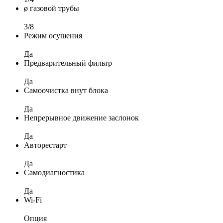
ø газовой трубы
3/8
Режим осушения
Да
Предварительный фильтр
Да
Самоочистка внут блока
Да
Непрерывное движение заслонок
Да
Авторестарт
Да
Самодиагностика
Да
Wi-Fi
Опция