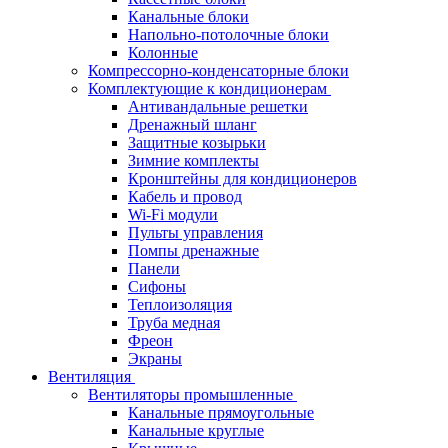
Канальные блоки
Напольно-потолочные блоки
Колонные
Компрессорно-конденсаторные блоки
Комплектующие к кондиционерам
Антивандальные решетки
Дренажный шланг
Защитные козырьки
Зимние комплекты
Кронштейны для кондиционеров
Кабель и провод
Wi-Fi модули
Пульты управления
Помпы дренажные
Панели
Сифоны
Теплоизоляция
Труба медная
Фреон
Экраны
Вентиляция
Вентиляторы промышленные
Канальные прямоугольные
Канальные круглые