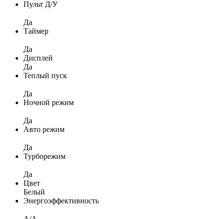
Пульт Д/У
Да
Таймер
Да
Дисплей
Да
Теплый пуск
Да
Ночной режим
Да
Авто режим
Да
Турборежим
Да
Цвет
Белый
Энергоэффективность
A/A