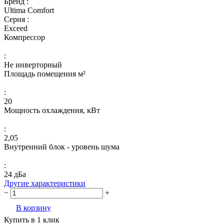
Бренд :
Ultima Comfort
Серия :
Exceed
Компрессор
:
Не инверторный
Площадь помещения м²
:
20
Мощность охлаждения, кВт
:
2,05
Внутренний блок - уровень шума
:
24 дБа
Другие характеристики
−
+
В корзину
Купить в 1 клик