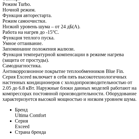
Режим Turbo.
Ночной режим.
Функция авторестарта.
Режим самоочистки.
Низкий уровень шума – от 24 дБ(А).
Работа на нагрев до -15°С.
Функция теплого пуска.
Умное оттаивание.
Запоминание положения жалюзи.
Функция температурной компенсации в режиме нагрева
(защита от простуды).
Самодиагностика.
Антикоррозионное покрытие теплообменников Blue Fin.
Серия Exceed включает в себя пять высокотехнологичных
настенных кондиционеров с холодопроизводительностью от
2.05 до 6.8 кВт. Наружные блоки данных моделей работают на
компрессорах постоянной производительности. Оборудование
характеризуется высокой мощностью и низким уровнем шума.
Бренд
Ultima Comfort
Серия
Exceed
Страна бренда