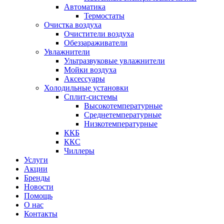
Автоматика
Термостаты
Очистка воздуха
Очистители воздуха
Обеззараживатели
Увлажнители
Ультразвуковые увлажнители
Мойки воздуха
Аксессуары
Холодильные установки
Сплит-системы
Высокотемпературные
Среднетемпературные
Низкотемпературные
ККБ
ККС
Чиллеры
Услуги
Акции
Бренды
Новости
Помощь
О нас
Контакты