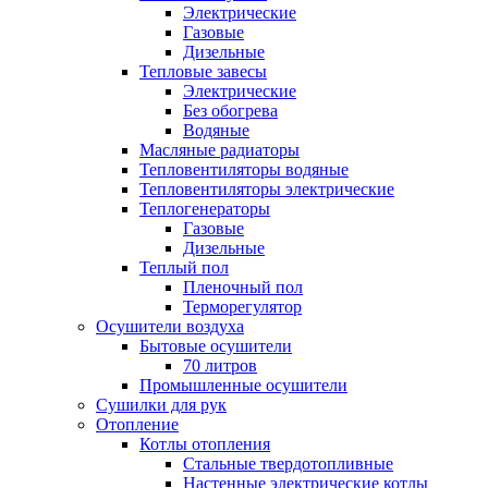
Электрические
Газовые
Дизельные
Тепловые завесы
Электрические
Без обогрева
Водяные
Масляные радиаторы
Тепловентиляторы водяные
Тепловентиляторы электрические
Теплогенераторы
Газовые
Дизельные
Теплый пол
Пленочный пол
Терморегулятор
Осушители воздуха
Бытовые осушители
70 литров
Промышленные осушители
Сушилки для рук
Отопление
Котлы отопления
Стальные твердотопливные
Настенные электрические котлы