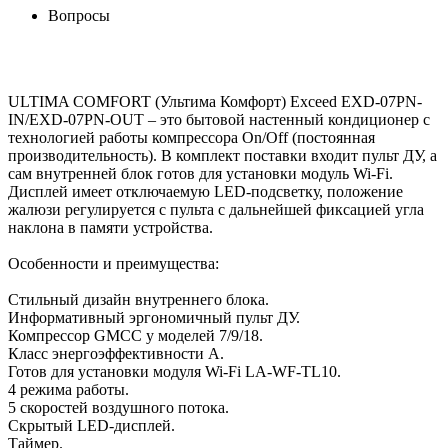
Вопросы
ULTIMA COMFORT (Ультима Комфорт) Exceed EXD-07PN-
IN/EXD-07PN-OUT – это бытовой настенный кондиционер с
технологией работы компрессора On/Off (постоянная
производительность). В комплект поставки входит пульт ДУ, а
сам внутренней блок готов для установки модуль Wi-Fi.
Дисплей имеет отключаемую LED-подсветку, положение
жалюзи регулируется с пульта с дальнейшей фиксацией угла
наклона в памяти устройства.
Особенности и преимущества:
Стильный дизайн внутреннего блока.
Информативный эргономичный пульт ДУ.
Компрессор GMCC у моделей 7/9/18.
Класс энергоэффективности А.
Готов для установки модуля Wi-Fi LA-WF-TL10.
4 режима работы.
5 скоростей воздушного потока.
Скрытый LED-дисплей.
Таймер.