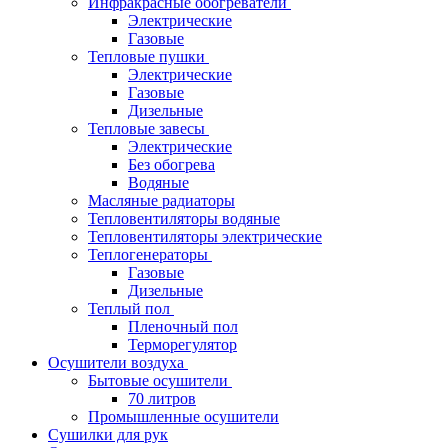
Инфракрасные обогреватели
Электрические
Газовые
Тепловые пушки
Электрические
Газовые
Дизельные
Тепловые завесы
Электрические
Без обогрева
Водяные
Масляные радиаторы
Тепловентиляторы водяные
Тепловентиляторы электрические
Теплогенераторы
Газовые
Дизельные
Теплый пол
Пленочный пол
Терморегулятор
Осушители воздуха
Бытовые осушители
70 литров
Промышленные осушители
Сушилки для рук