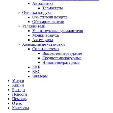
Автоматика
Термостаты
Очистка воздуха
Очистители воздуха
Обеззараживатели
Увлажнители
Ультразвуковые увлажнители
Мойки воздуха
Аксессуары
Холодильные установки
Сплит-системы
Высокотемпературные
Среднетемпературные
Низкотемпературные
ККБ
ККС
Чиллеры
Услуги
Акции
Бренды
Новости
Помощь
О нас
Контакты