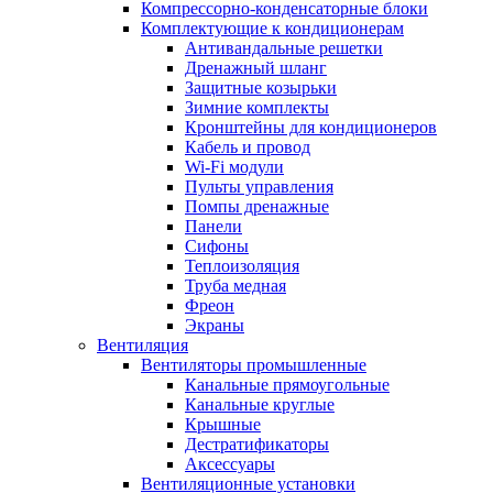
Компрессорно-конденсаторные блоки
Комплектующие к кондиционерам
Антивандальные решетки
Дренажный шланг
Защитные козырьки
Зимние комплекты
Кронштейны для кондиционеров
Кабель и провод
Wi-Fi модули
Пульты управления
Помпы дренажные
Панели
Сифоны
Теплоизоляция
Труба медная
Фреон
Экраны
Вентиляция
Вентиляторы промышленные
Канальные прямоугольные
Канальные круглые
Крышные
Дестратификаторы
Аксессуары
Вентиляционные установки