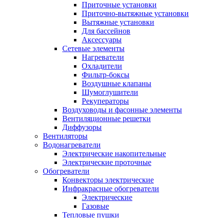
Приточные установки
Приточно-вытяжные установки
Вытяжные установки
Для бассейнов
Аксессуары
Сетевые элементы
Нагреватели
Охладители
Фильтр-боксы
Воздушные клапаны
Шумоглушители
Рекуператоры
Воздуховоды и фасонные элементы
Вентиляционные решетки
Диффузоры
Вентиляторы
Водонагреватели
Электрические накопительные
Электрические проточные
Обогреватели
Конвекторы электрические
Инфракрасные обогреватели
Электрические
Газовые
Тепловые пушки