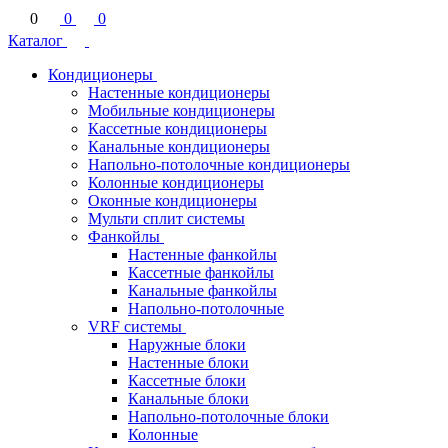
0
0
0
Каталог
Кондиционеры
Настенные кондиционеры
Мобильные кондиционеры
Кассетные кондиционеры
Канальные кондиционеры
Напольно-потолочные кондиционеры
Колонные кондиционеры
Оконные кондиционеры
Мульти сплит системы
Фанкойлы
Настенные фанкойлы
Кассетные фанкойлы
Канальные фанкойлы
Напольно-потолочные
VRF системы
Наружные блоки
Настенные блоки
Кассетные блоки
Канальные блоки
Напольно-потолочные блоки
Колонные