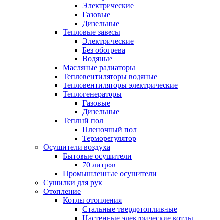
Электрические
Газовые
Дизельные
Тепловые завесы
Электрические
Без обогрева
Водяные
Масляные радиаторы
Тепловентиляторы водяные
Тепловентиляторы электрические
Теплогенераторы
Газовые
Дизельные
Теплый пол
Пленочный пол
Терморегулятор
Осушители воздуха
Бытовые осушители
70 литров
Промышленные осушители
Сушилки для рук
Отопление
Котлы отопления
Стальные твердотопливные
Настенные электрические котлы