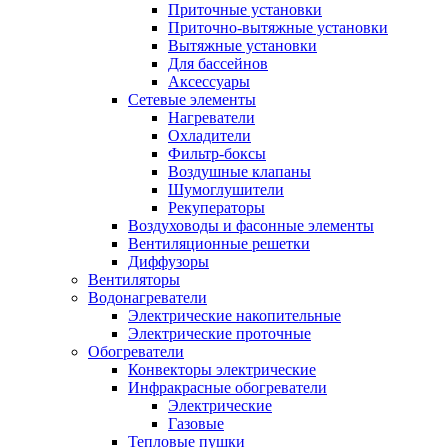
Приточные установки
Приточно-вытяжные установки
Вытяжные установки
Для бассейнов
Аксессуары
Сетевые элементы
Нагреватели
Охладители
Фильтр-боксы
Воздушные клапаны
Шумоглушители
Рекуператоры
Воздуховоды и фасонные элементы
Вентиляционные решетки
Диффузоры
Вентиляторы
Водонагреватели
Электрические накопительные
Электрические проточные
Обогреватели
Конвекторы электрические
Инфракрасные обогреватели
Электрические
Газовые
Тепловые пушки