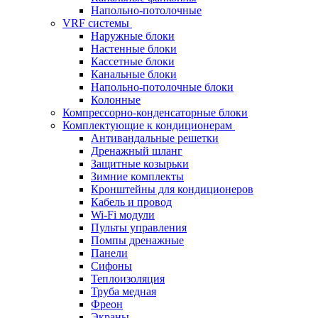
Напольно-потолочные
VRF системы
Наружные блоки
Настенные блоки
Кассетные блоки
Канальные блоки
Напольно-потолочные блоки
Колонные
Компрессорно-конденсаторные блоки
Комплектующие к кондиционерам
Антивандальные решетки
Дренажный шланг
Защитные козырьки
Зимние комплекты
Кронштейны для кондиционеров
Кабель и провод
Wi-Fi модули
Пульты управления
Помпы дренажные
Панели
Сифоны
Теплоизоляция
Труба медная
Фреон
Экраны