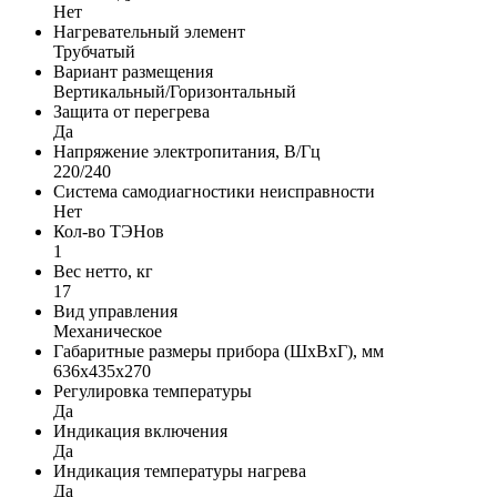
Нет
Нагревательный элемент
Трубчатый
Вариант размещения
Вертикальный/Горизонтальный
Защита от перегрева
Да
Напряжение электропитания, В/Гц
220/240
Система самодиагностики неисправности
Нет
Кол-во ТЭНов
1
Вес нетто, кг
17
Вид управления
Механическое
Габаритные размеры прибора (ШхВхГ), мм
636x435x270
Регулировка температуры
Да
Индикация включения
Да
Индикация температуры нагрева
Да