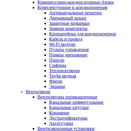
Компрессорно-конденсаторные блоки
Комплектующие к кондиционерам
Антивандальные решетки
Дренажный шланг
Защитные козырьки
Зимние комплекты
Кронштейны для кондиционеров
Кабель и провод
Wi-Fi модули
Пульты управления
Помпы дренажные
Панели
Сифоны
Теплоизоляция
Труба медная
Фреон
Экраны
Вентиляция
Вентиляторы промышленные
Канальные прямоугольные
Канальные круглые
Крышные
Дестратификаторы
Аксессуары
Вентиляционные установки