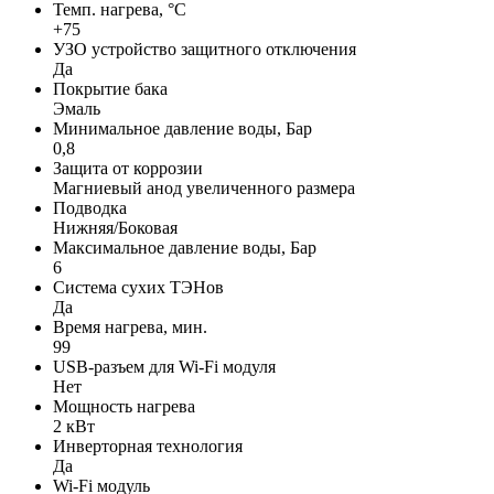
Темп. нагрева, °С
+75
УЗО устройство защитного отключения
Да
Покрытие бака
Эмаль
Минимальное давление воды, Бар
0,8
Защита от коррозии
Магниевый анод увеличенного размера
Подводка
Нижняя/Боковая
Максимальное давление воды, Бар
6
Система сухих ТЭНов
Да
Время нагрева, мин.
99
USB-разъем для Wi-Fi модуля
Нет
Мощность нагрева
2 кВт
Инверторная технология
Да
Wi-Fi модуль