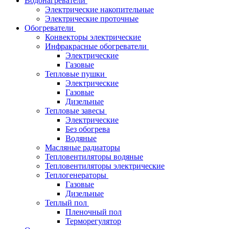
Водонагреватели
Электрические накопительные
Электрические проточные
Обогреватели
Конвекторы электрические
Инфракрасные обогреватели
Электрические
Газовые
Тепловые пушки
Электрические
Газовые
Дизельные
Тепловые завесы
Электрические
Без обогрева
Водяные
Масляные радиаторы
Тепловентиляторы водяные
Тепловентиляторы электрические
Теплогенераторы
Газовые
Дизельные
Теплый пол
Пленочный пол
Терморегулятор