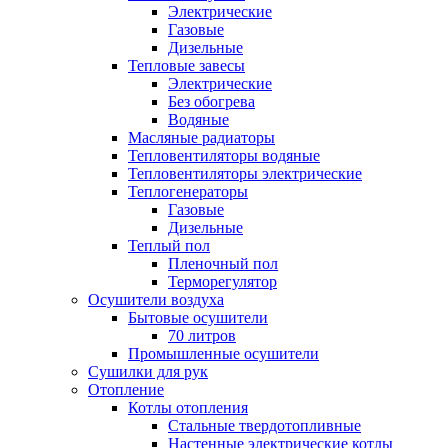
Электрические
Газовые
Дизельные
Тепловые завесы
Электрические
Без обогрева
Водяные
Масляные радиаторы
Тепловентиляторы водяные
Тепловентиляторы электрические
Теплогенераторы
Газовые
Дизельные
Теплый пол
Пленочный пол
Терморегулятор
Осушители воздуха
Бытовые осушители
70 литров
Промышленные осушители
Сушилки для рук
Отопление
Котлы отопления
Стальные твердотопливные
Настенные электрические котлы