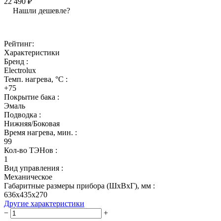
22 490 ₽
Нашли дешевле?
Рейтинг:
Характеристики
Бренд :
Electrolux
Темп. нагрева, °С :
+75
Покрытие бака :
Эмаль
Подводка :
Нижняя/Боковая
Время нагрева, мин. :
99
Кол-во ТЭНов :
1
Вид управления :
Механическое
Габаритные размеры прибора (ШхВхГ), мм :
636x435x270
Другие характеристики
−
+