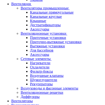
Вентиляция
Вентиляторы промышленные
Канальные прямоугольные
Канальные круглые
Крышные
Дестратификаторы
Аксессуары
Вентиляционные установки
Приточные установки
Приточно-вытяжные установки
Вытяжные установки
Для бассейнов
Аксессуары
Сетевые элементы
Нагреватели
Охладители
Фильтр-боксы
Воздушные клапаны
Шумоглушители
Рекуператоры
Воздуховоды и фасонные элементы
Вентиляционные решетки
Диффузоры
Вентиляторы