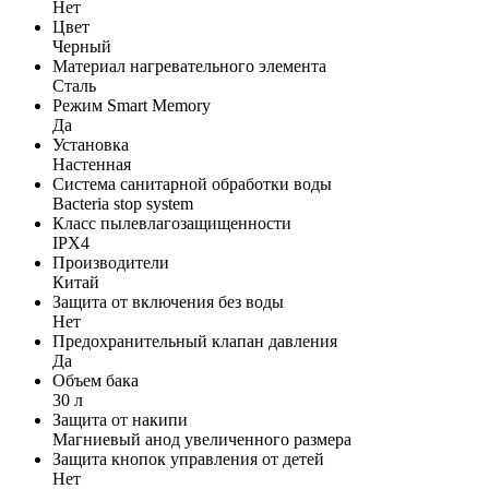
Нет
Цвет
Черный
Материал нагревательного элемента
Сталь
Режим Smart Memory
Да
Установка
Настенная
Система санитарной обработки воды
Bacteria stop system
Класс пылевлагозащищенности
IPX4
Производители
Китай
Защита от включения без воды
Нет
Предохранительный клапан давления
Да
Объем бака
30 л
Защита от накипи
Магниевый анод увеличенного размера
Защита кнопок управления от детей
Нет