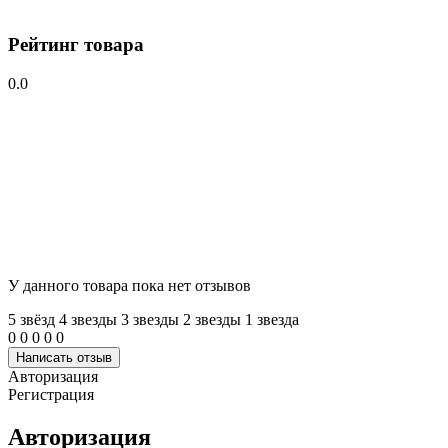
Рейтинг товара
0.0
У данного товара пока нет отзывов
5 звёзд
4 звeзды
3 звeзды
2 звeзды
1 звeзда
0
0
0
0
0
Написать отзыв
Авторизация
Регистрация
Авторизация