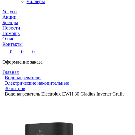
Чиллеры
Услуги
Акции
Бренды
Новости
Помощь
О нас
Контакты
0
0
0
Оформление заказа
Главная
Водонагреватели
Электрические накопительные
30 литров
Водонагреватель Electrolux EWH 30 Gladius Inverter Grafit