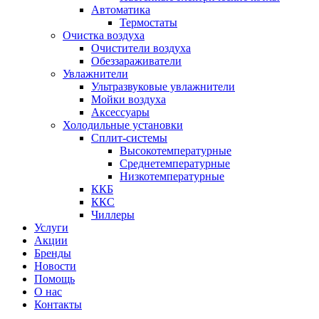
Автоматика
Термостаты
Очистка воздуха
Очистители воздуха
Обеззараживатели
Увлажнители
Ультразвуковые увлажнители
Мойки воздуха
Аксессуары
Холодильные установки
Сплит-системы
Высокотемпературные
Среднетемпературные
Низкотемпературные
ККБ
ККС
Чиллеры
Услуги
Акции
Бренды
Новости
Помощь
О нас
Контакты