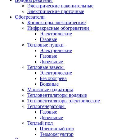
Водонагреватели
Электрические накопительные
Электрические проточные
Обогреватели
Конвекторы электрические
Инфракрасные обогреватели
Электрические
Газовые
Тепловые пушки
Электрические
Газовые
Дизельные
Тепловые завесы
Электрические
Без обогрева
Водяные
Масляные радиаторы
Тепловентиляторы водяные
Тепловентиляторы электрические
Теплогенераторы
Газовые
Дизельные
Теплый пол
Пленочный пол
Терморегулятор