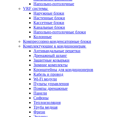
Напольно-потолочные
VRF системы
Наружные блоки
Настенные блоки
Кассетные блоки
Канальные блоки
Напольно-потолочные блоки
Колонные
Компрессорно-конденсаторные блоки
Комплектующие к кондиционерам
Антивандальные решетки
Дренажный шланг
Защитные козырьки
Зимние комплекты
Кронштейны для кондиционеров
Кабель и провод
Wi-Fi модули
Пульты управления
Помпы дренажные
Панели
Сифоны
Теплоизоляция
Труба медная
Фреон
Экраны