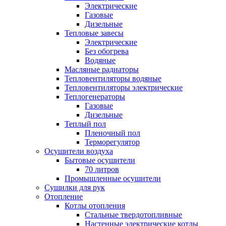
Электрические
Газовые
Дизельные
Тепловые завесы
Электрические
Без обогрева
Водяные
Масляные радиаторы
Тепловентиляторы водяные
Тепловентиляторы электрические
Теплогенераторы
Газовые
Дизельные
Теплый пол
Пленочный пол
Терморегулятор
Осушители воздуха
Бытовые осушители
70 литров
Промышленные осушители
Сушилки для рук
Отопление
Котлы отопления
Стальные твердотопливные
Настенные электрические котлы