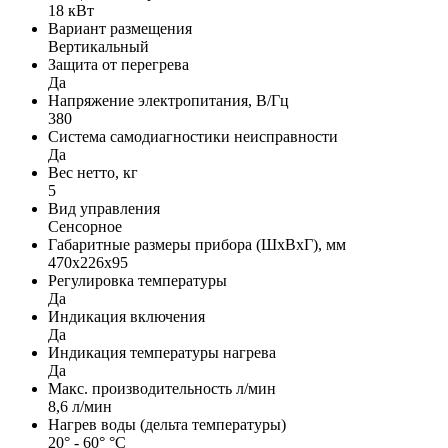
18 кВт
Вариант размещения
Вертикальный
Защита от перегрева
Да
Напряжение электропитания, В/Гц
380
Система самодиагностики неисправности
Да
Вес нетто, кг
5
Вид управления
Сенсорное
Габаритные размеры прибора (ШхВхГ), мм
470х226х95
Регулировка температуры
Да
Индикация включения
Да
Индикация температуры нагрева
Да
Макс. производительность л/мин
8,6 л/мин
Нагрев воды (дельта температуры)
20° - 60° °С