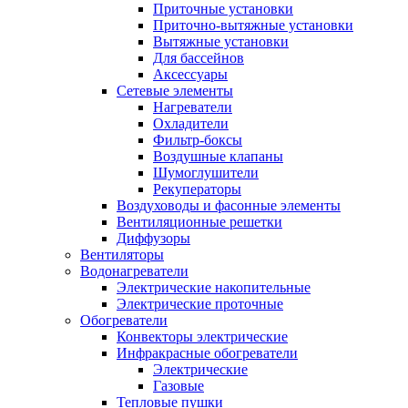
Приточные установки
Приточно-вытяжные установки
Вытяжные установки
Для бассейнов
Аксессуары
Сетевые элементы
Нагреватели
Охладители
Фильтр-боксы
Воздушные клапаны
Шумоглушители
Рекуператоры
Воздуховоды и фасонные элементы
Вентиляционные решетки
Диффузоры
Вентиляторы
Водонагреватели
Электрические накопительные
Электрические проточные
Обогреватели
Конвекторы электрические
Инфракрасные обогреватели
Электрические
Газовые
Тепловые пушки