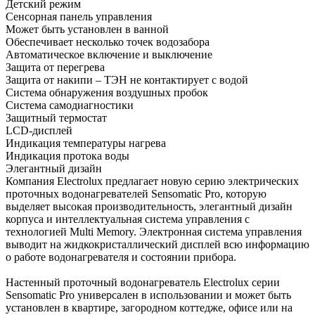
Детский режим
Сенсорная панель управления
Может быть установлен в ванной
Обеспечивает несколько точек водозабора
Автоматическое включение и выключение
Защита от перегрева
Защита от накипи – ТЭН не контактирует с водой
Система обнаружения воздушных пробок
Система самодиагностики
Защитный термостат
LCD-дисплей
Индикация температуры нагрева
Индикация протока воды
Элегантный дизайн
Компания Electrolux предлагает новую серию электрических
проточных водонагревателей Sensomatic Pro, которую
выделяет высокая производительность, элегантный дизайн
корпуса и интеллектуальная система управления с
технологией Multi Memory. Электронная система управления
выводит на жидкокристаллический дисплей всю информацию
о работе водонагревателя и состоянии прибора.
Настенный проточный водонагреватель Electrolux серии
Sensomatic Pro универсален в использовании и может быть
установлен в квартире, загородном коттедже, офисе или на