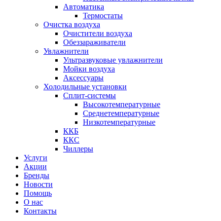
Автоматика
Термостаты
Очистка воздуха
Очистители воздуха
Обеззараживатели
Увлажнители
Ультразвуковые увлажнители
Мойки воздуха
Аксессуары
Холодильные установки
Сплит-системы
Высокотемпературные
Среднетемпературные
Низкотемпературные
ККБ
ККС
Чиллеры
Услуги
Акции
Бренды
Новости
Помощь
О нас
Контакты