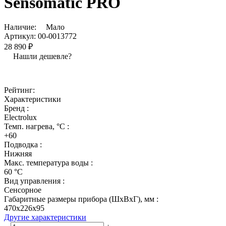
Sensomatic PRO
Наличие:
Мало
Артикул:
00-0013772
28 890 ₽
Нашли дешевле?
Рейтинг:
Характеристики
Бренд :
Electrolux
Темп. нагрева, °С :
+60
Подводка :
Нижняя
Макс. температура воды :
60 °С
Вид управления :
Сенсорное
Габаритные размеры прибора (ШхВхГ), мм :
470х226х95
Другие характеристики