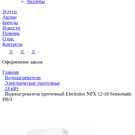
Чиллеры
Услуги
Акции
Бренды
Новости
Помощь
О нас
Контакты
0
0
0
Оформление заказа
Главная
Водонагреватели
Электрические проточные
24 кВт
Водонагреватель проточный Electrolux NPX 12-18 Sensomatic
PRO