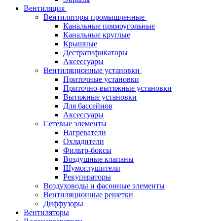
Вентиляция
Вентиляторы промышленные
Канальные прямоугольные
Канальные круглые
Крышные
Дестратификаторы
Аксессуары
Вентиляционные установки
Приточные установки
Приточно-вытяжные установки
Вытяжные установки
Для бассейнов
Аксессуары
Сетевые элементы
Нагреватели
Охладители
Фильтр-боксы
Воздушные клапаны
Шумоглушители
Рекуператоры
Воздуховоды и фасонные элементы
Вентиляционные решетки
Диффузоры
Вентиляторы