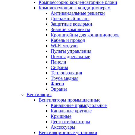
Компрессорно-конденсаторные блоки
Комплектующие к кондиционерам
Антивандальные решетки
Дренажный шланг
Защитные козырьки
Зимние комплекты
Кронштейны для кондиционеров
Кабель и провод
Wi-Fi модули
Пульты управления
Помпы дренажные
Панели
Сифоны
Теплоизоляция
Труба медная
Фреон
Экраны
Вентиляция
Вентиляторы промышленные
Канальные прямоугольные
Канальные круглые
Крышные
Дестратификаторы
Аксессуары
Вентиляционные установки