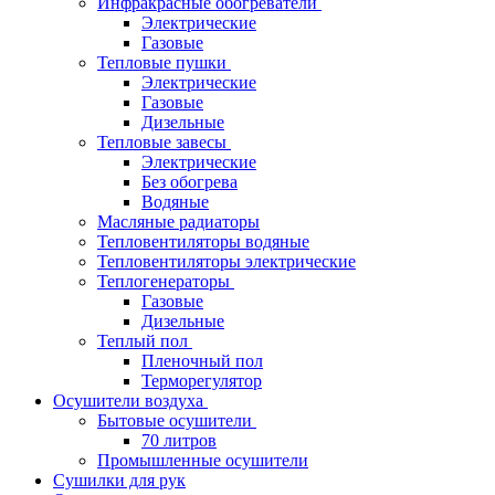
Инфракрасные обогреватели
Электрические
Газовые
Тепловые пушки
Электрические
Газовые
Дизельные
Тепловые завесы
Электрические
Без обогрева
Водяные
Масляные радиаторы
Тепловентиляторы водяные
Тепловентиляторы электрические
Теплогенераторы
Газовые
Дизельные
Теплый пол
Пленочный пол
Терморегулятор
Осушители воздуха
Бытовые осушители
70 литров
Промышленные осушители
Сушилки для рук