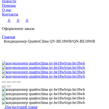
Новости
Помощь
О нас
Контакты
0
0
0
Оформление заказа
Главная
Кондиционер QuattroСlima QV-BE18WB/QN-BE18WB
Предыдущий товар