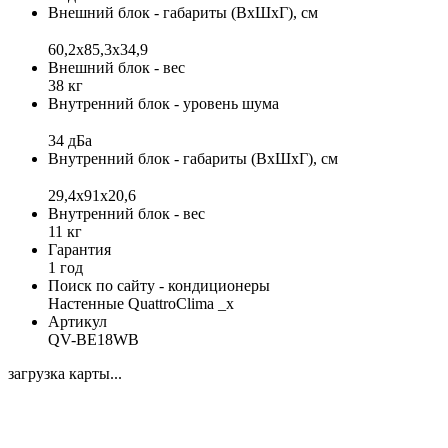
Внешний блок - габариты (ВхШхГ), см
60,2x85,3x34,9
Внешний блок - вес
38 кг
Внутренний блок - уровень шума
34 дБа
Внутренний блок - габариты (ВхШхГ), см
29,4х91х20,6
Внутренний блок - вес
11 кг
Гарантия
1 год
Поиск по сайту - кондиционеры
Настенные QuattroClima _x
Артикул
QV-BE18WB
загрузка карты...