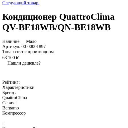
Следующий товар
Кондиционер QuattroСlima
QV-BE18WB/QN-BE18WB
Наличие:
Мало
Артикул:
00-00001897
Товар снят с производства
63 100 ₽
Нашли дешевле?
Рейтинг:
Характеристики
Бренд :
QuattroClima
Серия :
Bergamo
Компрессор
: