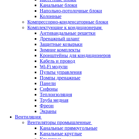
Канальные блоки
Напольно-потолочные блоки
Колонные
Компрессорно-конденсаторные блоки
Комплектующие к кондиционерам
Антивандальные решетки
Дренажный шланг
Защитные козырьки
Зимние комплекты
Кронштейны для кондиционеров
Кабель и провод
Wi-Fi модули
Пульты управления
Помпы дренажные
Панели
Сифоны
Теплоизоляция
Труба медная
Фреон
Экраны
Вентиляция
Вентиляторы промышленные
Канальные прямоугольные
Канальные круглые