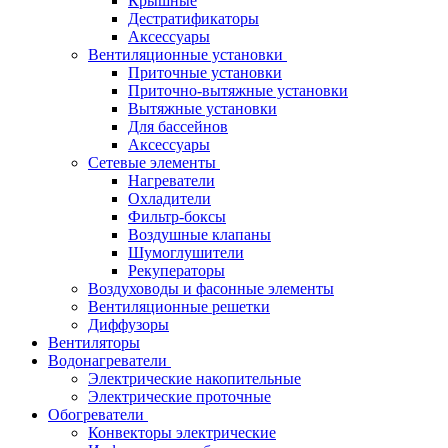
Крышные
Дестратификаторы
Аксессуары
Вентиляционные установки
Приточные установки
Приточно-вытяжные установки
Вытяжные установки
Для бассейнов
Аксессуары
Сетевые элементы
Нагреватели
Охладители
Фильтр-боксы
Воздушные клапаны
Шумоглушители
Рекуператоры
Воздуховоды и фасонные элементы
Вентиляционные решетки
Диффузоры
Вентиляторы
Водонагреватели
Электрические накопительные
Электрические проточные
Обогреватели
Конвекторы электрические