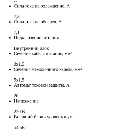
A
Сила тока на охлаждение, А
7,8
Сила тока на обогрев, А
7,1
Подключение питания
Внутренний блок
Сечение кабеля питания, мм²
3x1,5
Сечения межблочного кабеля, мм²
5x1,5
Автомат токовой защиты, А
20
Напряжение
220 В
Внешний блок - уровень шума
54 дБа