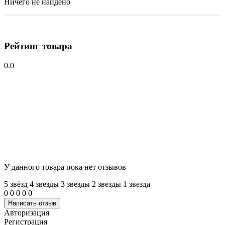
Ничего не найдено
Рейтинг товара
0.0
У данного товара пока нет отзывов
5 звёзд
4 звeзды
3 звeзды
2 звeзды
1 звeзда
0
0
0
0
0
Написать отзыв
Авторизация
Регистрация