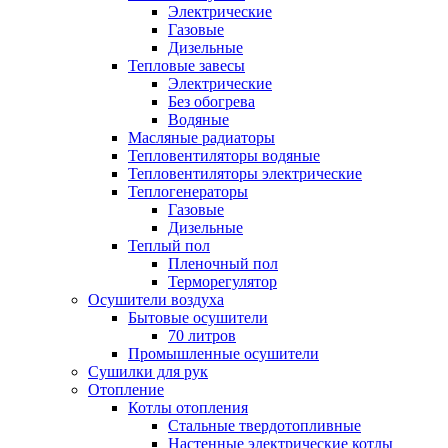
Электрические
Газовые
Дизельные
Тепловые завесы
Электрические
Без обогрева
Водяные
Масляные радиаторы
Тепловентиляторы водяные
Тепловентиляторы электрические
Теплогенераторы
Газовые
Дизельные
Теплый пол
Пленочный пол
Терморегулятор
Осушители воздуха
Бытовые осушители
70 литров
Промышленные осушители
Сушилки для рук
Отопление
Котлы отопления
Стальные твердотопливные
Настенные электрические котлы