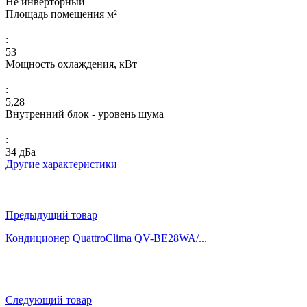
Не инверторный
Площадь помещения м²
:
53
Мощность охлаждения, кВт
:
5,28
Внутренний блок - уровень шума
:
34 дБа
Другие характеристики
Предыдущий товар
Кондиционер QuattroСlima QV-BE28WA/...
Следующий товар