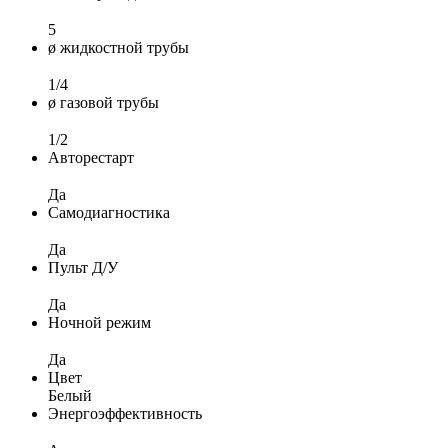
5
ø жидкостной трубы
1/4
ø газовой трубы
1/2
Авторестарт
Да
Самодиагностика
Да
Пульт Д/У
Да
Ночной режим
Да
Цвет
Белый
Энергоэффективность