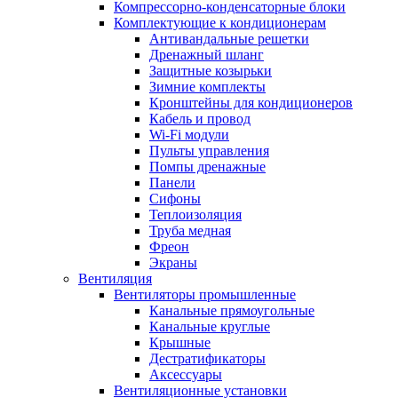
Компрессорно-конденсаторные блоки
Комплектующие к кондиционерам
Антивандальные решетки
Дренажный шланг
Защитные козырьки
Зимние комплекты
Кронштейны для кондиционеров
Кабель и провод
Wi-Fi модули
Пульты управления
Помпы дренажные
Панели
Сифоны
Теплоизоляция
Труба медная
Фреон
Экраны
Вентиляция
Вентиляторы промышленные
Канальные прямоугольные
Канальные круглые
Крышные
Дестратификаторы
Аксессуары
Вентиляционные установки