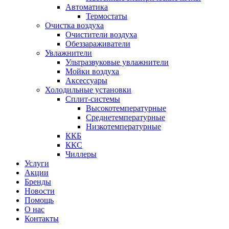
Автоматика
Термостаты
Очистка воздуха
Очистители воздуха
Обеззараживатели
Увлажнители
Ультразвуковые увлажнители
Мойки воздуха
Аксессуары
Холодильные установки
Сплит-системы
Высокотемпературные
Среднетемпературные
Низкотемпературные
ККБ
ККС
Чиллеры
Услуги
Акции
Бренды
Новости
Помощь
О нас
Контакты