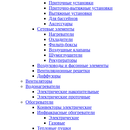
Приточные установки
Приточно-вытяжные установки
Вытяжные установки
Для бассейнов
Аксессуары
Сетевые элементы
Нагреватели
Охладители
Фильтр-боксы
Воздушные клапаны
Шумоглушители
Рекуператоры
Воздуховоды и фасонные элементы
Вентиляционные решетки
Диффузоры
Вентиляторы
Водонагреватели
Электрические накопительные
Электрические проточные
Обогреватели
Конвекторы электрические
Инфракрасные обогреватели
Электрические
Газовые
Тепловые пушки