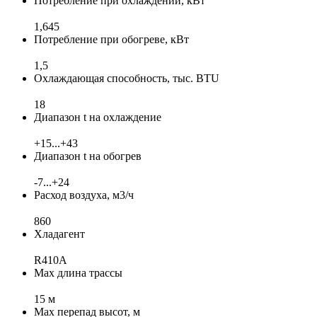
Потребление при охлаждении, кВт
1,645
Потребление при обогреве, кВт
1,5
Охлаждающая способность, тыс. BTU
18
Диапазон t на охлаждение
+15...+43
Диапазон t на обогрев
-7...+24
Расход воздуха, м3/ч
860
Хладагент
R410A
Max длина трассы
15 м
Max перепад высот, м