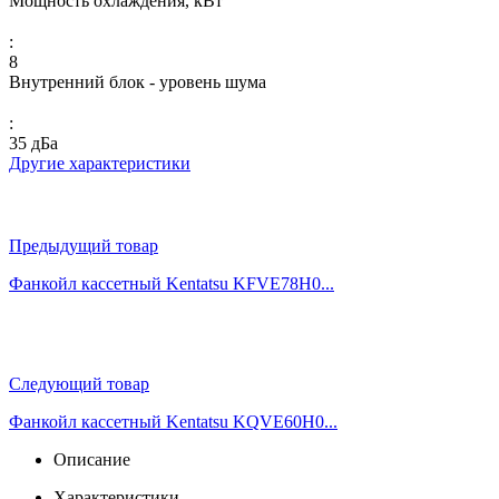
Мощность охлаждения, кВт
:
8
Внутренний блок - уровень шума
:
35 дБа
Другие характеристики
Предыдущий товар
Фанкойл кассетный Kentatsu KFVE78H0...
Следующий товар
Фанкойл кассетный Kentatsu KQVE60H0...
Описание
Характеристики