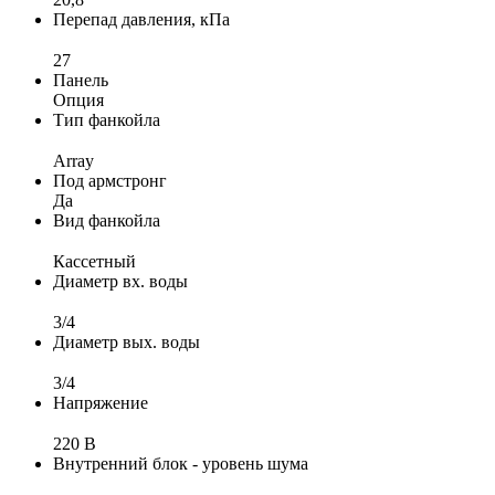
Перепад давления, кПа
27
Панель
Опция
Тип фанкойла
Array
Под армстронг
Да
Вид фанкойла
Кассетный
Диаметр вх. воды
3/4
Диаметр вых. воды
3/4
Напряжение
220 В
Внутренний блок - уровень шума