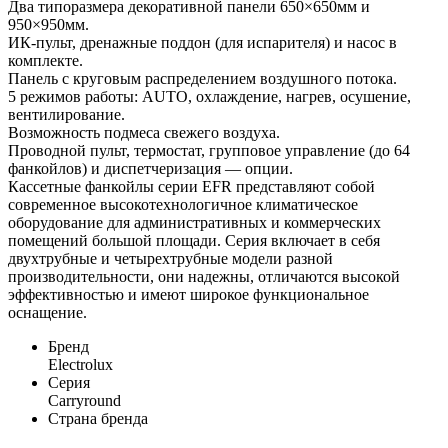
Два типоразмера декоративной панели 650×650мм и
950×950мм.
ИК-пульт, дренажные поддон (для испарителя) и насос в
комплекте.
Панель с круговым распределением воздушного потока.
5 режимов работы: AUTO, охлаждение, нагрев, осушение,
вентилирование.
Возможность подмеса свежего воздуха.
Проводной пульт, термостат, групповое управление (до 64
фанкойлов) и диспетчеризация — опции.
Кассетные фанкойлы серии EFR представляют собой
современное высокотехнологичное климатическое
оборудование для административных и коммерческих
помещений большой площади. Серия включает в себя
двухтрубные и четырехтрубные модели разной
производительности, они надежны, отличаются высокой
эффективностью и имеют широкое функциональное
оснащение.
Бренд
Electrolux
Серия
Carryround
Страна бренда