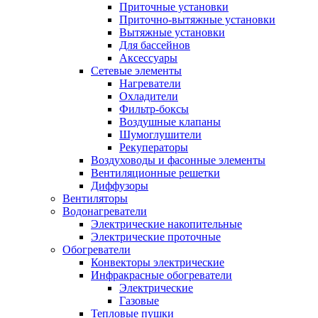
Приточные установки
Приточно-вытяжные установки
Вытяжные установки
Для бассейнов
Аксессуары
Сетевые элементы
Нагреватели
Охладители
Фильтр-боксы
Воздушные клапаны
Шумоглушители
Рекуператоры
Воздуховоды и фасонные элементы
Вентиляционные решетки
Диффузоры
Вентиляторы
Водонагреватели
Электрические накопительные
Электрические проточные
Обогреватели
Конвекторы электрические
Инфракрасные обогреватели
Электрические
Газовые
Тепловые пушки