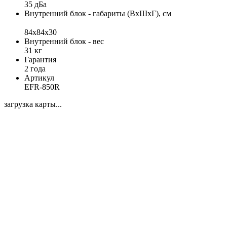
35 дБа
Внутренний блок - габариты (ВхШхГ), см
84x84x30
Внутренний блок - вес
31 кг
Гарантия
2 года
Артикул
EFR-850R
загрузка карты...