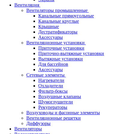
Вентиляция
Вентиляторы промышленные
Канальные прямоугольные
Канальные круглые
Крышные
Дестратификаторы
Аксессуары
Вентиляционные установки
Приточные установки
Приточно-вытяжные установки
Вытяжные установки
Для бассейнов
Аксессуары
Сетевые элементы
Нагреватели
Охладители
Фильтр-боксы
Воздушные клапаны
Шумоглушители
Рекуператоры
Воздуховоды и фасонные элементы
Вентиляционные решетки
Диффузоры
Вентиляторы