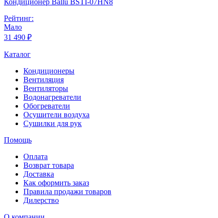
Кондиционер Ballu BSTI-07HN8
Рейтинг:
Мало
31 490 ₽
Каталог
Кондиционеры
Вентиляция
Вентиляторы
Водонагреватели
Обогреватели
Осушители воздуха
Сушилки для рук
Помощь
Оплата
Возврат товара
Доставка
Как оформить заказ
Правила продажи товаров
Дилерство
О компании