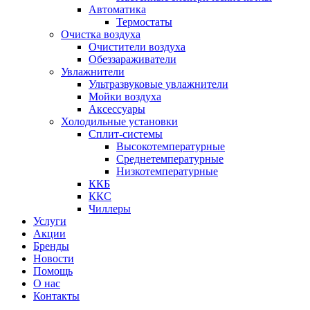
Автоматика
Термостаты
Очистка воздуха
Очистители воздуха
Обеззараживатели
Увлажнители
Ультразвуковые увлажнители
Мойки воздуха
Аксессуары
Холодильные установки
Сплит-системы
Высокотемпературные
Среднетемпературные
Низкотемпературные
ККБ
ККС
Чиллеры
Услуги
Акции
Бренды
Новости
Помощь
О нас
Контакты