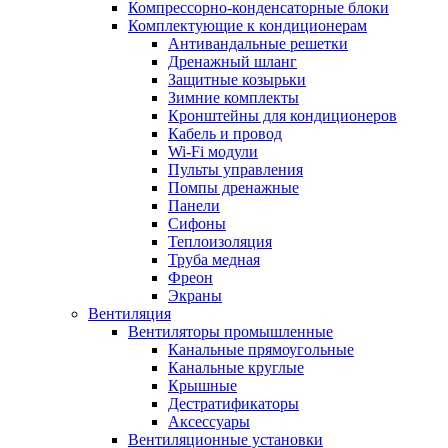
Компрессорно-конденсаторные блоки
Комплектующие к кондиционерам
Антивандальные решетки
Дренажный шланг
Защитные козырьки
Зимние комплекты
Кронштейны для кондиционеров
Кабель и провод
Wi-Fi модули
Пульты управления
Помпы дренажные
Панели
Сифоны
Теплоизоляция
Труба медная
Фреон
Экраны
Вентиляция
Вентиляторы промышленные
Канальные прямоугольные
Канальные круглые
Крышные
Дестратификаторы
Аксессуары
Вентиляционные установки