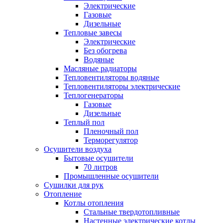
Электрические
Газовые
Дизельные
Тепловые завесы
Электрические
Без обогрева
Водяные
Масляные радиаторы
Тепловентиляторы водяные
Тепловентиляторы электрические
Теплогенераторы
Газовые
Дизельные
Теплый пол
Пленочный пол
Терморегулятор
Осушители воздуха
Бытовые осушители
70 литров
Промышленные осушители
Сушилки для рук
Отопление
Котлы отопления
Стальные твердотопливные
Настенные электрические котлы