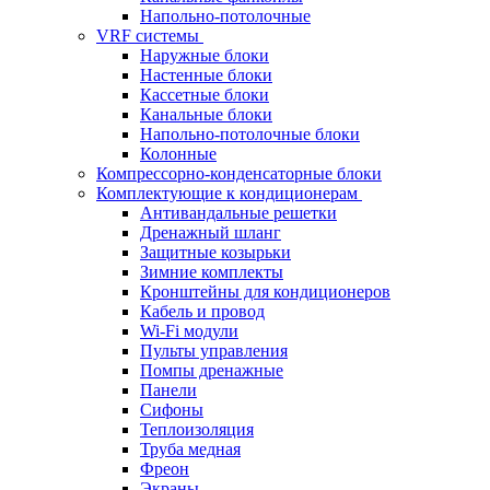
Напольно-потолочные
VRF системы
Наружные блоки
Настенные блоки
Кассетные блоки
Канальные блоки
Напольно-потолочные блоки
Колонные
Компрессорно-конденсаторные блоки
Комплектующие к кондиционерам
Антивандальные решетки
Дренажный шланг
Защитные козырьки
Зимние комплекты
Кронштейны для кондиционеров
Кабель и провод
Wi-Fi модули
Пульты управления
Помпы дренажные
Панели
Сифоны
Теплоизоляция
Труба медная
Фреон
Экраны