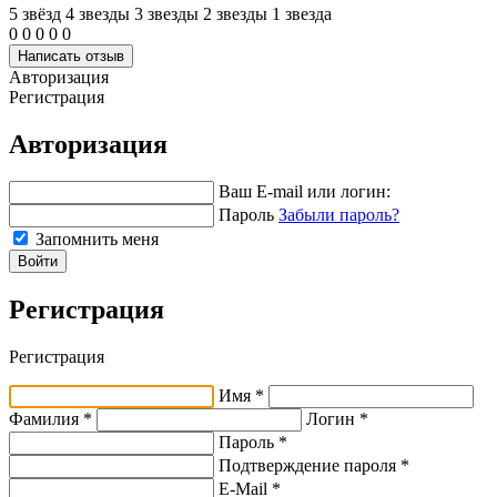
5 звёзд
4 звeзды
3 звeзды
2 звeзды
1 звeзда
0
0
0
0
0
Написать отзыв
Авторизация
Регистрация
Авторизация
Ваш E-mail или логин:
Пароль
Забыли пароль?
Запомнить меня
Войти
Регистрация
Регистрация
Имя *
Фамилия *
Логин *
Пароль *
Подтверждение пароля *
E-Mail
*