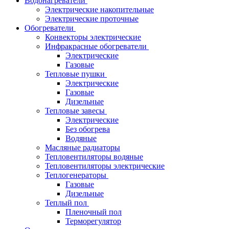
Водонагреватели
Электрические накопительные
Электрические проточные
Обогреватели
Конвекторы электрические
Инфракрасные обогреватели
Электрические
Газовые
Тепловые пушки
Электрические
Газовые
Дизельные
Тепловые завесы
Электрические
Без обогрева
Водяные
Масляные радиаторы
Тепловентиляторы водяные
Тепловентиляторы электрические
Теплогенераторы
Газовые
Дизельные
Теплый пол
Пленочный пол
Терморегулятор