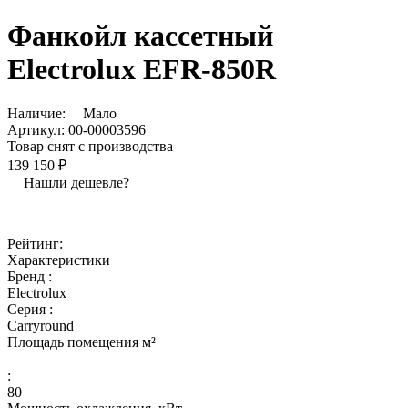
Фанкойл кассетный
Electrolux EFR-850R
Наличие:
Мало
Артикул:
00-00003596
Товар снят с производства
139 150 ₽
Нашли дешевле?
Рейтинг:
Характеристики
Бренд :
Electrolux
Серия :
Carryround
Площадь помещения м²
:
80