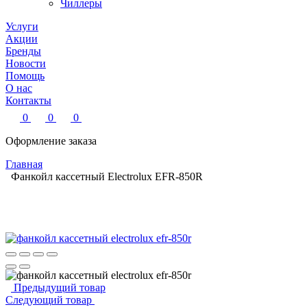
Чиллеры
Услуги
Акции
Бренды
Новости
Помощь
О нас
Контакты
0
0
0
Оформление заказа
Главная
Фанкойл кассетный Electrolux EFR-850R
Предыдущий товар
Следующий товар