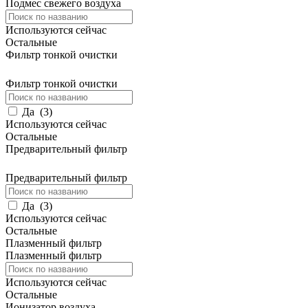
Подмес свежего воздуха
Используются сейчас
Остальные
Фильтр тонкой очистки
Фильтр тонкой очистки
Да
(
3
)
Используются сейчас
Остальные
Предварительный фильтр
Предварительный фильтр
Да
(
3
)
Используются сейчас
Остальные
Плазменный фильтр
Плазменный фильтр
Используются сейчас
Остальные
Ионизатор воздуха