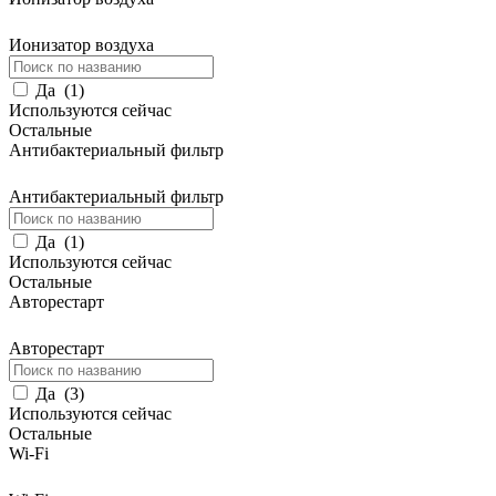
Ионизатор воздуха
Да
(
1
)
Используются сейчас
Остальные
Антибактериальный фильтр
Антибактериальный фильтр
Да
(
1
)
Используются сейчас
Остальные
Авторестарт
Авторестарт
Да
(
3
)
Используются сейчас
Остальные
Wi-Fi