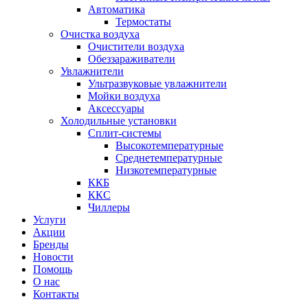
Автоматика
Термостаты
Очистка воздуха
Очистители воздуха
Обеззараживатели
Увлажнители
Ультразвуковые увлажнители
Мойки воздуха
Аксессуары
Холодильные установки
Сплит-системы
Высокотемпературные
Среднетемпературные
Низкотемпературные
ККБ
ККС
Чиллеры
Услуги
Акции
Бренды
Новости
Помощь
О нас
Контакты