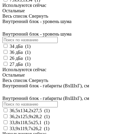
Используются сейчас
Остальные
Весь список
Свернуть
Внутренний блок - уровень шума
Внутренний блок - уровень шума
34 дБа
(
1
)
36 дБа
(
1
)
26 дБа
(
1
)
27 дБа
(
1
)
Используются сейчас
Остальные
Весь список
Свернуть
Внутренний блок - габариты (ВхШхГ), см
Внутренний блок - габариты (ВхШхГ), см
36,5х134,2х27,5
(
1
)
36,2x125,9x28,2
(
1
)
33,8x118,5x25,1
(
1
)
33,9x119,7x26,2
(
1
)
Используются сейчас