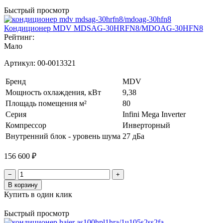
Быстрый просмотр
Кондиционер MDV MDSAG-30HRFN8/MDOAG-30HFN8
Рейтинг:
Мало
Артикул:
00-0013321
Бренд
MDV
Мощность охлаждения, кВт
9,38
Площадь помещения м²
80
Серия
Infini Mega Inverter
Компрессор
Инверторный
Внутренний блок - уровень шума
27 дБа
156 600 ₽
−
+
В корзину
Купить в один клик
Быстрый просмотр