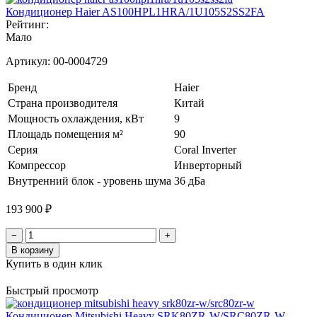
Кондиционер Haier AS100HPL1HRA/1U105S2SS2FA
Рейтинг:
Мало
Артикул:
00-0004729
Бренд
Haier
Страна производителя
Китай
Мощность охлаждения, кВт
9
Площадь помещения м²
90
Серия
Coral Inverter
Компрессор
Инверторный
Внутренний блок - уровень шума
36 дБа
193 900 ₽
−
+
В корзину
Купить в один клик
Быстрый просмотр
Кондиционер Mitsubishi Heavy SRK80ZR-W/SRC80ZR-W