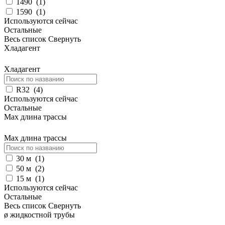
1490
(
1
)
1590
(
1
)
Используются сейчас
Остальные
Весь список
Свернуть
Хладагент
Хладагент
R32
(
4
)
Используются сейчас
Остальные
Max длина трассы
Max длина трассы
30 м
(
1
)
50 м
(
2
)
15 м
(
1
)
Используются сейчас
Остальные
Весь список
Свернуть
ø жидкостной трубы