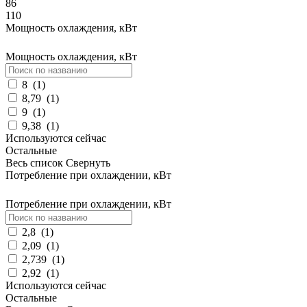
86
110
Мощность охлаждения, кВт
Мощность охлаждения, кВт
8
(
1
)
8,79
(
1
)
9
(
1
)
9,38
(
1
)
Используются сейчас
Остальные
Весь список
Свернуть
Потребление при охлаждении, кВт
Потребление при охлаждении, кВт
2,8
(
1
)
2,09
(
1
)
2,739
(
1
)
2,92
(
1
)
Используются сейчас
Остальные