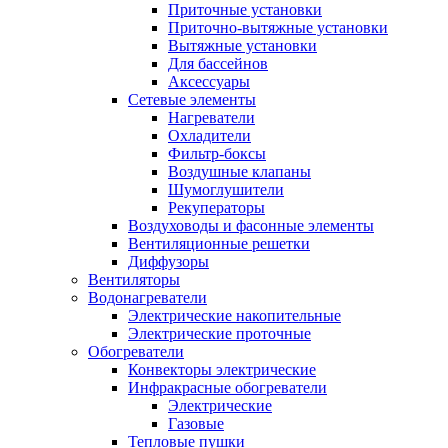
Приточные установки
Приточно-вытяжные установки
Вытяжные установки
Для бассейнов
Аксессуары
Сетевые элементы
Нагреватели
Охладители
Фильтр-боксы
Воздушные клапаны
Шумоглушители
Рекуператоры
Воздуховоды и фасонные элементы
Вентиляционные решетки
Диффузоры
Вентиляторы
Водонагреватели
Электрические накопительные
Электрические проточные
Обогреватели
Конвекторы электрические
Инфракрасные обогреватели
Электрические
Газовые
Тепловые пушки