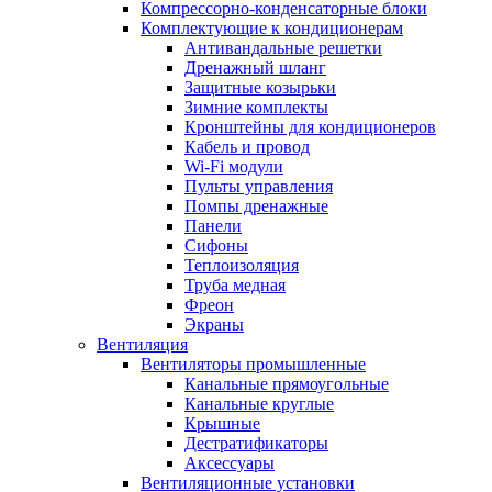
Компрессорно-конденсаторные блоки
Комплектующие к кондиционерам
Антивандальные решетки
Дренажный шланг
Защитные козырьки
Зимние комплекты
Кронштейны для кондиционеров
Кабель и провод
Wi-Fi модули
Пульты управления
Помпы дренажные
Панели
Сифоны
Теплоизоляция
Труба медная
Фреон
Экраны
Вентиляция
Вентиляторы промышленные
Канальные прямоугольные
Канальные круглые
Крышные
Дестратификаторы
Аксессуары
Вентиляционные установки