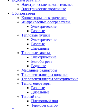
Водонагреватели
Электрические накопительные
Электрические проточные
Обогреватели
Конвекторы электрические
Инфракрасные обогреватели
Электрические
Газовые
Тепловые пушки
Электрические
Газовые
Дизельные
Тепловые завесы
Электрические
Без обогрева
Водяные
Масляные радиаторы
Тепловентиляторы водяные
Тепловентиляторы электрические
Теплогенераторы
Газовые
Дизельные
Теплый пол
Пленочный пол
Терморегулятор