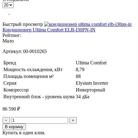
Быстрый просмотр
Кондиционер Ultima Comfort ELB-I30PN-IN
Рейтинг:
Мало
Артикул:
00-0010265
Бренд
Ultima Comfort
Мощность охлаждения, кВт
8,79
Площадь помещения м²
88
Серия
Elysium Inverter
Компрессор
Инверторный
Внутренний блок - уровень шума
34 дБа
86 590 ₽
−
+
В корзину
Купить в один клик