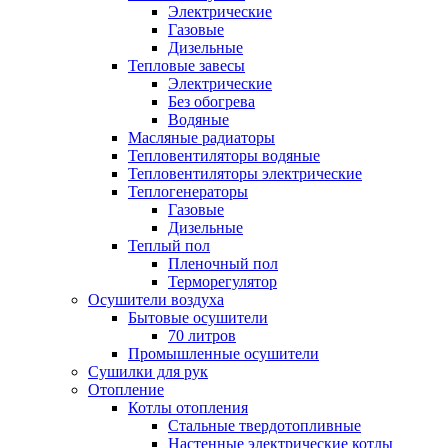
Электрические
Газовые
Дизельные
Тепловые завесы
Электрические
Без обогрева
Водяные
Масляные радиаторы
Тепловентиляторы водяные
Тепловентиляторы электрические
Теплогенераторы
Газовые
Дизельные
Теплый пол
Пленочный пол
Терморегулятор
Осушители воздуха
Бытовые осушители
70 литров
Промышленные осушители
Сушилки для рук
Отопление
Котлы отопления
Стальные твердотопливные
Настенные электрические котлы