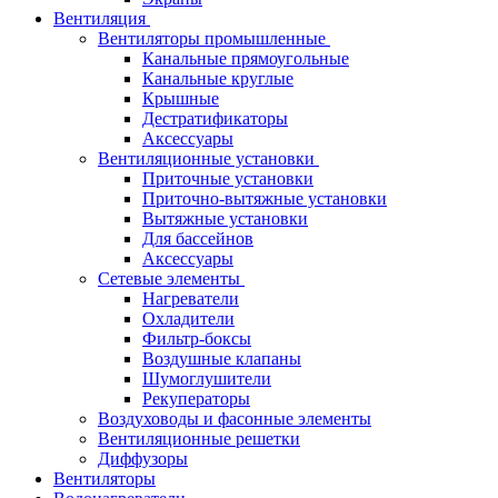
Вентиляция
Вентиляторы промышленные
Канальные прямоугольные
Канальные круглые
Крышные
Дестратификаторы
Аксессуары
Вентиляционные установки
Приточные установки
Приточно-вытяжные установки
Вытяжные установки
Для бассейнов
Аксессуары
Сетевые элементы
Нагреватели
Охладители
Фильтр-боксы
Воздушные клапаны
Шумоглушители
Рекуператоры
Воздуховоды и фасонные элементы
Вентиляционные решетки
Диффузоры
Вентиляторы