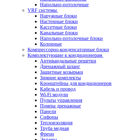
Напольно-потолочные
VRF системы
Наружные блоки
Настенные блоки
Кассетные блоки
Канальные блоки
Напольно-потолочные блоки
Колонные
Компрессорно-конденсаторные блоки
Комплектующие к кондиционерам
Антивандальные решетки
Дренажный шланг
Защитные козырьки
Зимние комплекты
Кронштейны для кондиционеров
Кабель и провод
Wi-Fi модули
Пульты управления
Помпы дренажные
Панели
Сифоны
Теплоизоляция
Труба медная
Фреон
Экраны