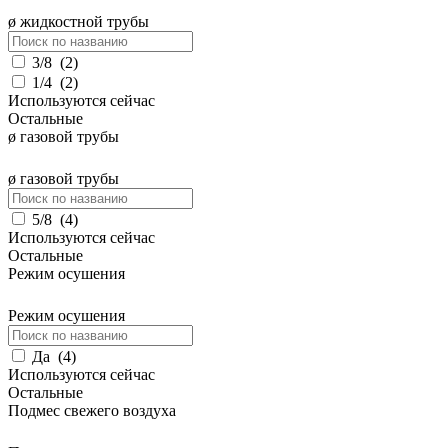
ø жидкостной трубы
3/8
(
2
)
1/4
(
2
)
Используются сейчас
Остальные
ø газовой трубы
ø газовой трубы
5/8
(
4
)
Используются сейчас
Остальные
Режим осушения
Режим осушения
Да
(
4
)
Используются сейчас
Остальные
Подмес свежего воздуха