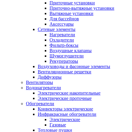
Приточные установки
Приточно-вытяжные установки
Вытяжные установки
Для бассейнов
Аксессуары
Сетевые элементы
Нагреватели
Охладители
Фильтр-боксы
Воздушные клапаны
Шумоглушители
Рекуператоры
Воздуховоды и фасонные элементы
Вентиляционные решетки
Диффузоры
Вентиляторы
Водонагреватели
Электрические накопительные
Электрические проточные
Обогреватели
Конвекторы электрические
Инфракрасные обогреватели
Электрические
Газовые
Тепловые пушки