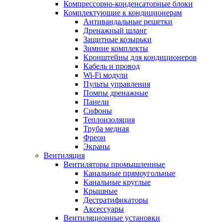
Компрессорно-конденсаторные блоки
Комплектующие к кондиционерам
Антивандальные решетки
Дренажный шланг
Защитные козырьки
Зимние комплекты
Кронштейны для кондиционеров
Кабель и провод
Wi-Fi модули
Пульты управления
Помпы дренажные
Панели
Сифоны
Теплоизоляция
Труба медная
Фреон
Экраны
Вентиляция
Вентиляторы промышленные
Канальные прямоугольные
Канальные круглые
Крышные
Дестратификаторы
Аксессуары
Вентиляционные установки