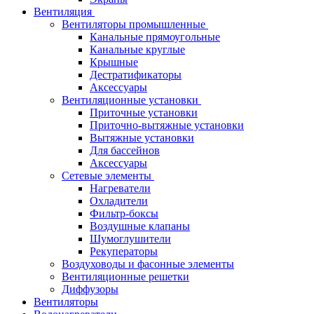
Вентиляция
Вентиляторы промышленные
Канальные прямоугольные
Канальные круглые
Крышные
Дестратификаторы
Аксессуары
Вентиляционные установки
Приточные установки
Приточно-вытяжные установки
Вытяжные установки
Для бассейнов
Аксессуары
Сетевые элементы
Нагреватели
Охладители
Фильтр-боксы
Воздушные клапаны
Шумоглушители
Рекуператоры
Воздуховоды и фасонные элементы
Вентиляционные решетки
Диффузоры
Вентиляторы