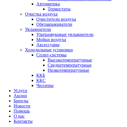
Автоматика
Термостаты
Очистка воздуха
Очистители воздуха
Обеззараживатели
Увлажнители
Ультразвуковые увлажнители
Мойки воздуха
Аксессуары
Холодильные установки
Сплит-системы
Высокотемпературные
Среднетемпературные
Низкотемпературные
ККБ
ККС
Чиллеры
Услуги
Акции
Бренды
Новости
Помощь
О нас
Контакты