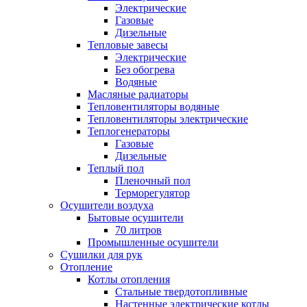
Электрические
Газовые
Дизельные
Тепловые завесы
Электрические
Без обогрева
Водяные
Масляные радиаторы
Тепловентиляторы водяные
Тепловентиляторы электрические
Теплогенераторы
Газовые
Дизельные
Теплый пол
Пленочный пол
Терморегулятор
Осушители воздуха
Бытовые осушители
70 литров
Промышленные осушители
Сушилки для рук
Отопление
Котлы отопления
Стальные твердотопливные
Настенные электрические котлы