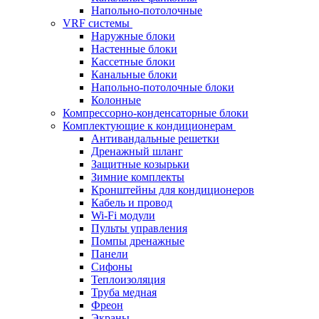
Напольно-потолочные
VRF системы
Наружные блоки
Настенные блоки
Кассетные блоки
Канальные блоки
Напольно-потолочные блоки
Колонные
Компрессорно-конденсаторные блоки
Комплектующие к кондиционерам
Антивандальные решетки
Дренажный шланг
Защитные козырьки
Зимние комплекты
Кронштейны для кондиционеров
Кабель и провод
Wi-Fi модули
Пульты управления
Помпы дренажные
Панели
Сифоны
Теплоизоляция
Труба медная
Фреон
Экраны