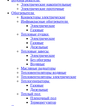
Водонагреватели
Электрические накопительные
Электрические проточные
Обогреватели
Конвекторы электрические
Инфракрасные обогреватели
Электрические
Газовые
Тепловые пушки
Электрические
Газовые
Дизельные
Тепловые завесы
Электрические
Без обогрева
Водяные
Масляные радиаторы
Тепловентиляторы водяные
Тепловентиляторы электрические
Теплогенераторы
Газовые
Дизельные
Теплый пол
Пленочный пол
Терморегулятор