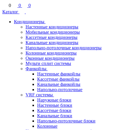
0
0
0
Каталог
Кондиционеры
Настенные кондиционеры
Мобильные кондиционеры
Кассетные кондиционеры
Канальные кондиционеры
Напольно-потолочные кондиционеры
Колонные кондиционеры
Оконные кондиционеры
Мульти сплит системы
Фанкойлы
Настенные фанкойлы
Кассетные фанкойлы
Канальные фанкойлы
Напольно-потолочные
VRF системы
Наружные блоки
Настенные блоки
Кассетные блоки
Канальные блоки
Напольно-потолочные блоки
Колонные