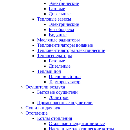
Электрические
Газовые
Дизельные
Тепловые завесы
Электрические
Без обогрева
Водяные
Масляные радиаторы
Тепловентиляторы водяные
Тепловентиляторы электрические
Теплогенераторы
Газовые
Дизельные
Теплый пол
Пленочный пол
Терморегулятор
Осушители воздуха
Бытовые осушители
70 литров
Промышленные осушители
Сушилки для рук
Отопление
Котлы отопления
Стальные твердотопливные
Настенные электрические котлы