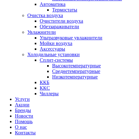
Автоматика
Термостаты
Очистка воздуха
Очистители воздуха
Обеззараживатели
Увлажнители
Ультразвуковые увлажнители
Мойки воздуха
Аксессуары
Холодильные установки
Сплит-системы
Высокотемпературные
Среднетемпературные
Низкотемпературные
ККБ
ККС
Чиллеры
Услуги
Акции
Бренды
Новости
Помощь
О нас
Контакты