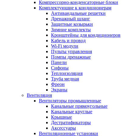
Компрессорно-конденсаторные блоки
Комплектующие к кондиционерам
Антивандальные решетки
Дренажный шланг
Защитные козырьки
Зимние комплекты
Кронштейны для кондиционеров
Кабель и провод
Wi-Fi модули
Пульты управления
Помпы дренажные
Панели
Сифоны
Теплоизоляция
Труба медная
Фреон
Экраны
Вентиляция
Вентиляторы промышленные
Канальные прямоугольные
Канальные круглые
Крышные
Дестратификаторы
Аксессуары
Вентиляционные установки