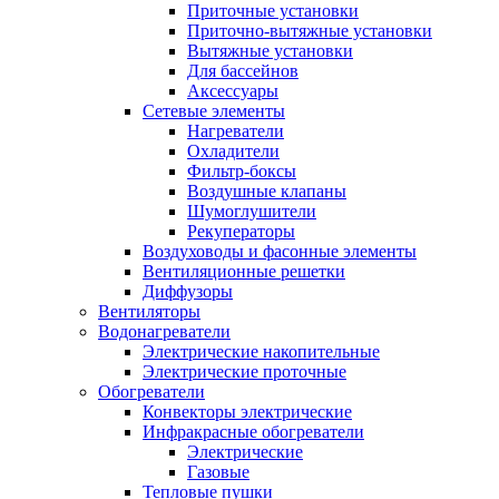
Приточные установки
Приточно-вытяжные установки
Вытяжные установки
Для бассейнов
Аксессуары
Сетевые элементы
Нагреватели
Охладители
Фильтр-боксы
Воздушные клапаны
Шумоглушители
Рекуператоры
Воздуховоды и фасонные элементы
Вентиляционные решетки
Диффузоры
Вентиляторы
Водонагреватели
Электрические накопительные
Электрические проточные
Обогреватели
Конвекторы электрические
Инфракрасные обогреватели
Электрические
Газовые
Тепловые пушки