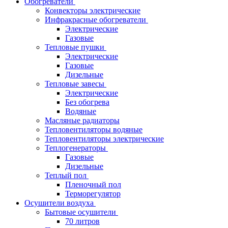
Обогреватели
Конвекторы электрические
Инфракрасные обогреватели
Электрические
Газовые
Тепловые пушки
Электрические
Газовые
Дизельные
Тепловые завесы
Электрические
Без обогрева
Водяные
Масляные радиаторы
Тепловентиляторы водяные
Тепловентиляторы электрические
Теплогенераторы
Газовые
Дизельные
Теплый пол
Пленочный пол
Терморегулятор
Осушители воздуха
Бытовые осушители
70 литров