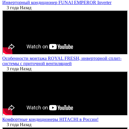
Инверторный кондиционер FUNAI EMPEROR Inverter
3 года Назад
Особенности монтажа ROYAL FRESH, инверторной сплит-
системы с приточной вентиляцией
3 года Назад
Комфортные кондиционеры HITACHI в России!
3 года Назад