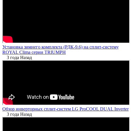
Установка зимнего комплекта (РДК-9.6) на сплит-систему
ROYAL Clima серии TRIUMPH
3 года Назад
Обзор инверторных сплит-систем LG ProCOOL DUAL Inverter
3 года Назад