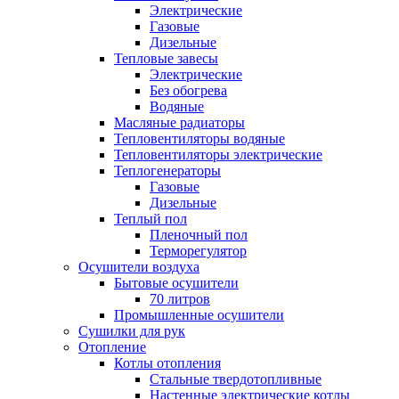
Электрические
Газовые
Дизельные
Тепловые завесы
Электрические
Без обогрева
Водяные
Масляные радиаторы
Тепловентиляторы водяные
Тепловентиляторы электрические
Теплогенераторы
Газовые
Дизельные
Теплый пол
Пленочный пол
Терморегулятор
Осушители воздуха
Бытовые осушители
70 литров
Промышленные осушители
Сушилки для рук
Отопление
Котлы отопления
Стальные твердотопливные
Настенные электрические котлы