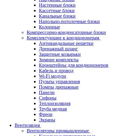
Настенные блоки
Кассетные блоки
Канальные блоки
Напольно-потолочные блоки
Колонные
Компрессорно-конденсаторные блоки
Комплектующие к кондиционерам
Антивандальные решетки
Дренажный шланг
Защитные козырьки
Зимние комплекты
Кронштейны для кондиционеров
Кабель и провод
Wi-Fi модули
Пульты управления
Помпы дренажные
Панели
Сифоны
Теплоизоляция
Труба медная
Фреон
Экраны
Вентиляция
Вентиляторы промышленные