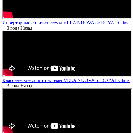
Инверторные сплит-системы VELA NUOVA от ROYAL Clima
3 года Назад
Классические сплит-системы VELA NUOVA от ROYAL Clima
3 года Назад