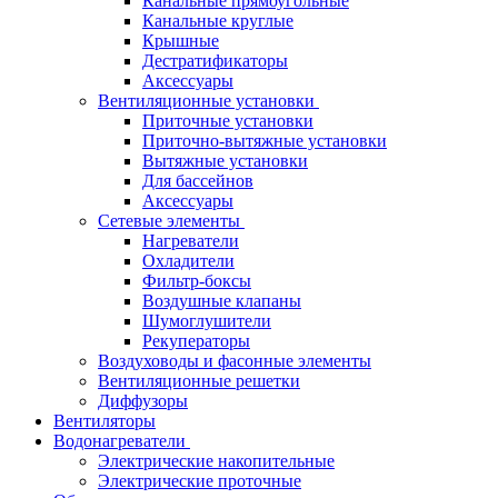
Канальные прямоугольные
Канальные круглые
Крышные
Дестратификаторы
Аксессуары
Вентиляционные установки
Приточные установки
Приточно-вытяжные установки
Вытяжные установки
Для бассейнов
Аксессуары
Сетевые элементы
Нагреватели
Охладители
Фильтр-боксы
Воздушные клапаны
Шумоглушители
Рекуператоры
Воздуховоды и фасонные элементы
Вентиляционные решетки
Диффузоры
Вентиляторы
Водонагреватели
Электрические накопительные
Электрические проточные