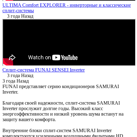
ULTIMA Comfort EXPLORER - инверторные и классические
сплит-системы
3 года Назад
Сплит-система FUNAI SENSEI Inverter
3 года Назад
3 года Назад
FUNAI представляет серию кондиционеров SAMURAI
Inverter.
Благодаря своей надежности, сплит-система SAMURAI
Inverter прослужит долгие годы. Высокий класс
энергоэффективности и низкий уровень шума встанут на
защиту вашего комфорта.
Внутренние блоки сплит-систем SAMURAI Inverter
комплектуются усиленными воздушными фильтрами HD