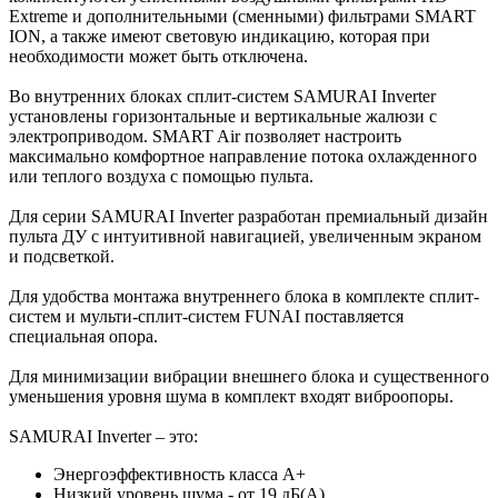
Extreme и дополнительными (сменными) фильтрами SMART
ION, а также имеют световую индикацию, которая при
необходимости может быть отключена.
Во внутренних блоках сплит-систем SAMURAI Inverter
установлены горизонтальные и вертикальные жалюзи с
электроприводом. SMART Air позволяет настроить
максимально комфортное направление потока охлажденного
или теплого воздуха с помощью пульта.
Для серии SAMURAI Inverter разработан премиальный дизайн
пульта ДУ с интуитивной навигацией, увеличенным экраном
и подсветкой.
Для удобства монтажа внутреннего блока в комплекте сплит-
систем и мульти-сплит-систем FUNAI поставляется
специальная опора.
Для минимизации вибрации внешнего блока и существенного
уменьшения уровня шума в комплект входят виброопоры.
SAMURAI Inverter – это:
Энергоэффективность класса А+
Низкий уровень шума - от 19 дБ(А)