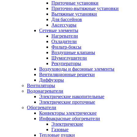
Приточные установки
Приточно-вытяжные установки
Вытяжные установки
Для бассейнов
Аксессуары
Сетевые элементы
Нагреватели
Охладители
Фильтр-боксы
Воздушные клапаны
Шумоглушители
Рекуператоры
Воздуховоды и фасонные элементы
Вентиляционные решетки
Диффузоры
Вентиляторы
Водонагреватели
Электрические накопительные
Электрические проточные
Обогреватели
Конвекторы электрические
Инфракрасные обогреватели
Электрические
Газовые
Тепловые пушки