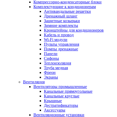
Компрессорно-конденсаторные блоки
Комплектующие к кондиционерам
Антивандальные решетки
Дренажный шланг
Защитные козырьки
Зимние комплекты
Кронштейны для кондиционеров
Кабель и провод
Wi-Fi модули
Пульты управления
Помпы дренажные
Панели
Сифоны
Теплоизоляция
Труба медная
Фреон
Экраны
Вентиляция
Вентиляторы промышленные
Канальные прямоугольные
Канальные круглые
Крышные
Дестратификаторы
Аксессуары
Вентиляционные установки