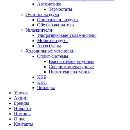
Автоматика
Термостаты
Очистка воздуха
Очистители воздуха
Обеззараживатели
Увлажнители
Ультразвуковые увлажнители
Мойки воздуха
Аксессуары
Холодильные установки
Сплит-системы
Высокотемпературные
Среднетемпературные
Низкотемпературные
ККБ
ККС
Чиллеры
Услуги
Акции
Бренды
Новости
Помощь
О нас
Контакты