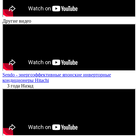
Другие видео
Sendo - энергоэффективные японские инверторные
кондиционеры Hitachi
3 года Назад