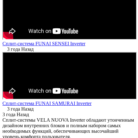
Сплит-система FUNAI SENSEI Inverter
3 года Назад
Сплит-система FUNAI SAMURAI Inverter
3 года Назад
3 года Назад
Сплит-системы VELA NUOVA Inverter обладают утонченным
дизайном внутренних блоков и полным набором самых
необходимых функций, обеспечивающих высочайший
уровень комфорта пользователя.