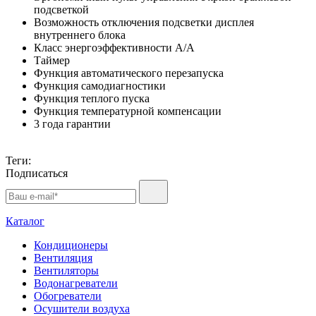
подсветкой
Возможность отключения подсветки дисплея
внутреннего блока
Класс энергоэффективности A/A
Таймер
Функция автоматического перезапуска
Функция самодиагностики
Функция теплого пуска
Функция температурной компенсации
3 года гарантии
Теги:
Подписаться
Каталог
Кондиционеры
Вентиляция
Вентиляторы
Водонагреватели
Обогреватели
Осушители воздуха