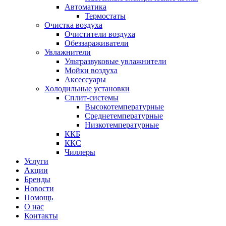
Автоматика
Термостаты
Очистка воздуха
Очистители воздуха
Обеззараживатели
Увлажнители
Ультразвуковые увлажнители
Мойки воздуха
Аксессуары
Холодильные установки
Сплит-системы
Высокотемпературные
Среднетемпературные
Низкотемпературные
ККБ
ККС
Чиллеры
Услуги
Акции
Бренды
Новости
Помощь
О нас
Контакты