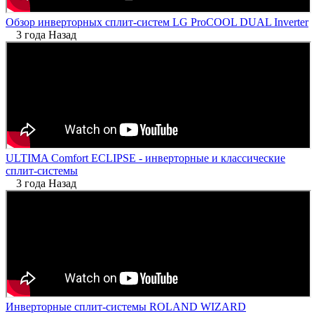
Обзор инверторных сплит-систем LG ProCOOL DUAL Inverter
3 года Назад
ULTIMA Comfort ECLIPSE - инверторные и классические
сплит-системы
3 года Назад
Инверторные сплит-системы ROLAND WIZARD