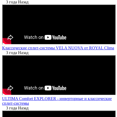
3 года Назад
Классические сплит-системы VELA NUOVA от ROYAL Clima
3 года Назад
ULTIMA Comfort EXPLORER - инверторные и классические
сплит-системы
3 года Назад