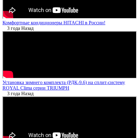
Комфортные кондиционеры HITACHI в России!
3 года Назад
Установка зимнего комплекта (РДК-9.6) на сплит-систему
ROYAL Clima серии TRIUMPH
3 года Назад