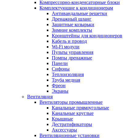
Компрессорно-конденсаторные блоки
Комплектующие к кондиционерам
Антивандальные решетки
Дренажный шланг
Защитные козырьки
Зимние комплекты
Кронштейны для кондиционеров
Кабель и провод
Wi-Fi модули
Пульты управления
Помпы дренажные
Панели
Сифоны
Теплоизоляция
Труба медная
Фреон
Экраны
Вентиляция
Вентиляторы промышленные
Канальные прямоугольные
Канальные круглые
Крышные
Дестратификаторы
Аксессуары
Вентиляционные установки