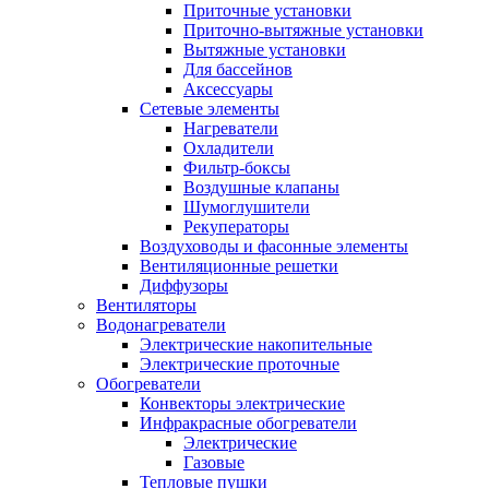
Приточные установки
Приточно-вытяжные установки
Вытяжные установки
Для бассейнов
Аксессуары
Сетевые элементы
Нагреватели
Охладители
Фильтр-боксы
Воздушные клапаны
Шумоглушители
Рекуператоры
Воздуховоды и фасонные элементы
Вентиляционные решетки
Диффузоры
Вентиляторы
Водонагреватели
Электрические накопительные
Электрические проточные
Обогреватели
Конвекторы электрические
Инфракрасные обогреватели
Электрические
Газовые
Тепловые пушки