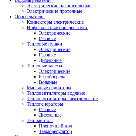
Водонагреватели
Электрические накопительные
Электрические проточные
Обогреватели
Конвекторы электрические
Инфракрасные обогреватели
Электрические
Газовые
Тепловые пушки
Электрические
Газовые
Дизельные
Тепловые завесы
Электрические
Без обогрева
Водяные
Масляные радиаторы
Тепловентиляторы водяные
Тепловентиляторы электрические
Теплогенераторы
Газовые
Дизельные
Теплый пол
Пленочный пол
Терморегулятор