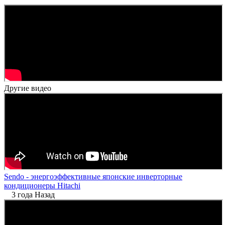
Другие видео
Sendo - энергоэффективные японские инверторные
кондиционеры Hitachi
3 года Назад