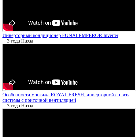
Инверторный кондиционер FUNAI EMPEROR Inverter
3 года Назад
Особенности монтажа ROYAL FRESH, инверторной сплит-
системы с приточной вентиляцией
3 года Назад