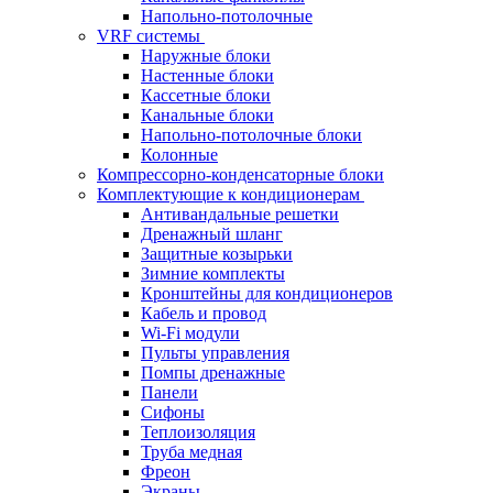
Напольно-потолочные
VRF системы
Наружные блоки
Настенные блоки
Кассетные блоки
Канальные блоки
Напольно-потолочные блоки
Колонные
Компрессорно-конденсаторные блоки
Комплектующие к кондиционерам
Антивандальные решетки
Дренажный шланг
Защитные козырьки
Зимние комплекты
Кронштейны для кондиционеров
Кабель и провод
Wi-Fi модули
Пульты управления
Помпы дренажные
Панели
Сифоны
Теплоизоляция
Труба медная
Фреон
Экраны