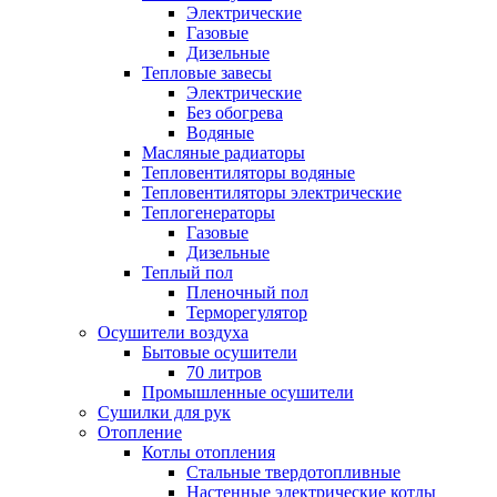
Электрические
Газовые
Дизельные
Тепловые завесы
Электрические
Без обогрева
Водяные
Масляные радиаторы
Тепловентиляторы водяные
Тепловентиляторы электрические
Теплогенераторы
Газовые
Дизельные
Теплый пол
Пленочный пол
Терморегулятор
Осушители воздуха
Бытовые осушители
70 литров
Промышленные осушители
Сушилки для рук
Отопление
Котлы отопления
Стальные твердотопливные
Настенные электрические котлы