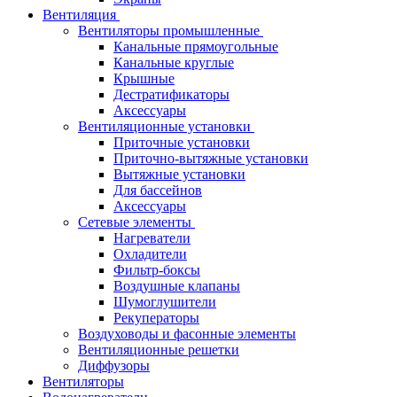
Вентиляция
Вентиляторы промышленные
Канальные прямоугольные
Канальные круглые
Крышные
Дестратификаторы
Аксессуары
Вентиляционные установки
Приточные установки
Приточно-вытяжные установки
Вытяжные установки
Для бассейнов
Аксессуары
Сетевые элементы
Нагреватели
Охладители
Фильтр-боксы
Воздушные клапаны
Шумоглушители
Рекуператоры
Воздуховоды и фасонные элементы
Вентиляционные решетки
Диффузоры
Вентиляторы