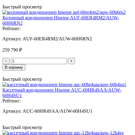
Быстрый просмотр
Колонный кондиционер Hisense AUF-60ER4RM2/AUW-
60H6RN2
Рейтинг:
Артикул:
AUF-60ER4RM2/AUW-60H6RN2
259 790 ₽
−
+
В корзину
Быстрый просмотр
Кассетный кондиционер Hisense AUC-60HR4SAA/AUW-
60H4SU1
Рейтинг:
Артикул:
AUC-60HR4SAA/AUW-60H4SU1
Быстрый просмотр