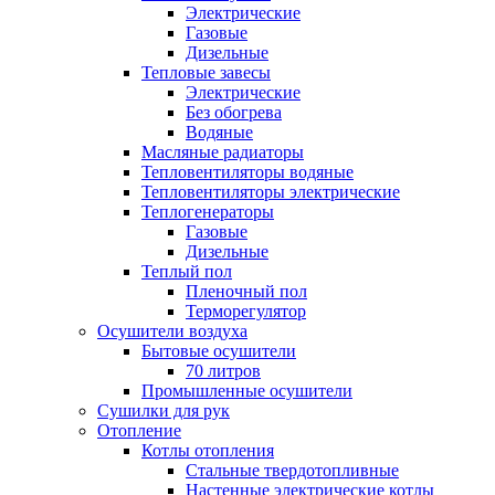
Электрические
Газовые
Дизельные
Тепловые завесы
Электрические
Без обогрева
Водяные
Масляные радиаторы
Тепловентиляторы водяные
Тепловентиляторы электрические
Теплогенераторы
Газовые
Дизельные
Теплый пол
Пленочный пол
Терморегулятор
Осушители воздуха
Бытовые осушители
70 литров
Промышленные осушители
Сушилки для рук
Отопление
Котлы отопления
Стальные твердотопливные
Настенные электрические котлы