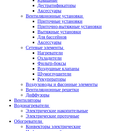
Крышные
Дестратификаторы
Аксессуары
Вентиляционные установки
Приточные установки
Приточно-вытяжные установки
Вытяжные установки
Для бассейнов
Аксессуары
Сетевые элементы
Нагреватели
Охладители
Фильтр-боксы
Воздушные клапаны
Шумоглушители
Рекуператоры
Воздуховоды и фасонные элементы
Вентиляционные решетки
Диффузоры
Вентиляторы
Водонагреватели
Электрические накопительные
Электрические проточные
Обогреватели
Конвекторы электрические