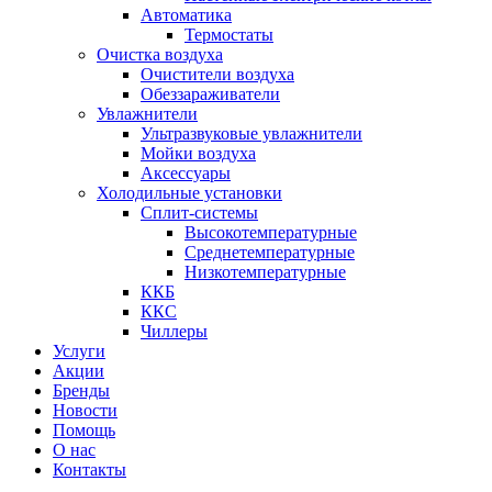
Автоматика
Термостаты
Очистка воздуха
Очистители воздуха
Обеззараживатели
Увлажнители
Ультразвуковые увлажнители
Мойки воздуха
Аксессуары
Холодильные установки
Сплит-системы
Высокотемпературные
Среднетемпературные
Низкотемпературные
ККБ
ККС
Чиллеры
Услуги
Акции
Бренды
Новости
Помощь
О нас
Контакты