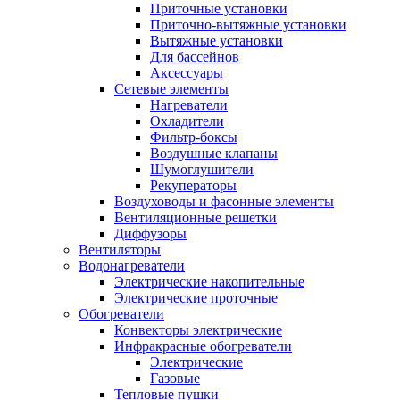
Приточные установки
Приточно-вытяжные установки
Вытяжные установки
Для бассейнов
Аксессуары
Сетевые элементы
Нагреватели
Охладители
Фильтр-боксы
Воздушные клапаны
Шумоглушители
Рекуператоры
Воздуховоды и фасонные элементы
Вентиляционные решетки
Диффузоры
Вентиляторы
Водонагреватели
Электрические накопительные
Электрические проточные
Обогреватели
Конвекторы электрические
Инфракрасные обогреватели
Электрические
Газовые
Тепловые пушки