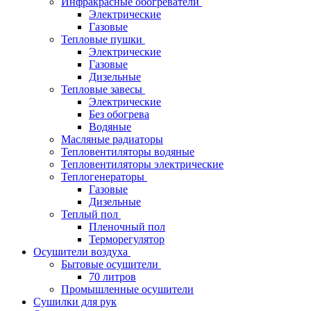
Инфракрасные обогреватели
Электрические
Газовые
Тепловые пушки
Электрические
Газовые
Дизельные
Тепловые завесы
Электрические
Без обогрева
Водяные
Масляные радиаторы
Тепловентиляторы водяные
Тепловентиляторы электрические
Теплогенераторы
Газовые
Дизельные
Теплый пол
Пленочный пол
Терморегулятор
Осушители воздуха
Бытовые осушители
70 литров
Промышленные осушители
Сушилки для рук