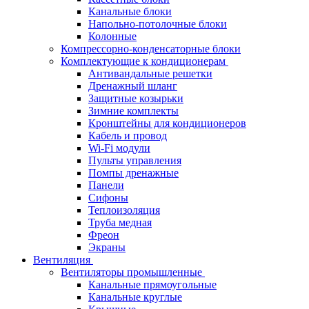
Канальные блоки
Напольно-потолочные блоки
Колонные
Компрессорно-конденсаторные блоки
Комплектующие к кондиционерам
Антивандальные решетки
Дренажный шланг
Защитные козырьки
Зимние комплекты
Кронштейны для кондиционеров
Кабель и провод
Wi-Fi модули
Пульты управления
Помпы дренажные
Панели
Сифоны
Теплоизоляция
Труба медная
Фреон
Экраны
Вентиляция
Вентиляторы промышленные
Канальные прямоугольные
Канальные круглые