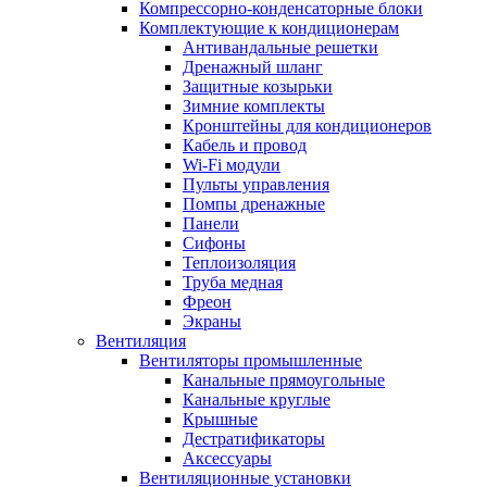
Компрессорно-конденсаторные блоки
Комплектующие к кондиционерам
Антивандальные решетки
Дренажный шланг
Защитные козырьки
Зимние комплекты
Кронштейны для кондиционеров
Кабель и провод
Wi-Fi модули
Пульты управления
Помпы дренажные
Панели
Сифоны
Теплоизоляция
Труба медная
Фреон
Экраны
Вентиляция
Вентиляторы промышленные
Канальные прямоугольные
Канальные круглые
Крышные
Дестратификаторы
Аксессуары
Вентиляционные установки