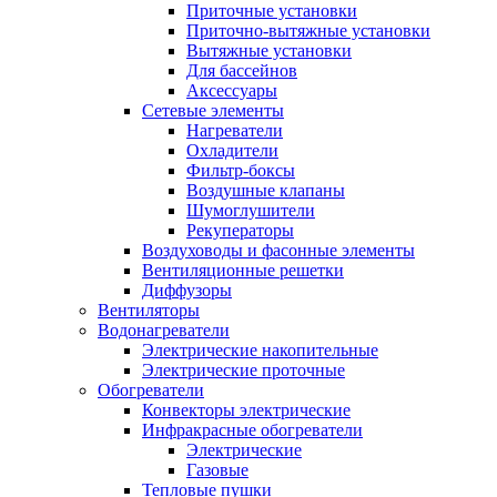
Приточные установки
Приточно-вытяжные установки
Вытяжные установки
Для бассейнов
Аксессуары
Сетевые элементы
Нагреватели
Охладители
Фильтр-боксы
Воздушные клапаны
Шумоглушители
Рекуператоры
Воздуховоды и фасонные элементы
Вентиляционные решетки
Диффузоры
Вентиляторы
Водонагреватели
Электрические накопительные
Электрические проточные
Обогреватели
Конвекторы электрические
Инфракрасные обогреватели
Электрические
Газовые
Тепловые пушки