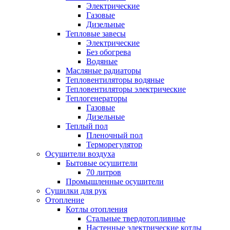
Электрические
Газовые
Дизельные
Тепловые завесы
Электрические
Без обогрева
Водяные
Масляные радиаторы
Тепловентиляторы водяные
Тепловентиляторы электрические
Теплогенераторы
Газовые
Дизельные
Теплый пол
Пленочный пол
Терморегулятор
Осушители воздуха
Бытовые осушители
70 литров
Промышленные осушители
Сушилки для рук
Отопление
Котлы отопления
Стальные твердотопливные
Настенные электрические котлы