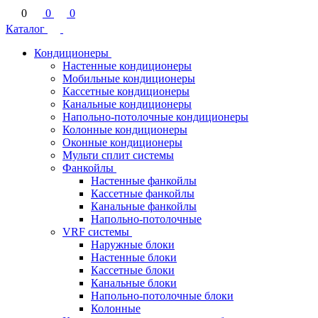
0
0
0
Каталог
Кондиционеры
Настенные кондиционеры
Мобильные кондиционеры
Кассетные кондиционеры
Канальные кондиционеры
Напольно-потолочные кондиционеры
Колонные кондиционеры
Оконные кондиционеры
Мульти сплит системы
Фанкойлы
Настенные фанкойлы
Кассетные фанкойлы
Канальные фанкойлы
Напольно-потолочные
VRF системы
Наружные блоки
Настенные блоки
Кассетные блоки
Канальные блоки
Напольно-потолочные блоки
Колонные