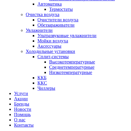
Автоматика
Термостаты
Очистка воздуха
Очистители воздуха
Обеззараживатели
Увлажнители
Ультразвуковые увлажнители
Мойки воздуха
Аксессуары
Холодильные установки
Сплит-системы
Высокотемпературные
Среднетемпературные
Низкотемпературные
ККБ
ККС
Чиллеры
Услуги
Акции
Бренды
Новости
Помощь
О нас
Контакты