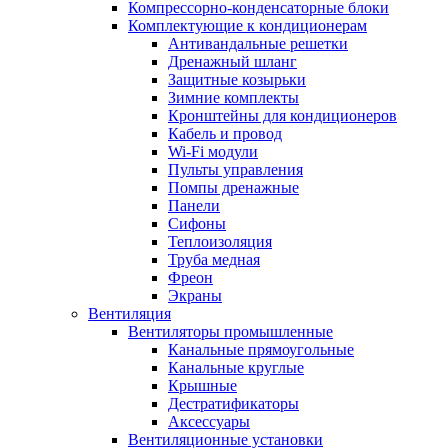
Компрессорно-конденсаторные блоки
Комплектующие к кондиционерам
Антивандальные решетки
Дренажный шланг
Защитные козырьки
Зимние комплекты
Кронштейны для кондиционеров
Кабель и провод
Wi-Fi модули
Пульты управления
Помпы дренажные
Панели
Сифоны
Теплоизоляция
Труба медная
Фреон
Экраны
Вентиляция
Вентиляторы промышленные
Канальные прямоугольные
Канальные круглые
Крышные
Дестратификаторы
Аксессуары
Вентиляционные установки