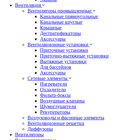
Вентиляция
Вентиляторы промышленные
Канальные прямоугольные
Канальные круглые
Крышные
Дестратификаторы
Аксессуары
Вентиляционные установки
Приточные установки
Приточно-вытяжные установки
Вытяжные установки
Для бассейнов
Аксессуары
Сетевые элементы
Нагреватели
Охладители
Фильтр-боксы
Воздушные клапаны
Шумоглушители
Рекуператоры
Воздуховоды и фасонные элементы
Вентиляционные решетки
Диффузоры
Вентиляторы