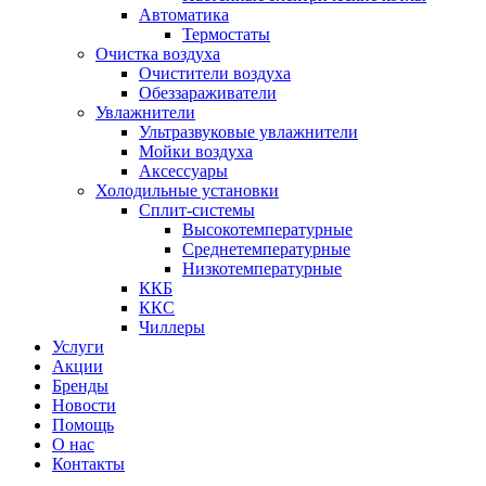
Автоматика
Термостаты
Очистка воздуха
Очистители воздуха
Обеззараживатели
Увлажнители
Ультразвуковые увлажнители
Мойки воздуха
Аксессуары
Холодильные установки
Сплит-системы
Высокотемпературные
Среднетемпературные
Низкотемпературные
ККБ
ККС
Чиллеры
Услуги
Акции
Бренды
Новости
Помощь
О нас
Контакты