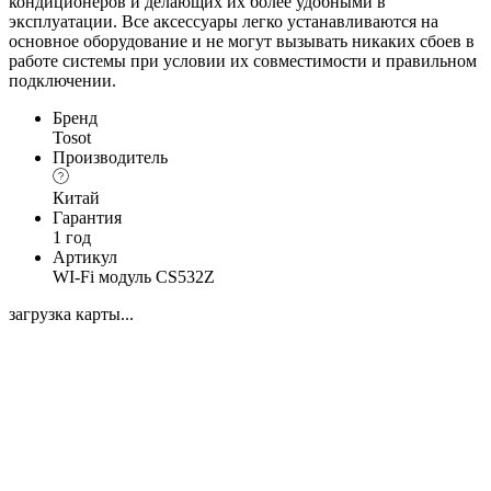
кондиционеров и делающих их более удобными в
эксплуатации. Все аксессуары легко устанавливаются на
основное оборудование и не могут вызывать никаких сбоев в
работе системы при условии их совместимости и правильном
подключении.
Бренд
Tosot
Производитель
Китай
Гарантия
1 год
Артикул
WI-Fi модуль CS532Z
загрузка карты...