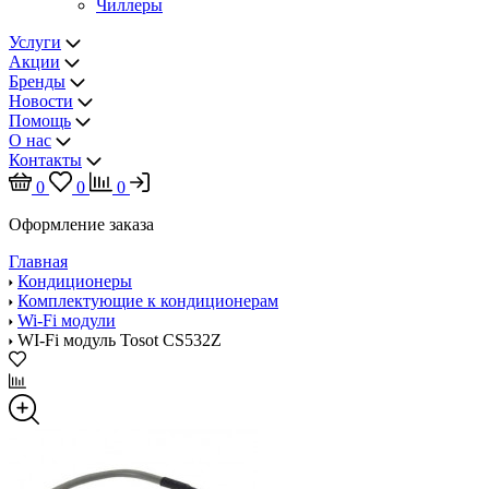
Чиллеры
Услуги
Акции
Бренды
Новости
Помощь
О нас
Контакты
0
0
0
Оформление заказа
Главная
Кондиционеры
Комплектующие к кондиционерам
Wi-Fi модули
WI-Fi модуль Tosot CS532Z