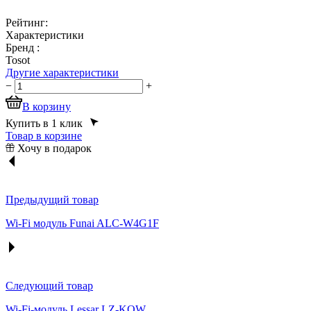
Рейтинг:
Характеристики
Бренд :
Tosot
Другие характеристики
−
+
В корзину
Купить в 1 клик
Товар в корзине
Хочу в подарок
Предыдущий товар
Wi-Fi модуль Funai ALC-W4G1F
Следующий товар
Wi-Fi-модуль Lessar LZ-KOW