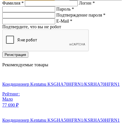
Фамилия *
Логин *
Пароль *
Подтверждение пароля *
E-Mail
*
Подтвердите, что вы не робот
Регистрация
Рекомендуемые товары
Кондиционер Kentatsu KSGHA70HFRN1/KSRHA70HFRN1
Рейтинг:
Мало
77 690 ₽
Кондиционер Kentatsu KSGHA50HFRN1/KSRHA50HFRN1