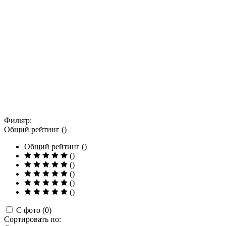
Фильтр:
Общий рейтинг ()
Общий рейтинг ()
()
()
()
()
()
С фото (0)
Сортировать по: