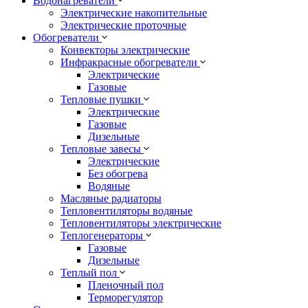
Водонагреватели
Электрические накопительные
Электрические проточные
Обогреватели
Конвекторы электрические
Инфракрасные обогреватели
Электрические
Газовые
Тепловые пушки
Электрические
Газовые
Дизельные
Тепловые завесы
Электрические
Без обогрева
Водяные
Масляные радиаторы
Тепловентиляторы водяные
Тепловентиляторы электрические
Теплогенераторы
Газовые
Дизельные
Теплый пол
Пленочный пол
Терморегулятор