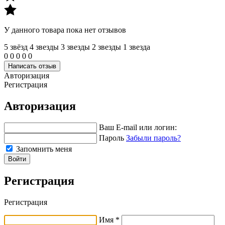
У данного товара пока нет отзывов
5 звёзд
4 звeзды
3 звeзды
2 звeзды
1 звeзда
0
0
0
0
0
Написать отзыв
Авторизация
Регистрация
Авторизация
Ваш E-mail или логин:
Пароль
Забыли пароль?
Запомнить меня
Войти
Регистрация
Регистрация
Имя *