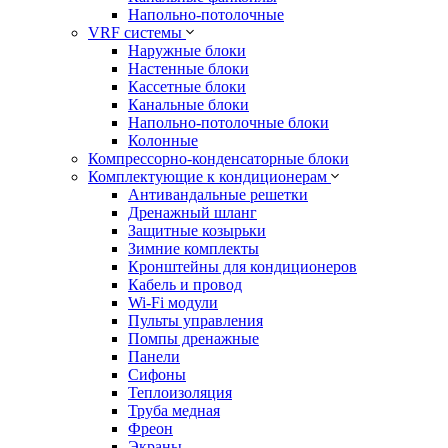
Напольно-потолочные
VRF системы
Наружные блоки
Настенные блоки
Кассетные блоки
Канальные блоки
Напольно-потолочные блоки
Колонные
Компрессорно-конденсаторные блоки
Комплектующие к кондиционерам
Антивандальные решетки
Дренажный шланг
Защитные козырьки
Зимние комплекты
Кронштейны для кондиционеров
Кабель и провод
Wi-Fi модули
Пульты управления
Помпы дренажные
Панели
Сифоны
Теплоизоляция
Труба медная
Фреон
Экраны