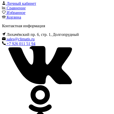
Личный кабинет
Сравнение
Избранное
Корзина
Контактная информация
Лихачёвский пр. 6, стр. 1, Долгопрудный
sales@climatis.ru
+7 926 011 51 94