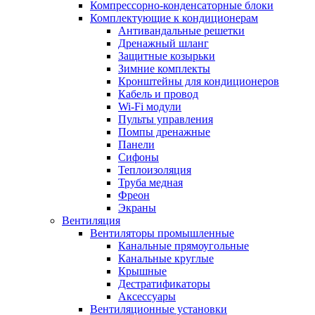
Компрессорно-конденсаторные блоки
Комплектующие к кондиционерам
Антивандальные решетки
Дренажный шланг
Защитные козырьки
Зимние комплекты
Кронштейны для кондиционеров
Кабель и провод
Wi-Fi модули
Пульты управления
Помпы дренажные
Панели
Сифоны
Теплоизоляция
Труба медная
Фреон
Экраны
Вентиляция
Вентиляторы промышленные
Канальные прямоугольные
Канальные круглые
Крышные
Дестратификаторы
Аксессуары
Вентиляционные установки