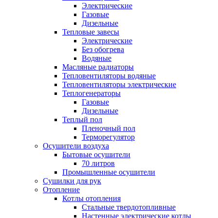
Электрические
Газовые
Дизельные
Тепловые завесы
Электрические
Без обогрева
Водяные
Масляные радиаторы
Тепловентиляторы водяные
Тепловентиляторы электрические
Теплогенераторы
Газовые
Дизельные
Теплый пол
Пленочный пол
Терморегулятор
Осушители воздуха
Бытовые осушители
70 литров
Промышленные осушители
Сушилки для рук
Отопление
Котлы отопления
Стальные твердотопливные
Настенные электрические котлы