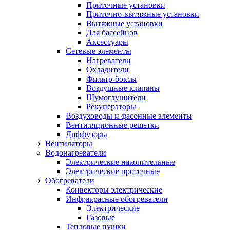
Приточные установки
Приточно-вытяжные установки
Вытяжные установки
Для бассейнов
Аксессуары
Сетевые элементы
Нагреватели
Охладители
Фильтр-боксы
Воздушные клапаны
Шумоглушители
Рекуператоры
Воздуховоды и фасонные элементы
Вентиляционные решетки
Диффузоры
Вентиляторы
Водонагреватели
Электрические накопительные
Электрические проточные
Обогреватели
Конвекторы электрические
Инфракрасные обогреватели
Электрические
Газовые
Тепловые пушки