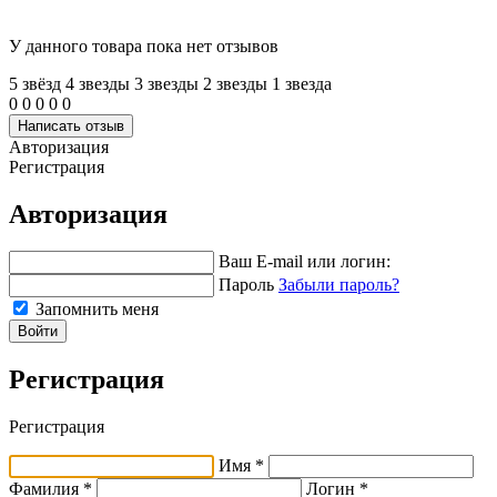
У данного товара пока нет отзывов
5 звёзд
4 звeзды
3 звeзды
2 звeзды
1 звeзда
0
0
0
0
0
Написать отзыв
Авторизация
Регистрация
Авторизация
Ваш E-mail или логин:
Пароль
Забыли пароль?
Запомнить меня
Войти
Регистрация
Регистрация
Имя *
Фамилия *
Логин *