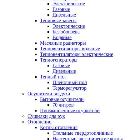
Электрические
Газовые
Дизельные
Тепловые завесы
Электрические
Без обогрева
Водяные
Масляные радиаторы
Тепловентиляторы водяные
Тепловентиляторы электрические
Теплогенераторы
Газовые
Дизельные
Теплый пол
Пленочный пол
Терморегулятор
Осушители воздуха
Бытовые осушители
70 литров
Промышленные осушители
Сушилки для рук
Отопление
Котлы отопления
Стальные твердотопливные
Настенные электрические котлы