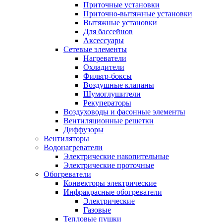
Приточные установки
Приточно-вытяжные установки
Вытяжные установки
Для бассейнов
Аксессуары
Сетевые элементы
Нагреватели
Охладители
Фильтр-боксы
Воздушные клапаны
Шумоглушители
Рекуператоры
Воздуховоды и фасонные элементы
Вентиляционные решетки
Диффузоры
Вентиляторы
Водонагреватели
Электрические накопительные
Электрические проточные
Обогреватели
Конвекторы электрические
Инфракрасные обогреватели
Электрические
Газовые
Тепловые пушки