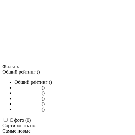
Фильтр:
Общий рейтинг ()
Общий рейтинг ()
()
()
()
()
()
С фото (0)
Сортировать по:
Самые новые