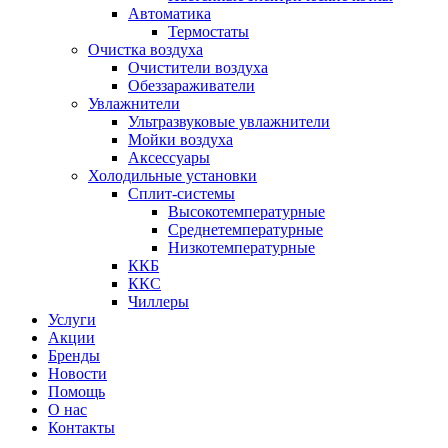
Автоматика
Термостаты
Очистка воздуха
Очистители воздуха
Обеззараживатели
Увлажнители
Ультразвуковые увлажнители
Мойки воздуха
Аксессуары
Холодильные установки
Сплит-системы
Высокотемпературные
Среднетемпературные
Низкотемпературные
ККБ
ККС
Чиллеры
Услуги
Акции
Бренды
Новости
Помощь
О нас
Контакты