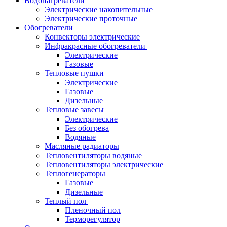
Водонагреватели
Электрические накопительные
Электрические проточные
Обогреватели
Конвекторы электрические
Инфракрасные обогреватели
Электрические
Газовые
Тепловые пушки
Электрические
Газовые
Дизельные
Тепловые завесы
Электрические
Без обогрева
Водяные
Масляные радиаторы
Тепловентиляторы водяные
Тепловентиляторы электрические
Теплогенераторы
Газовые
Дизельные
Теплый пол
Пленочный пол
Терморегулятор