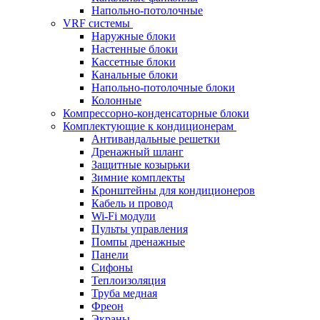
Напольно-потолочные
VRF системы
Наружные блоки
Настенные блоки
Кассетные блоки
Канальные блоки
Напольно-потолочные блоки
Колонные
Компрессорно-конденсаторные блоки
Комплектующие к кондиционерам
Антивандальные решетки
Дренажный шланг
Защитные козырьки
Зимние комплекты
Кронштейны для кондиционеров
Кабель и провод
Wi-Fi модули
Пульты управления
Помпы дренажные
Панели
Сифоны
Теплоизоляция
Труба медная
Фреон
Экраны