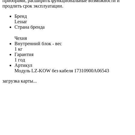
приборами, расширить функциональные возможности и
продлить срок эксплуатации.
Бренд
Lessar
Страна бренда
Чеxия
Внутренний блок - вес
1 кг
Гарантия
1 год
Артикул
Модуль LZ-KOW без кабеля 17310900A06543
загрузка карты...