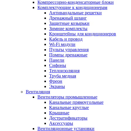
Компрессорно-конденсаторные блоки
Комплектующие к кондиционерам
Антивандальные решетки
Дренажный шланг
Защитные козырьки
Зимние комплекты
Кронштейны для кондиционеров
Кабель и провод
Wi-Fi модули
Пульты управления
Помпы дренажные
Панели
Сифоны
Теплоизоляция
Труба медная
Фреон
Экраны
Вентиляция
Вентиляторы промышленные
Канальные прямоугольные
Канальные круглые
Крышные
Дестратификаторы
Аксессуары
Вентиляционные установки