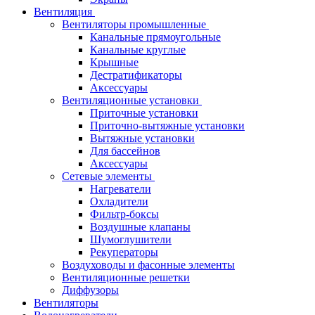
Вентиляция
Вентиляторы промышленные
Канальные прямоугольные
Канальные круглые
Крышные
Дестратификаторы
Аксессуары
Вентиляционные установки
Приточные установки
Приточно-вытяжные установки
Вытяжные установки
Для бассейнов
Аксессуары
Сетевые элементы
Нагреватели
Охладители
Фильтр-боксы
Воздушные клапаны
Шумоглушители
Рекуператоры
Воздуховоды и фасонные элементы
Вентиляционные решетки
Диффузоры
Вентиляторы