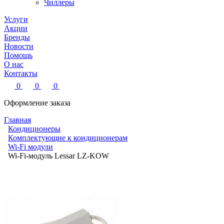
Чиллеры
Услуги
Акции
Бренды
Новости
Помощь
О нас
Контакты
0
0
0
Оформление заказа
Главная
Кондиционеры
Комплектующие к кондиционерам
Wi-Fi модули
Wi-Fi-модуль Lessar LZ-KOW