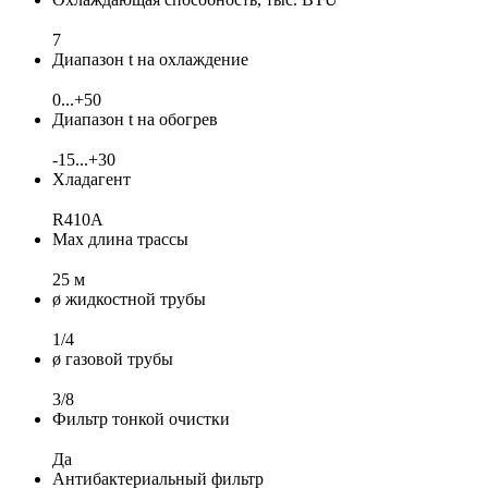
7
Диапазон t на охлаждение
0...+50
Диапазон t на обогрев
-15...+30
Хладагент
R410A
Max длина трассы
25 м
ø жидкостной трубы
1/4
ø газовой трубы
3/8
Фильтр тонкой очистки
Да
Антибактериальный фильтр