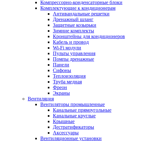
Компрессорно-конденсаторные блоки
Комплектующие к кондиционерам
Антивандальные решетки
Дренажный шланг
Защитные козырьки
Зимние комплекты
Кронштейны для кондиционеров
Кабель и провод
Wi-Fi модули
Пульты управления
Помпы дренажные
Панели
Сифоны
Теплоизоляция
Труба медная
Фреон
Экраны
Вентиляция
Вентиляторы промышленные
Канальные прямоугольные
Канальные круглые
Крышные
Дестратификаторы
Аксессуары
Вентиляционные установки