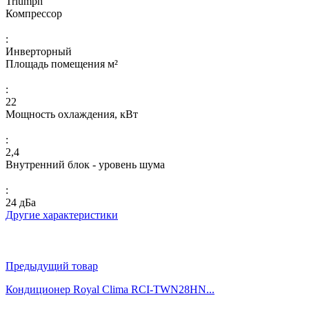
Triumph
Компрессор
:
Инверторный
Площадь помещения м²
:
22
Мощность охлаждения, кВт
:
2,4
Внутренний блок - уровень шума
:
24 дБа
Другие характеристики
Предыдущий товар
Кондиционер Royal Clima RCI-TWN28HN...