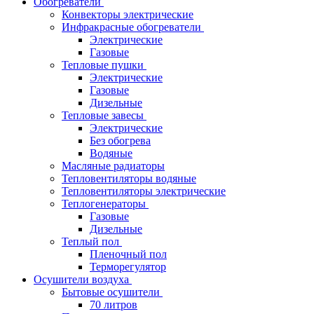
Обогреватели
Конвекторы электрические
Инфракрасные обогреватели
Электрические
Газовые
Тепловые пушки
Электрические
Газовые
Дизельные
Тепловые завесы
Электрические
Без обогрева
Водяные
Масляные радиаторы
Тепловентиляторы водяные
Тепловентиляторы электрические
Теплогенераторы
Газовые
Дизельные
Теплый пол
Пленочный пол
Терморегулятор
Осушители воздуха
Бытовые осушители
70 литров