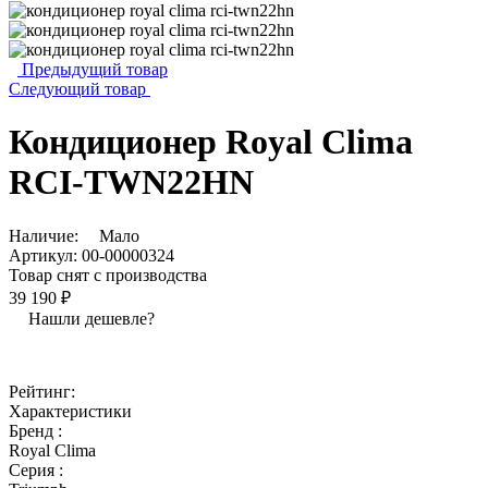
Предыдущий товар
Следующий товар
Кондиционер Royal Clima
RCI-TWN22HN
Наличие:
Мало
Артикул:
00-00000324
Товар снят с производства
39 190 ₽
Нашли дешевле?
Рейтинг:
Характеристики
Бренд :
Royal Clima
Серия :