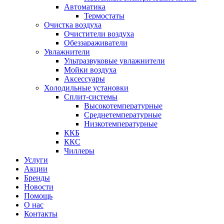
Автоматика
Термостаты
Очистка воздуха
Очистители воздуха
Обеззараживатели
Увлажнители
Ультразвуковые увлажнители
Мойки воздуха
Аксессуары
Холодильные установки
Сплит-системы
Высокотемпературные
Среднетемпературные
Низкотемпературные
ККБ
ККС
Чиллеры
Услуги
Акции
Бренды
Новости
Помощь
О нас
Контакты