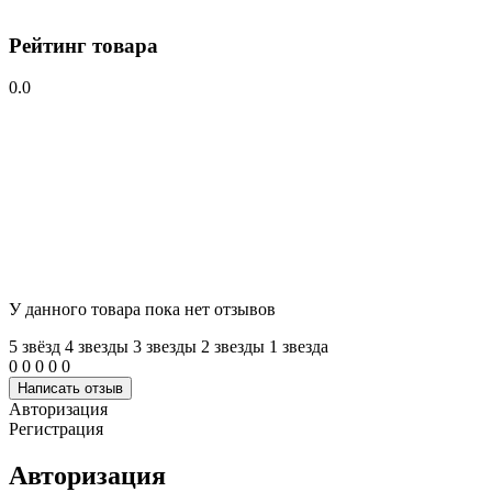
Рейтинг товара
0.0
У данного товара пока нет отзывов
5 звёзд
4 звeзды
3 звeзды
2 звeзды
1 звeзда
0
0
0
0
0
Написать отзыв
Авторизация
Регистрация
Авторизация