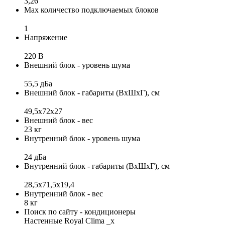
3,26
Max количество подключаемых блоков
1
Напряжение
220 В
Внешний блок - уровень шума
55,5 дБа
Внешний блок - габариты (ВхШхГ), см
49,5х72х27
Внешний блок - вес
23 кг
Внутренний блок - уровень шума
24 дБа
Внутренний блок - габариты (ВхШхГ), см
28,5x71,5x19,4
Внутренний блок - вес
8 кг
Поиск по сайту - кондиционеры
Настенные Royal Clima _x