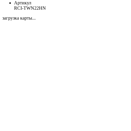
Артикул
RCI-TWN22HN
загрузка карты...