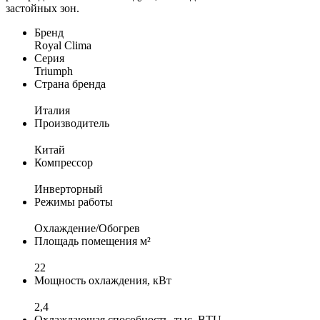
застойных зон.
Бренд
Royal Clima
Серия
Triumph
Страна бренда
Италия
Производитель
Китай
Компрессор
Инверторный
Режимы работы
Охлаждение/Обогрев
Площадь помещения м²
22
Мощность охлаждения, кВт
2,4
Охлаждающая способность, тыс. BTU