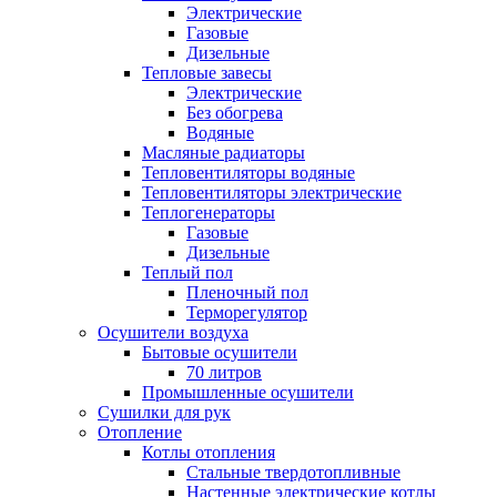
Электрические
Газовые
Дизельные
Тепловые завесы
Электрические
Без обогрева
Водяные
Масляные радиаторы
Тепловентиляторы водяные
Тепловентиляторы электрические
Теплогенераторы
Газовые
Дизельные
Теплый пол
Пленочный пол
Терморегулятор
Осушители воздуха
Бытовые осушители
70 литров
Промышленные осушители
Сушилки для рук
Отопление
Котлы отопления
Стальные твердотопливные
Настенные электрические котлы