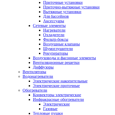
Приточные установки
Приточно-вытяжные установки
Вытяжные установки
Для бассейнов
Аксессуары
Сетевые элементы
Нагреватели
Охладители
Фильтр-боксы
Воздушные клапаны
Шумоглушители
Рекуператоры
Воздуховоды и фасонные элементы
Вентиляционные решетки
Диффузоры
Вентиляторы
Водонагреватели
Электрические накопительные
Электрические проточные
Обогреватели
Конвекторы электрические
Инфракрасные обогреватели
Электрические
Газовые
Тепловые пушки