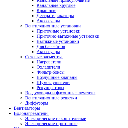
Канальные прямоугольные
Канальные круглые
Крышные
Дестратификаторы
Аксессуары
Вентиляционные установки
Приточные установки
Приточно-вытяжные установки
Вытяжные установки
Для бассейнов
Аксессуары
Сетевые элементы
Нагреватели
Охладители
Фильтр-боксы
Воздушные клапаны
Шумоглушители
Рекуператоры
Воздуховоды и фасонные элементы
Вентиляционные решетки
Диффузоры
Вентиляторы
Водонагреватели
Электрические накопительные
Электрические проточные