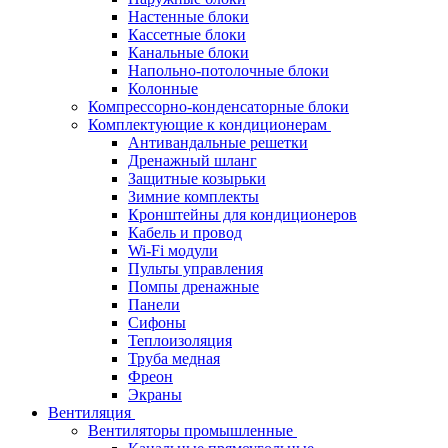
Настенные блоки
Кассетные блоки
Канальные блоки
Напольно-потолочные блоки
Колонные
Компрессорно-конденсаторные блоки
Комплектующие к кондиционерам
Антивандальные решетки
Дренажный шланг
Защитные козырьки
Зимние комплекты
Кронштейны для кондиционеров
Кабель и провод
Wi-Fi модули
Пульты управления
Помпы дренажные
Панели
Сифоны
Теплоизоляция
Труба медная
Фреон
Экраны
Вентиляция
Вентиляторы промышленные