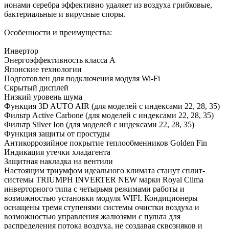
ионами серебра эффективно удаляет из воздуха грибковые,
бактериальные и вирусные споры.
Особенности и преимущества:
Инвертор
Энергоэффективность класса А
Японские технологии
Подготовлен для подключения модуля Wi-Fi
Скрытый дисплей
Низкий уровень шума
Функция 3D AUTO AIR (для моделей с индексами 22, 28, 35)
Фильтр Active Carbone (для моделей с индексами 22, 28, 35)
Фильтр Silver Ion (для моделей с индексами 22, 28, 35)
Функция защиты от простуды
Антикоррозийное покрытие теплообменников Golden Fin
Индикация утечки хладагента
Защитная накладка на вентили
Настоящим триумфом идеального климата станут сплит-
системы TRIUMPH INVERTER NEW марки Royal Clima
инверторного типа с четырьмя режимами работы и
возможностью установки модуля WIFI. Кондиционеры
оснащены тремя ступенями системы очистки воздуха и
возможностью управления жалюзями с пульта для
распределения потока воздуха, не создавая сквозняков и