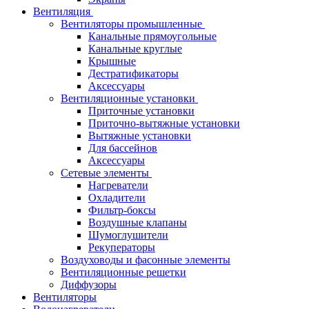
Вентиляция
Вентиляторы промышленные
Канальные прямоугольные
Канальные круглые
Крышные
Дестратификаторы
Аксессуары
Вентиляционные установки
Приточные установки
Приточно-вытяжные установки
Вытяжные установки
Для бассейнов
Аксессуары
Сетевые элементы
Нагреватели
Охладители
Фильтр-боксы
Воздушные клапаны
Шумоглушители
Рекуператоры
Воздуховоды и фасонные элементы
Вентиляционные решетки
Диффузоры
Вентиляторы