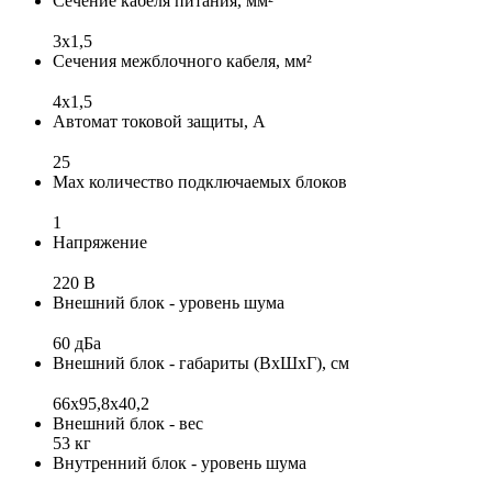
Сечение кабеля питания, мм²
3x1,5
Сечения межблочного кабеля, мм²
4х1,5
Автомат токовой защиты, А
25
Max количество подключаемых блоков
1
Напряжение
220 В
Внешний блок - уровень шума
60 дБа
Внешний блок - габариты (ВхШхГ), см
66x95,8x40,2
Внешний блок - вес
53 кг
Внутренний блок - уровень шума