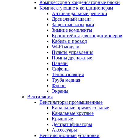
Компрессорно-конденсаторные блоки
Комплектующие к кондиционерам
Антивандальные решетки
Дренажный шланг
Защитные козырьки
Зимние комплекты
Кронштейны для кондиционеров
Кабель и провод
Wi-Fi модули
Пульты управления
Помпы дренажные
Панели
Сифоны
Теплоизоляция
Труба медная
Фреон
Экраны
Вентиляция
Вентиляторы промышленные
Канальные прямоугольные
Канальные круглые
Крышные
Дестратификаторы
Аксессуары
Вентиляционные установки