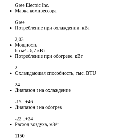
Gree Electric Inc.
Марка компрессора
Gree
Потребление при охлаждении, кВт
2,03
Мощность
65 м² - 6,7 кВт
Потребление при обогреве, кВт
2
Охлаждающая способность, тыс. BTU
24
Диапазон t на охлаждение
-15...+46
Диапазон t на обогрев
-22...+24
Расход воздуха, м3/ч
1150