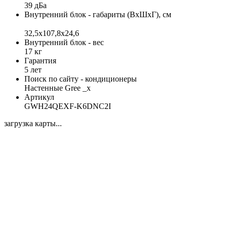
39 дБа
Внутренний блок - габариты (ВхШхГ), см
32,5x107,8x24,6
Внутренний блок - вес
17 кг
Гарантия
5 лет
Поиск по сайту - кондиционеры
Настенные Gree _x
Артикул
GWH24QEXF-K6DNC2I
загрузка карты...