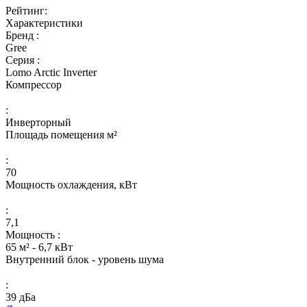
Рейтинг:
Характеристики
Бренд :
Gree
Серия :
Lomo Arctic Inverter
Компрессор
:
Инверторный
Площадь помещения м²
:
70
Мощность охлаждения, кВт
:
7,1
Мощность :
65 м² - 6,7 кВт
Внутренний блок - уровень шума
:
39 дБа