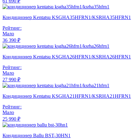
61 690 ₽
Кондиционер Kentatsu KSGHA35HFRN1/KSRHA35HFRN1
Рейтинг:
Мало
36 390 ₽
Кондиционер Kentatsu KSGHA26HFRN1/KSRHA26HFRN1
Рейтинг:
Мало
27 990 ₽
Кондиционер Kentatsu KSGHA21HFRN1/KSRHA21HFRN1
Рейтинг:
Мало
25 990 ₽
Кондиционер Ballu BST-30HN1