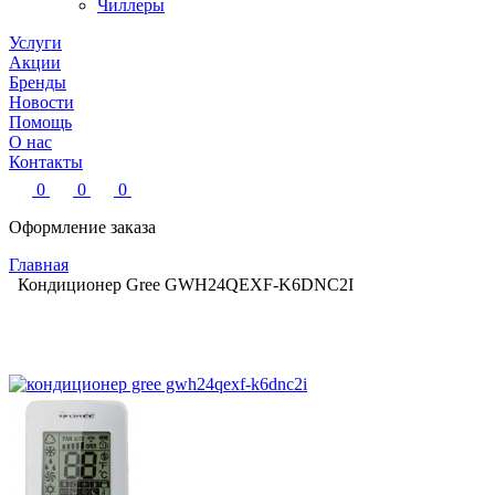
Чиллеры
Услуги
Акции
Бренды
Новости
Помощь
О нас
Контакты
0
0
0
Оформление заказа
Главная
Кондиционер Gree GWH24QEXF-K6DNC2I