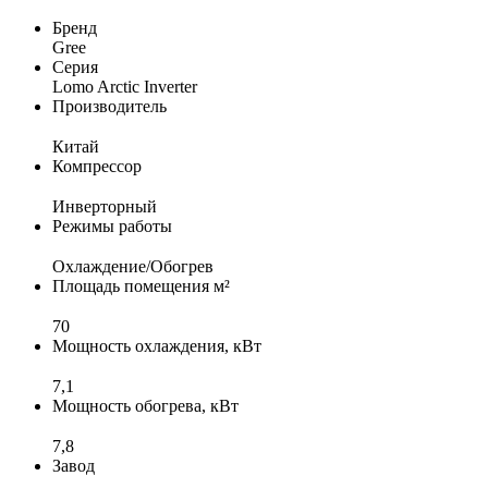
Бренд
Gree
Серия
Lomo Arctic Inverter
Производитель
Китай
Компрессор
Инверторный
Режимы работы
Охлаждение/Обогрев
Площадь помещения м²
70
Мощность охлаждения, кВт
7,1
Мощность обогрева, кВт
7,8
Завод