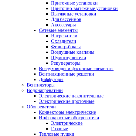
Приточные установки
Приточно-вытяжные установки
Вытяжные установки
Для бассейнов
Аксессуары
Сетевые элементы
Нагреватели
Охладители
Фильтр-боксы
Воздушные клапаны
Шумоглушители
Рекуператоры
Воздуховоды и фасонные элементы
Вентиляционные решетки
Диффузоры
Вентиляторы
Водонагреватели
Электрические накопительные
Электрические проточные
Обогреватели
Конвекторы электрические
Инфракрасные обогреватели
Электрические
Газовые
Тепловые пушки