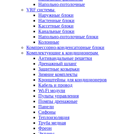
Напольно-потолочные
VRF системы
Наружные блоки
Настенные блоки
Кассетные блоки
Канальные блоки
Напольно-потолочные блоки
Колонные
Компрессорно-конденсаторные блоки
Комплектующие к кондиционерам
Антивандальные решетки
Дренажный шланг
Защитные козырьки
Зимние комплекты
Кронштейны для кондиционеров
Кабель и провод
Wi-Fi модули
Пульты управления
Помпы дренажные
Панели
Сифоны
Теплоизоляция
Труба медная
Фреон
Экраны