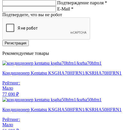
Подтверждение пароля *
E-Mail
*
Подтвердите, что вы не робот
Регистрация
Рекомендуемые товары
Кондиционер Kentatsu KSGHA70HFRN1/KSRHA70HFRN1
Рейтинг:
Мало
77 690 ₽
Кондиционер Kentatsu KSGHA50HFRN1/KSRHA50HFRN1
Рейтинг:
Мало