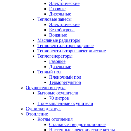
Электрические
Газовые
Дизельные
Тепловые завесы
Электрические
Без обогрева
Водяные
Масляные радиаторы
Тепловентиляторы водяные
Тепловентиляторы электрические
Теплогенераторы
Газовые
Дизельные
Теплый пол
Пленочный пол
Терморегулятор
Осушители воздуха
Бытовые осушители
70 литров
Промышленные осушители
Сушилки для рук
Отопление
Котлы отопления
Стальные твердотопливные
Настенные электрические котлы