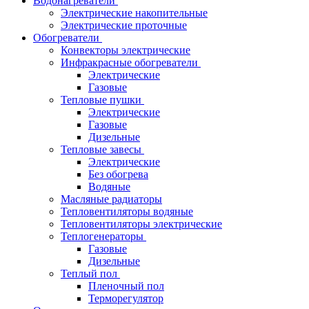
Водонагреватели
Электрические накопительные
Электрические проточные
Обогреватели
Конвекторы электрические
Инфракрасные обогреватели
Электрические
Газовые
Тепловые пушки
Электрические
Газовые
Дизельные
Тепловые завесы
Электрические
Без обогрева
Водяные
Масляные радиаторы
Тепловентиляторы водяные
Тепловентиляторы электрические
Теплогенераторы
Газовые
Дизельные
Теплый пол
Пленочный пол
Терморегулятор