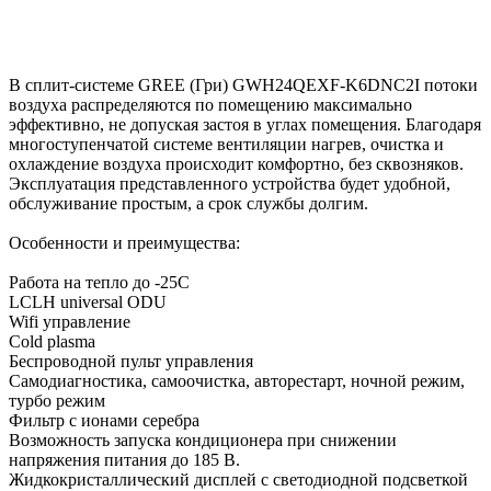
В сплит-системе GREE (Гри) GWH24QEXF-K6DNC2I потоки
воздуха распределяются по помещению максимально
эффективно, не допуская застоя в углах помещения. Благодаря
многоступенчатой системе вентиляции нагрев, очистка и
охлаждение воздуха происходит комфортно, без сквозняков.
Эксплуатация представленного устройства будет удобной,
обслуживание простым, а срок службы долгим.
Особенности и преимущества:
Работа на тепло до -25С
LCLH universal ODU
Wifi управление
Cold plasma
Беспроводной пульт управления
Самодиагностика, самоочистка, авторестарт, ночной режим,
турбо режим
Фильтр с ионами серебра
Возможность запуска кондиционера при снижении
напряжения питания до 185 В.
Жидкокристаллический дисплей с светодиодной подсветкой