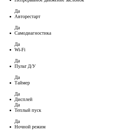
Да
Авторестарт
Да
Самодиагностика
Да
Wi-Fi
Да
Пульт Д/У
Да
Таймер
Да
Дисплей
Да
Теплый пуск
Да
Ночной режим