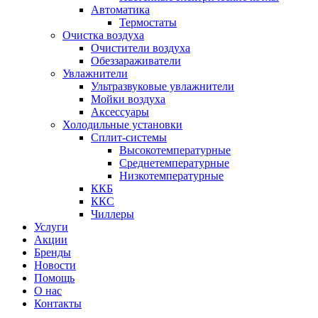
Автоматика
Термостаты
Очистка воздуха
Очистители воздуха
Обеззараживатели
Увлажнители
Ультразвуковые увлажнители
Мойки воздуха
Аксессуары
Холодильные установки
Сплит-системы
Высокотемпературные
Среднетемпературные
Низкотемпературные
ККБ
ККС
Чиллеры
Услуги
Акции
Бренды
Новости
Помощь
О нас
Контакты