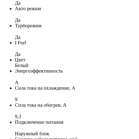
Да
Авто режим
Да
Турборежим
Да
I Feel
Да
Цвет
Белый
Энергоэффективность
A
Сила тока на охлаждение, А
9
Сила тока на обогрев, А
9,3
Подключение питания
Наружный блок