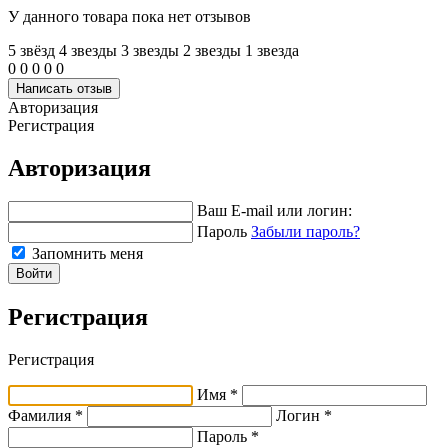
У данного товара пока нет отзывов
5 звёзд
4 звeзды
3 звeзды
2 звeзды
1 звeзда
0
0
0
0
0
Написать отзыв
Авторизация
Регистрация
Авторизация
Ваш E-mail или логин:
Пароль
Забыли пароль?
Запомнить меня
Войти
Регистрация
Регистрация
Имя *
Фамилия *
Логин *
Пароль *