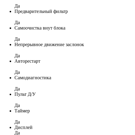
Да
Предварительный фильтр
Да
Самоочистка внут блока
Да
Непрерывное движение заслонок
Да
Авторестарт
Да
Самодиагностика
Да
Пульт Д/У
Да
Таймер
Да
Дисплей
Да