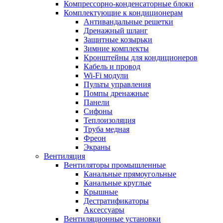
Компрессорно-конденсаторные блоки
Комплектующие к кондиционерам
Антивандальные решетки
Дренажный шланг
Защитные козырьки
Зимние комплекты
Кронштейны для кондиционеров
Кабель и провод
Wi-Fi модули
Пульты управления
Помпы дренажные
Панели
Сифоны
Теплоизоляция
Труба медная
Фреон
Экраны
Вентиляция
Вентиляторы промышленные
Канальные прямоугольные
Канальные круглые
Крышные
Дестратификаторы
Аксессуары
Вентиляционные установки