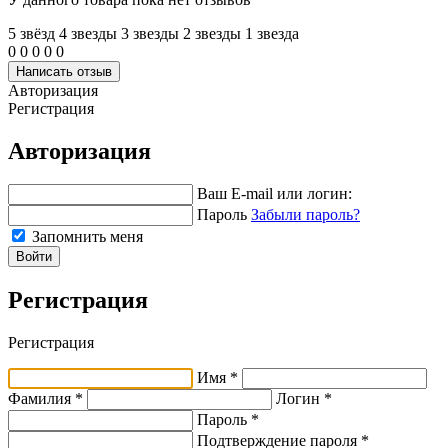
5 звёзд
4 звeзды
3 звeзды
2 звeзды
1 звeзда
0
0
0
0
0
Написать отзыв
Авторизация
Регистрация
Авторизация
Ваш E-mail или логин:
Пароль
Забыли пароль?
Запомнить меня
Войти
Регистрация
Регистрация
Имя *
Фамилия *
Логин *
Пароль *
Подтверждение пароля *