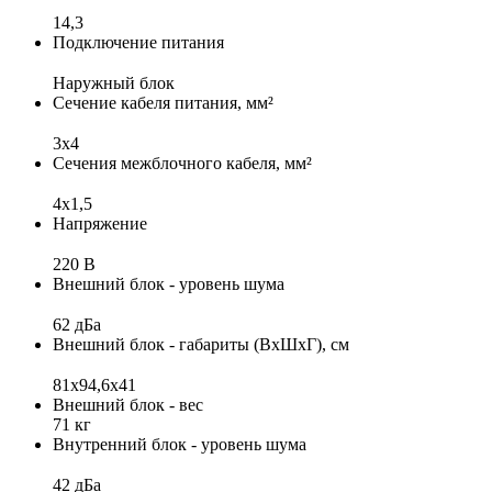
14,3
Подключение питания
Наружный блок
Сечение кабеля питания, мм²
3х4
Сечения межблочного кабеля, мм²
4х1,5
Напряжение
220 В
Внешний блок - уровень шума
62 дБа
Внешний блок - габариты (ВхШхГ), см
81х94,6x41
Внешний блок - вес
71 кг
Внутренний блок - уровень шума
42 дБа