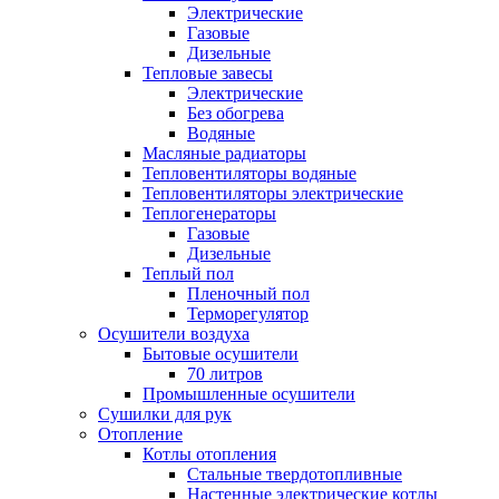
Электрические
Газовые
Дизельные
Тепловые завесы
Электрические
Без обогрева
Водяные
Масляные радиаторы
Тепловентиляторы водяные
Тепловентиляторы электрические
Теплогенераторы
Газовые
Дизельные
Теплый пол
Пленочный пол
Терморегулятор
Осушители воздуха
Бытовые осушители
70 литров
Промышленные осушители
Сушилки для рук
Отопление
Котлы отопления
Стальные твердотопливные
Настенные электрические котлы