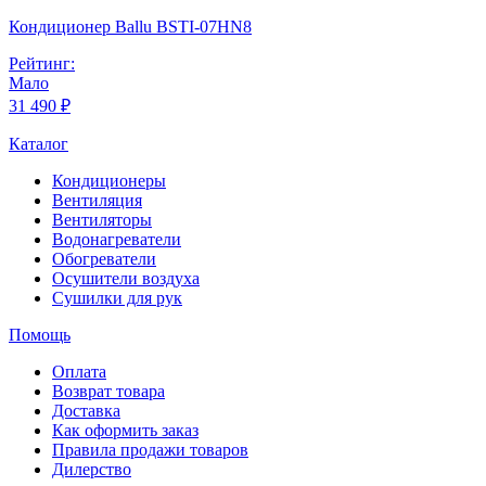
Кондиционер Ballu BSTI-07HN8
Рейтинг:
Мало
31 490 ₽
Каталог
Кондиционеры
Вентиляция
Вентиляторы
Водонагреватели
Обогреватели
Осушители воздуха
Сушилки для рук
Помощь
Оплата
Возврат товара
Доставка
Как оформить заказ
Правила продажи товаров
Дилерство