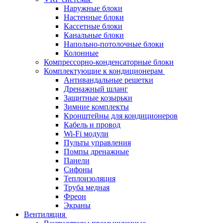
Наружные блоки
Настенные блоки
Кассетные блоки
Канальные блоки
Напольно-потолочные блоки
Колонные
Компрессорно-конденсаторные блоки
Комплектующие к кондиционерам
Антивандальные решетки
Дренажный шланг
Защитные козырьки
Зимние комплекты
Кронштейны для кондиционеров
Кабель и провод
Wi-Fi модули
Пульты управления
Помпы дренажные
Панели
Сифоны
Теплоизоляция
Труба медная
Фреон
Экраны
Вентиляция