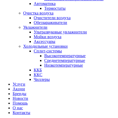
Автоматика
Термостаты
Очистка воздуха
Очистители воздуха
Обеззараживатели
Увлажнители
Ультразвуковые увлажнители
Мойки воздуха
Аксессуары
Холодильные установки
Сплит-системы
Высокотемпературные
Среднетемпературные
Низкотемпературные
ККБ
ККС
Чиллеры
Услуги
Акции
Бренды
Новости
Помощь
О нас
Контакты