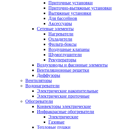
Приточные установки
Приточно-вытяжные установки
Вытяжные установки
Для бассейнов
Аксессуары
Сетевые элементы
Нагреватели
Охладители
Фильтр-боксы
Воздушные клапаны
Шумоглушители
Рекуператоры
Воздуховоды и фасонные элементы
Вентиляционные решетки
Диффузоры
Вентиляторы
Водонагреватели
Электрические накопительные
Электрические проточные
Обогреватели
Конвекторы электрические
Инфракрасные обогреватели
Электрические
Газовые
Тепловые пушки