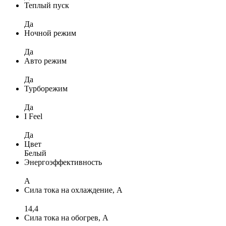
Теплый пуск
Да
Ночной режим
Да
Авто режим
Да
Турборежим
Да
I Feel
Да
Цвет
Белый
Энергоэффективность
A
Сила тока на охлаждение, А
14,4
Сила тока на обогрев, А