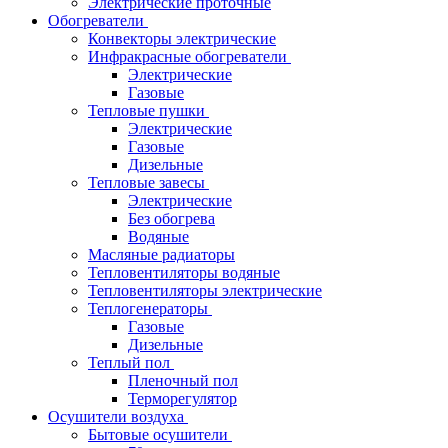
Электрические проточные
Обогреватели
Конвекторы электрические
Инфракрасные обогреватели
Электрические
Газовые
Тепловые пушки
Электрические
Газовые
Дизельные
Тепловые завесы
Электрические
Без обогрева
Водяные
Масляные радиаторы
Тепловентиляторы водяные
Тепловентиляторы электрические
Теплогенераторы
Газовые
Дизельные
Теплый пол
Пленочный пол
Терморегулятор
Осушители воздуха
Бытовые осушители