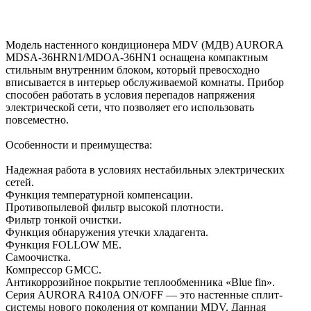
Модель настенного кондиционера MDV (МДВ) AURORA
MDSA-36HRN1/MDOA-36HN1 оснащена компактным
стильным внутренним блоком, который превосходно
вписывается в интерьер обслуживаемой комнаты. Прибор
способен работать в условия перепадов напряжения
электрической сети, что позволяет его использовать
повсеместно.
Особенности и преимущества:
Надежная работа в условиях нестабильных электрических
сетей.
Функция температурной компенсации.
Противопылевой фильтр высокой плотности.
Фильтр тонкой очистки.
Функция обнаружения утечки хладагента.
Функция FOLLOW ME.
Самоочистка.
Компрессор GMCC.
Антикоррозийное покрытие теплообменника «Blue fin».
Серия AURORA R410A ON/OFF — это настенные сплит-
системы нового поколения от компании MDV. Данная