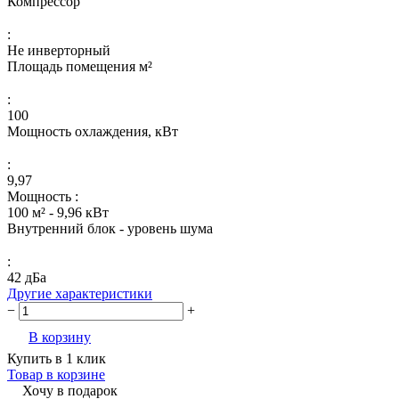
Компрессор
:
Не инверторный
Площадь помещения м²
:
100
Мощность охлаждения, кВт
:
9,97
Мощность :
100 м² - 9,96 кВт
Внутренний блок - уровень шума
:
42 дБа
Другие характеристики
−
+
В корзину
Купить в 1 клик
Товар в корзине
Хочу в подарок