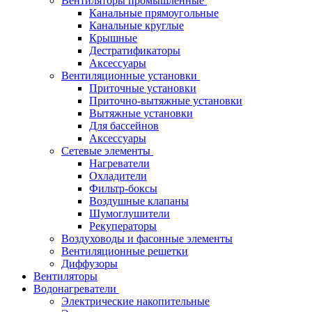
Вентиляторы промышленные
Канальные прямоугольные
Канальные круглые
Крышные
Дестратификаторы
Аксессуары
Вентиляционные установки
Приточные установки
Приточно-вытяжные установки
Вытяжные установки
Для бассейнов
Аксессуары
Сетевые элементы
Нагреватели
Охладители
Фильтр-боксы
Воздушные клапаны
Шумоглушители
Рекуператоры
Воздуховоды и фасонные элементы
Вентиляционные решетки
Диффузоры
Вентиляторы
Водонагреватели
Электрические накопительные