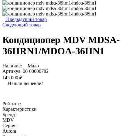
Предыдущий товар
Следующий товар
Кондиционер MDV MDSA-
36HRN1/MDOA-36HN1
Наличие:
Мало
Артикул:
00-00000782
145 000 ₽
Нашли дешевле?
Рейтинг:
Характеристики
Бренд :
MDV
Серия :
Aurora