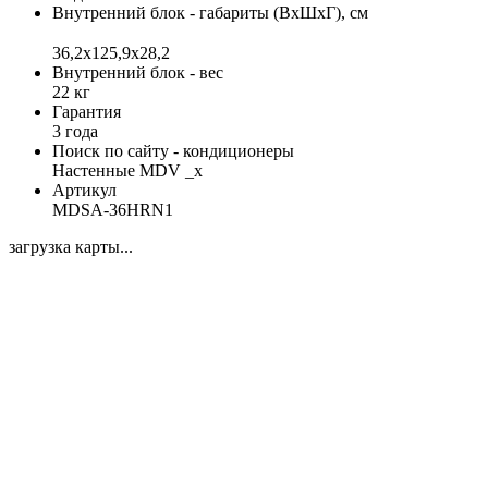
Внутренний блок - габариты (ВхШхГ), см
36,2x125,9x28,2
Внутренний блок - вес
22 кг
Гарантия
3 года
Поиск по сайту - кондиционеры
Настенные MDV _x
Артикул
MDSA-36HRN1
загрузка карты...