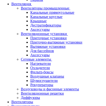
Вентиляция
Вентиляторы промышленные
Канальные прямоугольные
Канальные круглые
Крышные
Дестратификаторы
Аксессуары
Вентиляционные установки
Приточные установки
Приточно-вытяжные установки
Вытяжные установки
Для бассейнов
Аксессуары
Сетевые элементы
Нагреватели
Охладители
Фильтр-боксы
Воздушные клапаны
Шумоглушители
Рекуператоры
Воздуховоды и фасонные элементы
Вентиляционные решетки
Диффузоры
Вентиляторы