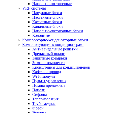
Напольно-потолочные
VRF системы
Наружные блоки
Настенные блоки
Кассетные блоки
Канальные блоки
Напольно-потолочные блоки
Колонные
Компрессорно-конденсаторные блоки
Комплектующие к кондиционерам
Антивандальные решетки
Дренажный шланг
Защитные козырьки
Зимние комплекты
Кронштейны для кондиционеров
Кабель и провод
Wi-Fi модули
Пульты управления
Помпы дренажные
Панели
Сифоны
Теплоизоляция
Труба медная
Фреон
Экраны