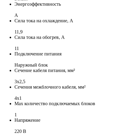
Энергоэффективность
A
Сила тока на охлаждение, А
11,9
Сила тока на обогрев, А
11
Подключение питания
Наружный блок
Сечение кабеля питания, мм²
3х2,5
Сечения межблочного кабеля, мм²
4х1
Max количество подключаемых блоков
1
Напряжение
220 В