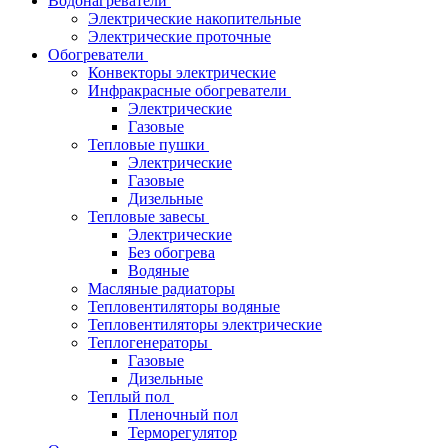
Водонагреватели
Электрические накопительные
Электрические проточные
Обогреватели
Конвекторы электрические
Инфракрасные обогреватели
Электрические
Газовые
Тепловые пушки
Электрические
Газовые
Дизельные
Тепловые завесы
Электрические
Без обогрева
Водяные
Масляные радиаторы
Тепловентиляторы водяные
Тепловентиляторы электрические
Теплогенераторы
Газовые
Дизельные
Теплый пол
Пленочный пол
Терморегулятор