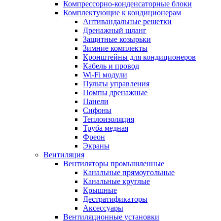
Компрессорно-конденсаторные блоки
Комплектующие к кондиционерам
Антивандальные решетки
Дренажный шланг
Защитные козырьки
Зимние комплекты
Кронштейны для кондиционеров
Кабель и провод
Wi-Fi модули
Пульты управления
Помпы дренажные
Панели
Сифоны
Теплоизоляция
Труба медная
Фреон
Экраны
Вентиляция
Вентиляторы промышленные
Канальные прямоугольные
Канальные круглые
Крышные
Дестратификаторы
Аксессуары
Вентиляционные установки