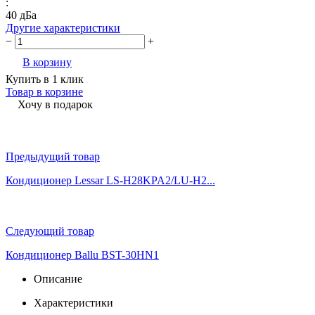
:
40 дБа
Другие характеристики
−
+
В корзину
Купить в 1 клик
Товар в корзине
Хочу в подарок
Предыдущий товар
Кондиционер Lessar LS-H28KPA2/LU-H2...
Следующий товар
Кондиционер Ballu BST-30HN1
Описание
Характеристики