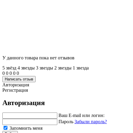
У данного товара пока нет отзывов
5 звёзд
4 звeзды
3 звeзды
2 звeзды
1 звeзда
0
0
0
0
0
Написать отзыв
Авторизация
Регистрация
Авторизация
Ваш E-mail или логин:
Пароль
Забыли пароль?
Запомнить меня