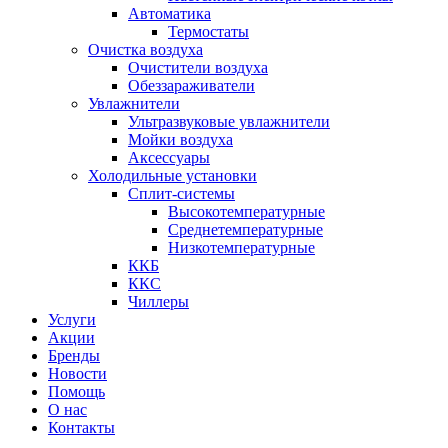
Автоматика
Термостаты
Очистка воздуха
Очистители воздуха
Обеззараживатели
Увлажнители
Ультразвуковые увлажнители
Мойки воздуха
Аксессуары
Холодильные установки
Сплит-системы
Высокотемпературные
Среднетемпературные
Низкотемпературные
ККБ
ККС
Чиллеры
Услуги
Акции
Бренды
Новости
Помощь
О нас
Контакты