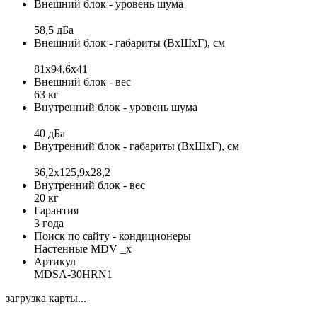
Внешний блок - уровень шума
58,5 дБа
Внешний блок - габариты (ВхШхГ), см
81х94,6x41
Внешний блок - вес
63 кг
Внутренний блок - уровень шума
40 дБа
Внутренний блок - габариты (ВхШхГ), см
36,2x125,9x28,2
Внутренний блок - вес
20 кг
Гарантия
3 года
Поиск по сайту - кондиционеры
Настенные MDV _x
Артикул
MDSA-30HRN1
загрузка карты...