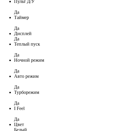
Пульт Д/У
Да
Таймер
Да
Дисплей
Да
Теплый пуск
Да
Ночной режим
Да
Авто режим
Да
Турборежим
Да
I Feel
Да
Цвет
Белый