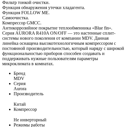
Фильтр тонкой очистки.
Функция обнаружения утечки хладагента.
Функция FOLLOW ME.
Самоочистка.
Компрессор GMCC.
Антикоррозийное покрытие теплообменника «Blue fin».
Серия AURORA R410A ON/OFF — это настенные сплит-
системы нового поколения от компании MDV. Данная
линейка оснащена высокотехнологичным компрессором с
постоянной производительностью, который наряду с широкой
функциональностью приборов способен создавать и
поддерживать нужные пользователям параметры
микроклимата в комнатах.
Бренд
MDV
Серия
Aurora
Производитель
Китай
Компрессор
Не инверторный
Режимы работы