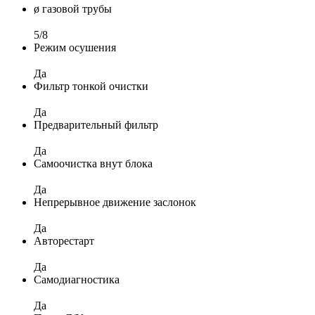
ø газовой трубы
5/8
Режим осушения
Да
Фильтр тонкой очистки
Да
Предварительный фильтр
Да
Самоочистка внут блока
Да
Непрерывное движение заслонок
Да
Авторестарт
Да
Самодиагностика
Да