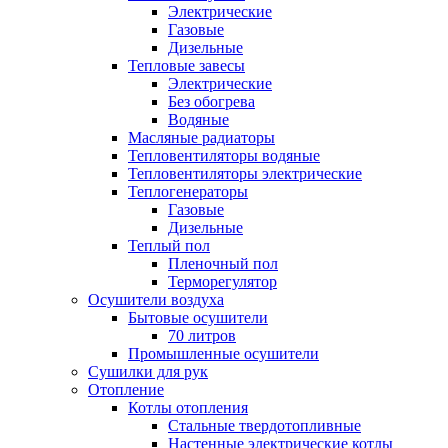
Электрические
Газовые
Дизельные
Тепловые завесы
Электрические
Без обогрева
Водяные
Масляные радиаторы
Тепловентиляторы водяные
Тепловентиляторы электрические
Теплогенераторы
Газовые
Дизельные
Теплый пол
Пленочный пол
Терморегулятор
Осушители воздуха
Бытовые осушители
70 литров
Промышленные осушители
Сушилки для рук
Отопление
Котлы отопления
Стальные твердотопливные
Настенные электрические котлы