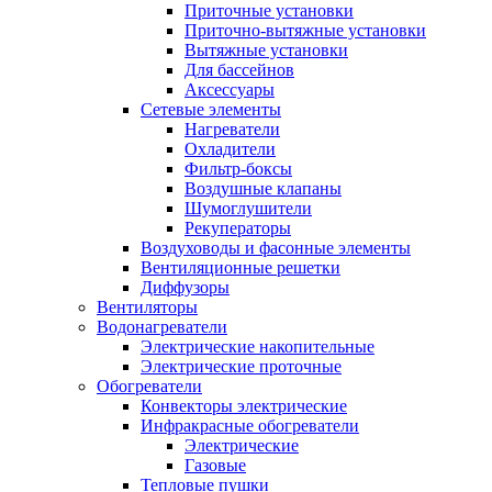
Приточные установки
Приточно-вытяжные установки
Вытяжные установки
Для бассейнов
Аксессуары
Сетевые элементы
Нагреватели
Охладители
Фильтр-боксы
Воздушные клапаны
Шумоглушители
Рекуператоры
Воздуховоды и фасонные элементы
Вентиляционные решетки
Диффузоры
Вентиляторы
Водонагреватели
Электрические накопительные
Электрические проточные
Обогреватели
Конвекторы электрические
Инфракрасные обогреватели
Электрические
Газовые
Тепловые пушки