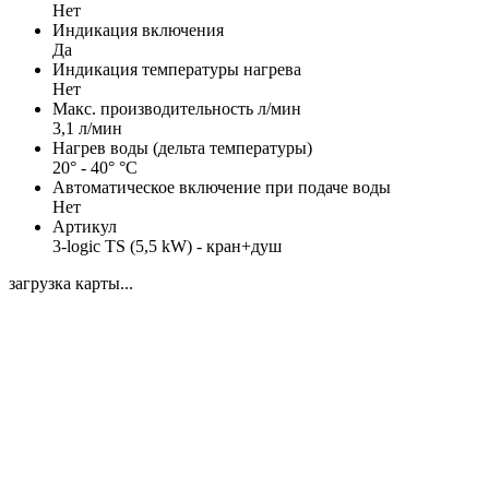
Нет
Индикация включения
Да
Индикация температуры нагрева
Нет
Макс. производительность л/мин
3,1 л/мин
Нагрев воды (дельта температуры)
20° - 40° °С
Автоматическое включение при подаче воды
Нет
Артикул
3-logic TS (5,5 kW) - кран+душ
загрузка карты...