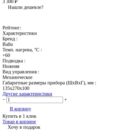
3 300 ₽
Нашли дешевле?
Рейтинг:
Характеристики
Бренд :
Ballu
Темп. нагрева, °С :
+60
Подводка :
Нижняя
Вид управления :
Механическое
Габаритные размеры прибора (ШхВхГ), мм :
135x270x100
Другие характеристики
−
+
В корзину
Купить в 1 клик
Товар в корзине
Хочу в подарок