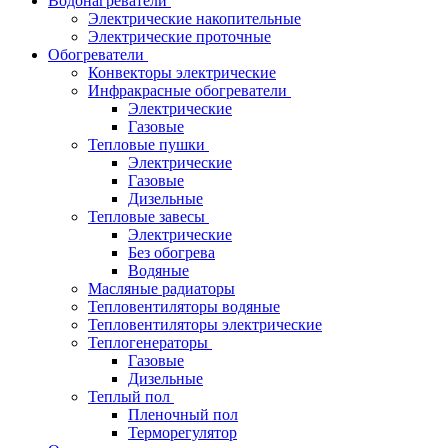
Водонагреватели
Электрические накопительные
Электрические проточные
Обогреватели
Конвекторы электрические
Инфракрасные обогреватели
Электрические
Газовые
Тепловые пушки
Электрические
Газовые
Дизельные
Тепловые завесы
Электрические
Без обогрева
Водяные
Масляные радиаторы
Тепловентиляторы водяные
Тепловентиляторы электрические
Теплогенераторы
Газовые
Дизельные
Теплый пол
Пленочный пол
Терморегулятор