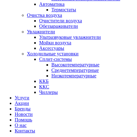
Автоматика
Термостаты
Очистка воздуха
Очистители воздуха
Обеззараживатели
Увлажнители
Ультразвуковые увлажнители
Мойки воздуха
Аксессуары
Холодильные установки
Сплит-системы
Высокотемпературные
Среднетемпературные
Низкотемпературные
ККБ
ККС
Чиллеры
Услуги
Акции
Бренды
Новости
Помощь
О нас
Контакты