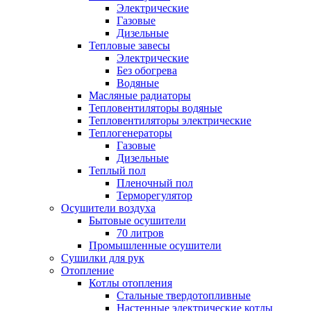
Электрические
Газовые
Дизельные
Тепловые завесы
Электрические
Без обогрева
Водяные
Масляные радиаторы
Тепловентиляторы водяные
Тепловентиляторы электрические
Теплогенераторы
Газовые
Дизельные
Теплый пол
Пленочный пол
Терморегулятор
Осушители воздуха
Бытовые осушители
70 литров
Промышленные осушители
Сушилки для рук
Отопление
Котлы отопления
Стальные твердотопливные
Настенные электрические котлы