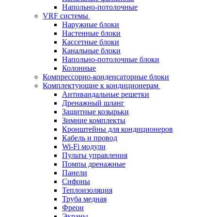
Напольно-потолочные
VRF системы
Наружные блоки
Настенные блоки
Кассетные блоки
Канальные блоки
Напольно-потолочные блоки
Колонные
Компрессорно-конденсаторные блоки
Комплектующие к кондиционерам
Антивандальные решетки
Дренажный шланг
Защитные козырьки
Зимние комплекты
Кронштейны для кондиционеров
Кабель и провод
Wi-Fi модули
Пульты управления
Помпы дренажные
Панели
Сифоны
Теплоизоляция
Труба медная
Фреон
Экраны