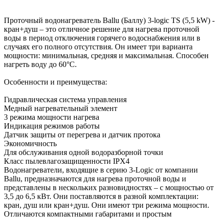
Проточный водонагреватель Ballu (Баллу) 3-logic TS (5,5 kW) -
кран+душ – это отличное решение для нагрева проточной
воды в период отключения горячего водоснабжения или в
случаях его полного отсутствия. Он имеет три варианта
мощности: минимальная, средняя и максимальная. Способен
нагреть воду до 60°С.
Особенности и преимущества:
Гидравлическая система управления
Медный нагревательный элемент
3 режима мощности нагрева
Индикация режимов работы
Датчик защиты от перегрева и датчик протока
Экономичность
Для обслуживания одной водоразборной точки
Класс пылевлагозащищенности IPX4
Водонагреватели, входящие в серию 3-Logic от компании
Ballu, предназначаются для нагрева проточной воды и
представлены в нескольких разновидностях – с мощностью от
3,5 до 6,5 кВт. Они поставляются в разной комплектации:
кран, душ или кран+душ. Они имеют три режима мощности.
Отличаются компактными габаритами и простым