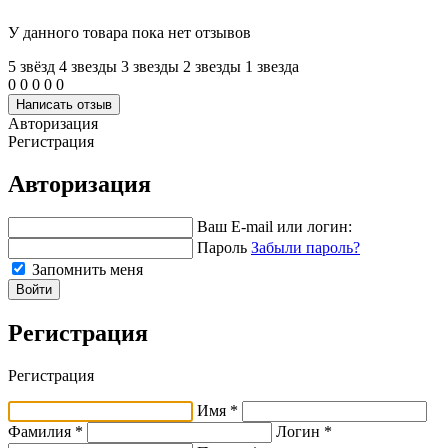
У данного товара пока нет отзывов
5 звёзд
4 звeзды
3 звeзды
2 звeзды
1 звeзда
0
0
0
0
0
Написать отзыв
Авторизация
Регистрация
Авторизация
Ваш E-mail или логин:
Пароль
Забыли пароль?
Запомнить меня
Войти
Регистрация
Регистрация
Имя *
Фамилия *
Логин *