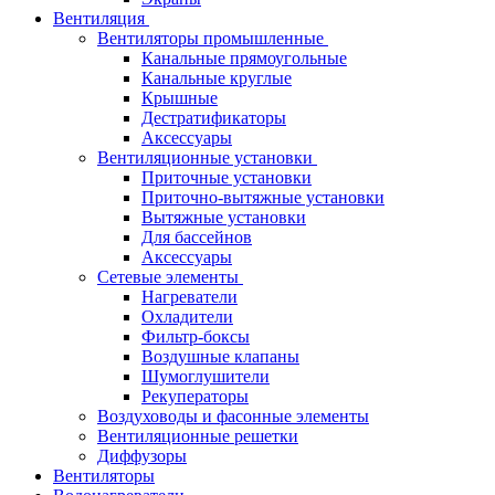
Вентиляция
Вентиляторы промышленные
Канальные прямоугольные
Канальные круглые
Крышные
Дестратификаторы
Аксессуары
Вентиляционные установки
Приточные установки
Приточно-вытяжные установки
Вытяжные установки
Для бассейнов
Аксессуары
Сетевые элементы
Нагреватели
Охладители
Фильтр-боксы
Воздушные клапаны
Шумоглушители
Рекуператоры
Воздуховоды и фасонные элементы
Вентиляционные решетки
Диффузоры
Вентиляторы