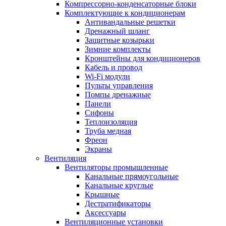
Компрессорно-конденсаторные блоки
Комплектующие к кондиционерам
Антивандальные решетки
Дренажный шланг
Защитные козырьки
Зимние комплекты
Кронштейны для кондиционеров
Кабель и провод
Wi-Fi модули
Пульты управления
Помпы дренажные
Панели
Сифоны
Теплоизоляция
Труба медная
Фреон
Экраны
Вентиляция
Вентиляторы промышленные
Канальные прямоугольные
Канальные круглые
Крышные
Дестратификаторы
Аксессуары
Вентиляционные установки