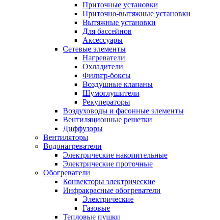
Приточные установки
Приточно-вытяжные установки
Вытяжные установки
Для бассейнов
Аксессуары
Сетевые элементы
Нагреватели
Охладители
Фильтр-боксы
Воздушные клапаны
Шумоглушители
Рекуператоры
Воздуховоды и фасонные элементы
Вентиляционные решетки
Диффузоры
Вентиляторы
Водонагреватели
Электрические накопительные
Электрические проточные
Обогреватели
Конвекторы электрические
Инфракрасные обогреватели
Электрические
Газовые
Тепловые пушки