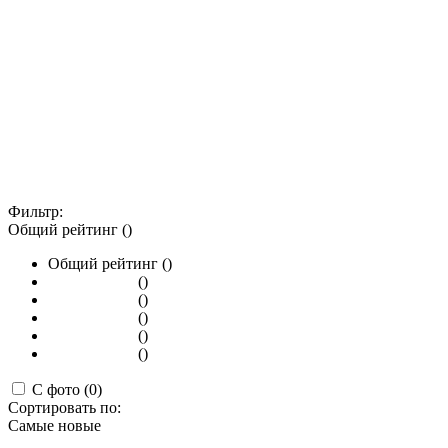
Фильтр:
Общий рейтинг ()
Общий рейтинг ()
()
()
()
()
()
С фото (0)
Сортировать по:
Самые новые