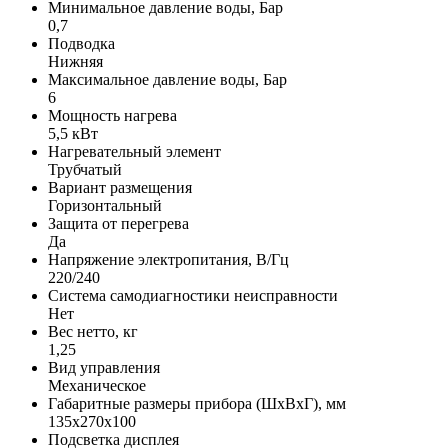
Минимальное давление воды, Бар
0,7
Подводка
Нижняя
Максимальное давление воды, Бар
6
Мощность нагрева
5,5 кВт
Нагревательный элемент
Трубчатый
Вариант размещения
Горизонтальный
Защита от перегрева
Да
Напряжение электропитания, В/Гц
220/240
Система самодиагностики неисправности
Нет
Вес нетто, кг
1,25
Вид управления
Механическое
Габаритные размеры прибора (ШхВхГ), мм
135x270x100
Подсветка дисплея