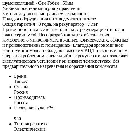
шумоизоляцией «Сен-Гобен» 50мм
Удобный настенный пульт управления
3 индивидуально настраиваемые скорости
Наладка оборудования на заводе-изготовителе
Общая гарантия - 3 года, на рекуператор - 7 лет
Приточно-вытяжные вентустановки с рекуперацией тепла и
влаги серии Zenit Heco разработаны для обеспечения
комфортного микроклимата в жилых, коммерческих, офисных
и производственных помещениях. Благодаря эргономичной
конструкции модели обладают высоким КПД и экономичным
энергопотреблением. Энтальпийные рекуператоры позволяют
эксплуатировать установки при низких температурах, без
предварительного нагревателя и образования конденсата.
Бренд
Turkov
Страна
Россия
Производитель
Россия
Расход воздуха, м³/ч
950
Тип нагревателя
Электрический