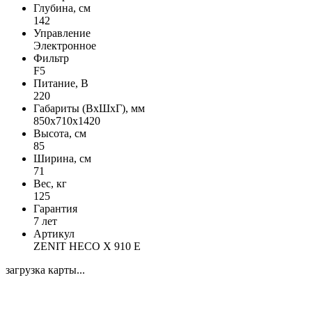
Глубина, см
142
Управление
Электронное
Фильтр
F5
Питание, В
220
Габариты (ВхШхГ), мм
850x710x1420
Высота, см
85
Ширина, см
71
Вес, кг
125
Гарантия
7 лет
Артикул
ZENIT HECO X 910 E
загрузка карты...