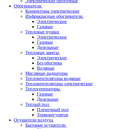
Электрические проточные
Обогреватели
Конвекторы электрические
Инфракрасные обогреватели
Электрические
Газовые
Тепловые пушки
Электрические
Газовые
Дизельные
Тепловые завесы
Электрические
Без обогрева
Водяные
Масляные радиаторы
Тепловентиляторы водяные
Тепловентиляторы электрические
Теплогенераторы
Газовые
Дизельные
Теплый пол
Пленочный пол
Терморегулятор
Осушители воздуха
Бытовые осушители