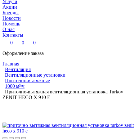
Услуги
Акции
Бренды
Новости
Помощь
О нас
Контакты
0
0
0
Оформление заказа
Главная
Вентиляция
Вентиляционные установки
Приточно-вытяжные
1000 м³/ч
Приточно-вытяжная вентиляционная установка Turkov
ZENIT HECO X 910 E