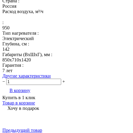
Страна :
Россия
Расход воздуха, м³/ч
:
950
Тип нагревателя :
Электрический
Глубина, см :
142
Габариты (ВхШхГ), мм :
850x710x1420
Гарантия :
7 лет
Другие характеристики
−
+
В корзину
Купить в 1 клик
Товар в корзине
Хочу в подарок
Предыдущий товар