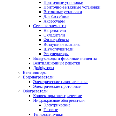
Приточные установки
Приточно-вытяжные установки
Вытяжные установки
Для бассейнов
Аксессуары
Сетевые элементы
Нагреватели
Охладители
Фильтр-боксы
Воздушные клапаны
Шумоглушители
Рекуператоры
Воздуховоды и фасонные элементы
Вентиляционные решетки
Диффузоры
Вентиляторы
Водонагреватели
Электрические накопительные
Электрические проточные
Обогреватели
Конвекторы электрические
Инфракрасные обогреватели
Электрические
Газовые
Тепловые пушки