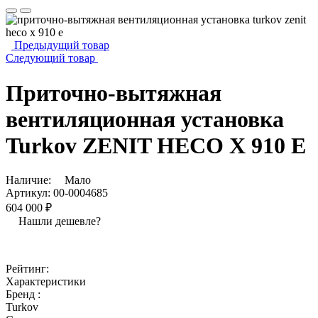
Предыдущий товар
Следующий товар
Приточно-вытяжная
вентиляционная установка
Turkov ZENIT HECO X 910 E
Наличие:
Мало
Артикул:
00-0004685
604 000 ₽
Нашли дешевле?
Рейтинг:
Характеристики
Бренд :
Turkov