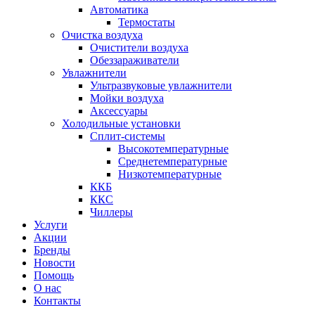
Автоматика
Термостаты
Очистка воздуха
Очистители воздуха
Обеззараживатели
Увлажнители
Ультразвуковые увлажнители
Мойки воздуха
Аксессуары
Холодильные установки
Сплит-системы
Высокотемпературные
Среднетемпературные
Низкотемпературные
ККБ
ККС
Чиллеры
Услуги
Акции
Бренды
Новости
Помощь
О нас
Контакты