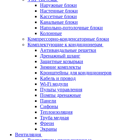
Наружные блоки
Настенные блоки
Кассетные блоки
Канальные блоки
Напольно-потолочные блоки
Колонные
Компрессорно-конденсаторные блоки
Комплектующие к кондиционерам
Антивандальные решетки
Дренажный шланг
Защитные козырьки
Зимние комплекты
Кронштейны для кондиционеров
Кабель и провод
Wi-Fi модули
Пульты управления
Помпы дренажные
Панели
Сифоны
Теплоизоляция
Труба медная
Фреон
Экраны
Вентиляция