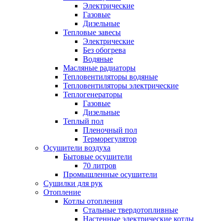
Электрические
Газовые
Дизельные
Тепловые завесы
Электрические
Без обогрева
Водяные
Масляные радиаторы
Тепловентиляторы водяные
Тепловентиляторы электрические
Теплогенераторы
Газовые
Дизельные
Теплый пол
Пленочный пол
Терморегулятор
Осушители воздуха
Бытовые осушители
70 литров
Промышленные осушители
Сушилки для рук
Отопление
Котлы отопления
Стальные твердотопливные
Настенные электрические котлы