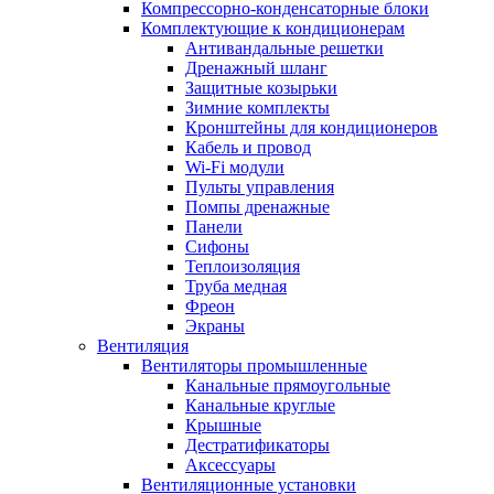
Компрессорно-конденсаторные блоки
Комплектующие к кондиционерам
Антивандальные решетки
Дренажный шланг
Защитные козырьки
Зимние комплекты
Кронштейны для кондиционеров
Кабель и провод
Wi-Fi модули
Пульты управления
Помпы дренажные
Панели
Сифоны
Теплоизоляция
Труба медная
Фреон
Экраны
Вентиляция
Вентиляторы промышленные
Канальные прямоугольные
Канальные круглые
Крышные
Дестратификаторы
Аксессуары
Вентиляционные установки