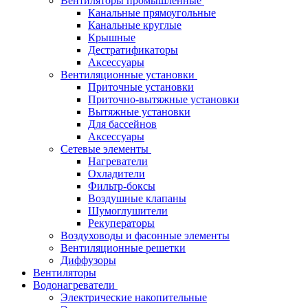
Вентиляторы промышленные
Канальные прямоугольные
Канальные круглые
Крышные
Дестратификаторы
Аксессуары
Вентиляционные установки
Приточные установки
Приточно-вытяжные установки
Вытяжные установки
Для бассейнов
Аксессуары
Сетевые элементы
Нагреватели
Охладители
Фильтр-боксы
Воздушные клапаны
Шумоглушители
Рекуператоры
Воздуховоды и фасонные элементы
Вентиляционные решетки
Диффузоры
Вентиляторы
Водонагреватели
Электрические накопительные