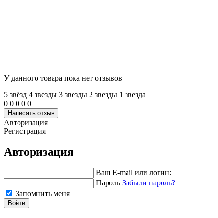
У данного товара пока нет отзывов
5 звёзд
4 звeзды
3 звeзды
2 звeзды
1 звeзда
0
0
0
0
0
Написать отзыв
Авторизация
Регистрация
Авторизация
Ваш E-mail или логин:
Пароль
Забыли пароль?
Запомнить меня
Войти