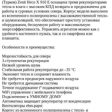
(Турков) Zenit Heco X 910 E оснащена тремя рекуператорами
тепла и влаги с высоким КПД возврата и предназначена для
работы в суровых условиях севера. Корпус модели выполнен
из вспененного полипропилена с высококачественной тепло-
и шумоизоляцией, что обеспечивает простоту установки
оборудования, бесшумную работу и максимальную
энергоэффективность. Управлять агрегатом можно как с
удобного настенного пульта, так и со смартфона или
планшета.
Особенности и преимущества:
Морозостойкость для севера
3-ступенчатая рекуперация
Низкий уровень шума
Стабильная работа рекуператора до –35 °С
Экономит тепло и сохраняет влажность
Не требуется преднагрев наружного воздуха
Не требуется дренажная система
Точное поддержание t° подаваемого воздуха
WiFi управление с мобильного телефона
Подключение к УМНОМУ ДОМУ
Автоматика защищает рекуператор от конденсации
Вентиляторы ebm-papst
Корпус из вспененного полипропилена с тепло- и