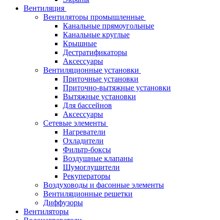
Вентиляция
Вентиляторы промышленные
Канальные прямоугольные
Канальные круглые
Крышные
Дестратификаторы
Аксессуары
Вентиляционные установки
Приточные установки
Приточно-вытяжные установки
Вытяжные установки
Для бассейнов
Аксессуары
Сетевые элементы
Нагреватели
Охладители
Фильтр-боксы
Воздушные клапаны
Шумоглушители
Рекуператоры
Воздуховоды и фасонные элементы
Вентиляционные решетки
Диффузоры
Вентиляторы