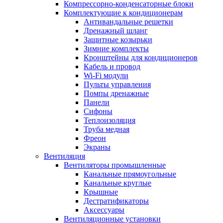
Компрессорно-конденсаторные блоки
Комплектующие к кондиционерам
Антивандальные решетки
Дренажный шланг
Защитные козырьки
Зимние комплекты
Кронштейны для кондиционеров
Кабель и провод
Wi-Fi модули
Пульты управления
Помпы дренажные
Панели
Сифоны
Теплоизоляция
Труба медная
Фреон
Экраны
Вентиляция
Вентиляторы промышленные
Канальные прямоугольные
Канальные круглые
Крышные
Дестратификаторы
Аксессуары
Вентиляционные установки