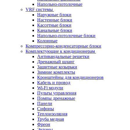
Напольно-потолочные
VRF системы
Наружные блоки
Настенные блоки
Кассетные блоки
Канальные блоки
Напольно-потолочные блоки
Колонные
Компрессорно-конденсаторные блоки
Комплектующие к кондиционерам
Антивандальные решетки
Дренажный шланг
Защитные козырьки
Зимние комплекты
Кронштейны для кондиционеров
Кабель и провод
Wi-Fi модули
Пульты управления
Помпы дренажные
Панели
Сифоны
Теплоизоляция
Труба медная
Фреон
Экраны