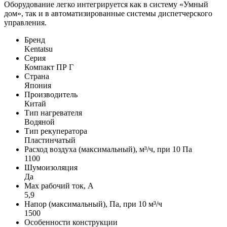
Оборудование легко интегрируется как в систему «Умный
дом», так и в автоматизированные системы диспетчерского
управления.
Бренд
Kentatsu
Серия
Компакт ПР Г
Страна
Япония
Производитель
Китай
Тип нагревателя
Водяной
Тип рекуператора
Пластинчатый
Расход воздуха (максимальный), м³/ч, при 10 Па
1100
Шумоизоляция
Да
Max рабочий ток, А
5,9
Напор (максимальный), Па, при 10 м³/ч
1500
Особенности конструкции