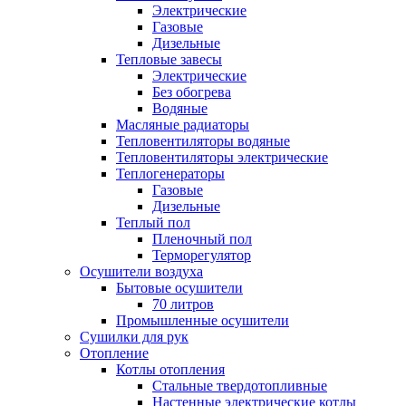
Электрические
Газовые
Дизельные
Тепловые завесы
Электрические
Без обогрева
Водяные
Масляные радиаторы
Тепловентиляторы водяные
Тепловентиляторы электрические
Теплогенераторы
Газовые
Дизельные
Теплый пол
Пленочный пол
Терморегулятор
Осушители воздуха
Бытовые осушители
70 литров
Промышленные осушители
Сушилки для рук
Отопление
Котлы отопления
Стальные твердотопливные
Настенные электрические котлы