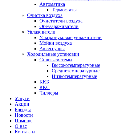
Автоматика
Термостаты
Очистка воздуха
Очистители воздуха
Обеззараживатели
Увлажнители
Ультразвуковые увлажнители
Мойки воздуха
Аксессуары
Холодильные установки
Сплит-системы
Высокотемпературные
Среднетемпературные
Низкотемпературные
ККБ
ККС
Чиллеры
Услуги
Акции
Бренды
Новости
Помощь
О нас
Контакты