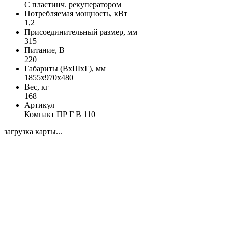
С пластинч. рекуператором
Потребляемая мощность, кВт
1,2
Присоединительный размер, мм
315
Питание, В
220
Габариты (ВхШхГ), мм
1855x970x480
Вес, кг
168
Артикул
Компакт ПР Г В 110
загрузка карты...