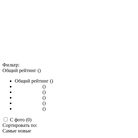
Фильтр:
Общий рейтинг ()
Общий рейтинг ()
()
()
()
()
()
С фото (0)
Сортировать по:
Самые новые