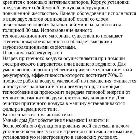
крепится с помощью натяжных запоров. Корпус установки
представляет собой моноблочную конструкцию с
повышенной жёсткостью. Панели оборудования исполняются
в виде двух листов оцинкованной стали со слоем
невоспламеняющейся базальтовой минеральной плиты
толщиной 30 мм. Использование данного
теплоизоляционного материала существенно повышает
степень пожаробезопасности и обладает высокими
звукоизоляционными свойствами.
Пластинчатый рекуператор
Нагрев приточного воздуха осуществляется при помощи
электрического нагревателя или внешнего водяного. Для
уменьшения энергопотребления применяется пластинчатый
рекуператор, эффективность которого достигает 70%. В
процессе работы воздух, удаляемый из помещения, очищается
и поступает на пластинчатый рекуператор, с помощью
теплообменника происходит передача тепловой энергии от
теплого вытяжного воздуха приточному холодному. Для
очистки приточного воздуха в машину устанавливаются
фильтра карманного типа.
Встроенная система автоматики.
Умный дом Для обеспечения надежной защиты и
бесперебойного функционирования всей системы в целом
установки комплектуются встроенной системой автоматики,
установленную и настроенную в заводских условиях.