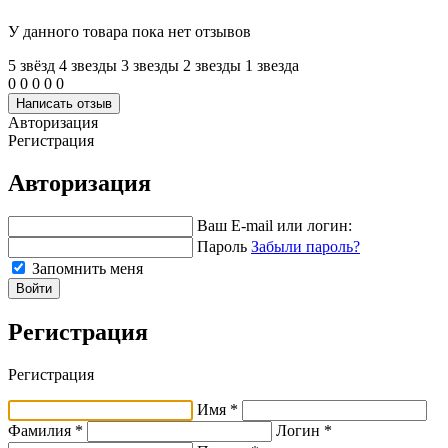
У данного товара пока нет отзывов
5 звёзд
4 звeзды
3 звeзды
2 звeзды
1 звeзда
0
0
0
0
0
Написать отзыв
Авторизация
Регистрация
Авторизация
Ваш E-mail или логин:
Пароль
Забыли пароль?
Запомнить меня
Войти
Регистрация
Регистрация
Имя *
Фамилия *
Логин *