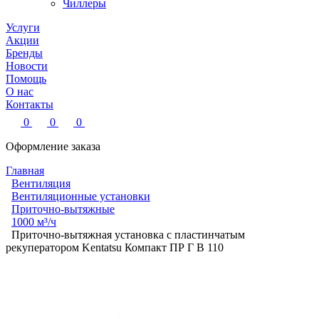
Чиллеры
Услуги
Акции
Бренды
Новости
Помощь
О нас
Контакты
0
0
0
Оформление заказа
Главная
Вентиляция
Вентиляционные установки
Приточно-вытяжные
1000 м³/ч
Приточно-вытяжная установка с пластинчатым
рекуператором Kentatsu Компакт ПР Г В 110