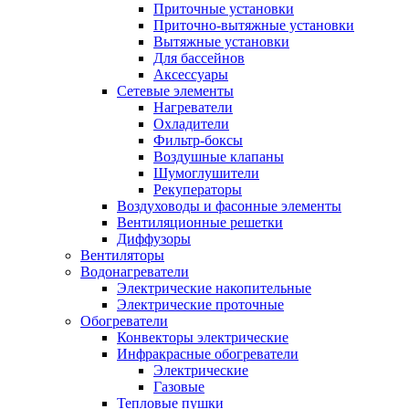
Приточные установки
Приточно-вытяжные установки
Вытяжные установки
Для бассейнов
Аксессуары
Сетевые элементы
Нагреватели
Охладители
Фильтр-боксы
Воздушные клапаны
Шумоглушители
Рекуператоры
Воздуховоды и фасонные элементы
Вентиляционные решетки
Диффузоры
Вентиляторы
Водонагреватели
Электрические накопительные
Электрические проточные
Обогреватели
Конвекторы электрические
Инфракрасные обогреватели
Электрические
Газовые
Тепловые пушки