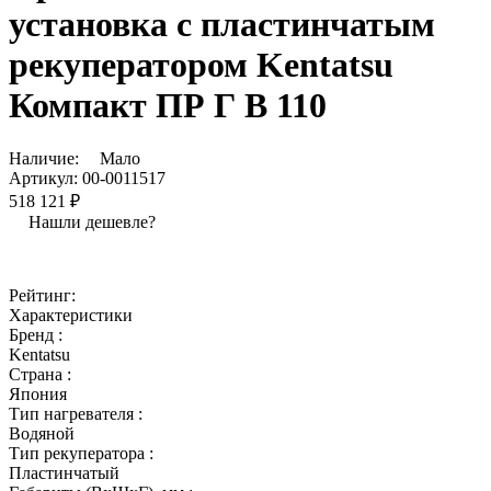
установка с пластинчатым
рекуператором Kentatsu
Компакт ПР Г В 110
Наличие:
Мало
Артикул:
00-0011517
518 121 ₽
Нашли дешевле?
Рейтинг:
Характеристики
Бренд :
Kentatsu
Страна :
Япония
Тип нагревателя :
Водяной
Тип рекуператора :
Пластинчатый