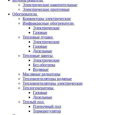
Водонагреватели
Электрические накопительные
Электрические проточные
Обогреватели
Конвекторы электрические
Инфракрасные обогреватели
Электрические
Газовые
Тепловые пушки
Электрические
Газовые
Дизельные
Тепловые завесы
Электрические
Без обогрева
Водяные
Масляные радиаторы
Тепловентиляторы водяные
Тепловентиляторы электрические
Теплогенераторы
Газовые
Дизельные
Теплый пол
Пленочный пол
Терморегулятор