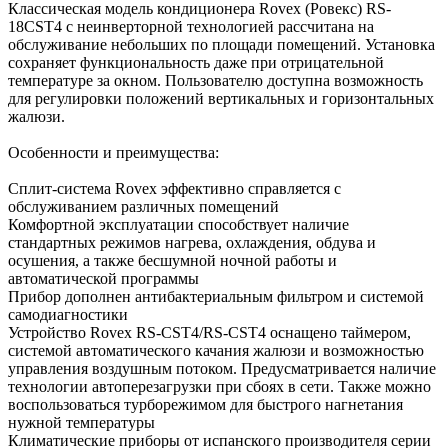
Классическая модель кондиционера Rovex (Ровекс) RS-
18CST4 с неинверторной технологией рассчитана на
обслуживание небольших по площади помещений. Установка
сохраняет функциональность даже при отрицательной
температуре за окном. Пользователю доступна возможность
для регулировки положений вертикальных и горизонтальных
жалюзи.
Особенности и преимущества:
Сплит-система Rovex эффективно справляется с
обслуживанием различных помещений
Комфортной эксплуатации способствует наличие
стандартных режимов нагрева, охлаждения, обдува и
осушения, а также бесшумной ночной работы и
автоматической программы
Прибор дополнен антибактериальным фильтром и системой
самодиагностики
Устройство Rovex RS-CST4/RS-CST4 оснащено таймером,
системой автоматического качания жалюзи и возможностью
управления воздушным потоком. Предусматривается наличие
технологии автоперезагрузки при сбоях в сети. Также можно
воспользоваться турборежимом для быстрого нагнетания
нужной температуры
Климатические приборы от испанского производителя серии