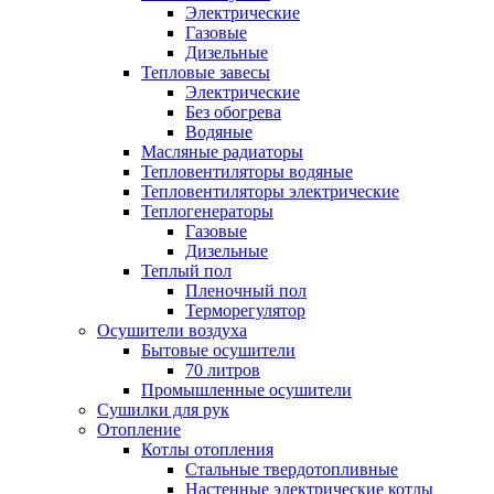
Электрические
Газовые
Дизельные
Тепловые завесы
Электрические
Без обогрева
Водяные
Масляные радиаторы
Тепловентиляторы водяные
Тепловентиляторы электрические
Теплогенераторы
Газовые
Дизельные
Теплый пол
Пленочный пол
Терморегулятор
Осушители воздуха
Бытовые осушители
70 литров
Промышленные осушители
Сушилки для рук
Отопление
Котлы отопления
Стальные твердотопливные
Настенные электрические котлы