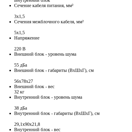
Внутренний блок
Сечение кабеля питания, мм²
3x1,5
Сечения межблочного кабеля, мм²
5x1,5
Напряжение
220 В
Внешний блок - уровень шума
55 дБа
Внешний блок - габариты (ВхШхГ), см
56х78x27
Внешний блок - вес
32 кг
Внутренний блок - уровень шума
38 дБа
Внутренний блок - габариты (ВхШхГ), см
29,1х90х21,8
Внутренний блок - вес