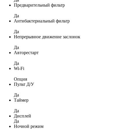
Предварительный фильтр
Да
Антибактериальный фильтр
Да
Непрерывное движение заслонок
Да
Авторестарт
Да
Wi-Fi
Опция
Пульт Д/У
Да
Таймер
Да
Дисплей
Да
Ночной режим