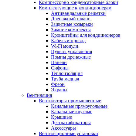
Компрессорно-конденсаторные блоки
Комплектующие к кондиционерам
Антивандальные решетки
Дренажный шланг
Защитные козырьки
Зимние комплекты
Кронштейны для кондиционеров
Кабель и провод
Wi-Fi модули
Пульты управления
Помпы дренажные
Панели
Сифоны
Теплоизоляция
Труба медная
Фреон
Экраны
Вентиляция
Вентиляторы промышленные
Канальные прямоугольные
Канальные круглые
Крышные
Дестратификаторы
Аксессуары
Вентиляционные установки