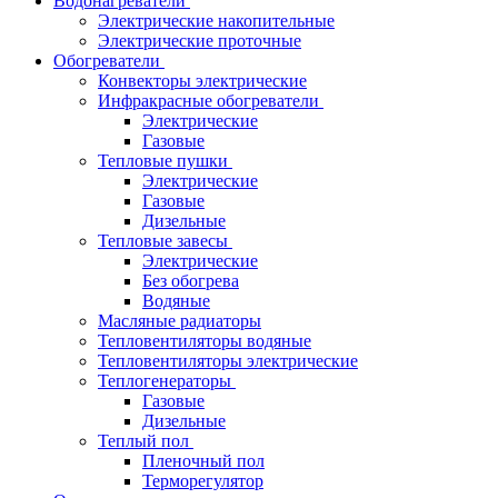
Водонагреватели
Электрические накопительные
Электрические проточные
Обогреватели
Конвекторы электрические
Инфракрасные обогреватели
Электрические
Газовые
Тепловые пушки
Электрические
Газовые
Дизельные
Тепловые завесы
Электрические
Без обогрева
Водяные
Масляные радиаторы
Тепловентиляторы водяные
Тепловентиляторы электрические
Теплогенераторы
Газовые
Дизельные
Теплый пол
Пленочный пол
Терморегулятор