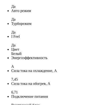
Да
Авто режим
Да
Турборежим
Да
I Feel
Да
Цвет
Белый
Энергоэффективность
A
Сила тока на охлаждение, А
7,45
Сила тока на обогрев, А
6,71
Подключение питания