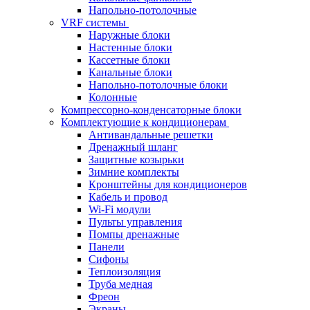
Напольно-потолочные
VRF системы
Наружные блоки
Настенные блоки
Кассетные блоки
Канальные блоки
Напольно-потолочные блоки
Колонные
Компрессорно-конденсаторные блоки
Комплектующие к кондиционерам
Антивандальные решетки
Дренажный шланг
Защитные козырьки
Зимние комплекты
Кронштейны для кондиционеров
Кабель и провод
Wi-Fi модули
Пульты управления
Помпы дренажные
Панели
Сифоны
Теплоизоляция
Труба медная
Фреон
Экраны