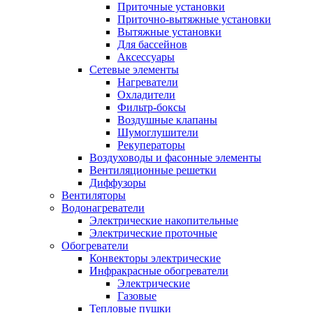
Приточные установки
Приточно-вытяжные установки
Вытяжные установки
Для бассейнов
Аксессуары
Сетевые элементы
Нагреватели
Охладители
Фильтр-боксы
Воздушные клапаны
Шумоглушители
Рекуператоры
Воздуховоды и фасонные элементы
Вентиляционные решетки
Диффузоры
Вентиляторы
Водонагреватели
Электрические накопительные
Электрические проточные
Обогреватели
Конвекторы электрические
Инфракрасные обогреватели
Электрические
Газовые
Тепловые пушки