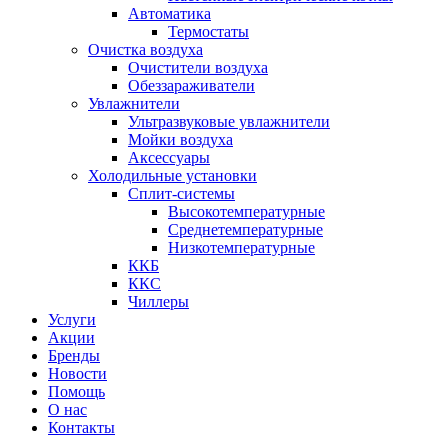
Автоматика
Термостаты
Очистка воздуха
Очистители воздуха
Обеззараживатели
Увлажнители
Ультразвуковые увлажнители
Мойки воздуха
Аксессуары
Холодильные установки
Сплит-системы
Высокотемпературные
Среднетемпературные
Низкотемпературные
ККБ
ККС
Чиллеры
Услуги
Акции
Бренды
Новости
Помощь
О нас
Контакты