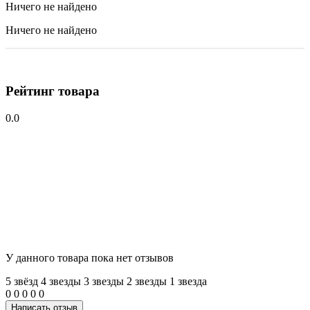
Ничего не найдено
Ничего не найдено
Рейтинг товара
0.0
У данного товара пока нет отзывов
5 звёзд
4 звeзды
3 звeзды
2 звeзды
1 звeзда
0
0
0
0
0
Написать отзыв