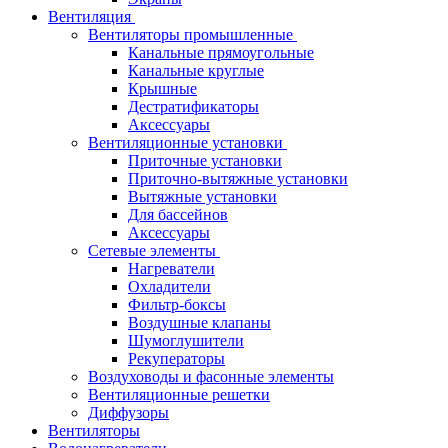
Вентиляция
Вентиляторы промышленные
Канальные прямоугольные
Канальные круглые
Крышные
Дестратификаторы
Аксессуары
Вентиляционные установки
Приточные установки
Приточно-вытяжные установки
Вытяжные установки
Для бассейнов
Аксессуары
Сетевые элементы
Нагреватели
Охладители
Фильтр-боксы
Воздушные клапаны
Шумоглушители
Рекуператоры
Воздуховоды и фасонные элементы
Вентиляционные решетки
Диффузоры
Вентиляторы