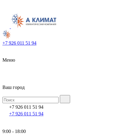
+7 926 011 51 94
Меню
Ваш город
+7 926 011 51 94
+7 926 011 51 94
9:00 - 18:00