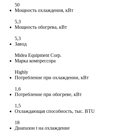
50
Мощность охлаждения, кВт
5,3
Мощность обогрева, кВт
5,3
Завод
Midea Equipment Corp.
Марка компрессора
Highly
Потребление при охлаждении, кВт
1,6
Потребление при обогреве, кВт
1,5
Охлаждающая способность, тыс. BTU
18
Диапазон t на охлаждение