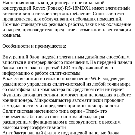
Настенная модель кондиционера с оригинальной
конструкцией Rovex (Ровекс) RS-18MDX1 имеет элегантный
внешний вид и низкое энергопотребление. Сплит-система
предназначена для обслуживания небольших помещений.
Помимо стандартных режимов работы, таких как охлаждение
и нагрев, производитель предлагает возможность вентиляции
комнаты.
Особенности и преимущества:
Внутренний блок наделён элегантным дизайном способным
вписаться в интерьер любого помещения. На передней панели
блока расположен скрытый LED отображающий всю
информацию о работе сплит-системы
В качестве опции возможно подключение Wi-Fi модуля для
удалённого управления сплит-системой из любой точки мира
со смартфона или компьютера по средством сети интернет
Функция автодиагностики помогает при неполадках в работе
кондиционера. Микрокомпьютер автоматически проводит
самодиагностику и определяет причины неисправности
Сплит система настенного типа серии «Trend» это
современная бытовая сплит система обладающая
расширенным функционалом в совокупности с высоким
классом энергоэффективности
Антибактриальный фильтр: под лицевой панелью блока