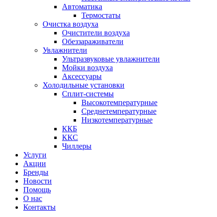
Автоматика
Термостаты
Очистка воздуха
Очистители воздуха
Обеззараживатели
Увлажнители
Ультразвуковые увлажнители
Мойки воздуха
Аксессуары
Холодильные установки
Сплит-системы
Высокотемпературные
Среднетемпературные
Низкотемпературные
ККБ
ККС
Чиллеры
Услуги
Акции
Бренды
Новости
Помощь
О нас
Контакты