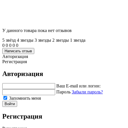
У данного товара пока нет отзывов
5 звёзд
4 звeзды
3 звeзды
2 звeзды
1 звeзда
0
0
0
0
0
Написать отзыв
Авторизация
Регистрация
Авторизация
Ваш E-mail или логин:
Пароль
Забыли пароль?
Запомнить меня
Войти
Регистрация