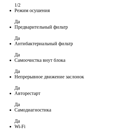
1/2
Режим осушения
Да
Предварительный фильтр
Да
Антибактериальный фильтр
Да
Самоочистка внут блока
Да
Непрерывное движение заслонок
Да
Авторестарт
Да
Самодиагностика
Да
Wi-Fi