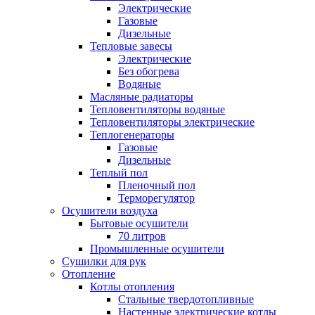
Электрические
Газовые
Дизельные
Тепловые завесы
Электрические
Без обогрева
Водяные
Масляные радиаторы
Тепловентиляторы водяные
Тепловентиляторы электрические
Теплогенераторы
Газовые
Дизельные
Теплый пол
Пленочный пол
Терморегулятор
Осушители воздуха
Бытовые осушители
70 литров
Промышленные осушители
Сушилки для рук
Отопление
Котлы отопления
Стальные твердотопливные
Настенные электрические котлы