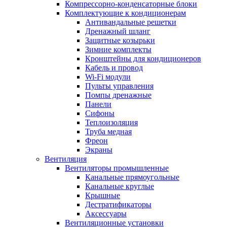
Компрессорно-конденсаторные блоки
Комплектующие к кондиционерам
Антивандальные решетки
Дренажный шланг
Защитные козырьки
Зимние комплекты
Кронштейны для кондиционеров
Кабель и провод
Wi-Fi модули
Пульты управления
Помпы дренажные
Панели
Сифоны
Теплоизоляция
Труба медная
Фреон
Экраны
Вентиляция
Вентиляторы промышленные
Канальные прямоугольные
Канальные круглые
Крышные
Дестратификаторы
Аксессуары
Вентиляционные установки