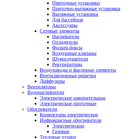
Приточные установки
Приточно-вытяжные установки
Вытяжные установки
Для бассейнов
Аксессуары
Сетевые элементы
Нагреватели
Охладители
Фильтр-боксы
Воздушные клапаны
Шумоглушители
Рекуператоры
Воздуховоды и фасонные элементы
Вентиляционные решетки
Диффузоры
Вентиляторы
Водонагреватели
Электрические накопительные
Электрические проточные
Обогреватели
Конвекторы электрические
Инфракрасные обогреватели
Электрические
Газовые
Тепловые пушки