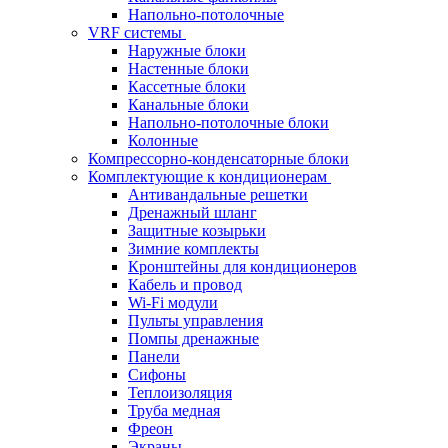
Напольно-потолочные
VRF системы
Наружные блоки
Настенные блоки
Кассетные блоки
Канальные блоки
Напольно-потолочные блоки
Колонные
Компрессорно-конденсаторные блоки
Комплектующие к кондиционерам
Антивандальные решетки
Дренажный шланг
Защитные козырьки
Зимние комплекты
Кронштейны для кондиционеров
Кабель и провод
Wi-Fi модули
Пульты управления
Помпы дренажные
Панели
Сифоны
Теплоизоляция
Труба медная
Фреон
Экраны