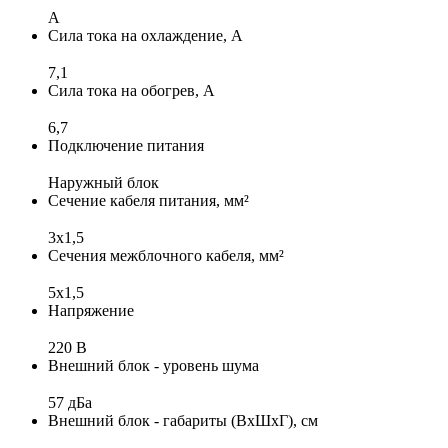
A
Сила тока на охлаждение, А
7,1
Сила тока на обогрев, А
6,7
Подключение питания
Наружный блок
Сечение кабеля питания, мм²
3x1,5
Сечения межблочного кабеля, мм²
5x1,5
Напряжение
220 В
Внешний блок - уровень шума
57 дБа
Внешний блок - габариты (ВхШхГ), см