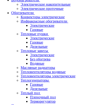
Водонагреватели
Электрические накопительные
Электрические проточные
Обогреватели
Конвекторы электрические
Инфракрасные обогреватели
Электрические
Газовые
Тепловые пушки
Электрические
Газовые
Дизельные
Тепловые завесы
Электрические
Без обогрева
Водяные
Масляные радиаторы
Тепловентиляторы водяные
Тепловентиляторы электрические
Теплогенераторы
Газовые
Дизельные
Теплый пол
Пленочный пол
Терморегулятор