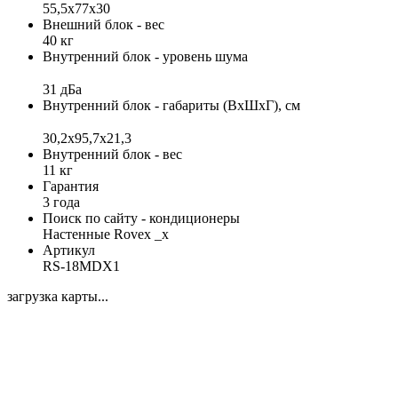
55,5x77x30
Внешний блок - вес
40 кг
Внутренний блок - уровень шума
31 дБа
Внутренний блок - габариты (ВхШхГ), см
30,2x95,7x21,3
Внутренний блок - вес
11 кг
Гарантия
3 года
Поиск по сайту - кондиционеры
Настенные Rovex _x
Артикул
RS-18MDX1
загрузка карты...