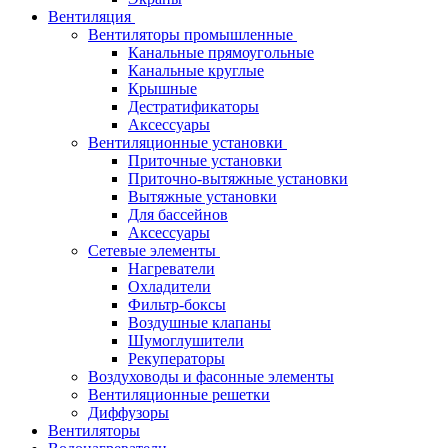
Вентиляция
Вентиляторы промышленные
Канальные прямоугольные
Канальные круглые
Крышные
Дестратификаторы
Аксессуары
Вентиляционные установки
Приточные установки
Приточно-вытяжные установки
Вытяжные установки
Для бассейнов
Аксессуары
Сетевые элементы
Нагреватели
Охладители
Фильтр-боксы
Воздушные клапаны
Шумоглушители
Рекуператоры
Воздуховоды и фасонные элементы
Вентиляционные решетки
Диффузоры
Вентиляторы