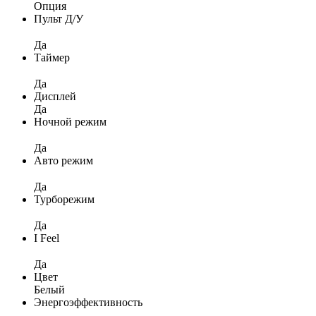
Опция
Пульт Д/У
Да
Таймер
Да
Дисплей
Да
Ночной режим
Да
Авто режим
Да
Турборежим
Да
I Feel
Да
Цвет
Белый
Энергоэффективность