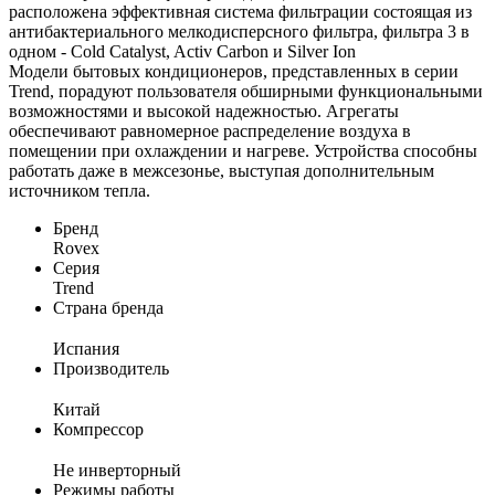
расположена эффективная система фильтрации состоящая из
антибактериального мелкодисперсного фильтра, фильтра 3 в
одном - Cold Catalyst, Activ Carbon и Silver Ion
Модели бытовых кондиционеров, представленных в серии
Trend, порадуют пользователя обширными функциональными
возможностями и высокой надежностью. Агрегаты
обеспечивают равномерное распределение воздуха в
помещении при охлаждении и нагреве. Устройства способны
работать даже в межсезонье, выступая дополнительным
источником тепла.
Бренд
Rovex
Серия
Trend
Страна бренда
Испания
Производитель
Китай
Компрессор
Не инверторный
Режимы работы