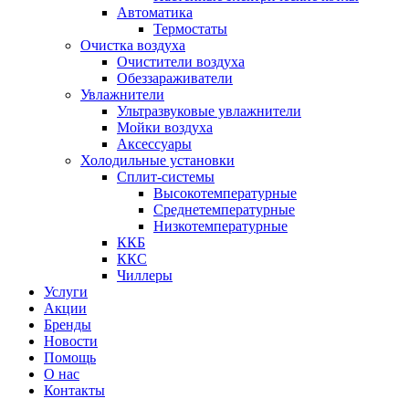
Автоматика
Термостаты
Очистка воздуха
Очистители воздуха
Обеззараживатели
Увлажнители
Ультразвуковые увлажнители
Мойки воздуха
Аксессуары
Холодильные установки
Сплит-системы
Высокотемпературные
Среднетемпературные
Низкотемпературные
ККБ
ККС
Чиллеры
Услуги
Акции
Бренды
Новости
Помощь
О нас
Контакты