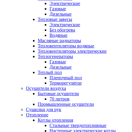
Электрические
Газовые
Дизельные
Тепловые завесы
Электрические
Без обогрева
Водяные
Масляные радиаторы
Тепловентиляторы водяные
Тепловентиляторы электрические
Теплогенераторы
Газовые
Дизельные
Теплый пол
Пленочный пол
Терморегулятор
Осушители воздуха
Бытовые осушители
70 литров
Промышленные осушители
Сушилки для рук
Отопление
Котлы отопления
Стальные твердотопливные
Настенные электрические котлы