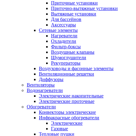
Приточные установки
Приточно-вытяжные установки
Вытяжные установки
Для бассейнов
Аксессуары
Сетевые элементы
Нагреватели
Охладители
Фильтр-боксы
Воздушные клапаны
Шумоглушители
Рекуператоры
Воздуховоды и фасонные элементы
Вентиляционные решетки
Диффузоры
Вентиляторы
Водонагреватели
Электрические накопительные
Электрические проточные
Обогреватели
Конвекторы электрические
Инфракрасные обогреватели
Электрические
Газовые
Тепловые пушки