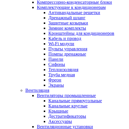
Компрессорно-конденсаторные блоки
Комплектующие к кондиционерам
Антивандальные решетки
Дренажный шланг
Защитные козырьки
Зимние комплекты
Кронштейны для кондиционеров
Кабель и провод
Wi-Fi модули
Пульты управления
Помпы дренажные
Панели
Сифоны
Теплоизоляция
Труба медная
Фреон
Экраны
Вентиляция
Вентиляторы промышленные
Канальные прямоугольные
Канальные круглые
Крышные
Дестратификаторы
Аксессуары
Вентиляционные установки