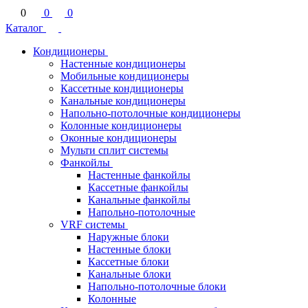
0
0
0
Каталог
Кондиционеры
Настенные кондиционеры
Мобильные кондиционеры
Кассетные кондиционеры
Канальные кондиционеры
Напольно-потолочные кондиционеры
Колонные кондиционеры
Оконные кондиционеры
Мульти сплит системы
Фанкойлы
Настенные фанкойлы
Кассетные фанкойлы
Канальные фанкойлы
Напольно-потолочные
VRF системы
Наружные блоки
Настенные блоки
Кассетные блоки
Канальные блоки
Напольно-потолочные блоки
Колонные