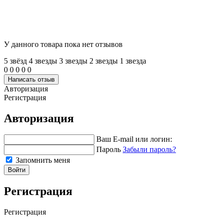
У данного товара пока нет отзывов
5 звёзд
4 звeзды
3 звeзды
2 звeзды
1 звeзда
0
0
0
0
0
Написать отзыв
Авторизация
Регистрация
Авторизация
Ваш E-mail или логин:
Пароль
Забыли пароль?
Запомнить меня
Войти
Регистрация
Регистрация