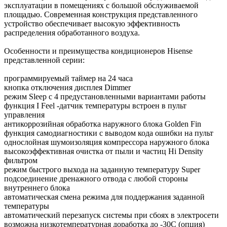
эксплуатации в помещениях с большой обслуживаемой
площадью. Современная конструкция представленного
устройство обеспечивает высокую эффективность
распределения обработанного воздуха.
Особенности и преимущества кондиционеров Hisense
представленной серии:
программируемый таймер на 24 часа
кнопка отключения дисплея Dimmer
режим Sleep c 4 предустановленными вариантами работы
функция I Feel -датчик температуры встроен в пульт
управления
антикоррозийная обработка наружного блока Golden Fin
функция самодиагностики с выводом кода ошибки на пульт
однослойная шумоизоляция компрессора наружного блока
высокоэффективная очистка от пыли и частиц Hi Density
фильтром
режим быстрого выхода на заданную температуру Super
подсоединение дренажного отвода с любой стороны
внутреннего блока
автоматическая смена режима для поддержания заданной
температуры
автоматический перезапуск системы при сбоях в электросети
возможна низкотемпературная доработка до -30C (опция)