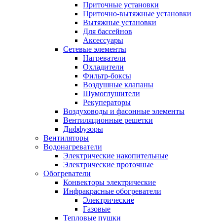
Приточные установки
Приточно-вытяжные установки
Вытяжные установки
Для бассейнов
Аксессуары
Сетевые элементы
Нагреватели
Охладители
Фильтр-боксы
Воздушные клапаны
Шумоглушители
Рекуператоры
Воздуховоды и фасонные элементы
Вентиляционные решетки
Диффузоры
Вентиляторы
Водонагреватели
Электрические накопительные
Электрические проточные
Обогреватели
Конвекторы электрические
Инфракрасные обогреватели
Электрические
Газовые
Тепловые пушки