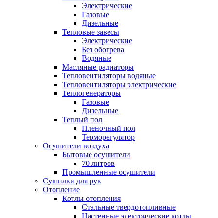
Электрические
Газовые
Дизельные
Тепловые завесы
Электрические
Без обогрева
Водяные
Масляные радиаторы
Тепловентиляторы водяные
Тепловентиляторы электрические
Теплогенераторы
Газовые
Дизельные
Теплый пол
Пленочный пол
Терморегулятор
Осушители воздуха
Бытовые осушители
70 литров
Промышленные осушители
Сушилки для рук
Отопление
Котлы отопления
Стальные твердотопливные
Настенные электрические котлы