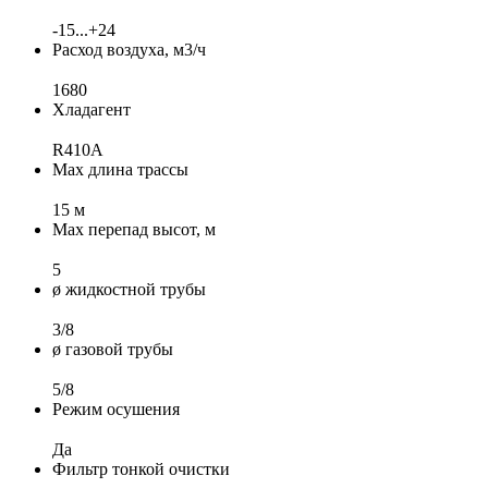
-15...+24
Расход воздуха, м3/ч
1680
Хладагент
R410A
Max длина трассы
15 м
Max перепад высот, м
5
ø жидкостной трубы
3/8
ø газовой трубы
5/8
Режим осушения
Да
Фильтр тонкой очистки