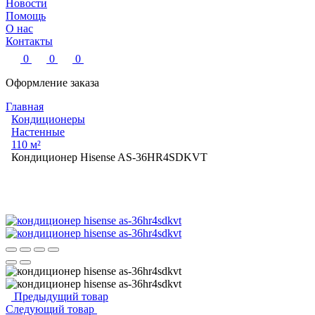
Новости
Помощь
О нас
Контакты
0
0
0
Оформление заказа
Главная
Кондиционеры
Настенные
110 м²
Кондиционер Hisense AS-36HR4SDKVT
Предыдущий товар
Следующий товар