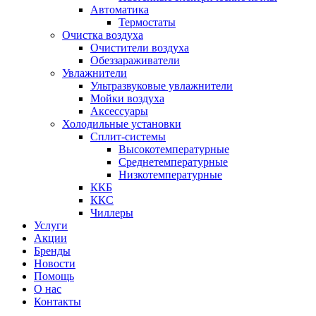
Автоматика
Термостаты
Очистка воздуха
Очистители воздуха
Обеззараживатели
Увлажнители
Ультразвуковые увлажнители
Мойки воздуха
Аксессуары
Холодильные установки
Сплит-системы
Высокотемпературные
Среднетемпературные
Низкотемпературные
ККБ
ККС
Чиллеры
Услуги
Акции
Бренды
Новости
Помощь
О нас
Контакты