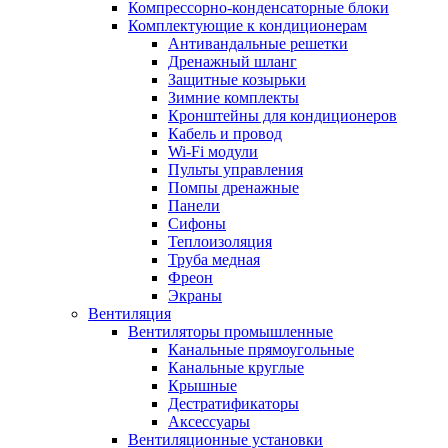
Компрессорно-конденсаторные блоки
Комплектующие к кондиционерам
Антивандальные решетки
Дренажный шланг
Защитные козырьки
Зимние комплекты
Кронштейны для кондиционеров
Кабель и провод
Wi-Fi модули
Пульты управления
Помпы дренажные
Панели
Сифоны
Теплоизоляция
Труба медная
Фреон
Экраны
Вентиляция
Вентиляторы промышленные
Канальные прямоугольные
Канальные круглые
Крышные
Дестратификаторы
Аксессуары
Вентиляционные установки