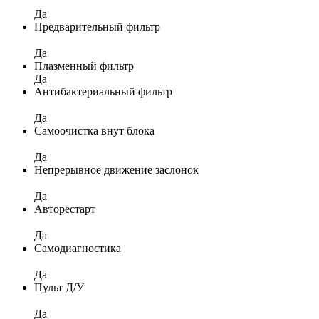
Да
Предварительный фильтр
Да
Плазменный фильтр
Да
Антибактериальный фильтр
Да
Самоочистка внут блока
Да
Непрерывное движение заслонок
Да
Авторестарт
Да
Самодиагностика
Да
Пульт Д/У
Да