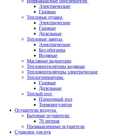
Инфракрасные обогреватели
Электрические
Газовые
Тепловые пушки
Электрические
Газовые
Дизельные
Тепловые завесы
Электрические
Без обогрева
Водяные
Масляные радиаторы
Тепловентиляторы водяные
Тепловентиляторы электрические
Теплогенераторы
Газовые
Дизельные
Теплый пол
Пленочный пол
Терморегулятор
Осушители воздуха
Бытовые осушители
70 литров
Промышленные осушители
Сушилки для рук