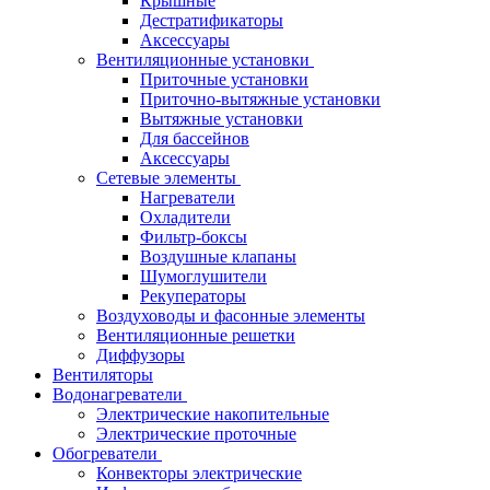
Крышные
Дестратификаторы
Аксессуары
Вентиляционные установки
Приточные установки
Приточно-вытяжные установки
Вытяжные установки
Для бассейнов
Аксессуары
Сетевые элементы
Нагреватели
Охладители
Фильтр-боксы
Воздушные клапаны
Шумоглушители
Рекуператоры
Воздуховоды и фасонные элементы
Вентиляционные решетки
Диффузоры
Вентиляторы
Водонагреватели
Электрические накопительные
Электрические проточные
Обогреватели
Конвекторы электрические