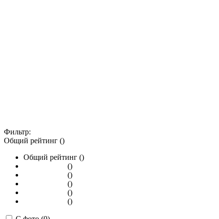
Фильтр:
Общий рейтинг ()
Общий рейтинг ()
()
()
()
()
()
С фото (0)