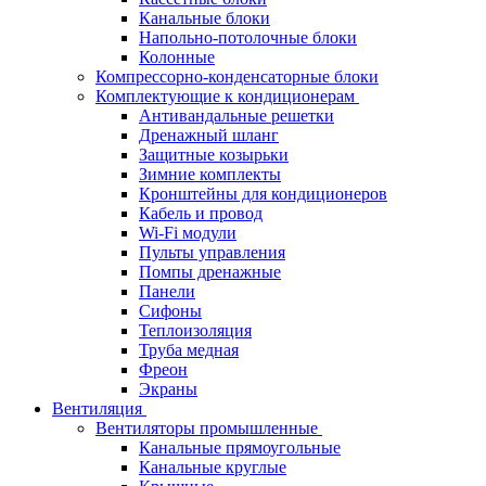
Канальные блоки
Напольно-потолочные блоки
Колонные
Компрессорно-конденсаторные блоки
Комплектующие к кондиционерам
Антивандальные решетки
Дренажный шланг
Защитные козырьки
Зимние комплекты
Кронштейны для кондиционеров
Кабель и провод
Wi-Fi модули
Пульты управления
Помпы дренажные
Панели
Сифоны
Теплоизоляция
Труба медная
Фреон
Экраны
Вентиляция
Вентиляторы промышленные
Канальные прямоугольные
Канальные круглые