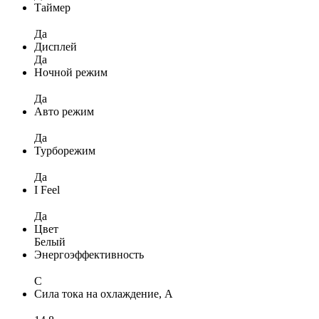
Таймер
Да
Дисплей
Да
Ночной режим
Да
Авто режим
Да
Турборежим
Да
I Feel
Да
Цвет
Белый
Энергоэффективность
C
Сила тока на охлаждение, А