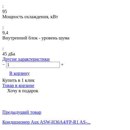
:
95
Мощность охлаждения, кВт
:
9,4
Внутренний блок - уровень шума
:
45 дБа
Другие характеристики
−
+
В корзину
Купить в 1 клик
Товар в корзине
Хочу в подарок
Предыдущий товар
Кондиционер Aux ASW-H36A4/FP-R1 AS-...