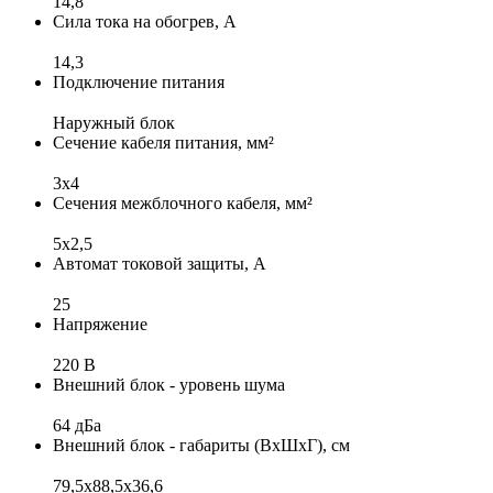
14,8
Сила тока на обогрев, А
14,3
Подключение питания
Наружный блок
Сечение кабеля питания, мм²
3х4
Сечения межблочного кабеля, мм²
5x2,5
Автомат токовой защиты, А
25
Напряжение
220 В
Внешний блок - уровень шума
64 дБа
Внешний блок - габариты (ВхШхГ), см
79,5x88,5x36,6