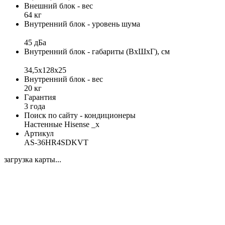
Внешний блок - вес
64 кг
Внутренний блок - уровень шума
45 дБа
Внутренний блок - габариты (ВхШхГ), см
34,5x128x25
Внутренний блок - вес
20 кг
Гарантия
3 года
Поиск по сайту - кондиционеры
Настенные Hisense _x
Артикул
AS-36HR4SDKVT
загрузка карты...