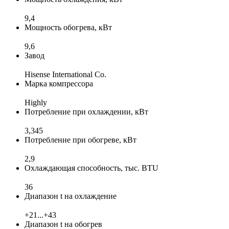
9,4
Мощность обогрева, кВт
9,6
Завод
Hisense International Co.
Марка компрессора
Highly
Потребление при охлаждении, кВт
3,345
Потребление при обогреве, кВт
2,9
Охлаждающая способность, тыс. BTU
36
Диапазон t на охлаждение
+21...+43
Диапазон t на обогрев