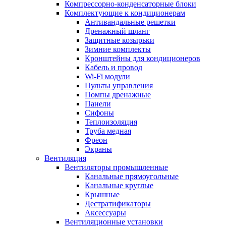
Компрессорно-конденсаторные блоки
Комплектующие к кондиционерам
Антивандальные решетки
Дренажный шланг
Защитные козырьки
Зимние комплекты
Кронштейны для кондиционеров
Кабель и провод
Wi-Fi модули
Пульты управления
Помпы дренажные
Панели
Сифоны
Теплоизоляция
Труба медная
Фреон
Экраны
Вентиляция
Вентиляторы промышленные
Канальные прямоугольные
Канальные круглые
Крышные
Дестратификаторы
Аксессуары
Вентиляционные установки