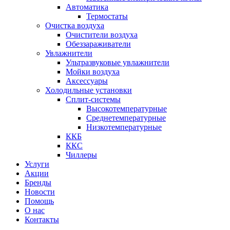
Автоматика
Термостаты
Очистка воздуха
Очистители воздуха
Обеззараживатели
Увлажнители
Ультразвуковые увлажнители
Мойки воздуха
Аксессуары
Холодильные установки
Сплит-системы
Высокотемпературные
Среднетемпературные
Низкотемпературные
ККБ
ККС
Чиллеры
Услуги
Акции
Бренды
Новости
Помощь
О нас
Контакты