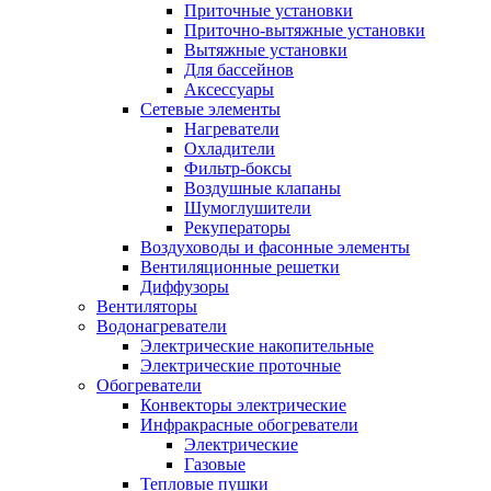
Приточные установки
Приточно-вытяжные установки
Вытяжные установки
Для бассейнов
Аксессуары
Сетевые элементы
Нагреватели
Охладители
Фильтр-боксы
Воздушные клапаны
Шумоглушители
Рекуператоры
Воздуховоды и фасонные элементы
Вентиляционные решетки
Диффузоры
Вентиляторы
Водонагреватели
Электрические накопительные
Электрические проточные
Обогреватели
Конвекторы электрические
Инфракрасные обогреватели
Электрические
Газовые
Тепловые пушки