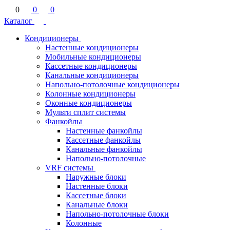
0
0
0
Каталог
Кондиционеры
Настенные кондиционеры
Мобильные кондиционеры
Кассетные кондиционеры
Канальные кондиционеры
Напольно-потолочные кондиционеры
Колонные кондиционеры
Оконные кондиционеры
Мульти сплит системы
Фанкойлы
Настенные фанкойлы
Кассетные фанкойлы
Канальные фанкойлы
Напольно-потолочные
VRF системы
Наружные блоки
Настенные блоки
Кассетные блоки
Канальные блоки
Напольно-потолочные блоки
Колонные