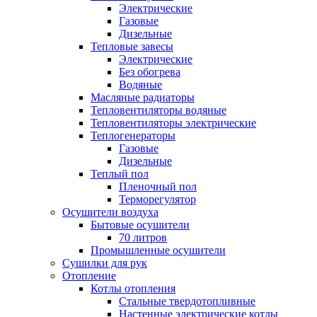
Электрические
Газовые
Дизельные
Тепловые завесы
Электрические
Без обогрева
Водяные
Масляные радиаторы
Тепловентиляторы водяные
Тепловентиляторы электрические
Теплогенераторы
Газовые
Дизельные
Теплый пол
Пленочный пол
Терморегулятор
Осушители воздуха
Бытовые осушители
70 литров
Промышленные осушители
Сушилки для рук
Отопление
Котлы отопления
Стальные твердотопливные
Настенные электрические котлы