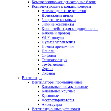
Компрессорно-конденсаторные блоки
Комплектующие к кондиционерам
Антивандальные решетки
Дренажный шланг
Защитные козырьки
Зимние комплекты
Кронштейны для кондиционеров
Кабель и провод
Wi-Fi модули
Пульты управления
Помпы дренажные
Панели
Сифоны
Теплоизоляция
Труба медная
Фреон
Экраны
Вентиляция
Вентиляторы промышленные
Канальные прямоугольные
Канальные круглые
Крышные
Дестратификаторы
Аксессуары
Вентиляционные установки