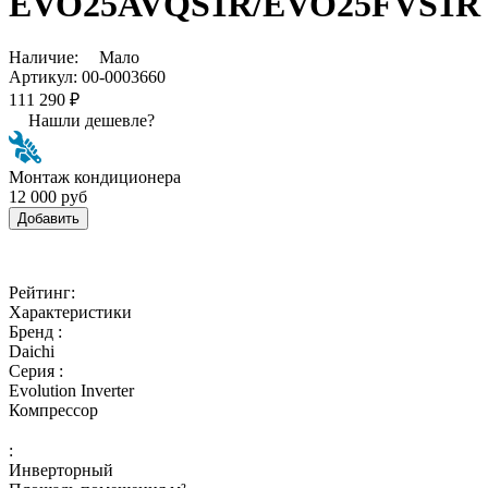
EVO25AVQS1R/EVO25FVS1R
Наличие:
Мало
Артикул:
00-0003660
111 290 ₽
Нашли дешевле?
Монтаж кондиционера
12 000 руб
Добавить
Рейтинг:
Характеристики
Бренд :
Daichi
Серия :
Evolution Inverter
Компрессор
:
Инверторный