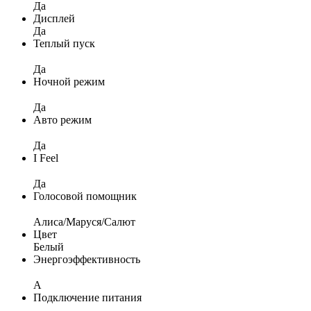
Да
Дисплей
Да
Теплый пуск
Да
Ночной режим
Да
Авто режим
Да
I Feel
Да
Голосовой помощник
Алиса/Маруся/Салют
Цвет
Белый
Энергоэффективность
A
Подключение питания