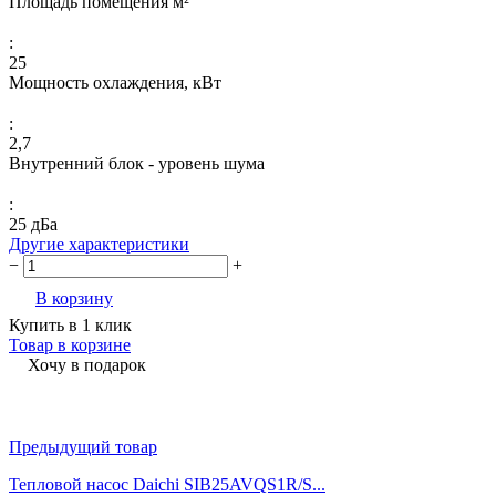
Площадь помещения м²
:
25
Мощность охлаждения, кВт
:
2,7
Внутренний блок - уровень шума
:
25 дБа
Другие характеристики
−
+
В корзину
Купить в 1 клик
Товар в корзине
Хочу в подарок
Предыдущий товар
Тепловой насос Daichi SIB25AVQS1R/S...