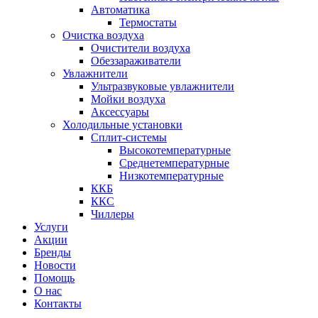
Автоматика
Термостаты
Очистка воздуха
Очистители воздуха
Обеззараживатели
Увлажнители
Ультразвуковые увлажнители
Мойки воздуха
Аксессуары
Холодильные установки
Сплит-системы
Высокотемпературные
Среднетемпературные
Низкотемпературные
ККБ
ККС
Чиллеры
Услуги
Акции
Бренды
Новости
Помощь
О нас
Контакты