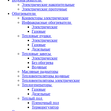
Водонагреватели
Электрические накопительные
Электрические проточные
Обогреватели
Конвекторы электрические
Инфракрасные обогреватели
Электрические
Газовые
Тепловые пушки
Электрические
Газовые
Дизельные
Тепловые завесы
Электрические
Без обогрева
Водяные
Масляные радиаторы
Тепловентиляторы водяные
Тепловентиляторы электрические
Теплогенераторы
Газовые
Дизельные
Теплый пол
Пленочный пол
Терморегулятор