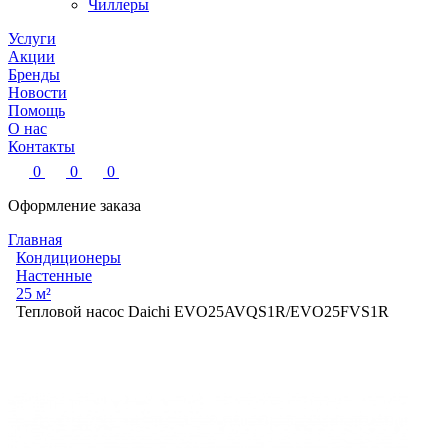
Чиллеры
Услуги
Акции
Бренды
Новости
Помощь
О нас
Контакты
0
0
0
Оформление заказа
Главная
Кондиционеры
Настенные
25 м²
Тепловой насос Daichi EVO25AVQS1R/EVO25FVS1R