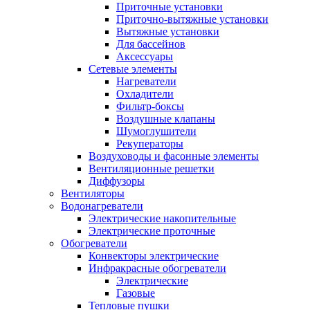
Приточные установки
Приточно-вытяжные установки
Вытяжные установки
Для бассейнов
Аксессуары
Сетевые элементы
Нагреватели
Охладители
Фильтр-боксы
Воздушные клапаны
Шумоглушители
Рекуператоры
Воздуховоды и фасонные элементы
Вентиляционные решетки
Диффузоры
Вентиляторы
Водонагреватели
Электрические накопительные
Электрические проточные
Обогреватели
Конвекторы электрические
Инфракрасные обогреватели
Электрические
Газовые
Тепловые пушки