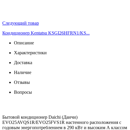
Следующий товар
Кондиционер Kentatsu KSGI26HFRN1/KS...
Описание
Характеристики
Доставка
Наличие
Отзывы
Вопросы
Бытовой кондиционер Daichi (Даичи)
EVO25AVQS1R/EVO25FVS1R настенного расположения с
годовым энергопотреблением в 290 кВт и высоким А классом