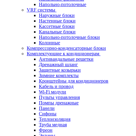
Напольно-потолочные
VRF системы
Наружные блоки
Настенные блоки
Кассетные блоки
Канальные блоки
Напольно-потолочные блоки
Колонные
Компрессорно-конденсаторные блоки
Комплектующие к кондиционерам
Антивандальные решетки
Дренажный шланг
Защитные козырьки
Зимние комплекты
Кронштейны для кондиционеров
Кабель и провод
Wi-Fi модули
Пульты управления
Помпы дренажные
Панели
Сифоны
Теплоизоляция
Труба медная
Фреон
Экраны