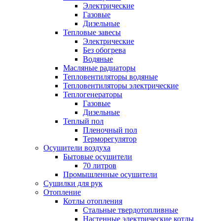
Электрические
Газовые
Дизельные
Тепловые завесы
Электрические
Без обогрева
Водяные
Масляные радиаторы
Тепловентиляторы водяные
Тепловентиляторы электрические
Теплогенераторы
Газовые
Дизельные
Теплый пол
Пленочный пол
Терморегулятор
Осушители воздуха
Бытовые осушители
70 литров
Промышленные осушители
Сушилки для рук
Отопление
Котлы отопления
Стальные твердотопливные
Настенные электрические котлы