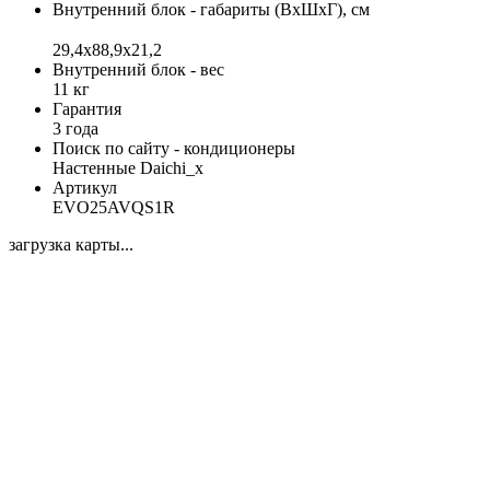
Внутренний блок - габариты (ВхШхГ), см
29,4х88,9х21,2
Внутренний блок - вес
11 кг
Гарантия
3 года
Поиск по сайту - кондиционеры
Настенные Daichi_x
Артикул
EVO25AVQS1R
загрузка карты...