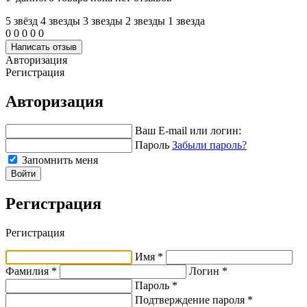
5 звёзд
4 звeзды
3 звeзды
2 звeзды
1 звeзда
0
0
0
0
0
Написать отзыв
Авторизация
Регистрация
Авторизация
Ваш E-mail или логин:
Пароль
Забыли пароль?
Запомнить меня
Войти
Регистрация
Регистрация
Имя *
Фамилия *
Логин *
Пароль *
Подтверждение пароля *