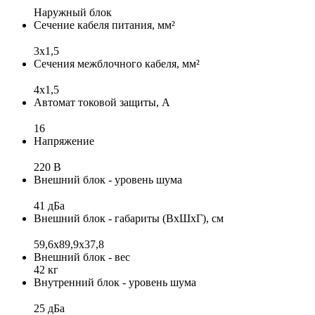
Наружный блок
Сечение кабеля питания, мм²
3x1,5
Сечения межблочного кабеля, мм²
4х1,5
Автомат токовой защиты, А
16
Напряжение
220 В
Внешний блок - уровень шума
41 дБа
Внешний блок - габариты (ВхШхГ), см
59,6х89,9х37,8
Внешний блок - вес
42 кг
Внутренний блок - уровень шума
25 дБа