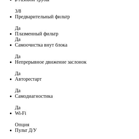
3/8
Предварительный фильтр
Да
Плазменный фильтр
Да
Самоочистка внут блока
Да
Непрерывное движение заслонок
Да
Авторестарт
Да
Самодиагностика
Да
Wi-Fi
Опция
Пульт Д/У