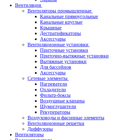
Вентиляция
Вентиляторы промышленные
Канальные прямоугольные
Канальные круглые
Крышные
Дестратификаторы
Аксессуары
Вентиляционные установки
Приточные установки
Приточно-вытяжные установки
Вытяжные установки
Для бассейнов
Аксессуары
Сетевые элементы
Нагреватели
Охладители
Фильтр-боксы
Воздушные клапаны
Шумоглушители
Рекуператоры
Воздуховоды и фасонные элементы
Вентиляционные решетки
Диффузоры
Вентиляторы