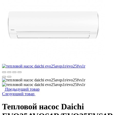
Предыдущий товар
Следующий товар
Тепловой насос Daichi