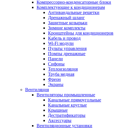
Компрессорно-конденсаторные блоки
Комплектующие к кондиционерам
Антивандальные решетки
Дренажный шланг
Защитные козырьки
Зимние комплекты
Кронштейны для кондиционеров
Кабель и провод
Wi-Fi модули
Пульты управления
Помпы дренажные
Панели
Сифоны
Теплоизоляция
Труба медная
Фреон
Экраны
Вентиляция
Вентиляторы промышленные
Канальные прямоугольные
Канальные круглые
Крышные
Дестратификаторы
Аксессуары
Вентиляционные установки