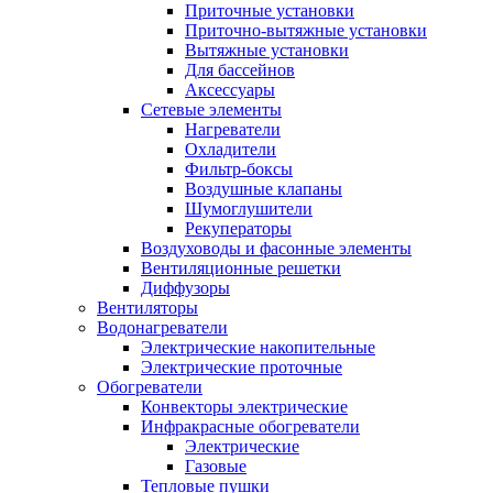
Приточные установки
Приточно-вытяжные установки
Вытяжные установки
Для бассейнов
Аксессуары
Сетевые элементы
Нагреватели
Охладители
Фильтр-боксы
Воздушные клапаны
Шумоглушители
Рекуператоры
Воздуховоды и фасонные элементы
Вентиляционные решетки
Диффузоры
Вентиляторы
Водонагреватели
Электрические накопительные
Электрические проточные
Обогреватели
Конвекторы электрические
Инфракрасные обогреватели
Электрические
Газовые
Тепловые пушки