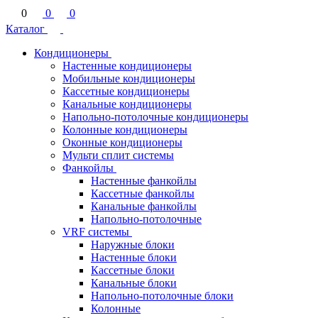
0
0
0
Каталог
Кондиционеры
Настенные кондиционеры
Мобильные кондиционеры
Кассетные кондиционеры
Канальные кондиционеры
Напольно-потолочные кондиционеры
Колонные кондиционеры
Оконные кондиционеры
Мульти сплит системы
Фанкойлы
Настенные фанкойлы
Кассетные фанкойлы
Канальные фанкойлы
Напольно-потолочные
VRF системы
Наружные блоки
Настенные блоки
Кассетные блоки
Канальные блоки
Напольно-потолочные блоки
Колонные