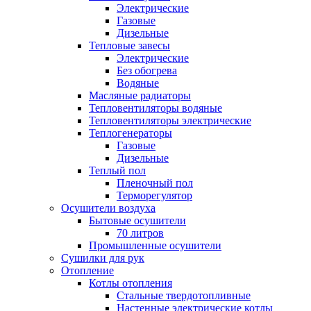
Электрические
Газовые
Дизельные
Тепловые завесы
Электрические
Без обогрева
Водяные
Масляные радиаторы
Тепловентиляторы водяные
Тепловентиляторы электрические
Теплогенераторы
Газовые
Дизельные
Теплый пол
Пленочный пол
Терморегулятор
Осушители воздуха
Бытовые осушители
70 литров
Промышленные осушители
Сушилки для рук
Отопление
Котлы отопления
Стальные твердотопливные
Настенные электрические котлы