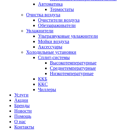
Автоматика
Термостаты
Очистка воздуха
Очистители воздуха
Обеззараживатели
Увлажнители
Ультразвуковые увлажнители
Мойки воздуха
Аксессуары
Холодильные установки
Сплит-системы
Высокотемпературные
Среднетемпературные
Низкотемпературные
ККБ
ККС
Чиллеры
Услуги
Акции
Бренды
Новости
Помощь
О нас
Контакты