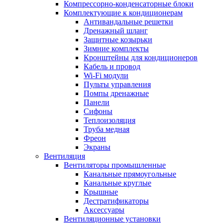
Компрессорно-конденсаторные блоки
Комплектующие к кондиционерам
Антивандальные решетки
Дренажный шланг
Защитные козырьки
Зимние комплекты
Кронштейны для кондиционеров
Кабель и провод
Wi-Fi модули
Пульты управления
Помпы дренажные
Панели
Сифоны
Теплоизоляция
Труба медная
Фреон
Экраны
Вентиляция
Вентиляторы промышленные
Канальные прямоугольные
Канальные круглые
Крышные
Дестратификаторы
Аксессуары
Вентиляционные установки