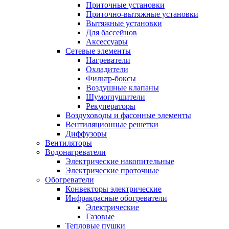
Приточные установки
Приточно-вытяжные установки
Вытяжные установки
Для бассейнов
Аксессуары
Сетевые элементы
Нагреватели
Охладители
Фильтр-боксы
Воздушные клапаны
Шумоглушители
Рекуператоры
Воздуховоды и фасонные элементы
Вентиляционные решетки
Диффузоры
Вентиляторы
Водонагреватели
Электрические накопительные
Электрические проточные
Обогреватели
Конвекторы электрические
Инфракрасные обогреватели
Электрические
Газовые
Тепловые пушки