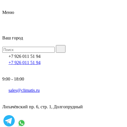
Меню
Ваш город
+7 926 011 51 94
+7 926 011 51 94
9:00 - 18:00
sales@climatis.ru
Лихачёвский пр. 6, стр. 1, Долгопрудный