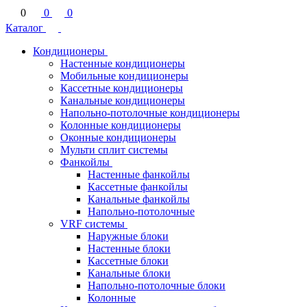
0
0
0
Каталог
Кондиционеры
Настенные кондиционеры
Мобильные кондиционеры
Кассетные кондиционеры
Канальные кондиционеры
Напольно-потолочные кондиционеры
Колонные кондиционеры
Оконные кондиционеры
Мульти сплит системы
Фанкойлы
Настенные фанкойлы
Кассетные фанкойлы
Канальные фанкойлы
Напольно-потолочные
VRF системы
Наружные блоки
Настенные блоки
Кассетные блоки
Канальные блоки
Напольно-потолочные блоки
Колонные