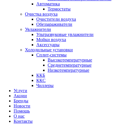
Автоматика
Термостаты
Очистка воздуха
Очистители воздуха
Обеззараживатели
Увлажнители
Ультразвуковые увлажнители
Мойки воздуха
Аксессуары
Холодильные установки
Сплит-системы
Высокотемпературные
Среднетемпературные
Низкотемпературные
ККБ
ККС
Чиллеры
Услуги
Акции
Бренды
Новости
Помощь
О нас
Контакты