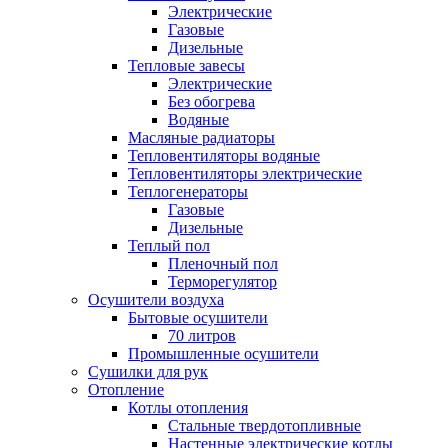
Электрические
Газовые
Дизельные
Тепловые завесы
Электрические
Без обогрева
Водяные
Масляные радиаторы
Тепловентиляторы водяные
Тепловентиляторы электрические
Теплогенераторы
Газовые
Дизельные
Теплый пол
Пленочный пол
Терморегулятор
Осушители воздуха
Бытовые осушители
70 литров
Промышленные осушители
Сушилки для рук
Отопление
Котлы отопления
Стальные твердотопливные
Настенные электрические котлы