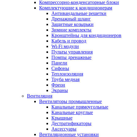
Компрессорно-конденсаторные блоки
Комплектующие к кондиционерам
Антивандальные решетки
Дренажный шланг
Защитные козырьки
Зимние комплекты
Кронштейны для кондиционеров
Кабель и провод
Wi-Fi модули
Пульты управления
Помпы дренажные
Панели
Сифоны
Теплоизоляция
Труба медная
Фреон
Экраны
Вентиляция
Вентиляторы промышленные
Канальные прямоугольные
Канальные круглые
Крышные
Дестратификаторы
Аксессуары
Вентиляционные установки