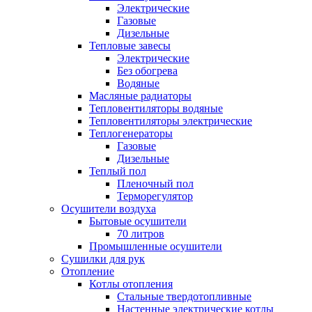
Электрические
Газовые
Дизельные
Тепловые завесы
Электрические
Без обогрева
Водяные
Масляные радиаторы
Тепловентиляторы водяные
Тепловентиляторы электрические
Теплогенераторы
Газовые
Дизельные
Теплый пол
Пленочный пол
Терморегулятор
Осушители воздуха
Бытовые осушители
70 литров
Промышленные осушители
Сушилки для рук
Отопление
Котлы отопления
Стальные твердотопливные
Настенные электрические котлы