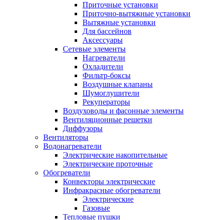
Приточные установки
Приточно-вытяжные установки
Вытяжные установки
Для бассейнов
Аксессуары
Сетевые элементы
Нагреватели
Охладители
Фильтр-боксы
Воздушные клапаны
Шумоглушители
Рекуператоры
Воздуховоды и фасонные элементы
Вентиляционные решетки
Диффузоры
Вентиляторы
Водонагреватели
Электрические накопительные
Электрические проточные
Обогреватели
Конвекторы электрические
Инфракрасные обогреватели
Электрические
Газовые
Тепловые пушки