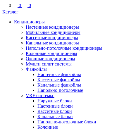
0
0
0
Каталог
Кондиционеры
Настенные кондиционеры
Мобильные кондиционеры
Кассетные кондиционеры
Канальные кондиционеры
Напольно-потолочные кондиционеры
Колонные кондиционеры
Оконные кондиционеры
Мульти сплит системы
Фанкойлы
Настенные фанкойлы
Кассетные фанкойлы
Канальные фанкойлы
Напольно-потолочные
VRF системы
Наружные блоки
Настенные блоки
Кассетные блоки
Канальные блоки
Напольно-потолочные блоки
Колонные