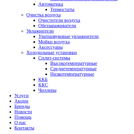
Автоматика
Термостаты
Очистка воздуха
Очистители воздуха
Обеззараживатели
Увлажнители
Ультразвуковые увлажнители
Мойки воздуха
Аксессуары
Холодильные установки
Сплит-системы
Высокотемпературные
Среднетемпературные
Низкотемпературные
ККБ
ККС
Чиллеры
Услуги
Акции
Бренды
Новости
Помощь
О нас
Контакты